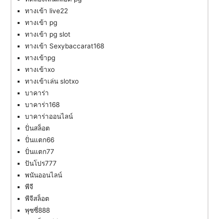
ทางเข้า live22
ทางเข้า pg
ทางเข้า pg slot
ทางเข้า Sexybaccarat168
ทางเข้าpg
ทางเข้าxo
ทางเข้าเล่น slotxo
บาคาร่า
บาคาร่า168
บาคาร่าออนไลน์
ปั่นสล็อต
ปั่นแตก66
ปั่นแตก77
ปันโปร777
พนันออนไลน์
พีจี
พีจีสล็อต
พุซซี่888