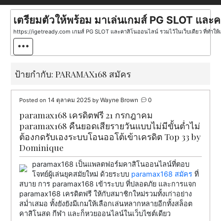
Skip
to
เตรียมตัวให้พร้อม มาเล่นเกมส์ PG SLOT แล
content
https://igetready.com เกมส์ PG SLOT และคาสิโนออนไลน์ รวมไว้ในเว็บเดียว ที่ทำให้เ
ป้ายกำกับ:
PARAMAX168 สมัคร
14 ตุลาคม 2025
Wayne Brown
0
Posted on
by
paramax168 เครดิตฟรี 21 กรกฎาคม
paramax168 คืนยอดเสียรายวันแบบไม่มีขั้นต่ำไม่
ต้องกดรับเองระบบโอนออโต้เข้าเครดิต Top 33 by
Dominique
paramax168 เป็นแพลตฟอร์มคาสิโนออนไลน์ที่ตอบ
โจทย์ผู้เล่นยุคสมัยใหม่ ด้วยระบบ
paramax168 สมัคร
ที่
สบาย การ paramax168 เข้าระบบ ที่ปลอดภัย และการแจก
paramax168 เครดิตฟรี ให้กับสมาชิกใหม่รวมทั้งเก่าอย่าง
สม่ำเสมอ ทั้งยังยังมีเกมให้เลือกเล่นหลากหลายอีกทั้งสล็อต
คาสิโนสด กีฬา และก็หวยออนไลน์ในเว็บไซต์เดียว