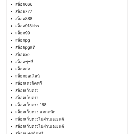
สล็อต666
สล็อต777
สล็อต888
สล็อต918kiss
สล็อต99
สล็อตpg
สล็อตpgแท้
สล็อตxo
สล็อตพุซซี่
สล็อตสด
สล็อตออนไลน์
สล็อตเครดิตฟรี
สล็อตเว็บตรง
สล็อตเว็บตรง
สล็อตเว็บตรง 168
สล็อตเว็บตรง แตกหนัก
สล็อตเว็บตรงไม่ผ่านเอเย่นต์
สล็อตเว็บตรงไม่ผ่านเอเย่นต์
สล็อตเเครดิตฟรี