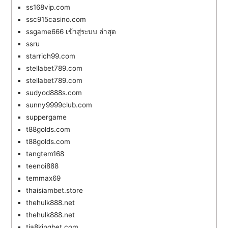
ss168vip.com
ssc915casino.com
ssgame666 เข้าสู่ระบบ ล่าสุด
ssru
starrich99.com
stellabet789.com
stellabet789.com
sudyod888s.com
sunny9999club.com
suppergame
t88golds.com
t88golds.com
tangtem168
teenoi888
temmax69
thaisiambet.store
thehulk888.net
thehulk888.net
tia8kingbet.com