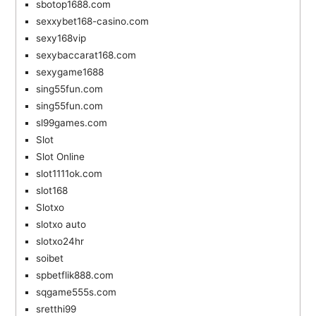
sbotop1688.com
sexxybet168-casino.com
sexy168vip
sexybaccarat168.com
sexygame1688
sing55fun.com
sing55fun.com
sl99games.com
Slot
Slot Online
slot1111ok.com
slot168
Slotxo
slotxo auto
slotxo24hr
soibet
spbetflik888.com
sqgame555s.com
sretthi99