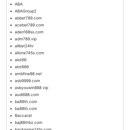
ABA
ABAGroup2
abbet789.com
acebet789.com
aden168ss.com
adm789.vip
allbet24hr
allone745s.com
alot66
alot666
ambfine88.net
asb9999.com
askyouwin888 vip
audi688.com
ba88th.com
ba88th.com
Baccarat
baj88thbz.com
bar4game24hr.com