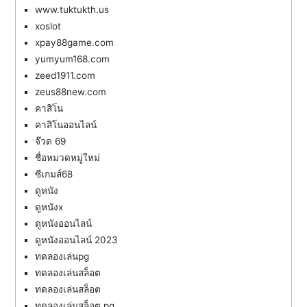
www.tuktukth.us
xoslot
xpay88game.com
yumyum168.com
zeed1911.com
zeus88new.com
คาสิโน
คาสิโนออนไลน์
จ๊วด 69
ชื่อหมวดหมู่ใหม่
ซีเกมส์68
ดูหนัง
ดูหนังx
ดูหนังออนไลน์
ดูหนังออนไลน์ 2023
ทดลองเล่นpg
ทดลองเล่นสล็อต
ทดลองเล่นสล็อต
ทดลองเล่นสล็อต pg