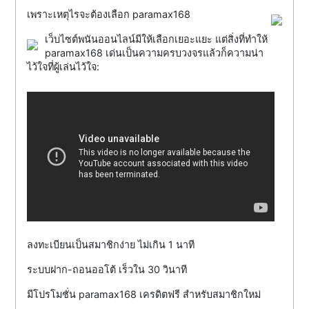
เพราะเหตุไรจะต้องเลือก paramax168
เว็บไซต์พนันออนไลน์มีให้เลือกเยอะแยะ แต่สิ่งที่ทำให้
paramax168 เด่นเป็นความครบวงจรแล้วก็ความน่า
ไว้ใจที่ผู้เล่นไว้ใจ:
ลงทะเบียนเป็นสมาชิกง่าย ไม่เกิน 1 นาที
ระบบฝาก-ถอนออโต้ เร็วใน 30 วินาที
มีโปรโมชั่น paramax168 เครดิตฟรี สำหรับสมาชิกใหม่