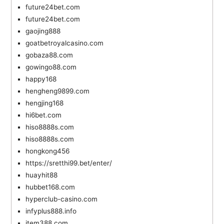
future24bet.com
future24bet.com
gaojing888
goatbetroyalcasino.com
gobaza88.com
gowingo88.com
happy168
hengheng9899.com
hengjing168
hi6bet.com
hiso8888s.com
hiso8888s.com
hongkong456
https://sretthi99.bet/enter/
huayhit88
hubbet168.com
hyperclub-casino.com
infyplus888.info
item388.com