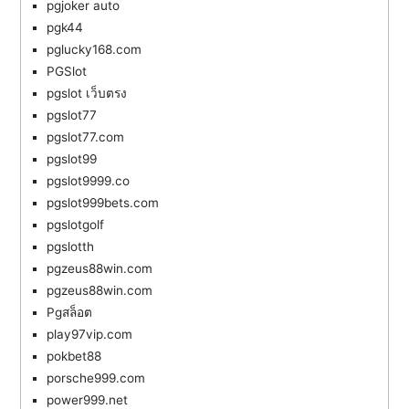
pgjoker auto
pgk44
pglucky168.com
PGSlot
pgslot เว็บตรง
pgslot77
pgslot77.com
pgslot99
pgslot9999.co
pgslot999bets.com
pgslotgolf
pgslotth
pgzeus88win.com
pgzeus88win.com
Pgสล็อต
play97vip.com
pokbet88
porsche999.com
power999.net