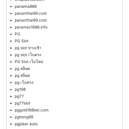
panama888
pananthai99.com
pananthai99.com
paramax1688.info
PG
PG Slot
pg slot ทางเข้า
pg slot เว็บตรง
PG Slot เว็บใหม่
pg สล็อต
pg สล็อต
pg เว็บตรง
pg168
pg77
pg77slot
pggold168bet.com
pgheng99
pgjoker auto