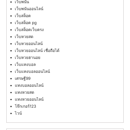
เว็บพนัน
เว็บพนันออนไลน์
เว็บสล็อต
เว็บสล็อต pg
เว็บสล็อตเว็บตรง
เว็บหวยสด
เว็บหวยออนไลน์
เว็บหวยออนไลน์ เชื่อถือได้
เว็บหวยฮานอย
เว็บแทงบอล
เว็บแทงบอลออนไลน์
เศรษฐี99
แทงบอลออนไลน์
แทงหวยสด
แทงหวยออนไลน์
โจ๊กเกอร์123
ไวน์