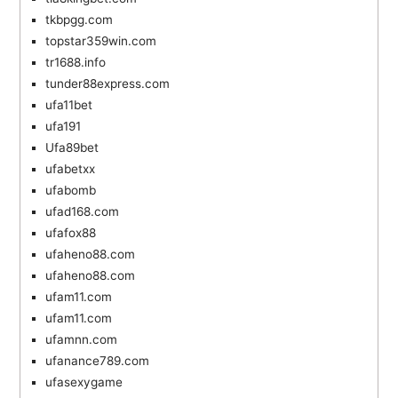
tkbpgg.com
topstar359win.com
tr1688.info
tunder88express.com
ufa11bet
ufa191
Ufa89bet
ufabetxx
ufabomb
ufad168.com
ufafox88
ufaheno88.com
ufaheno88.com
ufam11.com
ufam11.com
ufamnn.com
ufanance789.com
ufasexygame