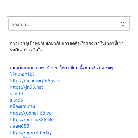
…
การบรรลุเป้าหมายมักมากับการตัดสินใจของเราในเวลาที่เรา
รับมันอย่างจริงใจ
เว็บสล็อตและบาคาร่าของโครตดีเว็บนี้เล่นแล้วรวยจัดๆ
โจ๊กเกอร์123
https://hengjing168.wiki
https://jin55.net
slot99
slot66
สล็อตเว็บตรง
https://judhai168.co
https://bonus888.life
สล็อต888
https://pgslot.today