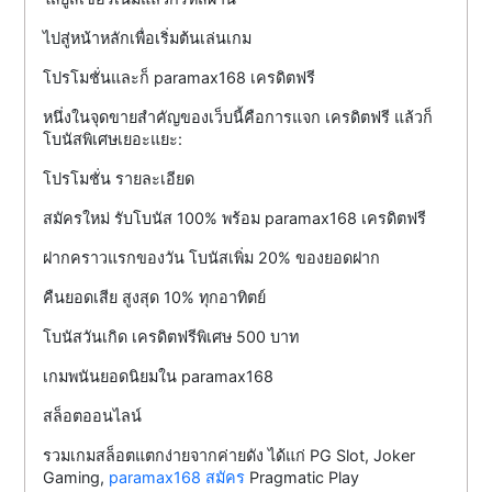
ไปสู่หน้าหลักเพื่อเริ่มต้นเล่นเกม
โปรโมชั่นและก็ paramax168 เครดิตฟรี
หนึ่งในจุดขายสำคัญของเว็บนี้คือการแจก เครดิตฟรี แล้วก็
โบนัสพิเศษเยอะแยะ:
โปรโมชั่น รายละเอียด
สมัครใหม่ รับโบนัส 100% พร้อม paramax168 เครดิตฟรี
ฝากคราวแรกของวัน โบนัสเพิ่ม 20% ของยอดฝาก
คืนยอดเสีย สูงสุด 10% ทุกอาทิตย์
โบนัสวันเกิด เครดิตฟรีพิเศษ 500 บาท
เกมพนันยอดนิยมใน paramax168
สล็อตออนไลน์
รวมเกมสล็อตแตกง่ายจากค่ายดัง ได้แก่ PG Slot, Joker
Gaming,
paramax168 สมัคร
Pragmatic Play