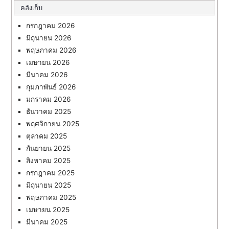
คลังเก็บ
กรกฎาคม 2026
มิถุนายน 2026
พฤษภาคม 2026
เมษายน 2026
มีนาคม 2026
กุมภาพันธ์ 2026
มกราคม 2026
ธันวาคม 2025
พฤศจิกายน 2025
ตุลาคม 2025
กันยายน 2025
สิงหาคม 2025
กรกฎาคม 2025
มิถุนายน 2025
พฤษภาคม 2025
เมษายน 2025
มีนาคม 2025