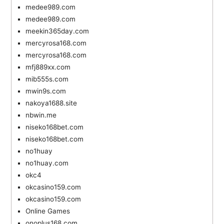
medee989.com
medee989.com
meekin365day.com
mercyrosa168.com
mercyrosa168.com
mfj889xx.com
mib555s.com
mwin9s.com
nakoya1688.site
nbwin.me
niseko168bet.com
niseko168bet.com
no1huay
no1huay.com
okc4
okcasino159.com
okcasino159.com
Online Games
onoplus168.com