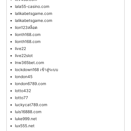
lala55-casino.com
lalikabetsgame.com
lalikabetsgame.com
lion123สล็อต
lionth168.com
lionth168.com
live22
live22slot
lnw365bet.com
lockdown168 เข้าสู่ระบบ
london45
london6789.com
lotto432
lotto77
luckycat789.com
luis16888.com
luke999.net
lux555.net