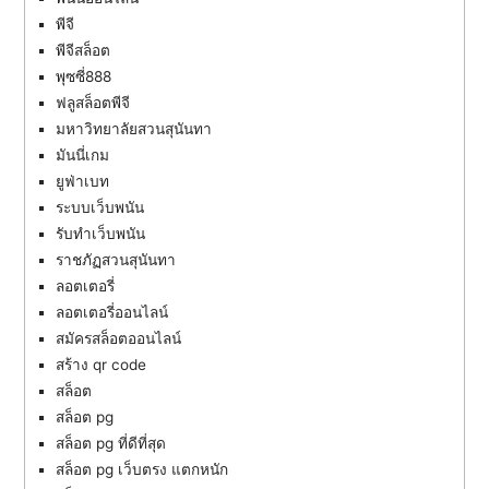
พีจี
พีจีสล็อต
พุซซี่888
ฟลูสล็อตพีจี
มหาวิทยาลัยสวนสุนันทา
มันนี่เกม
ยูฟ่าเบท
ระบบเว็บพนัน
รับทำเว็บพนัน
ราชภัฏสวนสุนันทา
ลอตเตอรี่
ลอตเตอรี่ออนไลน์
สมัครสล็อตออนไลน์
สร้าง qr code
สล็อต
สล็อต pg
สล็อต pg ที่ดีที่สุด
สล็อต pg เว็บตรง แตกหนัก