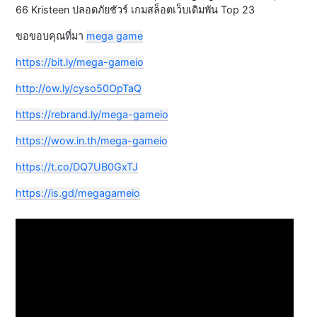
66 Kristeen ปลอดภัยชัวร์ เกมสล็อตเว็บเดิมพัน Top 23
ขอขอบคุณที่มา
mega game
https://bit.ly/mega-gameio
http://ow.ly/cyso50OpTaQ
https://rebrand.ly/mega-gameio
https://wow.in.th/mega-gameio
https://t.co/DQ7UB0GxTJ
https://is.gd/megagameio