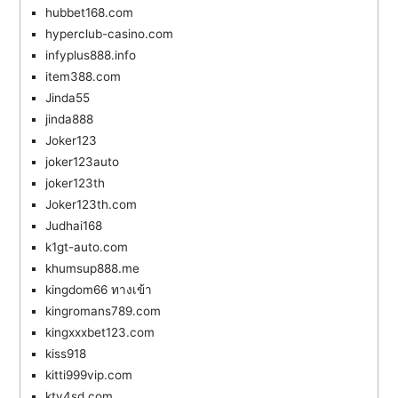
hubbet168.com
hyperclub-casino.com
infyplus888.info
item388.com
Jinda55
jinda888
Joker123
joker123auto
joker123th
Joker123th.com
Judhai168
k1gt-auto.com
khumsup888.me
kingdom66 ทางเข้า
kingromans789.com
kingxxxbet123.com
kiss918
kitti999vip.com
ktv4sd.com