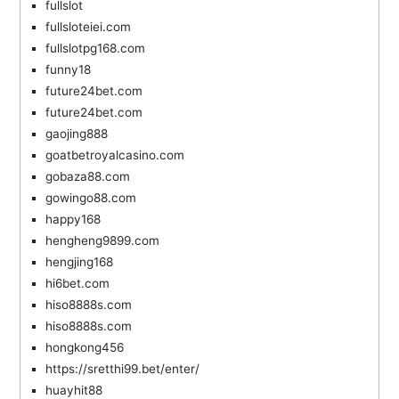
fullslot
fullsloteiei.com
fullslotpg168.com
funny18
future24bet.com
future24bet.com
gaojing888
goatbetroyalcasino.com
gobaza88.com
gowingo88.com
happy168
hengheng9899.com
hengjing168
hi6bet.com
hiso8888s.com
hiso8888s.com
hongkong456
https://sretthi99.bet/enter/
huayhit88