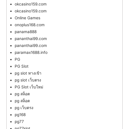
okcasino159.com
okcasino159.com
Online Games
onoplus168.com
panama888
pananthai99.com
pananthai99.com
paramax1688.info
PG
PG Slot
pg slot ทางเข้า
pg slot เว็บตรง
PG Slot เว็บใหม่
pg สล็อต
pg สล็อต
pg เว็บตรง
pg168
pg77
pg77slot