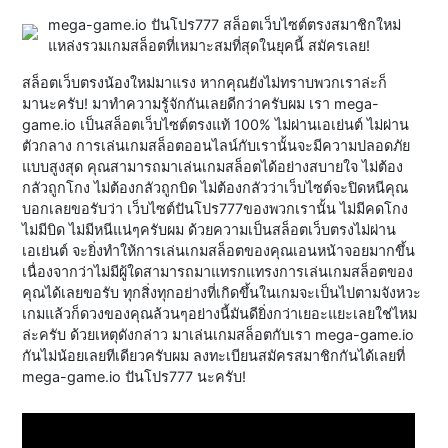
mega-game.io ปันโปร777 สล็อตเว็บไซต์ตรงสมาชิกใหม่
แหล่งรวมเกมสล็อตที่เหมาะสมที่สุดในยุคนี้ สมัครเลย!
สล็อตเว็บตรงน้องใหม่มาแรง หากคุณยังไม่ทราบพวกเราล่ะก็
มานะครับ! มาทำความรู้จักกันเลยดีกว่าครับผม เรา mega-
game.io เป็นสล็อตเว็บไซต์ตรงแท้ 100% ไม่ผ่านเอเย่นต์ ไม่ผ่าน
ตัวกลาง การเล่นเกมสล็อตออนไลน์กับเรานั้นจะมีความปลอดภัย
แบบสูงสุด คุณสามารถมาเล่นเกมสล็อตได้อย่างสบายใจ ไม่ต้อง
กลัวถูกโกง ไม่ต้องกลัวถูกบิด ไม่ต้องกลัวว่าเว็บไซต์จะปิดหนีคุณ
บอกเลยขอรับว่า เว็บไซต์ปันโปร777ของพวกเรานั้น ไม่มีคดโกง
ไม่มีบิด ไม่มีหนีแน่ๆครับผม ด้วยความเป็นสล็อตเว็บตรงไม่ผ่าน
เอเย่นต์ จะยิ่งทำให้การเล่นเกมสล็อตของคุณเอนหน้าจอยมากขึ้น
เนื่องจากว่าไม่มีผู้ใดสามารถมาแทรกแทรงการเล่นเกมสล็อตของ
คุณได้เลยขอรับ ทุกสิ่งทุกอย่างที่เกิดขึ้นในเกมจะเป็นไปตามจังหวะ
เกมแล้วก็ดวงของคุณล้วนๆอย่างนี้มันดียิ่งกว่าเยอะแยะเลยใช่ไหม
ล่ะครับ ด้วยเหตุดังกล่าว มาเล่นเกมสล็อตกับเรา mega-game.io
กันไม่น้อยเลยทีเดียวครับผม ลงทะเบียนสมัครสมาชิกกันได้เลยที่
mega-game.io ปันโปร777 นะครับ!