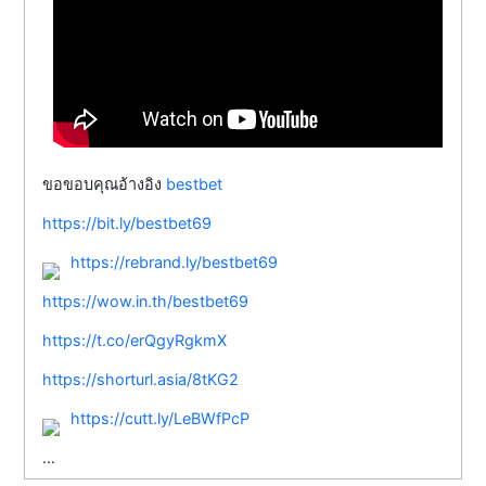
ขอขอบคุณอ้างอิง
bestbet
https://bit.ly/bestbet69
https://rebrand.ly/bestbet69
https://wow.in.th/bestbet69
https://t.co/erQgyRgkmX
https://shorturl.asia/8tKG2
https://cutt.ly/LeBWfPcP
…