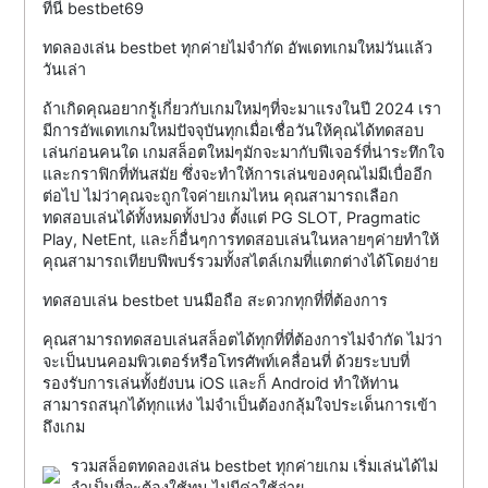
ที่นี่ bestbet69
ทดลองเล่น bestbet ทุกค่ายไม่จำกัด อัพเดทเกมใหม่วันแล้ว
วันเล่า
ถ้าเกิดคุณอยากรู้เกี่ยวกับเกมใหม่ๆที่จะมาแรงในปี 2024 เรา
มีการอัพเดทเกมใหม่ปัจจุบันทุกเมื่อเชื่อวันให้คุณได้ทดสอบ
เล่นก่อนคนใด เกมสล็อตใหม่ๆมักจะมากับฟีเจอร์ที่น่าระทึกใจ
และกราฟิกที่ทันสมัย ซึ่งจะทำให้การเล่นของคุณไม่มีเบื่ออีก
ต่อไป ไม่ว่าคุณจะถูกใจค่ายเกมไหน คุณสามารถเลือก
ทดสอบเล่นได้ทั้งหมดทั้งปวง ตั้งแต่ PG SLOT, Pragmatic
Play, NetEnt, และก็อื่นๆการทดสอบเล่นในหลายๆค่ายทำให้
คุณสามารถเทียบฟีพบร์รวมทั้งสไตล์เกมที่แตกต่างได้โดยง่าย
ทดสอบเล่น bestbet บนมือถือ สะดวกทุกที่ที่ต้องการ
คุณสามารถทดสอบเล่นสล็อตได้ทุกที่ที่ต้องการไม่จำกัด ไม่ว่า
จะเป็นบนคอมพิวเตอร์หรือโทรศัพท์เคลื่อนที่ ด้วยระบบที่
รองรับการเล่นทั้งยังบน iOS และก็ Android ทำให้ท่าน
สามารถสนุกได้ทุกแห่ง ไม่จำเป็นต้องกลุ้มใจประเด็นการเข้า
ถึงเกม
รวมสล็อตทดลองเล่น bestbet ทุกค่ายเกม เริ่มเล่นได้ไม่
จำเป็นที่จะต้องใช้ทุน ไม่มีค่าใช้จ่าย