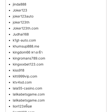
jinda888
Joker123
joker123auto
joker123th
Joker123th.com
Judhai168
k1gt-auto.com
khumsup888.me
kingdom66 ทางเข้า
kingromans789.com
kingxxxbet123.com
kiss918
kitti999vip.com
ktv4sd.com
lala55-casino.com
lalikabetsgame.com
lalikabetsgame.com
lion123สล็อต