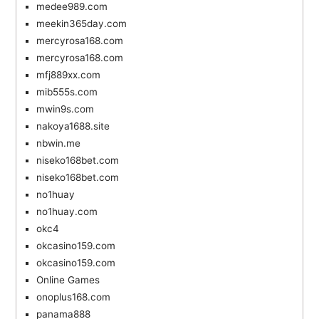
medee989.com
meekin365day.com
mercyrosa168.com
mercyrosa168.com
mfj889xx.com
mib555s.com
mwin9s.com
nakoya1688.site
nbwin.me
niseko168bet.com
niseko168bet.com
no1huay
no1huay.com
okc4
okcasino159.com
okcasino159.com
Online Games
onoplus168.com
panama888