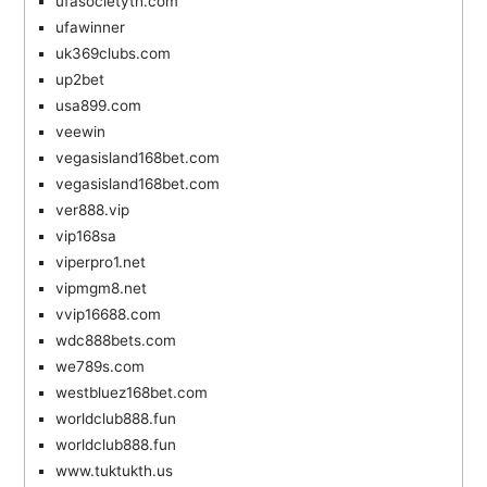
ufasocietyth.com
ufawinner
uk369clubs.com
up2bet
usa899.com
veewin
vegasisland168bet.com
vegasisland168bet.com
ver888.vip
vip168sa
viperpro1.net
vipmgm8.net
vvip16688.com
wdc888bets.com
we789s.com
westbluez168bet.com
worldclub888.fun
worldclub888.fun
www.tuktukth.us