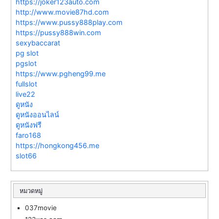
https://joker123auto.com
http://www.movie87hd.com
https://www.pussy888play.com
https://pussy888win.com
sexybaccarat
pg slot
pgslot
https://www.pgheng99.me
fullslot
live22
ดูหนัง
ดูหนังออนไลน์
ดูหนังฟรี
faro168
https://hongkong456.me
slot66
หมวดหมู่
037movie