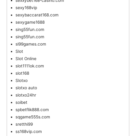
sexxybet168-casino.com
sexy168vip
sexybaccarat168.com
sexygame1688
sing55fun.com
sing55fun.com
sl99games.com
Slot
Slot Online
slot1111ok.com
slot168
Slotxo
slotxo auto
slotxo24hr
soibet
spbetflik888.com
sqgame555s.com
sretthi99
ss168vip.com