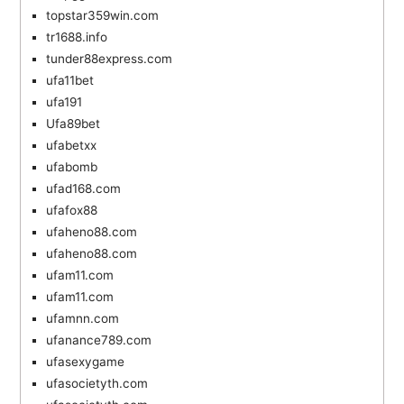
topstar359win.com
tr1688.info
tunder88express.com
ufa11bet
ufa191
Ufa89bet
ufabetxx
ufabomb
ufad168.com
ufafox88
ufaheno88.com
ufaheno88.com
ufam11.com
ufam11.com
ufamnn.com
ufanance789.com
ufasexygame
ufasocietyth.com