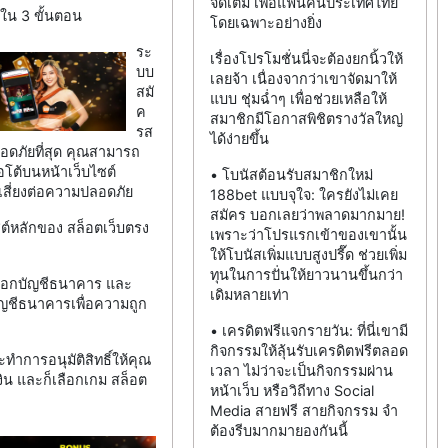
จัดเต็ม เพื่อแฟนคนประเทศไทย
ีใน 3 ขั้นตอน
โดยเฉพาะอย่างยิ่ง
ระ
เรื่องโปรโมชั่นนี่จะต้องยกนิ้วให้
บบ
เลยจ้า เนื่องจากว่าเขาจัดมาให้
สมั
แบบ ชุ่มฉ่ำๆ เพื่อช่วยเหลือให้
ค
สมาชิกมีโอกาสพิชิตรางวัลใหญ่
รส
ได้ง่ายขึ้น
ดภัยที่สุด คุณสามารถ
อโต้บนหน้าเว็บไซต์
• โบนัสต้อนรับสมาชิกใหม่
เสี่ยงต่อความปลอดภัย
188bet แบบจุใจ: ใครยังไม่เคย
สมัคร บอกเลยว่าพลาดมากมาย!
ซต์หลักของ สล็อตเว็บตรง
เพราะว่าโปรแรกเข้าของเขานั้น
ให้โบนัสเพิ่มแบบสูงปรี๊ด ช่วยเพิ่ม
ทุนในการปั่นให้ยาวนานขึ้นกว่า
เลือกบัญชีธนาคาร และ
เดิมหลายเท่า
ัญชีธนาคารเพื่อความถูก
• เครดิตฟรีแจกรายวัน: ที่นี่เขามี
กิจกรรมให้ลุ้นรับเครดิตฟรีตลอด
ะทำการอนุมัติสิทธิ์ให้คุณ
เวลา ไม่ว่าจะเป็นกิจกรรมผ่าน
ิน และก็เลือกเกม สล็อต
หน้าเว็บ หรือวิถีทาง Social
Media สายฟรี สายกิจกรรม จำ
ต้องรีบมากมายองกันนี้