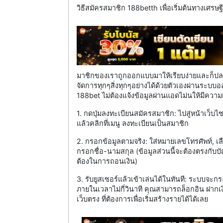
วิธีสมัครสมาชิก 188betth เพื่อเริ่มต้นทางเศรษฐ
มาชิกของเราถูกออกแบบมาให้เรียบง่ายและก็ปลอ
จัดการทุกๆสิ่งทุกๆอย่างได้ด้วยตัวเองผ่านระบบอ
188bet ไม่ต้องแจ้งข้อมูลผ่านแอดไม่นให้มีความ
1. กดปุ่มลงทะเบียนสมัครสมาชิก: ไปสู่หน้าเว็บไ
แล้วคลิกที่เมนู ลงทะเบียนเป็นสมาชิก
2. กรอกข้อมูลตามจริง: ใส่หมายเลขโทรศัพท์, 
กรอกชื่อ-นามสกุล (ข้อมูลส่วนนี้จะต้องตรงกับบ
ต้องในการถอนเงิน)
3. รับยูสเซอร์แล้วเข้าเล่นได้ในทันที: ระบบจะกร
ภายในเวลาไม่กี่วินาที คุณสามารถล็อกอิน ฝากเง
เว็บตรง ที่ต้องการเพื่อเริ่มสร้างรายได้ได้เลย