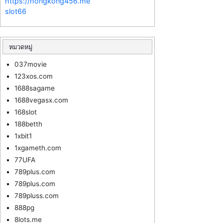
https://hongkong456.me
slot66
หมวดหมู่
037movie
123xos.com
1688sagame
1688vegasx.com
168slot
188betth
1xbit1
1xgameth.com
77UFA
789plus.com
789plus.com
789pluss.com
888pg
8lots.me