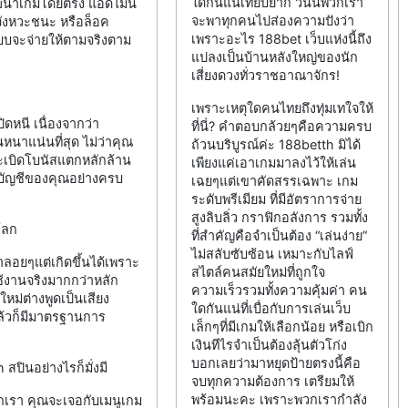
ใดกันแน่เทียบยาก วันนี้พวกเรา
ัฒนาเกมโดยตรง แอดไม่น
จะพาทุกคนไปส่องความปังว่า
จังหวะชนะ หรือล็อค
เพราะอะไร 188bet เว็บแห่งนี้ถึง
ะบบจะจ่ายให้ตามจริงตาม
แปลงเป็นบ้านหลังใหญ่ของนัก
เสี่ยงดวงทั่วราชอาณาจักร!
เพราะเหตุใดคนไทยถึงทุ่มเทใจให้
ดหนี เนื่องจากว่า
ที่นี่? คำตอบกล้วยๆคือความครบ
นหนาแน่นที่สุด ไม่ว่าคุณ
ถ้วนบริบูรณ์ค่ะ 188betth มิได้
ะเบิดโบนัสแตกหลักล้าน
เพียงแค่เอาเกมมาลงไว้ให้เล่น
กบัญชีของคุณอย่างครบ
เฉยๆแต่เขาคัดสรรเฉพาะ เกม
ระดับพรีเมียม ที่มีอัตราการจ่าย
สูงลิบลิ่ว กราฟิกอลังการ รวมทั้ง
โลก
ที่สำคัญคือจำเป็นต้อง “เล่นง่าย”
ไม่สลับซับซ้อน เหมาะกับไลฟ์
้นมาลอยๆแต่เกิดขึ้นได้เพราะ
สไตล์คนสมัยใหม่ที่ถูกใจ
ใช้งานจริงมากกว่าหลัก
ความเร็วรวมทั้งความคุ้มค่า คน
ม่ต่างพูดเป็นเสียง
ใดกันแน่ที่เบื่อกับการเล่นเว็บ
ุดแล้วก็มีมาตรฐานการ
เล็กๆที่มีเกมให้เลือกน้อย หรือเบิก
เงินทีไรจำเป็นต้องลุ้นตัวโก่ง
บอกเลยว่ามาหยุดป้ายตรงนี้คือ
ปินอย่างไรก็มั่งมี
จบทุกความต้องการ เตรียมให้
พร้อมนะคะ เพราะพวกเรากำลัง
วกเรา คุณจะเจอกับเมนูเกม