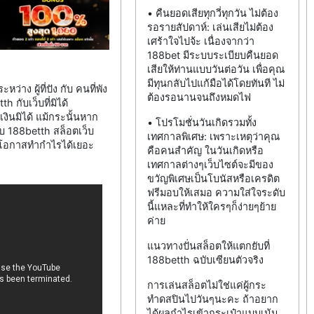
• คืนยอดเสียทุกวี่ทุกวัน ไม่ต้อง
รอรายสัปดาห์: เล่นเสียไม่ต้อง
เศร้าใจไปจ้ะ เนื่องจากว่า
188bet มีระบบระเบียบคืนยอด
เสียให้ท่านแบบวันต่อวัน เพื่อคุณ
มีทุนกลับไปแก้มือได้โดยทันที ไม่
่าง ผู้ที่ปัง กับ คนที่พัง
ต้องรอนานจนถึงหมดไฟ
h กับเว็บที่มิได้
ินมิได้ แม้กระนั้นหาก
• โปรโมชั่นวันเกิดรวมทั้ง
็บ 188betth สล็อตเว็บ
เทศกาลพิเศษ: เพราะเหตุว่าคุณ
มีโอกาสทำกำไรได้เยอะ
คือคนสำคัญ ในวันเกิดหรือ
เทศกาลต่างๆเว็บไซต์จะมีของ
ขวัญพิเศษเป็นโบนัสหรือเครดิต
ฟรีมอบให้เสมอ ความใส่ใจระดับ
นี้แหละที่ทำให้ใครๆก็ง่ายๆย้าย
ค่าย
แนวทางปั่นสล็อตให้แตกยับที่
188betth ฉบับเซียนตัวจริง
การเล่นสล็อตไม่ใช่แค่ผู้กระ
ทำดสปินไปวันๆนะคะ ถ้าอยาก
ได้ผลกำไรเข้ากระเป๋าแบบเน้น