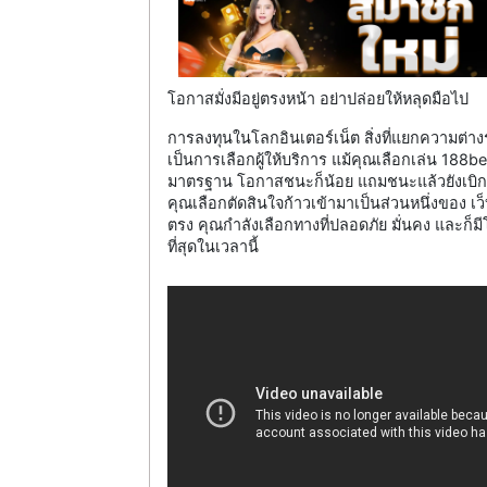
โอกาสมั่งมีอยู่ตรงหน้า อย่าปล่อยให้หลุดมือไป
การลงทุนในโลกอินเตอร์เน็ต สิ่งที่แยกความต่างระหว
เป็นการเลือกผู้ให้บริการ แม้คุณเลือกเล่น 188bett
มาตรฐาน โอกาสชนะก็น้อย แถมชนะแล้วยังเบิกเง
คุณเลือกตัดสินใจก้าวเข้ามาเป็นส่วนหนึ่งของ เว
ตรง คุณกำลังเลือกทางที่ปลอดภัย มั่นคง และก็
ที่สุดในเวลานี้