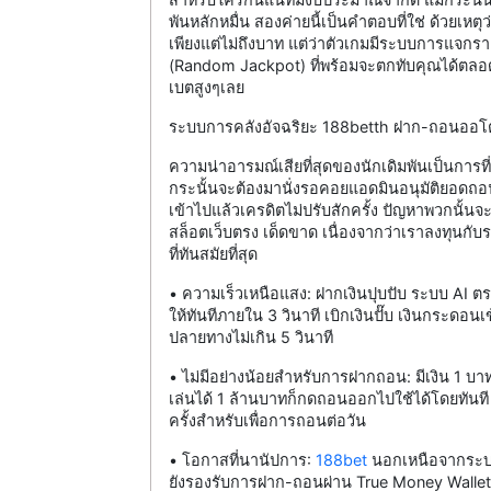
พันหลักหมื่น สองค่ายนี้เป็นคำตอบที่ใช่ ด้วยเหตุว
เพียงแต่ไม่ถึงบาท แต่ว่าตัวเกมมีระบบการแจกร
(Random Jackpot) ที่พร้อมจะตกทับคุณได้ตลอด
เบตสูงๆเลย
ระบบการคลังอัจฉริยะ 188betth ฝาก-ถอนออโต้ 
ความน่าอารมณ์เสียที่สุดของนักเดิมพันเป็นการที่
กระนั้นจะต้องมานั่งรอคอยแอดมินอนุมัติยอดถอน
เข้าไปแล้วเครดิตไม่ปรับสักครั้ง ปัญหาพวกนั้นจะไม่
สล็อตเว็บตรง เด็ดขาด เนื่องจากว่าเราลงทุนกั
ที่ทันสมัยที่สุด
• ความเร็วเหนือแสง: ฝากเงินปุบปับ ระบบ AI ต
ให้ทันทีภายใน 3 วินาที เบิกเงินปั๊บ เงินกระดอ
ปลายทางไม่เกิน 5 วินาที
• ไม่มีอย่างน้อยสำหรับการฝากถอน: มีเงิน 1 บาท
เล่นได้ 1 ล้านบาทก็กดถอนออกไปใช้ได้โดยทันที
ครั้งสำหรับเพื่อการถอนต่อวัน
• โอกาสที่นานัปการ:
188bet
นอกเหนือจากระบ
ยังรองรับการฝาก-ถอนผ่าน True Money Wallet 