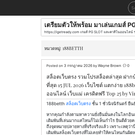
Skip
to
content
เตรียมตัวให้พร้อม มาเล่นเกมส
https://igetready.com เกมส์ PG SLOT และคาสิโนออนไลน์ รวมไ
หมวดหมู่:
188BETTH
3 กรกฎาคม 2026
Wayne Brown
0
Posted on
by
สล็อตเว็บตรง รวมโปรสล็อตล่าสุด ฝากน้
ที่สุด 15 JUL 2026 เว็บไซต์ แตกง่าย 18
ออนไลน์ เว็บแม่ เครดิตฟรี Top 25 by Vi
188betth
สล็อตเว็บตรง
ชั้น 1 ชั่วนิจนิรันดร์ ยื
หากคุณกำลังตามหาความยั่งยืนมั่นคงในโลกอินเต
เดิมพันที่เล่นมากแค่ไหนก็ไม่เห็นกำไร ยินดีด้วย
ถึงจุดหมายปลายทางที่จริงจริงแล้ว เพราะเหตุว่า
เดิมพันสล็อตเว็บตรงที่ไม่เคยทำให้คนไหนกันผิ