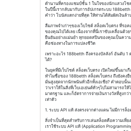
ตำนานที่ครองแชมป์ชั้น 1 ในใจของนักแสวงโชค
ในปีนี้เรากลับมากับการอัปเกรดระบบ 188betth คร
คำว่า โบนัสแตกง่ายที่สุด ให้ท่านได้สัมผัสเงินล้า
ลืมภาพจำเก่าๆของเว็บไซต์ สล็อตเว็บตรง ที่รอ
ของคุณไปได้เลย เนื่องจากที่นี่เราขับเคลื่อนด้ว
ยืนยันอย่างแม่นยำ ทุกยอดสปินของคุณเป็นความโล
คือช่องทางในการแปลงชีวิต
เพราะอะไร 188betth ถึงครองบัลลังก์ อันดับ 1 ตล
ได้?
ในยุคที่มีเว็บไซต์ สล็อตเว็บตรง เปิดใหม่ขึ้นมาเกื
ทำไมชื่อของ 188betth สล็อตเว็บตรง ถึงยังคงยืน
มั่นสูงสุดจากนักพนันทั่วอีกทั้งเอเชีย? คำตอบนั้
ว่าเราให้ในสิ่งที่เว็บเอเย่นต์ทั่วๆไปไม่สามารถให้ไ
มาตรฐาน และก็อัตราการจ่ายเงินรางวัลที่สูงกว
เท่าตัว
1. ระบบ API แท้ ส่งตรงจากต่างแดน ไม่มีการล็อ
สิ่งจำเป็นที่สุดสำหรับการเล่นสล็อตคือความเที่
เราใช้ระบบ API แท้ (Application Programming 