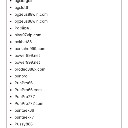
pgslotgolf
pgslotth
pgzeus88win.com
pgzeus88win.com
Pgสล็อต
play97vip.com
pokbet88
porsche999.com
power999.net
power999.net
proded888x.com
punpro
PunPro66
PunPro66.com
PunPro777
PunPro777.com
puntaek66
puntaek77
Pussy888