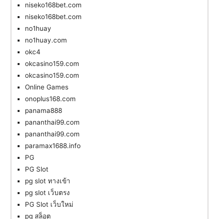
niseko168bet.com
niseko168bet.com
no1huay
no1huay.com
okc4
okcasino159.com
okcasino159.com
Online Games
onoplus168.com
panama888
pananthai99.com
pananthai99.com
paramax1688.info
PG
PG Slot
pg slot ทางเข้า
pg slot เว็บตรง
PG Slot เว็บใหม่
pg สล็อต