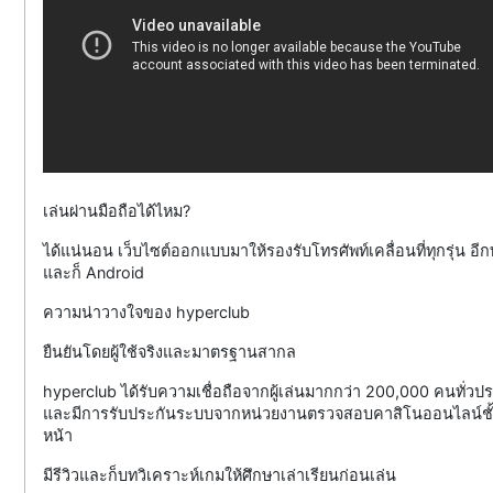
เล่นผ่านมือถือได้ไหม?
ได้แน่นอน เว็บไซต์ออกแบบมาให้รองรับโทรศัพท์เคลื่อนที่ทุกรุ่น อีกท
และก็ Android
ความน่าวางใจของ hyperclub
ยืนยันโดยผู้ใช้จริงและมาตรฐานสากล
hyperclub ได้รับความเชื่อถือจากผู้เล่นมากกว่า 200,000 คนทั่วป
และมีการรับประกันระบบจากหน่วยงานตรวจสอบคาสิโนออนไลน์ชั
หน้า
มีรีวิวและก็บทวิเคราะห์เกมให้ศึกษาเล่าเรียนก่อนเล่น