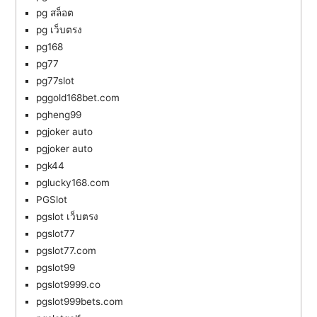
pg สล็อต
pg เว็บตรง
pg168
pg77
pg77slot
pggold168bet.com
pgheng99
pgjoker auto
pgjoker auto
pgk44
pglucky168.com
PGSlot
pgslot เว็บตรง
pgslot77
pgslot77.com
pgslot99
pgslot9999.co
pgslot999bets.com