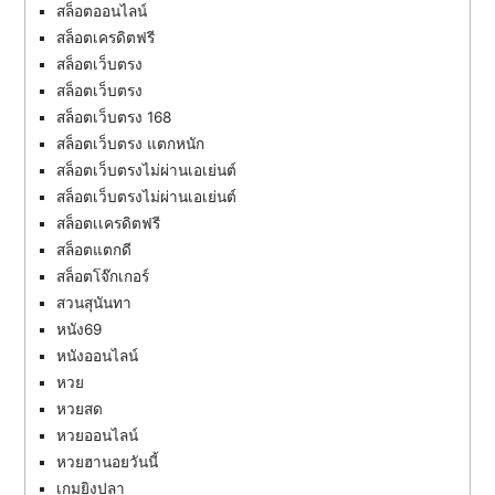
สล็อตออนไลน์
สล็อตเครดิตฟรี
สล็อตเว็บตรง
สล็อตเว็บตรง
สล็อตเว็บตรง 168
สล็อตเว็บตรง แตกหนัก
สล็อตเว็บตรงไม่ผ่านเอเย่นต์
สล็อตเว็บตรงไม่ผ่านเอเย่นต์
สล็อตเเครดิตฟรี
สล็อตแตกดี
สล็อตโจ๊กเกอร์
สวนสุนันทา
หนัง69
หนังออนไลน์
หวย
หวยสด
หวยออนไลน์
หวยฮานอยวันนี้
เกมยิงปลา