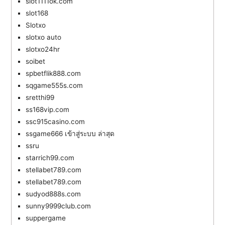
slot1111ok.com
slot168
Slotxo
slotxo auto
slotxo24hr
soibet
spbetflik888.com
sqgame555s.com
sretthi99
ss168vip.com
ssc915casino.com
ssgame666 เข้าสู่ระบบ ล่าสุด
ssru
starrich99.com
stellabet789.com
stellabet789.com
sudyod888s.com
sunny9999club.com
suppergame