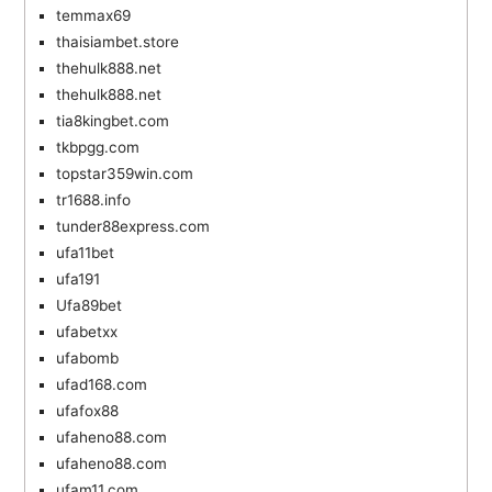
temmax69
thaisiambet.store
thehulk888.net
thehulk888.net
tia8kingbet.com
tkbpgg.com
topstar359win.com
tr1688.info
tunder88express.com
ufa11bet
ufa191
Ufa89bet
ufabetxx
ufabomb
ufad168.com
ufafox88
ufaheno88.com
ufaheno88.com
ufam11.com