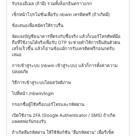
รับรองอีเมล (ถ้ามี) รวมทั้งล็อกอินคราวแรก
เช็กหน้าโปรโมชั่นเพื่อรับ nbwin เครดิตฟรี (ถ้าเกิดมี)
ข้อเสนอเพื่อสมัครให้ราบรื่น
จัดแจงบัญชีธนาคารที่ตรงกับชื่อจริง แล้วก็เบอร์โทรศัพท์มือ
ถือที่ใช้งานได้จริงเพื่อรับ OTP จะช่วยทำให้การยืนยันตัวตน
เสร็จเร็วขึ้น แล้วก็อ่านข้อแม้การรับเครดิตฟรีก่อนกดรับ
เสมอ
การเข้าสู่ระบบ (nbwin เข้าสู่ระบบ) แล้วก็การตั้งค่าความ
ปลอดภัย
วิธีการเข้าสู่ระบบโดยสวัสดิภาพ
ไปที่หน้า /nbwin/login
กรอกชื่อผู้ใช้หรือเบอร์โทรและรหัสผ่าน
เปิดใช้งาน 2FA (Google Authenticator / SMS) ถ้าเกิด
แพลตฟอร์มรองรับ
ถ้าเกิดลืมรหัสผ่าน ให้ใช้ฟังก์ชัน “ลืมรหัสผ่าน” เพื่อรีเซ็ต