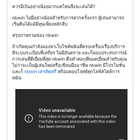
ควรมีเงินอย่างน้อยมากแค่ไหนจึงจะเล่นได้?
nbwin ไม่มีอย่างน้อยสำหรับการฝากครั้งแรก ผู้เล่นสามารถ
เริ่มต้นได้แม้มีทุนเพียงหลักสิบ
สรุปภาพรวมของ nbwin
ถ้าเกิดคุณกำลังมองหาเว็บไซต์พนันที่ครบเครื่องเรื่องบริการ
มีระบบระเบียบที่เสถียร ไม่มีอันตราย และก็มอบประสบการณ์
การเล่นที่ดีเยี่ยมที่สุด nbwin คือคำตอบที่ยอดเยี่ยมสำหรับคุณ
ไม่ว่าจะเป็นผู้เล่นใหม่หรือเซียนมืออาชีพ nbwin มีโปรโมชั่น
และก็
nbwin เครดิตฟรี
พร้อมตอบโจทย์ทุกไลฟ์สไตล์การ
พนัน