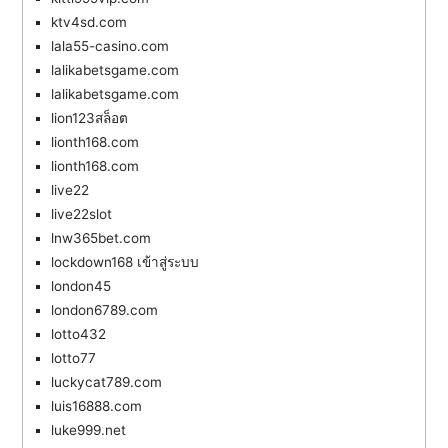
ktv4sd.com
lala55-casino.com
lalikabetsgame.com
lalikabetsgame.com
lion123สล็อต
lionth168.com
lionth168.com
live22
live22slot
lnw365bet.com
lockdown168 เข้าสู่ระบบ
london45
london6789.com
lotto432
lotto77
luckycat789.com
luis16888.com
luke999.net