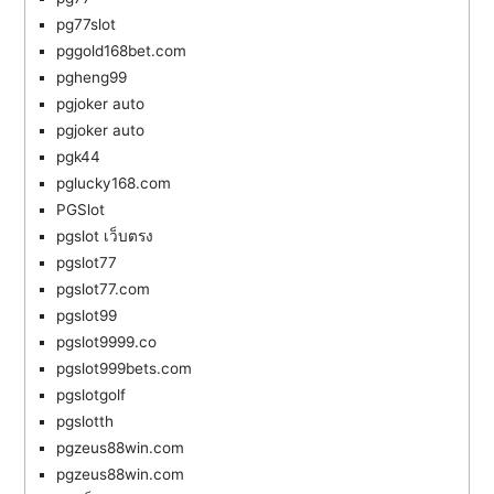
pg77slot
pggold168bet.com
pgheng99
pgjoker auto
pgjoker auto
pgk44
pglucky168.com
PGSlot
pgslot เว็บตรง
pgslot77
pgslot77.com
pgslot99
pgslot9999.co
pgslot999bets.com
pgslotgolf
pgslotth
pgzeus88win.com
pgzeus88win.com