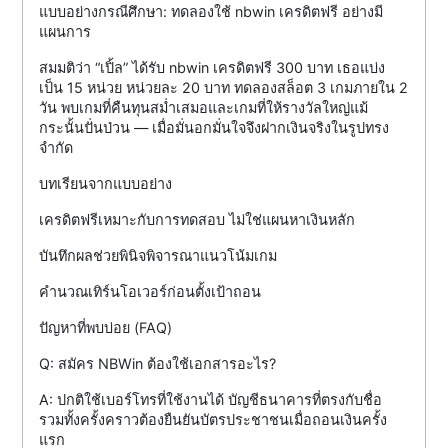
แบบอย่างกรณีศึกษา: ทดลองใช้ nbwin เครดิตฟรี อย่างมี
แผนการ
สมมติว่า “เปิ้ล” ได้รับ nbwin เครดิตฟรี 300 บาท เธอแบ่ง
เป็น 15 หน่วย หน่วยละ 20 บาท ทดลองสล็อต 3 เกมภายใน 2
วัน พบเกมที่คืนทุนสม่ำเสมอและเกมที่ให้รางวัลใหญ่แม้
กระนั้นปั่นป่วน — เมื่อมั่นอกมั่นใจจึงฝากเงินจริงในรูปทรง
จำกัด
บทเรียนจากแบบอย่าง
เครดิตฟรีเหมาะกับการทดสอบ ไม่ใช่แผนหาเงินหลัก
บันทึกผลช่วยพินิจพิจารณาแนวโน้มเกม
คำนวณเทิร์นโอเวอร์ก่อนตั้งเป้าถอน
ปัญหาที่พบบ่อย (FAQ)
Q: สมัคร NBWin ต้องใช้เอกสารอะไร?
A: ปกติใช้เบอร์โทรที่ใช้งานได้ บัญชีธนาคารที่ตรงกับชื่อ
รวมทั้งครั้งคราวต้องยืนยันบัตรประชาชนเมื่อถอนเงินครั้ง
แรก