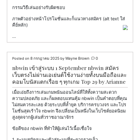
กรรมวิธีเล่นอย่างรับผิดชอบ
ภาพตัวอย่างหน้าโปรโมชั่นและก็แนวทางสมัคร (alt text ใส่
คีย์หลัก)
…
8 กรกฎาคม 2025
Wayne Brown
0
Posted on
by
nbwin เข้าสู่ระบบ 1 September nbwin สมัคร
เว็บตรงไม่ผ่านเอเย่นต์ใช้งานง่ายทั้งบนมือถือและ
คอมโบนัสแตกเรื่อย ๆ ทุกเกม Top 29 by Arianne
เมื่อเอ่ยถึงการเล่นเกมพนันออนไลน์ที่ให้ทั้งความสะดวก
ความปลอดภัย และก็ผลตอบแทนคุ้ม nbwin เป็นคำตอบที่คุณ
ไม่สมควรละเลย ด้วยระบบที่ล้ำยุค บริการครบวงจร และโปร
โมชั่นสุดเร้าใจ nbwin จึงเปลี่ยนเป็นหนึ่งในเว็บไซต์ยอดนิยม
สูงสุดจากผู้เล่นทั่วราชอาณาจักร
ข้อดีของ nbwin ที่ทำให้ผู้เล่นไว้เนื้อเชื่อใจ
1. ระบบสมัครและเข้าสู่ระบบที่สะดวกรวดเร็ว