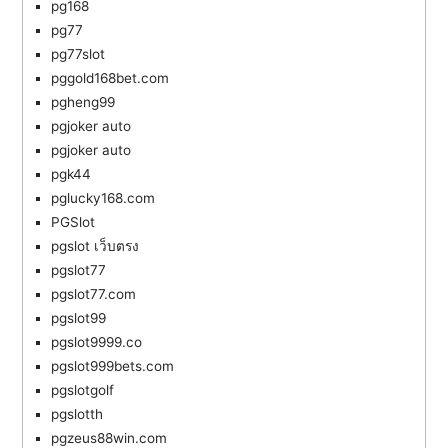
pg168
pg77
pg77slot
pggold168bet.com
pgheng99
pgjoker auto
pgjoker auto
pgk44
pglucky168.com
PGSlot
pgslot เว็บตรง
pgslot77
pgslot77.com
pgslot99
pgslot9999.co
pgslot999bets.com
pgslotgolf
pgslotth
pgzeus88win.com