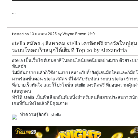
…
10 ตุลาคม 2025
Wayne Brown
0
Posted on
by
stella สมัคร 4 สิงหาคม stella เครดิตฟรี รางวัลใหญ่สุ่
ระบบโหลดเร็วสนุกได้เต็มที่ Top 20 by Alexandria
stella เป็นเว็บไซต์เกมคาสิโนออนไลน์ยอดนิยมอย่างมาก ด้วยระบบท
ทันสมัย
ไม่มีอันตราย แล้วก็ใช้งานง่าย เหมาะกับทั้งยังผู้เล่นมือใหม่และก็มือ
มาพร้อมขั้นตอน stella สมัคร ที่ไม่สลับซับซ้อน ระบบ stella เข้าระ
ที่สบายเร็วทันใจ และก็โปรโมชั่น stella เครดิตฟรี ที่มอบความคุ้มค่าใ
เล่นทุกคน
ทำให้ stella เป็นตัวเลือกอันดับหนึ่งสำหรับคนที่อยากประสบการณ์ก
เกมที่บันเทิงใจแล้วก็มีคุณภาพ
ทำความรู้จักกับ stella