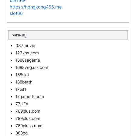
faro168
https://hongkong456.me
slot66
หมวดหมู่
037movie
123xos.com
1688sagame
1688vegasx.com
168slot
188betth
1xbit1
1xgameth.com
77UFA
789plus.com
789plus.com
789pluss.com
888pg