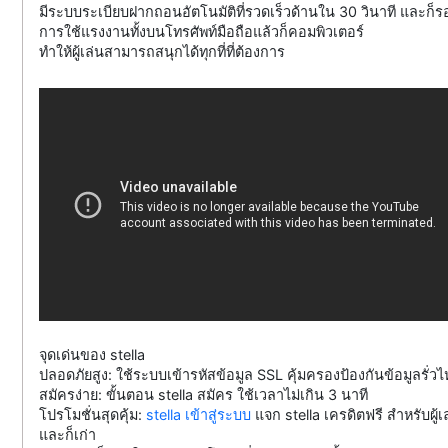
มีระบบระเบียบฝากถอนอัตโนมัติที่รวดเร็วด้านใน 30 วินาที และก็ร
การใช้แรงงานทั้งบนโทรศัพท์มือถือแล้วก็คอมพิวเตอร์
ทำให้ผู้เล่นสามารถสนุกได้ทุกที่ที่ต้องการ
จุดเด่นของ stella
ปลอดภัยสูง: ใช้ระบบเข้ารหัสข้อมูล SSL คุ้มครองป้องกันข้อมูลรั่ว
สมัครง่าย: ขั้นตอน stella สมัคร ใช้เวลาไม่เกิน 3 นาที
โปรโมชั่นสุดคุ้ม:
stella เข้าสู่ระบบ
แจก stella เครดิตฟรี สำหรับผู้เ
และก็เก่า