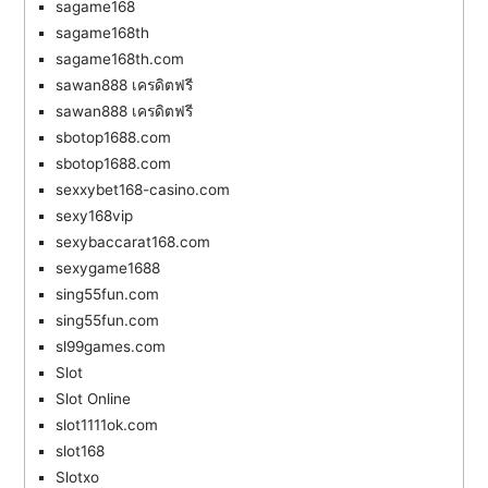
sagame168
sagame168th
sagame168th.com
sawan888 เครดิตฟรี
sawan888 เครดิตฟรี
sbotop1688.com
sbotop1688.com
sexxybet168-casino.com
sexy168vip
sexybaccarat168.com
sexygame1688
sing55fun.com
sing55fun.com
sl99games.com
Slot
Slot Online
slot1111ok.com
slot168
Slotxo