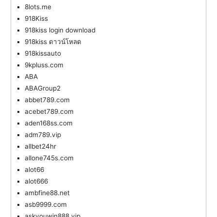
8lots.me
918Kiss
918kiss login download
918kiss ดาวน์โหลด
918kissauto
9kpluss.com
ABA
ABAGroup2
abbet789.com
acebet789.com
aden168ss.com
adm789.vip
allbet24hr
allone745s.com
alot66
alot666
ambfine88.net
asb9999.com
askyouwin888 vip