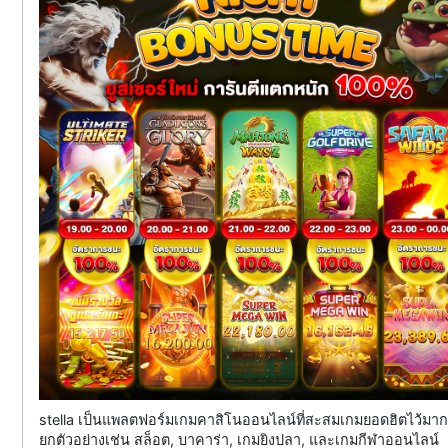
stella เป็นแพลตฟอร์มเกมคาสิโนออนไลน์ที่สะสมเกมยอดฮิตไว้มา
ยกตัวอย่างเช่น สล็อต, บาคาร่า, เกมยิงปลา, และเกมกีฬาออนไลน์