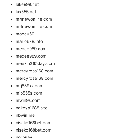
luke999.net
lux555.net
m4newonline.com
m4newonline.com
macau69
mario678.info
medee989.com
medee989.com
meekin365day.com
mercyrosa168.com
mercyrosa168.com
mfj889xx.com
mib555s.com
mwin9s.com
nakoya1688.site
nbwin.me
niseko168bet.com
niseko168bet.com
no1huay