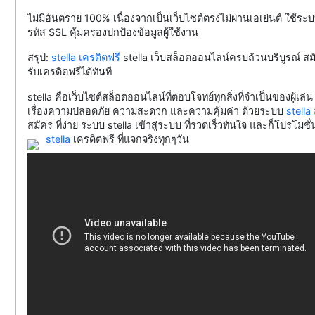
ไม่มีอันตราย 100% เนื่องจากเป็นเว็บไซต์ตรงไม่ผ่านเอเย่นต์ ใช้ระบ
รหัส SSL คุ้มครองปกป้องข้อมูลผู้ใช้งาน
สรุป:
stella เครดิตฟรี
stella เว็บสล็อตออนไลน์ครบถ้วนบริบูรณ์ สม
รับเครดิตฟรีได้ทันที
stella คือเว็บไซต์สล็อตออนไลน์ที่ตอบโจทย์ทุกสิ่งที่จำเป็นของผู้เล่น 
เรื่องความปลอดภัย ความสะดวก และความคุ้มค่า ด้วยระบบ
stella
สมัคร ที่ง่าย ระบบ stella เข้าสู่ระบบ ที่รวดเร็วทันใจ และก็โปรโมชั่
stella
เครดิตฟรี ที่แจกจริงทุกๆวัน