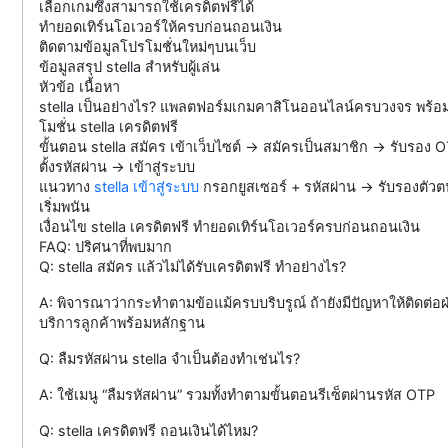
เลือกเกมซึ่งสามารถใช้เครดิตฟรีได้
ทำยอดเทิร์นโอเวอร์ให้ครบก่อนถอนเงิน
ติดตามข้อมูลโปรโมชั่นใหม่ๆบนเว็บ
ข้อมูลสรุป stella สำหรับผู้เล่น
หัวข้อ เนื้อหา
stella เป็นอย่างไร? แพลตฟอร์มเกมคาสิโนออนไลน์ครบวงจร พร้อ
โมชั่น stella เครดิตฟรี
ขั้นตอน stella สมัคร เข้าเว็บไซต์ → สมัครเป็นสมาชิก → รับรอง
ตั้งรหัสผ่าน → เข้าสู่ระบบ
แนวทาง
stella เข้าสู่ระบบ
กรอกยูสเซอร์ + รหัสผ่าน → รับรองตัว
เริ่มพนัน
เงื่อนไข stella เครดิตฟรี ทำยอดเทิร์นโอเวอร์ครบก่อนถอนเงิน
FAQ: ปริศนาที่พบมาก
Q: stella สมัคร แล้วไม่ได้รับเครดิตฟรี ทำอย่างไร?
A: พิจารณาว่ากระทำตามข้อแม้ครบบริบรูณ์ ถ้ายังมีปัญหาให้ติดต่อฝ
บริการลูกค้าพร้อมหลักฐาน
Q: ลืมรหัสผ่าน stella จำเป็นต้องทำเช่นไร?
A: ใช้เมนู “ลืมรหัสผ่าน” รวมทั้งทำตามขั้นตอนรีเซ็ตผ่านรหัส OTP
Q: stella เครดิตฟรี ถอนเงินได้ไหม?