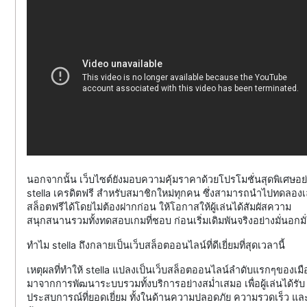
นอกจากนั้น เว็บไซต์ยังมอบความคุ้มราคาด้วยโปรโมชั่นสุดพิเศษอย
stella เครดิตฟรี สำหรับสมาชิกใหม่ทุกคน ซึ่งสามารถนำไปทดลองเ
สล็อตฟรีได้โดยไม่ต้องฝากก่อน ให้โอกาสให้ผู้เล่นได้สัมผัสความ
สนุกสนานรวมทั้งทดสอบเกมที่ชอบ ก่อนเริ่มเดิมพันจริงอย่างมั่นอกมั
ทำไม stella ถึงกลายเป็นเว็บสล็อตออนไลน์ที่ดีเยี่ยมที่สุดเวลานี้
เหตุผลที่ทำให้ stella แปลงเป็นเว็บสล็อตออนไลน์ลำดับแรกๆของเม
มาจากการพัฒนาระบบรวมทั้งบริการอย่างสม่ำเสมอ เพื่อผู้เล่นได้รับ
ประสบการณ์ที่ยอดเยี่ยม ทั้งในด้านความปลอดภัย ความรวดเร็ว แ