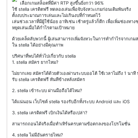
เลือกเกมสล็อตที่มีค่า RTP สูงขึ้นยิ่งกว่า 96%
ใช้ stella เครดิตฟรี ทดลองเล่นเพื่อจับจังหวะเกมก่อนเดิมพันจริง
ตั้งงบประมาณการเล่นและไม่เกินงบที่กำหนดไว้
เล่นช่วงเวลาที่มีผู้ใช้น้อย อาทิเช่น เช้าตรู่แล้วก็ดึก เพื่อเพิ่มช่องทา
หยุดเล่นเมื่อได้กำไรตามเป้าหมาย
ด้วยเคล็ดลับพวกนี้ ผู้เล่นสามารถเพิ่มจังหวะในการทำกำไรจากเกม
ใน stella ได้อย่างมีคุณภาพ
ปริศนาที่พบได้ทั่วไปเกี่ยวกับ stella
1. stella สมัคร ยากไหม?
ไม่ยากเลย สมัครได้ด้วยตัวเองผ่านระบบออโต้ ใช้เวลาไม่ถึง 1 นาที 
รับ stella เครดิตฟรี ทันทีข้างหลังสมัคร
2. stella เข้าระบบ ผ่านมือถือได้ไหม?
ได้แน่นอน เว็บไซต์ stella รองรับอีกทั้งระบบ Android และ iOS
3. stella เครดิตฟรี เบิกเงินได้หรือเปล่า?
สามารถถอนได้จริงเมื่อทำเทิร์นครบตามข้อตกลงของโปรโมชั่น
4. stella ไม่มีอันตรายไหม?