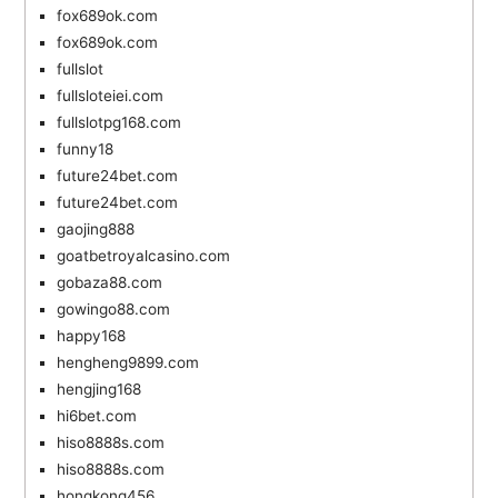
fox689ok.com
fox689ok.com
fullslot
fullsloteiei.com
fullslotpg168.com
funny18
future24bet.com
future24bet.com
gaojing888
goatbetroyalcasino.com
gobaza88.com
gowingo88.com
happy168
hengheng9899.com
hengjing168
hi6bet.com
hiso8888s.com
hiso8888s.com
hongkong456