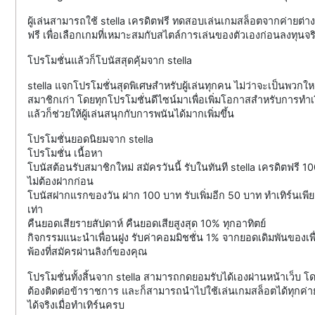
ผู้เล่นสามารถใช้ stella เครดิตฟรี ทดสอบเล่นเกมสล็อตจากค่ายต่าง
ฟรี เพื่อเลือกเกมที่เหมาะสมกับสไตล์การเล่นของตัวเองก่อนลงทุนจร
โปรโมชั่นแล้วก็โบนัสสุดคุ้มจาก stella
stella แจกโปรโมชั่นสุดพิเศษสำหรับผู้เล่นทุกคน ไม่ว่าจะเป็นพวกให
สมาชิกเก่า โดยทุกโปรโมชั่นดีไซน์มาเพื่อเพิ่มโอกาสสำหรับการทำเ
แล้วก็ช่วยให้ผู้เล่นสนุกกับการพนันได้มากเพิ่มขึ้น
โปรโมชั่นยอดนิยมจาก stella
โปรโมชั่น เนื้อหา
โบนัสต้อนรับสมาชิกใหม่ สมัครวันนี้ รับในทันที stella เครดิตฟรี 1
ไม่ต้องฝากก่อน
โบนัสฝากแรกของวัน ฝาก 100 บาท รับเพิ่มอีก 50 บาท ทำเทิร์นเพีย
เท่า
คืนยอดเสียรายสัปดาห์ คืนยอดเสียสูงสุด 10% ทุกอาทิตย์
กิจกรรมแนะนำเพื่อนฝูง รับค่าคอมมิชชั่น 1% จากยอดเดิมพันของเพ
พ้องที่สมัครผ่านลิงก์ของคุณ
โปรโมชั่นทั้งสิ้นจาก stella สามารถกดยอมรับได้เองผ่านหน้าเว็บ โด
ต้องติดต่อข้าราชการ และก็สามารถนำไปใช้เล่นเกมสล็อตได้ทุกค่
ได้จริงเมื่อทำเทิร์นครบ