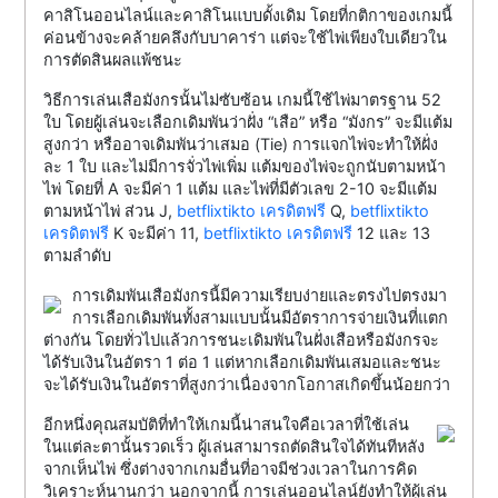
คาสิโนออนไลน์และคาสิโนแบบดั้งเดิม โดยที่กติกาของเกมนี้
ค่อนข้างจะคล้ายคลึงกับบาคาร่า แต่จะใช้ไพ่เพียงใบเดียวใน
การตัดสินผลแพ้ชนะ
วิธีการเล่นเสือมังกรนั้นไม่ซับซ้อน เกมนี้ใช้ไพ่มาตรฐาน 52
ใบ โดยผู้เล่นจะเลือกเดิมพันว่าฝั่ง “เสือ” หรือ “มังกร” จะมีแต้ม
สูงกว่า หรืออาจเดิมพันว่าเสมอ (Tie) การแจกไพ่จะทำให้ฝั่ง
ละ 1 ใบ และไม่มีการจั่วไพ่เพิ่ม แต้มของไพ่จะถูกนับตามหน้า
ไพ่ โดยที่ A จะมีค่า 1 แต้ม และไพ่ที่มีตัวเลข 2-10 จะมีแต้ม
ตามหน้าไพ่ ส่วน J,
betflixtikto เครดิตฟรี
Q,
betflixtikto
เครดิตฟรี
K จะมีค่า 11,
betflixtikto เครดิตฟรี
12 และ 13
ตามลำดับ
การเดิมพันเสือมังกรนี้มีความเรียบง่ายและตรงไปตรงมา
การเลือกเดิมพันทั้งสามแบบนั้นมีอัตราการจ่ายเงินที่แตก
ต่างกัน โดยทั่วไปแล้วการชนะเดิมพันในฝั่งเสือหรือมังกรจะ
ได้รับเงินในอัตรา 1 ต่อ 1 แต่หากเลือกเดิมพันเสมอและชนะ
จะได้รับเงินในอัตราที่สูงกว่าเนื่องจากโอกาสเกิดขึ้นน้อยกว่า
อีกหนึ่งคุณสมบัติที่ทำให้เกมนี้น่าสนใจคือเวลาที่ใช้เล่น
ในแต่ละตานั้นรวดเร็ว ผู้เล่นสามารถตัดสินใจได้ทันทีหลัง
จากเห็นไพ่ ซึ่งต่างจากเกมอื่นที่อาจมีช่วงเวลาในการคิด
วิเคราะห์นานกว่า นอกจากนี้ การเล่นออนไลน์ยังทำให้ผู้เล่น