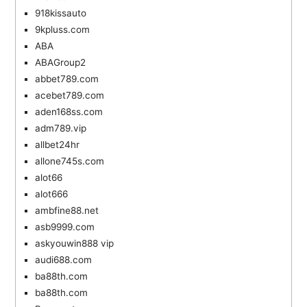
918kissauto
9kpluss.com
ABA
ABAGroup2
abbet789.com
acebet789.com
aden168ss.com
adm789.vip
allbet24hr
allone745s.com
alot66
alot666
ambfine88.net
asb9999.com
askyouwin888 vip
audi688.com
ba88th.com
ba88th.com