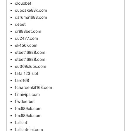
cloudbet
cupcake88x.com
daruma1688.com
debet
dr888bet.com
du2477.com
ek4567.com
etbet16888.com
etbet16888.com
eu369clubs.com
fafa 123 slot
faro168
fcharoenkit168.com
finnivips.com
fiwdee.bet
fox689ok.com
fox689ok.com
fullslot
fullsloteiei.com