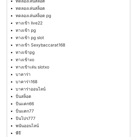
ทดลองเล่นสล็อต
ทดลองเล่นสล็อต
ทดลองเล่นสล็อต pg
ทางเข้า live22
ทางเข้า pg
ทางเข้า pg slot
ทางเข้า Sexybaccarat168
ทางเข้าpg
ทางเข้าxo
ทางเข้าเล่น slotxo
บาคาร่า
บาคาร่า168
บาคาร่าออนไลน์
ปั่นสล็อต
ปั่นแตก66
ปั่นแตก77
ปันโปร777
พนันออนไลน์
พีจี