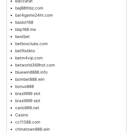
Baccarat
baj88thbz.com
bar4game24hr.com
baslot168
bbp168.me
bestbet
betboxclubs.com
betflixtikto
betm4vip.com
betworld369hot.com
bluewin8888.info
bombet888.win
bonus888
brazil999 slot
brazil999 slot
carlo999.net
Casino
cc11388.com
chinatown888.win