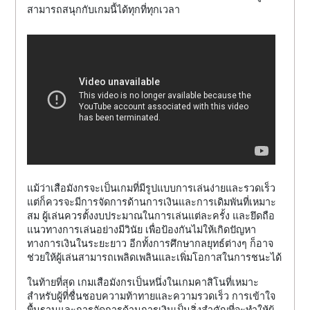
สามารถสนุกกับเกมนี้ได้ทุกที่ทุกเวลา
แม้ว่าเสือมังกรจะเป็นเกมที่มีรูปแบบการเล่นง่ายและรวดเร็ว
แต่ก็ควรจะมีการจัดการด้านการเงินและการเดิมพันที่เหมาะ
สม ผู้เล่นควรตั้งงบประมาณในการเล่นแต่ละครั้ง และยึดถือ
แนวทางการเล่นอย่างมีวินัย เพื่อป้องกันไม่ให้เกิดปัญหา
ทางการเงินในระยะยาว อีกทั้งการศึกษากลยุทธ์ต่างๆ ก็อาจ
ช่วยให้ผู้เล่นสามารถเพลิดเพลินและเพิ่มโอกาสในการชนะได้
ในท้ายที่สุด เกมเสือมังกรเป็นหนึ่งในเกมคาสิโนที่เหมาะ
สำหรับผู้ที่ชื่นชอบความท้าทายและความรวดเร็ว การเข้าใจ
พื้นฐานและการจัดการด้านการเงินเป็นสิ่งสำคัญที่จะทำให้ผู้