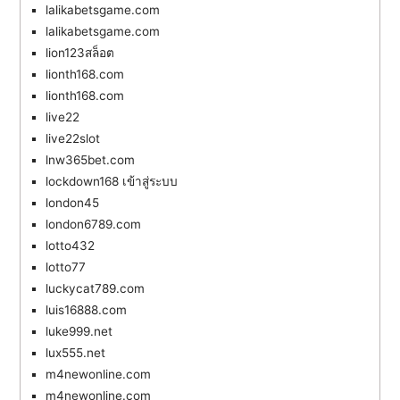
lalikabetsgame.com
lalikabetsgame.com
lion123สล็อต
lionth168.com
lionth168.com
live22
live22slot
lnw365bet.com
lockdown168 เข้าสู่ระบบ
london45
london6789.com
lotto432
lotto77
luckycat789.com
luis16888.com
luke999.net
lux555.net
m4newonline.com
m4newonline.com