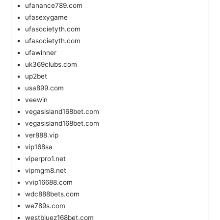
ufanance789.com
ufasexygame
ufasocietyth.com
ufasocietyth.com
ufawinner
uk369clubs.com
up2bet
usa899.com
veewin
vegasisland168bet.com
vegasisland168bet.com
ver888.vip
vip168sa
viperpro1.net
vipmgm8.net
vvip16688.com
wdc888bets.com
we789s.com
westbluez168bet.com