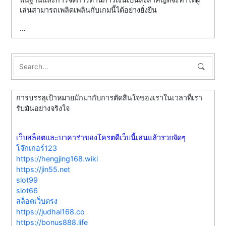
เล่นสามารถเพลิดเพลินกับเกมนี้ได้อย่างยั่งยืน
…
การบรรลุเป้าหมายมักมากับการตัดสินใจของเราในเวลาที่เรา
รับมันอย่างจริงใจ
เว็บสล็อตและบาคาร่าของโครตดีเว็บนี้เล่นแล้วรวยจัดๆ
โจ๊กเกอร์123
https://hengjing168.wiki
https://jin55.net
slot99
slot66
สล็อตเว็บตรง
https://judhai168.co
https://bonus888.life