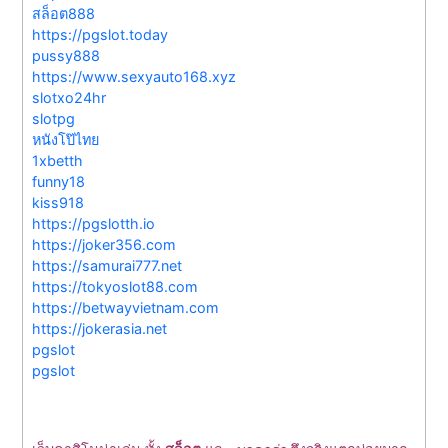
สล็อต888
https://pgslot.today
pussy888
https://www.sexyauto168.xyz
slotxo24hr
slotpg
หนังโป๊ไทย
1xbetth
funny18
kiss918
https://pgslotth.io
https://joker356.com
https://samurai777.net
https://tokyoslot88.com
https://betwayvietnam.com
https://jokerasia.net
pgslot
pgslot