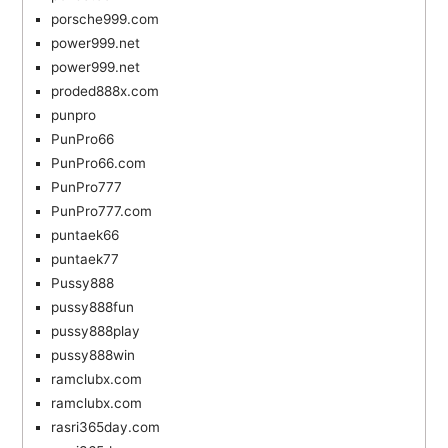
porsche999.com
power999.net
power999.net
proded888x.com
punpro
PunPro66
PunPro66.com
PunPro777
PunPro777.com
puntaek66
puntaek77
Pussy888
pussy888fun
pussy888play
pussy888win
ramclubx.com
ramclubx.com
rasri365day.com