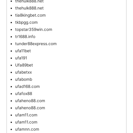
thehulk888.net
thehulk888.net
tia8kingbet.com
tkbpgg.com
topstar359win.com
tr1688.info
tunder88express.com
ufa11bet
ufa191
Ufa89bet
ufabetxx
ufabomb
ufad168.com
ufafox88
ufaheno88.com
ufaheno88.com
ufam11.com
ufam11.com
ufamnn.com