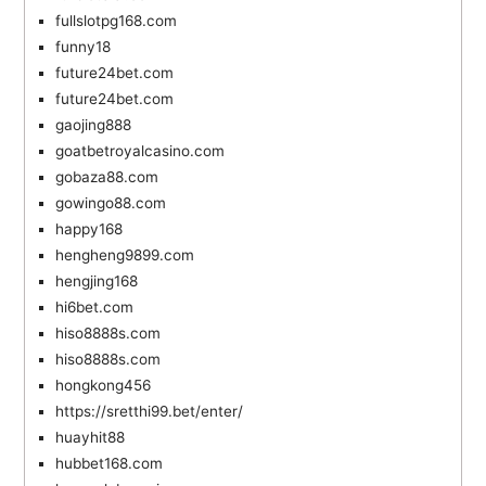
fullslotpg168.com
funny18
future24bet.com
future24bet.com
gaojing888
goatbetroyalcasino.com
gobaza88.com
gowingo88.com
happy168
hengheng9899.com
hengjing168
hi6bet.com
hiso8888s.com
hiso8888s.com
hongkong456
https://sretthi99.bet/enter/
huayhit88
hubbet168.com