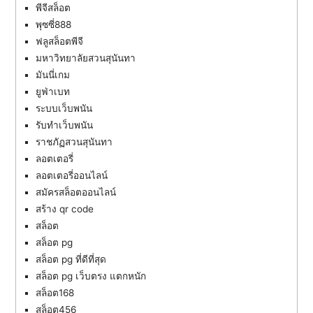
พีจีสล็อต
พุซซี่888
ฟลูสล็อตพีจี
มหาวิทยาลัยสวนสุนันทา
มันนี่เกม
ยูฟ่าเบท
ระบบเว็บพนัน
รับทำเว็บพนัน
ราชภัฏสวนสุนันทา
ลอตเตอรี่
ลอตเตอรี่ออนไลน์
สมัครสล็อตออนไลน์
สร้าง qr code
สล็อต
สล็อต pg
สล็อต pg ที่ดีที่สุด
สล็อต pg เว็บตรง แตกหนัก
สล็อต168
สล็อต456