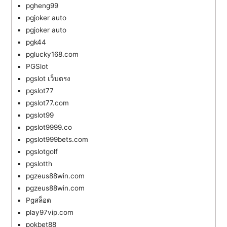
pgheng99
pgjoker auto
pgjoker auto
pgk44
pglucky168.com
PGSlot
pgslot เว็บตรง
pgslot77
pgslot77.com
pgslot99
pgslot9999.co
pgslot999bets.com
pgslotgolf
pgslotth
pgzeus88win.com
pgzeus88win.com
Pgสล็อต
play97vip.com
pokbet88