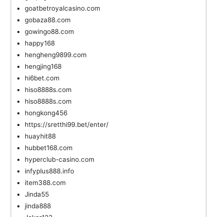
goatbetroyalcasino.com
gobaza88.com
gowingo88.com
happy168
hengheng9899.com
hengjing168
hi6bet.com
hiso8888s.com
hiso8888s.com
hongkong456
https://sretthi99.bet/enter/
huayhit88
hubbet168.com
hyperclub-casino.com
infyplus888.info
item388.com
Jinda55
jinda888