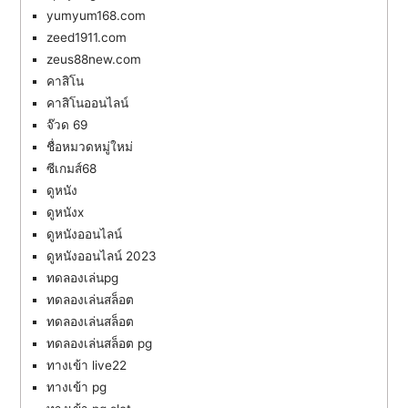
yumyum168.com
zeed1911.com
zeus88new.com
คาสิโน
คาสิโนออนไลน์
จ๊วด 69
ชื่อหมวดหมู่ใหม่
ซีเกมส์68
ดูหนัง
ดูหนังx
ดูหนังออนไลน์
ดูหนังออนไลน์ 2023
ทดลองเล่นpg
ทดลองเล่นสล็อต
ทดลองเล่นสล็อต
ทดลองเล่นสล็อต pg
ทางเข้า live22
ทางเข้า pg