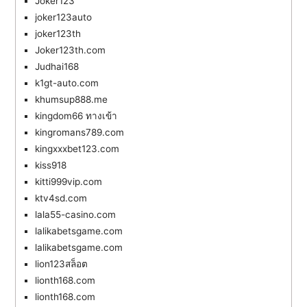
Joker123
joker123auto
joker123th
Joker123th.com
Judhai168
k1gt-auto.com
khumsup888.me
kingdom66 ทางเข้า
kingromans789.com
kingxxxbet123.com
kiss918
kitti999vip.com
ktv4sd.com
lala55-casino.com
lalikabetsgame.com
lalikabetsgame.com
lion123สล็อต
lionth168.com
lionth168.com