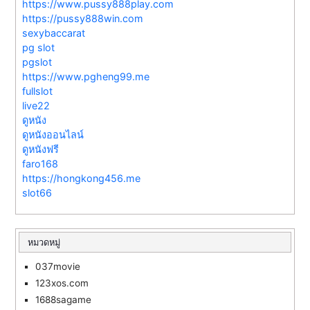
https://www.pussy888play.com
https://pussy888win.com
sexybaccarat
pg slot
pgslot
https://www.pgheng99.me
fullslot
live22
ดูหนัง
ดูหนังออนไลน์
ดูหนังฟรี
faro168
https://hongkong456.me
slot66
หมวดหมู่
037movie
123xos.com
1688sagame