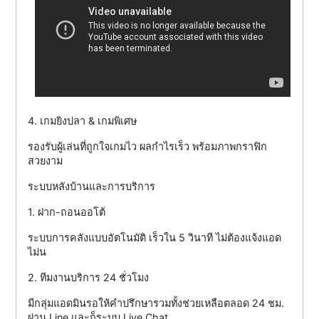
4. เกมยิงปลา & เกมพิเศษ
รองรับผู้เล่นที่ถูกใจเกมไว ผลกำไรเร็ว พร้อมภาพกราฟิก
สวยงาม
ระบบหลังบ้านและการบริการ
1. ฝาก-ถอนออโต้
ระบบการคลังแบบอัตโนมัติ เร็วใน 5 วินาที ไม่ต้องแจ้งแอด
ไม่น
2. ทีมงานบริการ 24 ชั่วโมง
มีกลุ่มแอดมินรอให้คำปรึกษารวมทั้งช่วยเหลือตลอด 24 ชม.
ผ่าน Line และก็ระบบ Live Chat