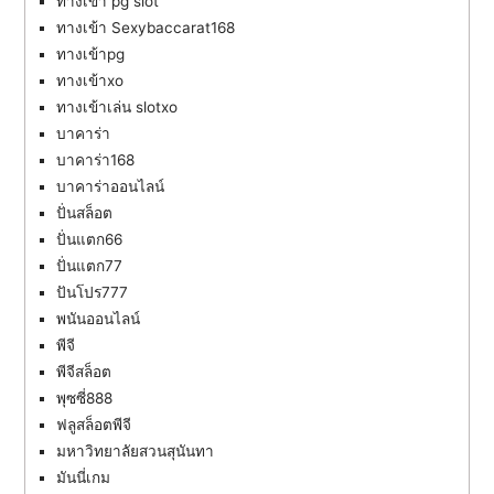
ทางเข้า pg slot
ทางเข้า Sexybaccarat168
ทางเข้าpg
ทางเข้าxo
ทางเข้าเล่น slotxo
บาคาร่า
บาคาร่า168
บาคาร่าออนไลน์
ปั่นสล็อต
ปั่นแตก66
ปั่นแตก77
ปันโปร777
พนันออนไลน์
พีจี
พีจีสล็อต
พุซซี่888
ฟลูสล็อตพีจี
มหาวิทยาลัยสวนสุนันทา
มันนี่เกม