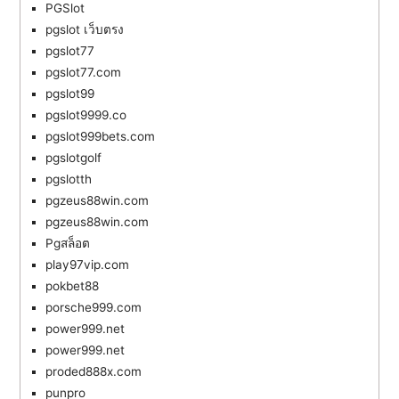
PGSlot
pgslot เว็บตรง
pgslot77
pgslot77.com
pgslot99
pgslot9999.co
pgslot999bets.com
pgslotgolf
pgslotth
pgzeus88win.com
pgzeus88win.com
Pgสล็อต
play97vip.com
pokbet88
porsche999.com
power999.net
power999.net
proded888x.com
punpro