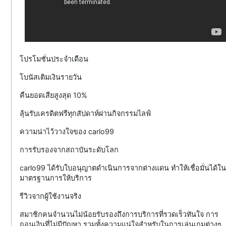
โปรโมชั่นประจำเดือน
โบนัสเติมเงินรายวัน
คืนยอดเสียสูงสุด 10%
ลุ้นรับเครดิตฟรีทุกสัปดาห์ผ่านกิจกรรมไลฟ์
ความน่าไว้วางใจของ carlo99
การรับรองจากสถาบันระดับโลก
carlo99 ได้รับใบอนุญาตดำเนินการจากต่างแดน ทำให้เชื่อมั่นได้ใ
มาตรฐานการให้บริการ
รีวิวจากผู้ใช้งานจริง
สมาชิกคนจำนวนไม่น้อยรับรองถึงการบริการที่รวดเร็วทันใจ การ
ถอนเงินที่ไม่มีปัญหา รวมทั้งความแน่ใจสำหรับในการเล่นเกมต่างๆ