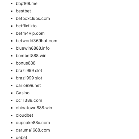
bbp168.me
bestbet
betboxclubs.com
betflixtikto
betm4vip.com
betworld369hot.com
bluewin8888.info
bombet888.win
bonus888
brazil999 slot
brazil999 slot
carlo999.net
Casino
cc11388.com
chinatown888.win
cloudbet
cupcake88x.com
daruma1688.com
debet