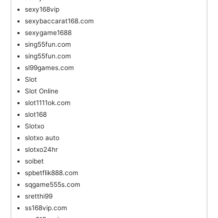
sexy168vip
sexybaccarat168.com
sexygame1688
sing55fun.com
sing55fun.com
sl99games.com
Slot
Slot Online
slot1111ok.com
slot168
Slotxo
slotxo auto
slotxo24hr
soibet
spbetflik888.com
sqgame555s.com
sretthi99
ss168vip.com