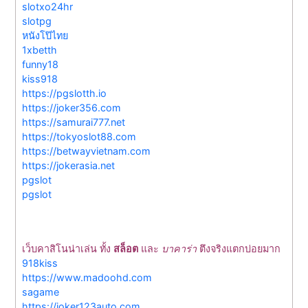
slotxo24hr
slotpg
หนังโป๊ไทย
1xbetth
funny18
kiss918
https://pgslotth.io
https://joker356.com
https://samurai777.net
https://tokyoslot88.com
https://betwayvietnam.com
https://jokerasia.net
pgslot
pgslot
เว็บคาสิโนน่าเล่น ทั้ง
สล็อต
และ
บาคาร่า
ตึงจริงแตกบ่อยมาก
918kiss
https://www.madoohd.com
sagame
https://joker123auto.com