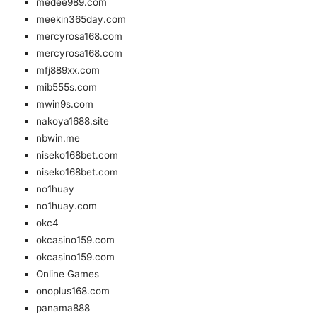
medee989.com
meekin365day.com
mercyrosa168.com
mercyrosa168.com
mfj889xx.com
mib555s.com
mwin9s.com
nakoya1688.site
nbwin.me
niseko168bet.com
niseko168bet.com
no1huay
no1huay.com
okc4
okcasino159.com
okcasino159.com
Online Games
onoplus168.com
panama888