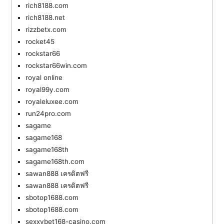
rich8188.com
rich8188.net
rizzbetx.com
rocket45
rockstar66
rockstar66win.com
royal online
royal99y.com
royaleluxee.com
run24pro.com
sagame
sagame168
sagame168th
sagame168th.com
sawan888 เครดิตฟรี
sawan888 เครดิตฟรี
sbotop1688.com
sbotop1688.com
sexxybet168-casino.com