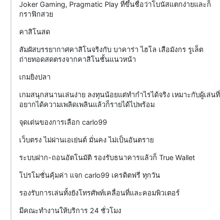
Joker Gaming, Pragmatic Play ที่ขึ้นชื่อว่าโบนัสแตกง่ายและก็
กราฟิกสวย
คาสิโนสด
สัมผัสบรรยากาศคาสิโนจริงกับ บาคาร่า ไฮโล เสือมังกร รูเล็ต
ถ่ายทอดสดตรงจากคาสิโนชั้นแนวหน้า
เกมยิงปลา
เกมสนุกสนานเล่นง่าย ลงทุนน้อยแต่ทำกำไรได้จริง เหมาะกับผู้เล่นที
อยากได้ความเพลิดเพลินแล้วก็รายได้ไปพร้อม
จุดเด่นของการเลือก carlo99
เว็บตรง ไม่ผ่านเอเย่นต์ มั่นคง ไม่เป็นอันตราย
ระบบฝาก-ถอนอัตโนมัติ รองรับธนาคารแล้วก็ True Wallet
โปรโมชั่นคุ้มค่า แจก carlo99 เครดิตฟรี ทุกวัน
รองรับการเล่นทั้งยังโทรศัพท์เคลื่อนที่และคอมพิวเตอร์
มีคณะทำงานให้บริการ 24 ชั่วโมง