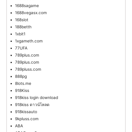
1688sagame
1688vegasx.com
168slot
188betth
1xbit1
1xgameth.com
77UFA
789plus.com
789plus.com
789pluss.com
888pg
8lots.me
918Kiss
918kiss login download
918kiss ดาวน์โหลด
918kissauto
9kpluss.com
ABA