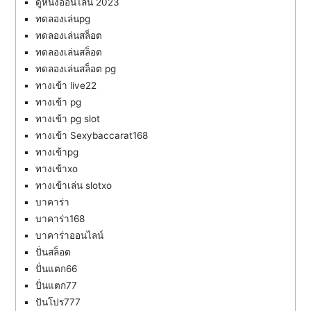
ดูหนังออนไลน์ 2023
ทดลองเล่นpg
ทดลองเล่นสล็อต
ทดลองเล่นสล็อต
ทดลองเล่นสล็อต pg
ทางเข้า live22
ทางเข้า pg
ทางเข้า pg slot
ทางเข้า Sexybaccarat168
ทางเข้าpg
ทางเข้าxo
ทางเข้าเล่น slotxo
บาคาร่า
บาคาร่า168
บาคาร่าออนไลน์
ปั่นสล็อต
ปั่นแตก66
ปั่นแตก77
ปันโปร777