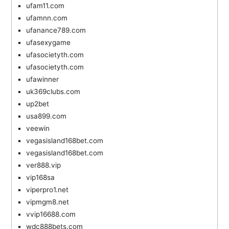
ufam11.com
ufamnn.com
ufanance789.com
ufasexygame
ufasocietyth.com
ufasocietyth.com
ufawinner
uk369clubs.com
up2bet
usa899.com
veewin
vegasisland168bet.com
vegasisland168bet.com
ver888.vip
vip168sa
viperpro1.net
vipmgm8.net
vvip16688.com
wdc888bets.com