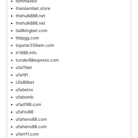
temmax69
thaisiambet.store
thehulk888.net
thehulk888.net
tia8kingbet.com
tkbpgg.com
topstar359win.com
tr1688.info
tunder88express.com
ufa11bet
ufa191
Ufa89bet
ufabetxx
ufabomb
ufad168.com
ufafox88
ufaheno88.com
ufaheno88.com
ufam11.com