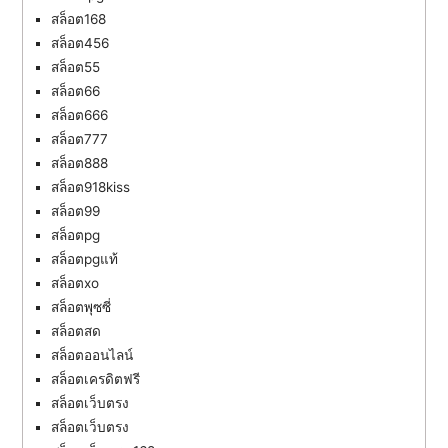
สล็อต168
สล็อต456
สล็อต55
สล็อต66
สล็อต666
สล็อต777
สล็อต888
สล็อต918kiss
สล็อต99
สล็อตpg
สล็อตpgแท้
สล็อตxo
สล็อตพุซซี่
สล็อตสด
สล็อตออนไลน์
สล็อตเครดิตฟรี
สล็อตเว็บตรง
สล็อตเว็บตรง