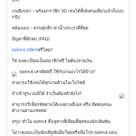
เกมยิงปลา – พร้อมกราฟิก 3D เล่นได้ทั้งยังคนเดียวแล้วก็แบบ
กรุ๊ป
พนันบอล – ครบทุกลีก ค่าน้ำประปาดีที่สุด
ปัญหาที่มักพบ (FAQ)
betm4 สมัคร
ฟรีไหม?
ใช่ ลงทะเบียนเป็นสมาชิกฟรี ไม่ต้องจ่ายเงิน
betm4 เครดิตฟรี ใช้กับเกมอะไรได้บ้าง?
สามารถใช้เล่นได้ทุกเกมด้านในเว็บไซต์
ถ้าเข้าสู่ระบบมิได้ จำเป็นต้องทำยังไง?
สามารถรีเซ็ตรหัสผ่านได้เองผ่านอีเมล หรือ ติดต่อคณะ
ทำงานผ่านแชทสด
สรุป: ทำไม betm4 คือลู่ทางที่เยี่ยมที่สุดของนักเดิมพัน
ไม่ว่าคุณจะเป็นนักเดิมพันมือใหม่หรือมือโปร betm4 มอบ