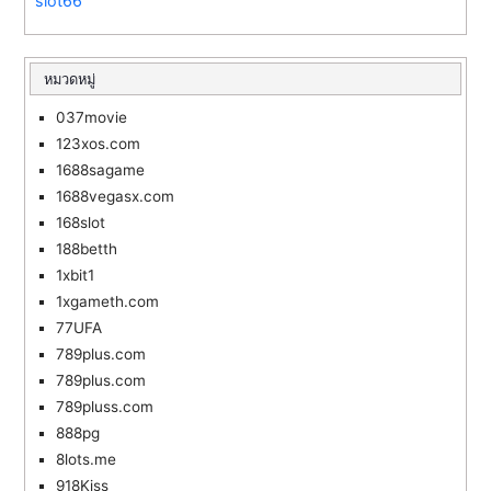
slot66
หมวดหมู่
037movie
123xos.com
1688sagame
1688vegasx.com
168slot
188betth
1xbit1
1xgameth.com
77UFA
789plus.com
789plus.com
789pluss.com
888pg
8lots.me
918Kiss