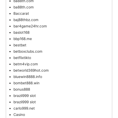
ba88th.com
ba88th.com
Baccarat
baj88thbz.com
bar4game24hr.com
baslot168
bbp168.me
bestbet
betboxclubs.com
betflixtikto
betm4vip.com
betworld369hot.com
bluewin8888.info
bombet888.win
bonus888
brazil999 slot
brazil999 slot
carlo999.net
Casino