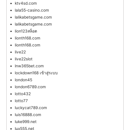
ktv4sd.com
lala55-casino.com
lalikabetsgame.com
lalikabetsgame.com
lion123สล็อต
lionth168.com
lionth168.com
live22
live22slot
lnw365bet.com
lockdown168 เข้าสู่ระบบ
london45
london6789.com
lotto432
lotto77
luckycat789.com
luis16888.com
luke999.net
lux555.net