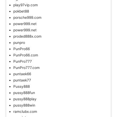
play97vip.com
pokbet88
porsche999.com
power999.net
power999.net
proded888x.com
punpro
PunPro66
PunPro66.com
PunPro777
PunPro777.com
puntaek66
puntaek77
Pussy888
pussy888fun
pussy888play
pussy888win
ramclubx.com