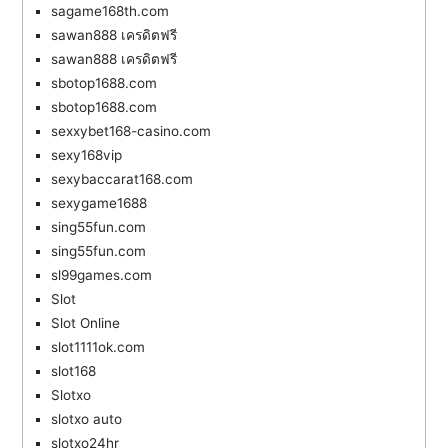
sagame168th.com
sawan888 เครดิตฟรี
sawan888 เครดิตฟรี
sbotop1688.com
sbotop1688.com
sexxybet168-casino.com
sexy168vip
sexybaccarat168.com
sexygame1688
sing55fun.com
sing55fun.com
sl99games.com
Slot
Slot Online
slot1111ok.com
slot168
Slotxo
slotxo auto
slotxo24hr