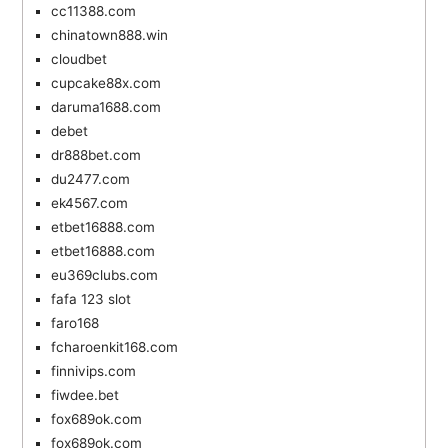
cc11388.com
chinatown888.win
cloudbet
cupcake88x.com
daruma1688.com
debet
dr888bet.com
du2477.com
ek4567.com
etbet16888.com
etbet16888.com
eu369clubs.com
fafa 123 slot
faro168
fcharoenkit168.com
finnivips.com
fiwdee.bet
fox689ok.com
fox689ok.com