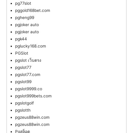
pg77slot
pggold168bet.com
pgheng99
pgjoker auto
pgjoker auto
pgk44
pglucky168.com
PGSlot
pgslot เว็บตรง
pgslot77
pgslot77.com
pgslot99
pgslot9999.co
pgslot999bets.com
pgslotgolf
pgslotth
pgzeus88win.com
pgzeus88win.com
Pgสล็อต