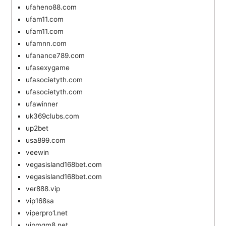
ufaheno88.com
ufam11.com
ufam11.com
ufamnn.com
ufanance789.com
ufasexygame
ufasocietyth.com
ufasocietyth.com
ufawinner
uk369clubs.com
up2bet
usa899.com
veewin
vegasisland168bet.com
vegasisland168bet.com
ver888.vip
vip168sa
viperpro1.net
vipmgm8.net