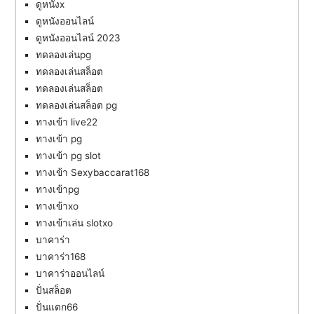
ดูหนังx
ดูหนังออนไลน์
ดูหนังออนไลน์ 2023
ทดลองเล่นpg
ทดลองเล่นสล็อต
ทดลองเล่นสล็อต
ทดลองเล่นสล็อต pg
ทางเข้า live22
ทางเข้า pg
ทางเข้า pg slot
ทางเข้า Sexybaccarat168
ทางเข้าpg
ทางเข้าxo
ทางเข้าเล่น slotxo
บาคาร่า
บาคาร่า168
บาคาร่าออนไลน์
ปั่นสล็อต
ปั่นแตก66