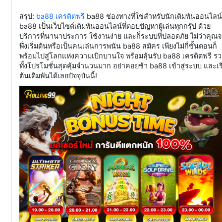
สรุป:
ba88 เครดิตฟรี
ba88 ช่องทางที่ใช่สำหรับนักเดิมพันออนไลน
ba88 เป็นเว็บไซต์เดิมพันออนไลน์ที่ตอบปัญหาผู้เล่นทุกกรุ๊ป ด้วย
บริการที่นานาประการ ใช้งานง่าย และก็ระบบที่ปลอดภัย ไม่ว่าคุณ
พึ่งเริ่มต้นหรือเป็นคนเล่นการพนัน ba88 สมัคร เพียงไม่กี่ขั้นตอนก็
พร้อมไปสู่โลกแห่งความเบิกบานใจ พร้อมลุ้นรับ ba88 เครดิตฟรี ร
ทั้งโปรโมชั่นสุดคุ้มจำนวนมาก อย่าคอยช้า ba88 เข้าสู่ระบบ และเริ
ต้นเดิมพันได้เลยปัจจุบันนี้!