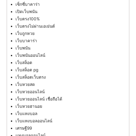
เซ็กซี่บาคาร่า
เปิดเว็บพนัน
เว็บตรง100%
เว็บตรงไม่ผ่านเอเย่นต์
เว็บถูกหวย
เว็บบาคาร่า
เว็บพนัน
เว็บพนันออนไลน์
เว็บสล็อต
เว็บสล็อต pg
เว็บสล็อตเว็บตรง
เว็บหวยสด
เว็บหวยออนไลน์
เว็บหวยออนไลน์ เชื่อถือได้
เว็บหวยฮานอย
เว็บแทงบอล
เว็บแทงบอลออนไลน์
เศรษฐี99
แทงบอลออนไลน์