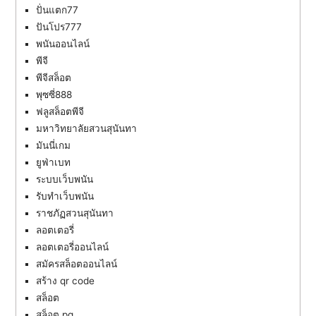
ปั่นแตก77
ปันโปร777
พนันออนไลน์
พีจี
พีจีสล็อต
พุซซี่888
ฟลูสล็อตพีจี
มหาวิทยาลัยสวนสุนันทา
มันนี่เกม
ยูฟ่าเบท
ระบบเว็บพนัน
รับทำเว็บพนัน
ราชภัฏสวนสุนันทา
ลอตเตอรี่
ลอตเตอรี่ออนไลน์
สมัครสล็อตออนไลน์
สร้าง qr code
สล็อต
สล็อต pg