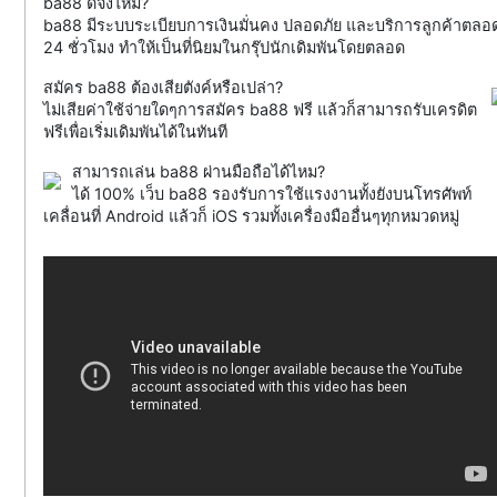
ba88 ดีจังไหม?
ba88 มีระบบระเบียบการเงินมั่นคง ปลอดภัย และบริการลูกค้าตลอ
24 ชั่วโมง ทำให้เป็นที่นิยมในกรุ๊ปนักเดิมพันโดยตลอด
สมัคร ba88 ต้องเสียตังค์หรือเปล่า?
ไม่เสียค่าใช้จ่ายใดๆการสมัคร ba88 ฟรี แล้วก็สามารถรับเครดิต
ฟรีเพื่อเริ่มเดิมพันได้ในทันที
สามารถเล่น ba88 ผ่านมือถือได้ไหม?
ได้ 100% เว็บ ba88 รองรับการใช้แรงงานทั้งยังบนโทรศัพท์
เคลื่อนที่ Android แล้วก็ iOS รวมทั้งเครื่องมืออื่นๆทุกหมวดหมู่