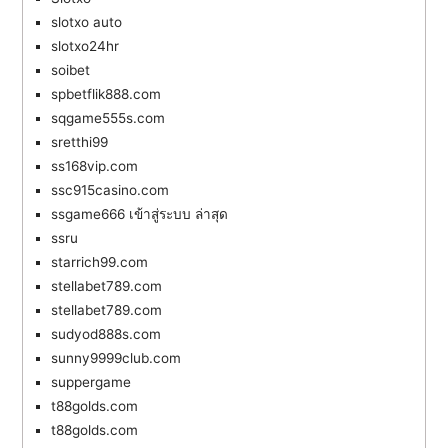
slotxo auto
slotxo24hr
soibet
spbetflik888.com
sqgame555s.com
sretthi99
ss168vip.com
ssc915casino.com
ssgame666 เข้าสู่ระบบ ล่าสุด
ssru
starrich99.com
stellabet789.com
stellabet789.com
sudyod888s.com
sunny9999club.com
suppergame
t88golds.com
t88golds.com