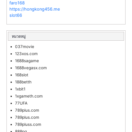
faro168
https://hongkong456.me
slot66
หมวดหมู่
037movie
123xos.com
1688sagame
1688vegasx.com
168slot
188betth
1xbit1
1xgameth.com
77UFA
789plus.com
789plus.com
789pluss.com
888pg