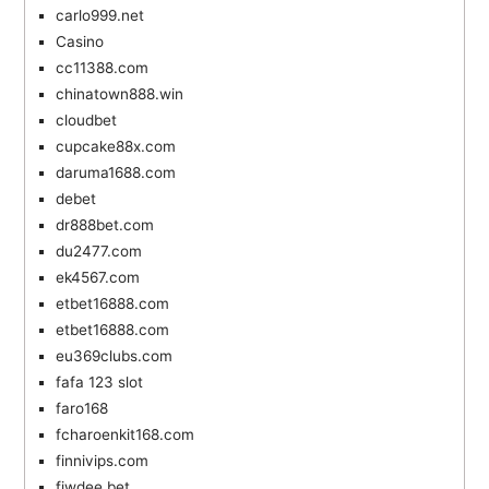
carlo999.net
Casino
cc11388.com
chinatown888.win
cloudbet
cupcake88x.com
daruma1688.com
debet
dr888bet.com
du2477.com
ek4567.com
etbet16888.com
etbet16888.com
eu369clubs.com
fafa 123 slot
faro168
fcharoenkit168.com
finnivips.com
fiwdee.bet