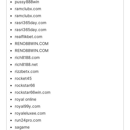
pussy888win
ramclubx.com
ramclubx.com
rasri365day.com
rasri365day.com
realflikbet.com
RENO88WIN.COM
RENO88WIN.COM
rich8188.com
rich8188.net
rizzbetx.com
rocket45
rockstar66
rockstar66win.com
royal online
royal99y.com
royaleluxee.com
run24pro.com
sagame