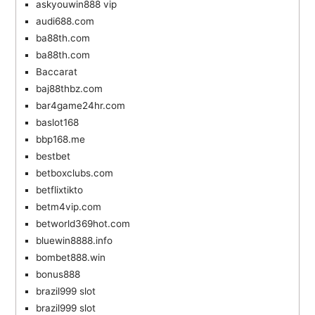
askyouwin888 vip
audi688.com
ba88th.com
ba88th.com
Baccarat
baj88thbz.com
bar4game24hr.com
baslot168
bbp168.me
bestbet
betboxclubs.com
betflixtikto
betm4vip.com
betworld369hot.com
bluewin8888.info
bombet888.win
bonus888
brazil999 slot
brazil999 slot