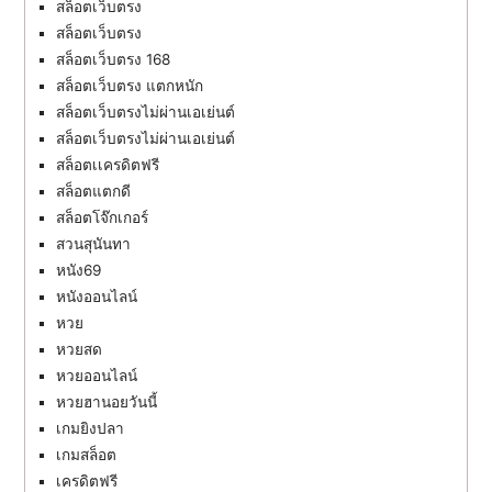
สล็อตเว็บตรง
สล็อตเว็บตรง
สล็อตเว็บตรง 168
สล็อตเว็บตรง แตกหนัก
สล็อตเว็บตรงไม่ผ่านเอเย่นต์
สล็อตเว็บตรงไม่ผ่านเอเย่นต์
สล็อตเเครดิตฟรี
สล็อตแตกดี
สล็อตโจ๊กเกอร์
สวนสุนันทา
หนัง69
หนังออนไลน์
หวย
หวยสด
หวยออนไลน์
หวยฮานอยวันนี้
เกมยิงปลา
เกมสล็อต
เครดิตฟรี