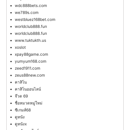
wdc888bets.com
we789s.com
westbluez168bet.com
worldclub888.fun
worldclub888.fun
www.tuktukth.us
xoslot
xpay88game.com
yumyum168.com
zeed1911.com
zeus88new.com
คาสิโน
คาสิโนออนไลน์
จ๊วด 69
ชื่อหมวดหมู่ใหม่
ซีเกมส์68
ดูหนัง
ดูหนังx