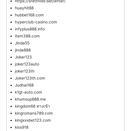
https://sretthi99.bet/enter/
huayhit88
hubbet168.com
hyperclub-casino.com
infyplus888.info
item388.com
Jinda55
jinda888
Joker123
joker123auto
joker123th
Joker123th.com
Judhai168
k1gt-auto.com
khumsup888.me
kingdom66 ทางเข้า
kingromans789.com
kingxxxbet123.com
kiss918