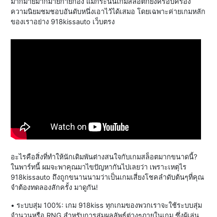
มากมายมากมายก่ายกอง แม้กระนั้นเกมสล็อตก็ยังครอบครอง
ความนิยมชมชอบอันดับหนึ่งเอาไว้ได้เสมอ โดยเฉพาะค่ายเกมหลัก
ของเราอย่าง 918kissauto เว็บตรง
อะไรคือสิ่งที่ทำให้นักเดิมพันต่างสนใจกับเกมสล็อตมากขนาดนี้?
ในพาร์ทนี้ ผมจะพาคุณมาไขปัญหากันไปเลยว่า เพราะเหตุไร
918kissauto ถึงถูกขนานนามว่าเป็นเกมเสี่ยงโชคลำดับต้นๆที่คุณ
จำต้องทดลองสักครั้ง มาดูกัน!
• ระบบสุ่ม 100%: เกม 918kiss ทุกเกมของพวกเราจะใช้ระบบสุ่ม
จำนวนหรือ RNG สำหรับการสุ่มผลลัพธ์ต่างๆภายในเกม ซึ่งผู้เล่น