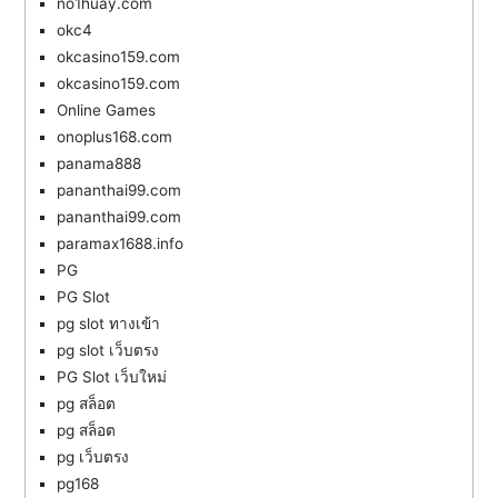
no1huay.com
okc4
okcasino159.com
okcasino159.com
Online Games
onoplus168.com
panama888
pananthai99.com
pananthai99.com
paramax1688.info
PG
PG Slot
pg slot ทางเข้า
pg slot เว็บตรง
PG Slot เว็บใหม่
pg สล็อต
pg สล็อต
pg เว็บตรง
pg168