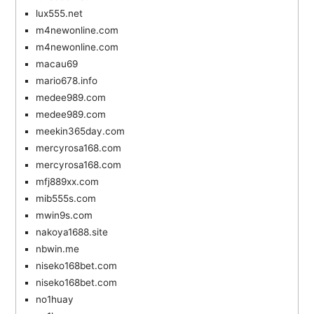
lux555.net
m4newonline.com
m4newonline.com
macau69
mario678.info
medee989.com
medee989.com
meekin365day.com
mercyrosa168.com
mercyrosa168.com
mfj889xx.com
mib555s.com
mwin9s.com
nakoya1688.site
nbwin.me
niseko168bet.com
niseko168bet.com
no1huay