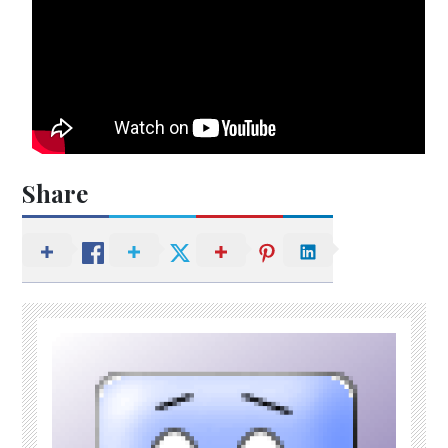
Share