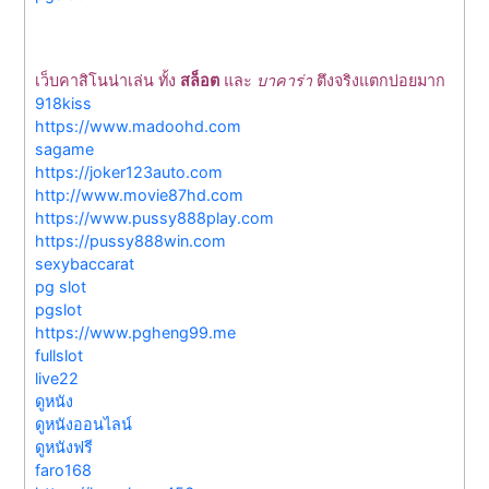
เว็บคาสิโนน่าเล่น ทั้ง
สล็อต
และ
บาคาร่า
ตึงจริงแตกบ่อยมาก
918kiss
https://www.madoohd.com
sagame
https://joker123auto.com
http://www.movie87hd.com
https://www.pussy888play.com
https://pussy888win.com
sexybaccarat
pg slot
pgslot
https://www.pgheng99.me
fullslot
live22
ดูหนัง
ดูหนังออนไลน์
ดูหนังฟรี
faro168