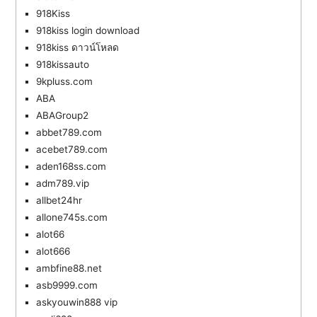
918Kiss
918kiss login download
918kiss ดาวน์โหลด
918kissauto
9kpluss.com
ABA
ABAGroup2
abbet789.com
acebet789.com
aden168ss.com
adm789.vip
allbet24hr
allone745s.com
alot66
alot666
ambfine88.net
asb9999.com
askyouwin888 vip