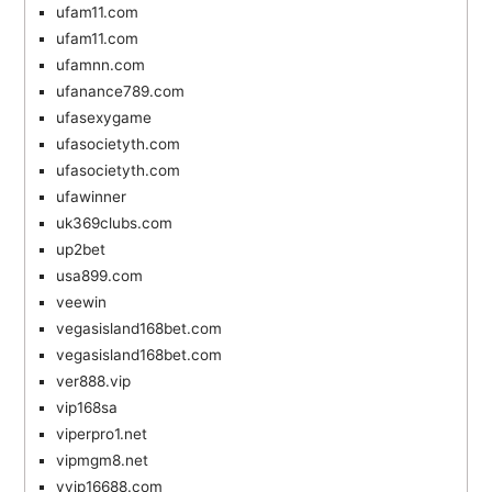
ufam11.com
ufam11.com
ufamnn.com
ufanance789.com
ufasexygame
ufasocietyth.com
ufasocietyth.com
ufawinner
uk369clubs.com
up2bet
usa899.com
veewin
vegasisland168bet.com
vegasisland168bet.com
ver888.vip
vip168sa
viperpro1.net
vipmgm8.net
vvip16688.com