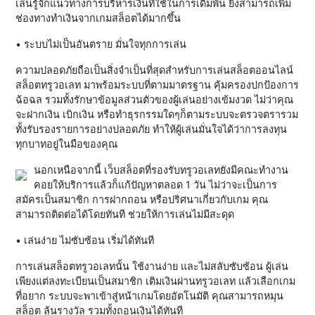
เล่นรู้จักแนวทางการบริหารเงินที่ใช้ในการเดิมพัน ยิ่งสามารถเพิ่ม
ช่องทางทำเงินจากเกมสล็อตได้มากขึ้น
• ระบบไม่เป็นอันตราย มั่นใจทุกการเล่น
ความปลอดภัยถือเป็นสิ่งจำเป็นที่สุดสำหรับการเล่นสล็อตออนไลน์
สล็อตทรูวอเลท มาพร้อมระบบที่ตามมาตรฐาน คุ้มครองปกป้องการ
ฉ้อฉล รวมทั้งรักษาข้อมูลส่วนตัวของผู้เล่นอย่างเข้มงวด ไม่ว่าคุณ
จะฝากเงิน เบิกเงิน หรือทำธุรกรรมใดๆก็ตามระบบจะตรวจตรารวม
ทั้งรับรองรายการอย่างปลอดภัย ทำให้ผู้เล่นมั่นใจได้ว่าการลงทุน
ทุกบาทอยู่ในมือของคุณ
นอกเหนือจากนี้ เว็บสล็อตที่รองรับทรูวอเลทยังมีคณะทำงาน
คอยให้บริการแล้วก็แก้ปัญหาตลอด 1 วัน ไม่ว่าจะเป็นการ
สมัครเป็นสมาชิก การฝากถอน หรือปริศนาเกี่ยวกับเกม คุณ
สามารถติดต่อได้โดยทันที ช่วยให้การเล่นไม่มีสะดุด
• เล่นง่าย ไม่ซับซ้อน เริ่มได้ทันที
การเล่นสล็อตทรูวอเลทนั้น ใช้งานง่าย และไม่สลับซับซ้อน ผู้เล่น
เพียงแต่ลงทะเบียนเป็นสมาชิก เติมเงินผ่านทรูวอเลท แล้วเลือกเกม
ที่อยาก ระบบจะพาเข้าสู่หน้าเกมโดยอัตโนมัติ คุณสามารถหมุน
สล็อต ลุ้นรางวัล รวมทั้งถอนเงินได้ทันที