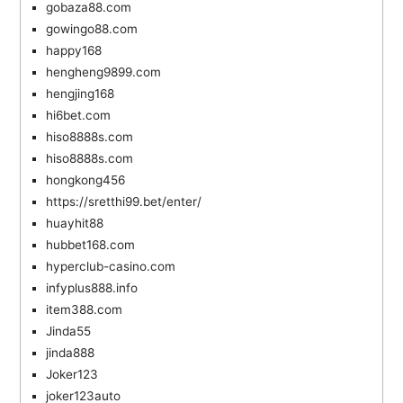
gobaza88.com
gowingo88.com
happy168
hengheng9899.com
hengjing168
hi6bet.com
hiso8888s.com
hiso8888s.com
hongkong456
https://sretthi99.bet/enter/
huayhit88
hubbet168.com
hyperclub-casino.com
infyplus888.info
item388.com
Jinda55
jinda888
Joker123
joker123auto