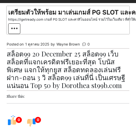
Skip
to
เตรียมตัวให้พร้อม มาเล่นเกมส์ PG SLOT แล
content
https://igetready.com เกมส์ PG SLOT และคาสิโนออนไลน์ รวมไว้ในเว็บเดียว ที่ทำให้เ
Posted on
1 ตุลาคม 2025
by
Wayne Brown
0
สล็อต99 20 December 25 สล็อต99 เว็บ
สล็อตที่แจกเครดิตฟรีเยอะที่สุด โบนัส
พิเศษ แจกให้ทุกยูส สล็อตทดลองเล่นฟรี
ฝาก-ถอน 3 วิ สล็อต99 เล่นที่นี่ เป็นเศรษฐี
แน่นอน Top 50 by Dorothea st99b.com
Share this:
0
0