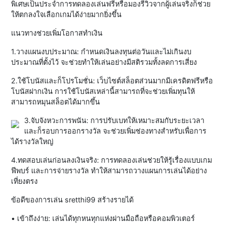
พิเศษเป็นประจำการทดลองเล่นฟรีหรือมองรีวิวจากผู้เล่นจริงก็ช่วย
ให้ตกลงใจเลือกเกมได้ง่ายมากยิ่งขึ้น
แนวทางช่วยเพิ่มโอกาสทำเงิน
1.วางแผนงบประมาณ: กำหนดเงินลงทุนต่อวันและไม่เกินงบ
ประมาณที่ตั้งไว้ จะช่วยทำให้เล่นอย่างมีสติรวมทั้งลดการเสี่ยง
2.ใช้โบนัสและก็โปรโมชั่น: เว็บไซต์สล็อตส่วนมากมีเครดิตฟรีหรือ
โบนัสฝากเงิน การใช้โบนัสเหล่านี้สามารถที่จะช่วยเพิ่มทุนให้
สามารถหมุนสล็อตได้มากขึ้น
3.จับจังหวะการพนัน: การปรับเบทให้เหมาะสมกับระยะเวลา
และก็รอบการออกรางวัล จะช่วยเพิ่มช่องทางสำหรับเพื่อการ
ได้รางวัลใหญ่
4.ทดสอบเล่นก่อนลงเงินจริง: การทดลองเล่นช่วยให้รู้เรื่องแบบเกม
ฟีพบร์ และการจ่ายรางวัล ทำให้สามารถวางแผนการเล่นได้อย่าง
เที่ยงตรง
ข้อดีของการเล่น sretthi99 สร้างรายได้
• เข้าถึงง่าย: เล่นได้ทุกหนทุกแห่งผ่านมือถือหรือคอมพิวเตอร์