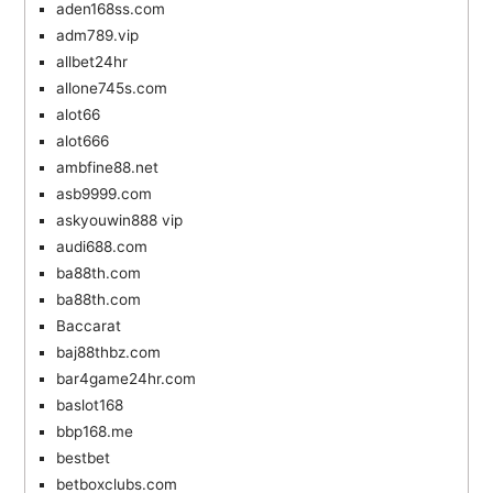
aden168ss.com
adm789.vip
allbet24hr
allone745s.com
alot66
alot666
ambfine88.net
asb9999.com
askyouwin888 vip
audi688.com
ba88th.com
ba88th.com
Baccarat
baj88thbz.com
bar4game24hr.com
baslot168
bbp168.me
bestbet
betboxclubs.com