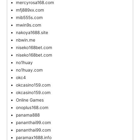
mercyrosa168.com
mfj889xx.com
mib555s.com
mwin9s.com
nakoya1688.site
nbwin.me
niseko168bet.com
niseko168bet.com
no1huay
no1huay.com
okc4
okcasino159.com
okcasino159.com
Online Games
onoplus168.com
panama888
pananthai99.com
pananthai99.com
paramax1688.info