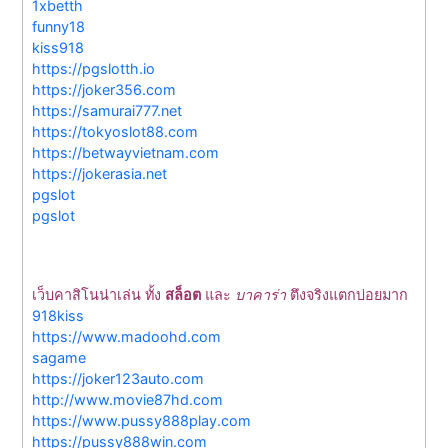
1xbetth
funny18
kiss918
https://pgslotth.io
https://joker356.com
https://samurai777.net
https://tokyoslot88.com
https://betwayvietnam.com
https://jokerasia.net
pgslot
pgslot
เว็บคาสิโนน่าเล่น ทั้ง
สล็อต
และ
บาคาร่า
ตึงจริงแตกบ่อยมาก
918kiss
https://www.madoohd.com
sagame
https://joker123auto.com
http://www.movie87hd.com
https://www.pussy888play.com
https://pussy888win.com