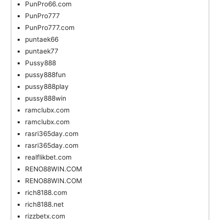
PunPro66.com
PunPro777
PunPro777.com
puntaek66
puntaek77
Pussy888
pussy888fun
pussy888play
pussy888win
ramclubx.com
ramclubx.com
rasri365day.com
rasri365day.com
realflikbet.com
RENO88WIN.COM
RENO88WIN.COM
rich8188.com
rich8188.net
rizzbetx.com