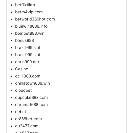
betflixtikto
betm4vip.com
betworld369hot.com
bluewin8888.info
bombet888.win
bonus888
brazil999 slot
brazil999 slot
carlo999.net
Casino
cc11388.com
chinatown888.win
cloudbet
cupcake88x.com
daruma1688.com
debet
dr888bet.com
du2477.com
ek4567.com