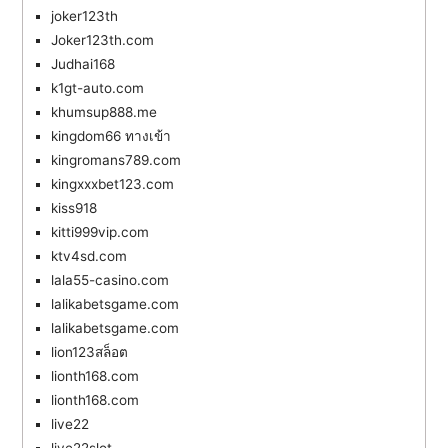
joker123th
Joker123th.com
Judhai168
k1gt-auto.com
khumsup888.me
kingdom66 ทางเข้า
kingromans789.com
kingxxxbet123.com
kiss918
kitti999vip.com
ktv4sd.com
lala55-casino.com
lalikabetsgame.com
lalikabetsgame.com
lion123สล็อต
lionth168.com
lionth168.com
live22
live22slot