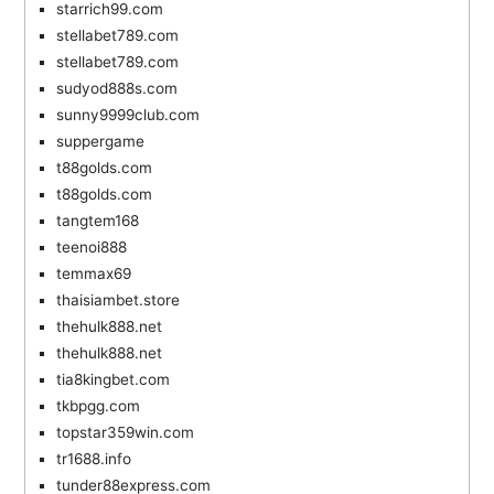
starrich99.com
stellabet789.com
stellabet789.com
sudyod888s.com
sunny9999club.com
suppergame
t88golds.com
t88golds.com
tangtem168
teenoi888
temmax69
thaisiambet.store
thehulk888.net
thehulk888.net
tia8kingbet.com
tkbpgg.com
topstar359win.com
tr1688.info
tunder88express.com