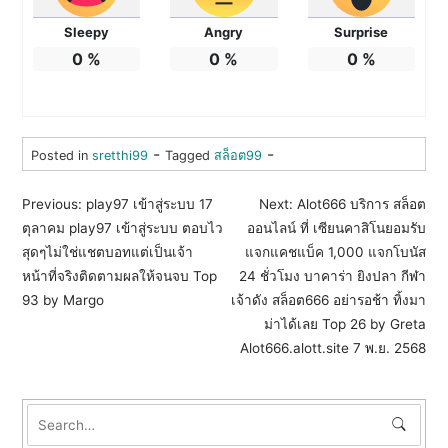
Sleepy
Angry
Surprise
0
%
0
%
0
%
-
-
Posted in
sretthi99
Tagged
สล็อต99
แ
Previous:
play97 เข้าสู่ระบบ 17
Next:
Alot666 บริการ สล็อต
น
ตุลาคม play97 เข้าสู่ระบบ ตอบไว
ออนไลน์ ที่ เซียนคาสิโนยอมรับ
สุดๆไม่ใช่แชตบอทแต่เป็นเจ้า
แจกแคชแบ็ค 1,000 แจกโบนัส
ะ
หน้าที่จริงติดตามผลให้จนจบ Top
24 ชั่วโมง บาคาร่า ยิงปลา กีฬา
แ
93 by Margo
เจ้าดัง สล็อต666 อย่ารอช้า ทิ้งมา
น
ม่าได้เลย Top 26 by Greta
ว
Alot666.alott.site 7 พ.ย. 2568
เ
รื่
อ