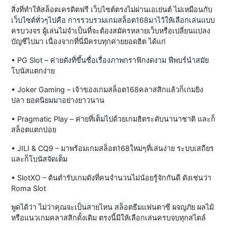
สิ่งที่ทำให้สล็อตเครดิตฟรี เว็บไซต์ตรงไม่ผ่านเอเย่นต์ ไม่เหมือนกับ
เว็บไซต์ทั่วๆไปคือ การรวบรวมเกมสล็อต168มาไว้ให้เลือกเล่นแบบ
ครบวงจร ผู้เล่นไม่จำเป็นที่จะต้องสมัครหลายเว็บหรือเปลี่ยนแปลง
บัญชีไปมา เนื่องจากที่นี่มีครบทุกค่ายยอดฮิต ได้แก่
• PG Slot – ค่ายดังที่ขึ้นชื่อเรื่องภาพกราฟิกงดงาม ฟีพบร์นำสมัย
โบนัสแตกง่าย
• Joker Gaming – เจ้าของเกมสล็อต168คลาสสิกแล้วก็เกมยิง
ปลา ยอดนิยมมาอย่างยาวนาน
• Pragmatic Play – ค่ายที่เต็มไปด้วยเกมฮิตระดับนานาชาติ และก็
สล็อตแตกบ่อย
• JILI & CQ9 – มาพร้อมเกมสล็อต168ใหม่ๆที่เล่นง่าย ระบบเสถียร
และก็โบนัสจัดเต็ม
• SlotXO – ต้นตำรับเกมดังที่คนจำนวนไม่น้อยรู้จักกันดี ดังเช่นว่า
Roma Slot
พูดได้ว่า ไม่ว่าคุณจะเป็นสายไหน สล็อตธีมแฟนตาซี ผจญภัย ผลไม้
หรือแนวเกมคลาสสิกดั้งเดิม ตรงนี้มีให้เลือกเล่นครบจบทุกสไตล์