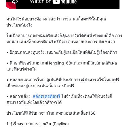
คนไม่ใช่น้อยบางทีอาจสงสัยว่า การเล่นสล็อตฟรีนั้นมีคุณ
ประโยชน์ยังไง
ในเมื่อสามารถลงพนันจริงแล้วก็ลุ้นรางวัลได้ทันที คำตอบก็คือ การ
ทดสอบเล่นสล็อตเครดิตฟรีฟรีมีจุดเด่นหลายประการ ดังเช่นว่า
• ฝึกฝนก่อนลงทุนจริง: เหมาะกับผู้เล่นมือใหม่ที่ยังไม่รู้เรื่องกติกา
• ศึกษาฟีเจอร์เกม: เกมHengjing168แต่ละเกมมีสัญลักษณ์พิเศษ
และฟีพบร์ต่างกัน
• ทดลองแผนการใหม่: ผู้เล่นที่มีประสบการณ์สามารถใช้โหมดฟรี
เพื่อทดลองสูตรการเล่นสล็อตเครดิตฟรี
• ลดการเสี่ยง:
สล็อตเครดิตฟรี
ไม่จำเป็นที่จะต้องใช้เงินจริงก็
สามารถบันเทิงใจแล้วก็ศึกษาได้
ประโยชน์ที่ได้รับมาจากโหมดทดสอบเล่นสล็อต168
1. รู้เรื่องระบบการจ่ายเงิน (Payline)