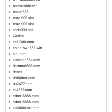
bombet888.win
bonus888
brazil999 slot
brazil999 slot
carlo999.net
Casino
cc11388.com
chinatown888.win
cloudbet
cupcake88x.com
daruma1688.com
debet
dr888bet.com
du2477.com
ek4567.com
etbet16888.com
etbet16888.com
eu369clubs.com