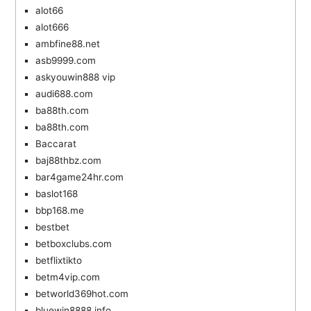
alot66
alot666
ambfine88.net
asb9999.com
askyouwin888 vip
audi688.com
ba88th.com
ba88th.com
Baccarat
baj88thbz.com
bar4game24hr.com
baslot168
bbp168.me
bestbet
betboxclubs.com
betflixtikto
betm4vip.com
betworld369hot.com
bluewin8888.info