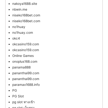
nakoya1688.site
nbwin.me
niseko168bet.com
niseko168bet.com
no1huay
no1huay.com
okc4
okcasino159.com
okcasino159.com
Online Games
onoplus168.com
panama888
pananthai99.com
pananthai99.com
paramax1688.info
PG
PG Slot
pg slot ทางเข้า
pg slot เว็บตรง