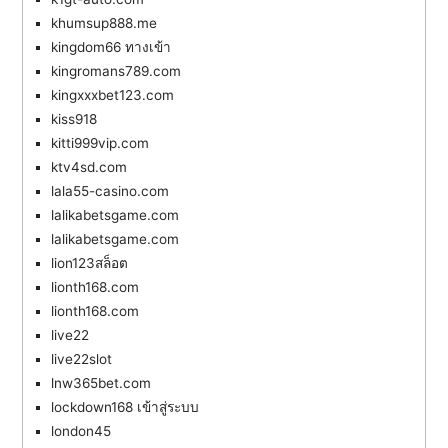
khumsup888.me
kingdom66 ทางเข้า
kingromans789.com
kingxxxbet123.com
kiss918
kitti999vip.com
ktv4sd.com
lala55-casino.com
lalikabetsgame.com
lalikabetsgame.com
lion123สล็อต
lionth168.com
lionth168.com
live22
live22slot
lnw365bet.com
lockdown168 เข้าสู่ระบบ
london45