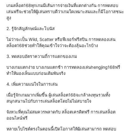
เกมสล็อต168ทุกเกมมีเส้นการจ่ายเงินที่แตกต่างกัน การทดสอบ
เล่นฟรีจะช่วยให้ผู้เล่นทราบดีว่าเกมใดเหมาะสมและก็มีโอกาสชนะ
สูง
2. รู้จักสัญลักษณ์และโบนัส
ไม่ว่าจะเป็น Wild, Scatter หรือฟีเจอร์ฟรีสปิน การทดลองเล่น
สล็อต168ช่วยทำให้คุณเข้าใจว่าจะต้องลุ้นอะไรบ้าง
3. ทดสอบอัตราความถี่การแตกของเกม
บางเกมแตกง่าย บางเกมแตกช้า การทดลองเล่นhengjing168ฟรี
ทำให้มองเห็นแบบก่อนเดิมพันจริง
4. เพิ่มความแน่ใจในการเล่น
เมื่อรู้จักเกมมากเพิ่มขึ้น ผู้เล่นสล็อต168จะกล้าลงทุนรวมทั้ง
สนุกสนานไปกับการเล่นสล็อตโดยไม่ไม่สบายใจ
จังหวะที่คุณไม่สมควรพลาดกับ สล็อตเครดิตฟรี การเล่นสล็อต
ออนไลน์ฟรี
หลายเว็บไซต์ตรงในตอนนี้เปิดโอกาสให้ผู้เล่นสามารถ ทดสอบ