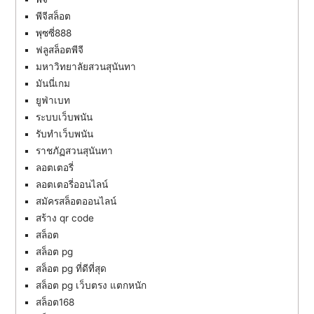
พีจีสล็อต
พุซซี่888
ฟลูสล็อตพีจี
มหาวิทยาลัยสวนสุนันทา
มันนี่เกม
ยูฟ่าเบท
ระบบเว็บพนัน
รับทำเว็บพนัน
ราชภัฏสวนสุนันทา
ลอตเตอรี่
ลอตเตอรี่ออนไลน์
สมัครสล็อตออนไลน์
สร้าง qr code
สล็อต
สล็อต pg
สล็อต pg ที่ดีที่สุด
สล็อต pg เว็บตรง แตกหนัก
สล็อต168