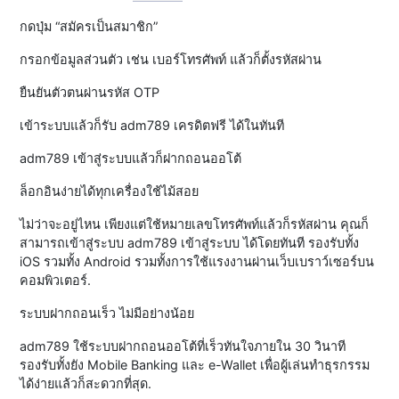
กดปุ่ม “สมัครเป็นสมาชิก”
กรอกข้อมูลส่วนตัว เช่น เบอร์โทรศัพท์ แล้วก็ตั้งรหัสผ่าน
ยืนยันตัวตนผ่านรหัส OTP
เข้าระบบแล้วก็รับ adm789 เครดิตฟรี ได้ในทันที
adm789 เข้าสู่ระบบแล้วก็ฝากถอนออโต้
ล็อกอินง่ายได้ทุกเครื่องใช้ไม้สอย
ไม่ว่าจะอยู่ไหน เพียงแต่ใช้หมายเลขโทรศัพท์แล้วก็รหัสผ่าน คุณก็
สามารถเข้าสู่ระบบ adm789 เข้าสู่ระบบ ได้โดยทันที รองรับทั้ง
iOS รวมทั้ง Android รวมทั้งการใช้แรงงานผ่านเว็บเบราว์เซอร์บน
คอมพิวเตอร์.
ระบบฝากถอนเร็ว ไม่มีอย่างน้อย
adm789 ใช้ระบบฝากถอนออโต้ที่เร็วทันใจภายใน 30 วินาที
รองรับทั้งยัง Mobile Banking และ e-Wallet เพื่อผู้เล่นทำธุรกรรม
ได้ง่ายแล้วก็สะดวกที่สุด.