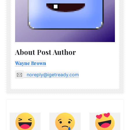
About Post Author
Wayne Brown
noreply@igetready.com