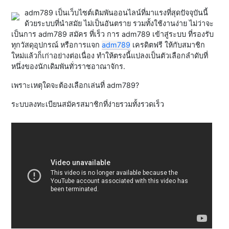
adm789 เป็นเว็บไซต์เดิมพันออนไลน์ที่มาแรงที่สุดปัจจุบันนี้
ด้วยระบบที่นำสมัย ไม่เป็นอันตราย รวมทั้งใช้งานง่าย ไม่ว่าจะ
เป็นการ adm789 สมัคร ที่เร็ว การ adm789 เข้าสู่ระบบ ที่รองรับ
ทุกวัสดุอุปกรณ์ หรือการแจก
adm789
เครดิตฟรี ให้กับสมาชิก
ใหม่แล้วก็เก่าอย่างต่อเนื่อง ทำให้ตรงนี้แปลงเป็นตัวเลือกลำดับที่
หนึ่งของนักเดิมพันทั่วราชอาณาจักร.
เพราะเหตุใดจะต้องเลือกเล่นที่ adm789?
ระบบลงทะเบียนสมัครสมาชิกที่ง่ายรวมทั้งรวดเร็ว