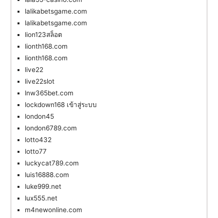
lalikabetsgame.com
lalikabetsgame.com
lion123สล็อต
lionth168.com
lionth168.com
live22
live22slot
lnw365bet.com
lockdown168 เข้าสู่ระบบ
london45
london6789.com
lotto432
lotto77
luckycat789.com
luis16888.com
luke999.net
lux555.net
m4newonline.com