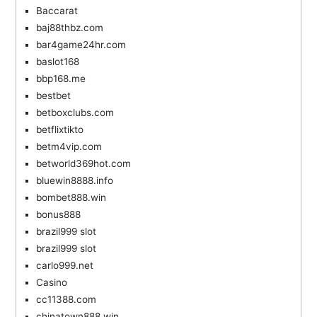
Baccarat
baj88thbz.com
bar4game24hr.com
baslot168
bbp168.me
bestbet
betboxclubs.com
betflixtikto
betm4vip.com
betworld369hot.com
bluewin8888.info
bombet888.win
bonus888
brazil999 slot
brazil999 slot
carlo999.net
Casino
cc11388.com
chinatown888.win