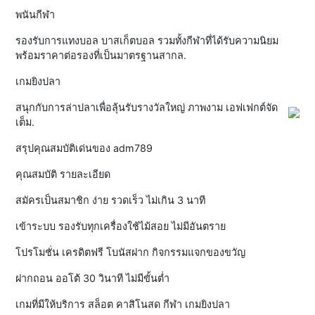
พนันกีฬา
รองรับการแทงบอล บาสเก็ตบอล รวมทั้งกีฬาที่ได้รับความนิยม
พร้อมราคาต่อรองที่เป็นมาตรฐานสากล.
เกมยิงปลา
สนุกกับการล่าปลาเพื่อลุ้นรับรางวัลใหญ่ ภาพงาม เอฟเฟกต์จัด
เต็ม.
สรุปคุณสมบัติเด่นของ adm789
คุณสมบัติ รายละเอียด
สมัครเป็นสมาชิก ง่าย รวดเร็ว ไม่เกิน 3 นาที
เข้าระบบ รองรับทุกเครื่องใช้ไม้สอย ไม่มีอันตราย
โปรโมชั่น เครดิตฟรี โบนัสฝาก กิจกรรมแจกของขวัญ
ฝากถอน ออโต้ 30 วินาที ไม่มีขั้นต่ำ
เกมที่มีให้บริการ สล็อต คาสิโนสด กีฬา เกมยิงปลา