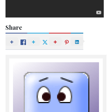
Share