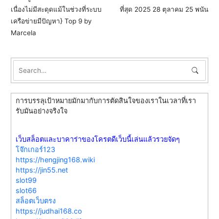
น
เนื่องไม่มีสะดุดแม้ในช่วงที่ระบบ
ที่สุด 2025 28 ตุลาคม 25 พนัน
ว
เครือข่ายมีปัญหา} Top 9 by
Marcela
เ
รื่
อ
ง
การบรรลุเป้าหมายมักมากับการตัดสินใจของเราในเวลาที่เรา
รับมันอย่างจริงใจ
เว็บสล็อตและบาคาร่าของโครตดีเว็บนี้เล่นแล้วรวยจัดๆ
โจ๊กเกอร์123
https://hengjing168.wiki
https://jin55.net
slot99
slot66
สล็อตเว็บตรง
https://judhai168.co