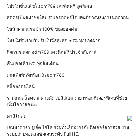
โปรโมชั่นแล้วก็ adm789 เครดิตฟรี สุดพิเศษ
สมัครเป็นสมาชิกใหม่ รับเครดิตฟรีโดยทันทีข้างหลังการันตีตัวตน
โบนัสฝากแรกเข้า 100% ของยอดฝาก
โปรโมชั่นรายวัน รับโบนัสสูงสุด 50% ทุกยอดฝาก
กิจกรรมแจก adm789 เครดิตฟรี ประจำสัปดาห์
คืนยอดเสีย 5% ทุกสิ้นเดือน
เกมเดิมพันที่พร้อมใน adm789
สล็อตออนไลน์
รวมเกมสล็อตจากค่ายดัง โบนัสแตกง่าย พร้อมฟีเจอร์พิเศษที่ช่วย
เพิ่มโอกาสชนะ.
คาสิโนสด
เล่นบาคาร่า รูเล็ต ไฮโล รวมทั้งเสือมังกรกับดีลเลอร์สาวสวย ผ่าน
ระบบถ่ายทอดสดชัดเจนระดับ Full HD.