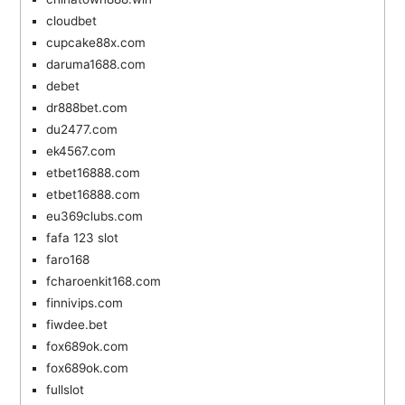
cloudbet
cupcake88x.com
daruma1688.com
debet
dr888bet.com
du2477.com
ek4567.com
etbet16888.com
etbet16888.com
eu369clubs.com
fafa 123 slot
faro168
fcharoenkit168.com
finnivips.com
fiwdee.bet
fox689ok.com
fox689ok.com
fullslot