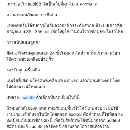
เพราะอะไร audi68 ถึงเป็นเว็บที่คุณไม่สมควรพลาด
ความปลอดภัยและการยืนยัน
แพลตฟอร์มได้รับการยืนยันจากองค์กรระดับสากล มีระบบเข้ารหัส
ข้อมูลแบบ SSL 256-bit เพื่อให้ผู้ใช้งานมั่นใจว่าข้อมูลจะไม่รั่วไหล
การสนับสนุนลูกค้า
มีคณะทำงานดูแลตลอด 24 ชั่วโมงผ่านไลน์รวมทั้งแชทสด พร้อม
ให้ความช่วยเหลืออย่างเร็ว
รองรับทุกเครื่องมือ
เล่นได้ทั้งยังบนโทรศัพท์เคลื่อนที่ แท็บเล็ต แล้วก็คอมพิวเตอร์ โดย
ไม่ต้องดาวน์โหลดแอป
บทสรุป:
audi68
ตัวเลือกที่ยอดเยี่ยมในปีนี้
ถ้าคุณกำลังมองหาแพลตฟอร์มเกมที่น่าไว้ใจ มีเกมครบ ระบบใช้
งานง่าย แล้วก็แจกโบนัสโดยตลอด audi68 คือคำตอบที่ใช่ที่สุด ลง
ทะเบียนเป็นสมาชิกขณะนี้ เพื่อรับสิทธิประโยชน์มากจาก audi68
สมัคร และก็ audi68 เครดิตฟรี อย่าพลาดโอกาสแห่งความ