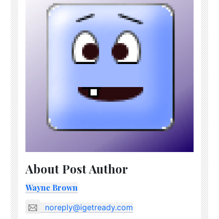
About Post Author
Wayne Brown
noreply@igetready.com