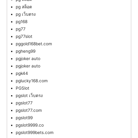
pg สล็อต
pg เว็บตรง
pg168
pg77
pg77slot
pggold168bet.com
pgheng99
pgjoker auto
pgjoker auto
pgk44
pglucky168.com
PGSlot
pgslot เว็บตรง
pgslot77
pgslot77.com
pgslot99
pgslot9999.co
pgslot999bets.com