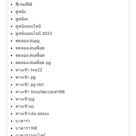
ซีเกมส์68
ดูหนัง
ดูหนังx
ดูหนังออนไลน์
ดูหนังออนไลน์ 2023
ทดลองเล่นpg
ทดลองเล่นสล็อต
ทดลองเล่นสล็อต
ทดลองเล่นสล็อต pg
ทางเข้า live22
ทางเข้า pg
ทางเข้า pg slot
ทางเข้า Sexybaccarat168
ทางเข้าpg
ทางเข้าxo
ทางเข้าเล่น slotxo
บาคาร่า
บาคาร่า168
บาคาร่าออนไลน์