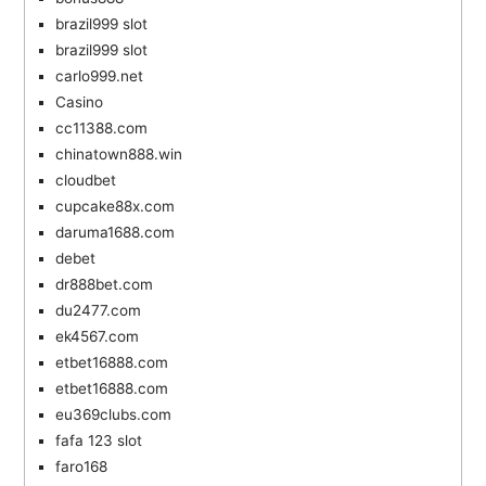
brazil999 slot
brazil999 slot
carlo999.net
Casino
cc11388.com
chinatown888.win
cloudbet
cupcake88x.com
daruma1688.com
debet
dr888bet.com
du2477.com
ek4567.com
etbet16888.com
etbet16888.com
eu369clubs.com
fafa 123 slot
faro168