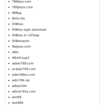
789plus.com
789pluss.com
888pg
8lots.me
918Kiss
918kiss login download
918kiss ดาวน์โหลด
918kissauto
9kpluss.com
ABA
ABAGroup2
abbet789.com
acebet789.com
aden168ss.com
adm789.vip
allbet24hr
allone745s.com
alot66
alot666