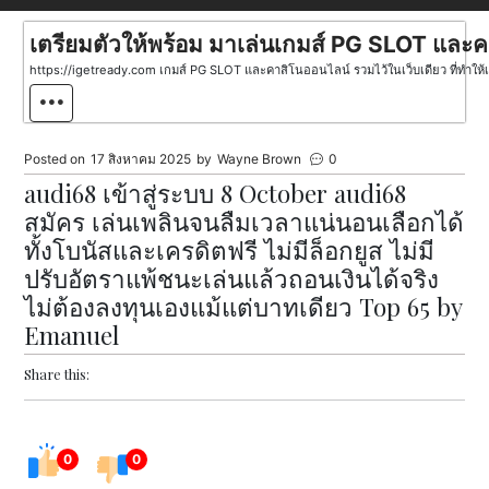
Skip
to
เตรียมตัวให้พร้อม มาเล่นเกมส์ PG SLOT แล
content
https://igetready.com เกมส์ PG SLOT และคาสิโนออนไลน์ รวมไว้ในเว็บเดียว ที่ทำให้เ
Posted on
17 สิงหาคม 2025
by
Wayne Brown
0
audi68 เข้าสู่ระบบ 8 October audi68
สมัคร เล่นเพลินจนลืมเวลาแน่นอนเลือกได้
ทั้งโบนัสและเครดิตฟรี ไม่มีล็อกยูส ไม่มี
ปรับอัตราแพ้ชนะเล่นแล้วถอนเงินได้จริง
ไม่ต้องลงทุนเองแม้แต่บาทเดียว Top 65 by
Emanuel
Share this:
0
0