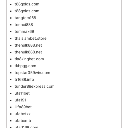
t88golds.com
t88golds.com
tangtem168
teenoi888
temmax69
thaisiambet.store
thehulk888.net
thehulk888.net
tia8kingbet.com
tkbpgg.com
topstar359win.com
tr1688.info
tunder88express.com
ufa11bet
ufa191
Ufa89bet
ufabetxx
ufabomb
ufad168.com