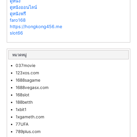
ดูหนัง
ดูหนังออนไลน์
ดูหนังฟรี
faro168
https://hongkong456.me
slot66
หมวดหมู่
037movie
123xos.com
1688sagame
1688vegasx.com
168slot
188betth
1xbit1
1xgameth.com
77UFA
789plus.com