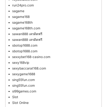
run24pro.com
sagame
sagame168
sagame168th
sagame168th.com
sawan888 เครดิตฟรี
sawan888 เครดิตฟรี
sbotop1688.com
sbotop1688.com
sexxybet168-casino.com
sexy168vip
sexybaccarat168.com
sexygame1688
sing55fun.com
sing55fun.com
sl99games.com
Slot
Slot Online