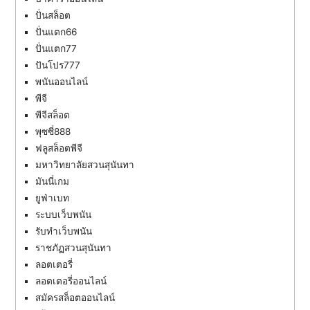
ปั่นสล็อต
ปั่นแตก66
ปั่นแตก77
ปันโปร777
พนันออนไลน์
พีจี
พีจีสล็อต
พุซซี่888
ฟลูสล็อตพีจี
มหาวิทยาลัยสวนสุนันทา
มันนี่เกม
ยูฟ่าเบท
ระบบเว็บพนัน
รับทำเว็บพนัน
ราชภัฏสวนสุนันทา
ลอตเตอรี่
ลอตเตอรี่ออนไลน์
สมัครสล็อตออนไลน์