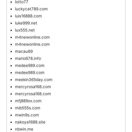
lotto77
luckycat789.com
luis16888.com
luke999.net
lux555.net
m4newonline.com
m4newonline.com
macau69
mario678.info
medee989.com
medee989.com
meekin365day.com
mercyrosa168.com
mercyrosa168.com
mfj889xx.com
mib555s.com
mwin9s.com
nakoya1688.site
nbwin.me