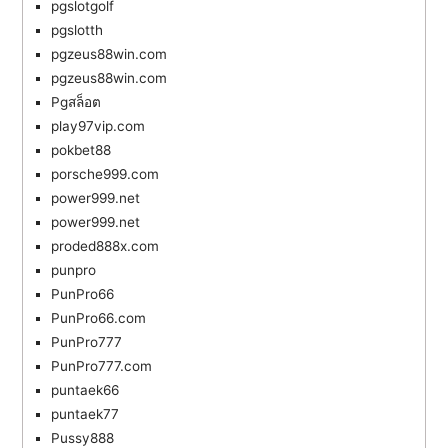
pgslotgolf
pgslotth
pgzeus88win.com
pgzeus88win.com
Pgสล็อต
play97vip.com
pokbet88
porsche999.com
power999.net
power999.net
proded888x.com
punpro
PunPro66
PunPro66.com
PunPro777
PunPro777.com
puntaek66
puntaek77
Pussy888