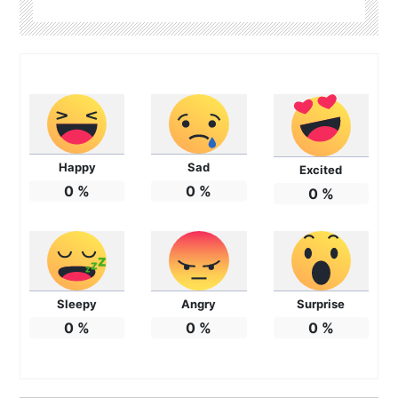
Happy
Sad
Excited
0
%
0
%
0
%
Sleepy
Angry
Surprise
0
%
0
%
0
%