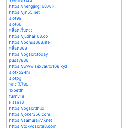
โจ๊กเกอร์123
https://hengjing168.wiki
https://jin55.net
slot99
slot66
สล็อตเว็บตรง
https://judhai168.co
https://bonus888.life
สล็อต888
https://pgslot.today
pussy888
https://www.sexyauto168.xyz
slotxo24hr
slotpg
หนังโป๊ไทย
1xbetth
funny18
kiss918
https://pgslotth.io
https://joker356.com
https://samurai777.net
https://tokyoslot88.com