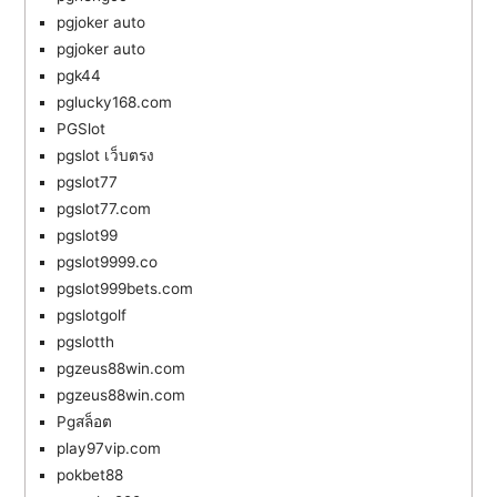
pgjoker auto
pgjoker auto
pgk44
pglucky168.com
PGSlot
pgslot เว็บตรง
pgslot77
pgslot77.com
pgslot99
pgslot9999.co
pgslot999bets.com
pgslotgolf
pgslotth
pgzeus88win.com
pgzeus88win.com
Pgสล็อต
play97vip.com
pokbet88