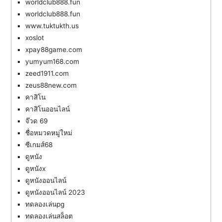
worldclub888.fun
worldclub888.fun
www.tuktukth.us
xoslot
xpay88game.com
yumyum168.com
zeed1911.com
zeus88new.com
คาสิโน
คาสิโนออนไลน์
จ๊วด 69
ชื่อหมวดหมู่ใหม่
ซีเกมส์68
ดูหนัง
ดูหนังx
ดูหนังออนไลน์
ดูหนังออนไลน์ 2023
ทดลองเล่นpg
ทดลองเล่นสล็อต