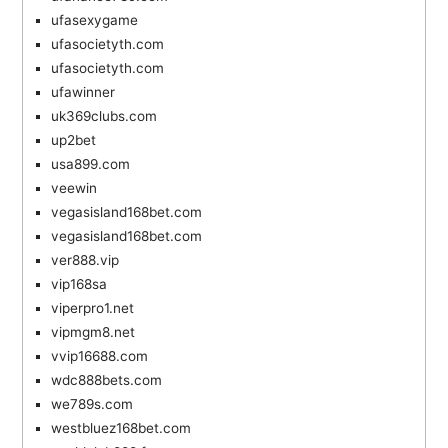
ufasexygame
ufasocietyth.com
ufasocietyth.com
ufawinner
uk369clubs.com
up2bet
usa899.com
veewin
vegasisland168bet.com
vegasisland168bet.com
ver888.vip
vip168sa
viperpro1.net
vipmgm8.net
vvip16688.com
wdc888bets.com
we789s.com
westbluez168bet.com