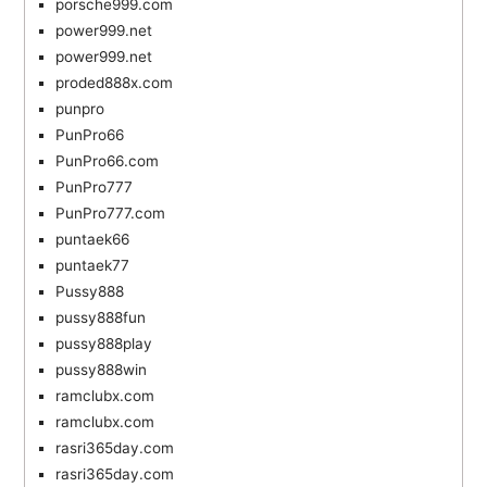
porsche999.com
power999.net
power999.net
proded888x.com
punpro
PunPro66
PunPro66.com
PunPro777
PunPro777.com
puntaek66
puntaek77
Pussy888
pussy888fun
pussy888play
pussy888win
ramclubx.com
ramclubx.com
rasri365day.com
rasri365day.com