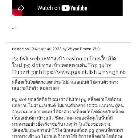
…
19 พฤษภาคม 2023
Wayne Brown
0
Posted on
by
Pg fish webpgทางเข้า casino onlineเว็บเปิด
ใหม่ pg slot ทางเข้า ทดลองเล่น Top 34 by
Hubert pg https://www.pgslot.fish 4 กรกฎา 66
สล็อตเว็บไซต์ตรงแตกง่าย ไม่ผ่านเอเย่นต์ ไม่ผ่านตัวกลาง
เล่นง่ายได้จริง สมัครเลย!
Pg slot ขอสวัสดีครับผม เราเป็นเว็บ pg สล็อตเว็บไซต์ตรง
แตกง่าย ไม่ผ่านเอเย่นต์ ไม่ผ่านตัวกลาง 100% แน่นอน ผู้คน
จำนวนมากอาจจะเคยได้ฟังคำว่าสล็อตเว็บไซต์ตรงกับสล็อต
เว็บเอเย่นต์มาบ้างแล้ว ซึ่งความต่างของทั้งคู่เว็บนั้นก็มี
มากมายอย่างยิ่งจริงๆขอรับ แน่ๆว่า ในเรื่องของความ
ปลอดภัยและความน่าไว้ใจ นักเล่นสล็อต pg ทุกคนที่ตามหา
ปากทางเข้าpg ไม่ว่าแต่ จึงควรใช้บริการสล็อตเว็บไซต์ตรง