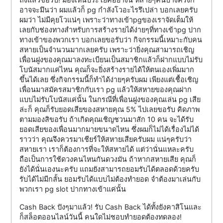
อาจจะมึนว่า ผมแล้วก็ pg กำลังโวอะไรรึเปล่า บอกเลยครับ
ผมว่า ไม่มีคุยโวแน่ๆ เพราะว่าทางเข้าpgของเราจัดเต็มให้
เลยกับช่องทางสำหรับการสร้างรายได้ง่ายๆที่ทางเข้าpg ปาก
ทางเข้าของพวกเรา บอกเลยขอรับว่า กิจกรรมนี้เหมาะกับคน
สหายเป็นจำนวนมากเลยครับ เพราะว่ายิ่งคุณสามารถเชิญ
เพื่อนฝูงของคุณมาลงทะเบียนเป็นสมาชิกแล้วก็ฝากแบบไม่รับ
โบนัสมากแค่ไหน คุณก็จะยิ่งสร้างรายได้ให้ตนเองเพิ่มมาก
ขึ้นได้เลย ซึ่งกิจกรรมนี้ก็ทำได้ง่ายๆครับผม เพียงแต่เชื้อเชิญ
เพื่อนมาสมัครสมาชิกกับเรา pg แล้วให้สหายของคุณฝาก
แบบไม่รับโบนัสแค่นั้น ในกรณีที่เพื่อนฝูงของคุณเล่น pg เสีย
ล่ะก็ คุณก็รับยอดเสียของสหายคุณ 5% ไปเลยขอรับ คิดภาพ
ตามมองสิขอรับ ถ้าเกิดคุณเชิญชวนมาสัก 10 คน จะได้รับ
ยอดเสียของเพื่อนมากมายขนาดไหน ซึ่งผมก็ไม่ได้เรื่องไม่ได้
ราวว่า คุณจึงควรมาเชียร์ให้สหายเสียครับผม แน่ๆครับว่า
สหายเรา เราก็ต้องการที่จะให้สหายได้ แต่ว่านั่นแหละครับ
ถือเป็นการใช้ดวงคนไหนกันดวงมัน ถ้าหากสหายเสีย คุณก็
ยังได้นั่นเองนะครับ แถมยังสามารถยอมรับได้ตลอดด้วยครับ
รับได้ไม่มีกลั้น ยอมรับได้แบบไม่ต้องทำยอด จำต้องมาเล่นกับ
พวกเรา pg slot ปากทางเข้าแค่นั้น
Cash Back ปังๆมาแล้ว! รับ Cash Back ได้ทั้งยังคาสิโนและ
ก็สล็อตออนไลน์วันนี้ คนใดไม่ชอบทำยอดต้องทดลอง!