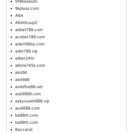
918kissauto
9kpluss.com
ABA
ABAGroup2
abbet789.com
acebet789.com
aden168ss.com
adm789.vip
allbet24hr
allone745s.com
alot66
alot666
ambfine88.net
asb9999.com
askyouwin888 vip
audi688.com
ba88th.com
ba88th.com
Baccarat