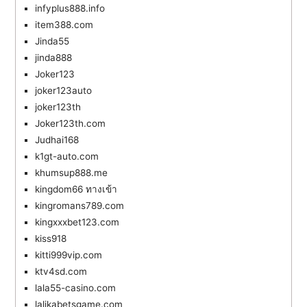
infyplus888.info
item388.com
Jinda55
jinda888
Joker123
joker123auto
joker123th
Joker123th.com
Judhai168
k1gt-auto.com
khumsup888.me
kingdom66 ทางเข้า
kingromans789.com
kingxxxbet123.com
kiss918
kitti999vip.com
ktv4sd.com
lala55-casino.com
lalikabetsgame.com