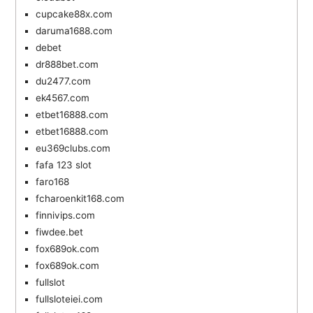
cupcake88x.com
daruma1688.com
debet
dr888bet.com
du2477.com
ek4567.com
etbet16888.com
etbet16888.com
eu369clubs.com
fafa 123 slot
faro168
fcharoenkit168.com
finnivips.com
fiwdee.bet
fox689ok.com
fox689ok.com
fullslot
fullsloteiei.com