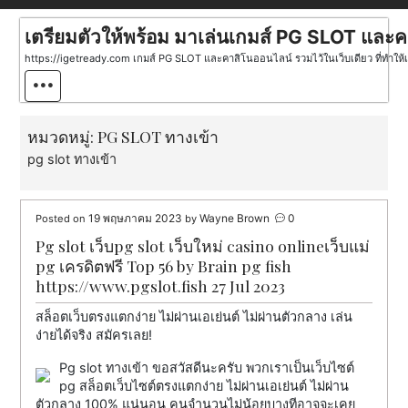
Skip
to
เตรียมตัวให้พร้อม มาเล่นเกมส์ PG SLOT แล
content
https://igetready.com เกมส์ PG SLOT และคาสิโนออนไลน์ รวมไว้ในเว็บเดียว ที่ทำให้เ
หมวดหมู่:
PG SLOT ทางเข้า
pg slot ทางเข้า
19 พฤษภาคม 2023
Wayne Brown
0
Posted on
by
Pg slot เว็บpg slot เว็บใหม่ casino onlineเว็บแม่
pg เครดิตฟรี Top 56 by Brain pg fish
https://www.pgslot.fish 27 Jul 2023
สล็อตเว็บตรงแตกง่าย ไม่ผ่านเอเย่นต์ ไม่ผ่านตัวกลาง เล่น
ง่ายได้จริง สมัครเลย!
Pg slot ทางเข้า ขอสวัสดีนะครับ พวกเราเป็นเว็บไซต์
pg สล็อตเว็บไซต์ตรงแตกง่าย ไม่ผ่านเอเย่นต์ ไม่ผ่าน
ตัวกลาง 100% แน่นอน คนจำนวนไม่น้อยบางทีอาจจะเคย