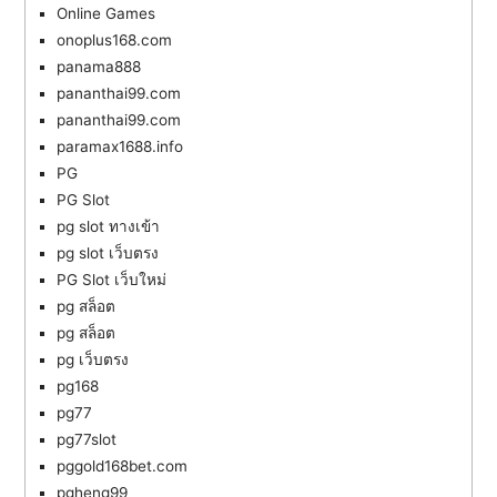
Online Games
onoplus168.com
panama888
pananthai99.com
pananthai99.com
paramax1688.info
PG
PG Slot
pg slot ทางเข้า
pg slot เว็บตรง
PG Slot เว็บใหม่
pg สล็อต
pg สล็อต
pg เว็บตรง
pg168
pg77
pg77slot
pggold168bet.com
pgheng99