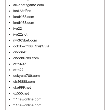
lalikabetsgame.com
lion123สล็อต
lionth168.com
lionth168.com
live22
live22slot
lnw365bet.com
lockdown168 เข้าสู่ระบบ
london45
london6789.com
lotto432
lotto77
luckycat789.com
luis16888.com
luke999.net
lux555.net
m4newonline.com
m4newonline.com