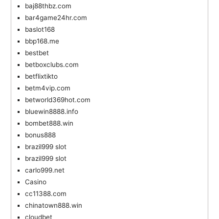
baj88thbz.com
bar4game24hr.com
baslot168
bbp168.me
bestbet
betboxclubs.com
betflixtikto
betm4vip.com
betworld369hot.com
bluewin8888.info
bombet888.win
bonus888
brazil999 slot
brazil999 slot
carlo999.net
Casino
cc11388.com
chinatown888.win
cloudbet