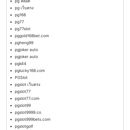
pg สล็อต
pg เว็บตรง
pg168
pg77
pg77slot
pggold168bet.com
pgheng99
pgjoker auto
pgjoker auto
pgk44
pglucky168.com
PGSlot
pgslot เว็บตรง
pgslot77
pgslot77.com
pgslot99
pgslot9999.co
pgslot999bets.com
pgslotgolf