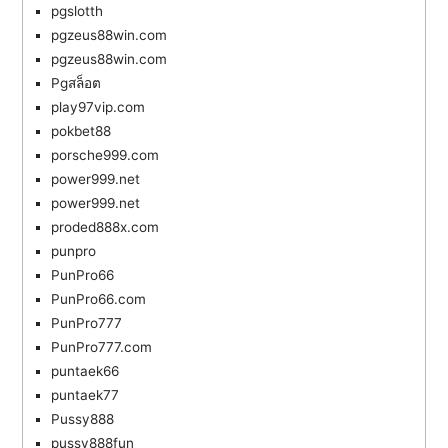
pgslotth
pgzeus88win.com
pgzeus88win.com
Pgสล็อต
play97vip.com
pokbet88
porsche999.com
power999.net
power999.net
proded888x.com
punpro
PunPro66
PunPro66.com
PunPro777
PunPro777.com
puntaek66
puntaek77
Pussy888
pussy888fun