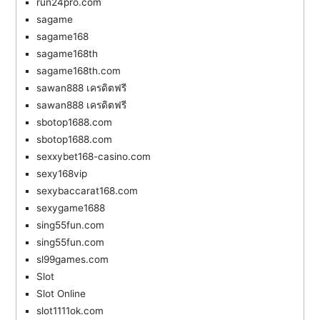
run24pro.com
sagame
sagame168
sagame168th
sagame168th.com
sawan888 เครดิตฟรี
sawan888 เครดิตฟรี
sbotop1688.com
sbotop1688.com
sexxybet168-casino.com
sexy168vip
sexybaccarat168.com
sexygame1688
sing55fun.com
sing55fun.com
sl99games.com
Slot
Slot Online
slot1111ok.com