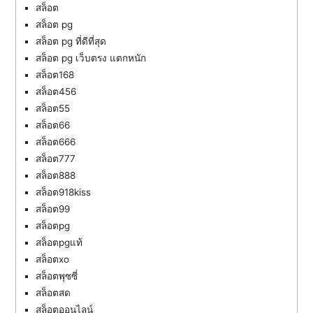
สล็อต
สล็อต pg
สล็อต pg ที่ดีที่สุด
สล็อต pg เว็บตรง แตกหนัก
สล็อต168
สล็อต456
สล็อต55
สล็อต66
สล็อต666
สล็อต777
สล็อต888
สล็อต918kiss
สล็อต99
สล็อตpg
สล็อตpgแท้
สล็อตxo
สล็อตพุซซี่
สล็อตสด
สล็อตออนไลน์