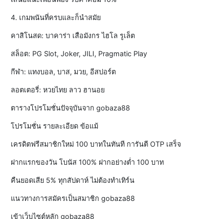
4. เกมพนันที่ครบและก็นำสมัย
คาสิโนสด: บาคาร่า เสือมังกร ไฮโล รูเล็ต
สล็อต: PG Slot, Joker, JILI, Pragmatic Play
กีฬา: แทงบอล, บาส, มวย, อีสปอร์ต
ลอตเตอรี่: หวยไทย ลาว ฮานอย
ตารางโปรโมชั่นปัจจุบันจาก gobaza88
โปรโมชั่น รายละเอียด ข้อแม้
เครดิตฟรีสมาชิกใหม่ 100 บาทในทันที การันตี OTP เสร็จ
ฝากแรกของวัน โบนัส 100% ฝากอย่างต่ำ 100 บาท
คืนยอดเสีย 5% ทุกสัปดาห์ ไม่ต้องทำเทิร์น
แนวทางการสมัครเป็นสมาชิก gobaza88
เข้าเว็บไซต์หลัก gobaza88