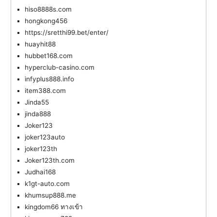
hiso8888s.com
hongkong456
https://sretthi99.bet/enter/
huayhit88
hubbet168.com
hyperclub-casino.com
infyplus888.info
item388.com
Jinda55
jinda888
Joker123
joker123auto
joker123th
Joker123th.com
Judhai168
k1gt-auto.com
khumsup888.me
kingdom66 ทางเข้า