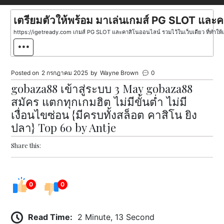
Skip
to
เตรียมตัวให้พร้อม มาเล่นเกมส์ PG SLOT แล
content
https://igetready.com เกมส์ PG SLOT และคาสิโนออนไลน์ รวมไว้ในเว็บเดียว ที่ทำให้เ
Posted on
2 กรกฎาคม 2025
by
Wayne Brown
0
gobaza88 เข้าสู่ระบบ 3 May gobaza88
สมัคร แตกทุกเกมฮิต ไม่มีขั้นต่ำ ไม่มี
เงื่อนไขซ่อน {มีครบทั้งสล็อต คาสิโน ยิง
ปลา} Top 60 by Antje
Share this:
0
0
Read Time:
2 Minute, 13 Second