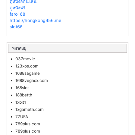
ดูหนังออนไลน์
ดูหนังฟรี
faro168
https://hongkong456.me
slot66
หมวดหมู่
037movie
123xos.com
1688sagame
1688vegasx.com
168slot
188betth
1xbit1
1xgameth.com
77UFA
789plus.com
789plus.com