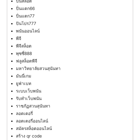
ปั่นสล็อต
ปั่นแตก66
ปั่นแตก77
ปันโปร777
พนันออนไลน์
พีจี
พีจีสล็อต
พุซซี่888
ฟลูสล็อตพีจี
มหาวิทยาลัยสวนสุนันทา
มันนี่เกม
ยูฟ่าเบท
ระบบเว็บพนัน
รับทำเว็บพนัน
ราชภัฏสวนสุนันทา
ลอตเตอรี่
ลอตเตอรี่ออนไลน์
สมัครสล็อตออนไลน์
สร้าง qr code