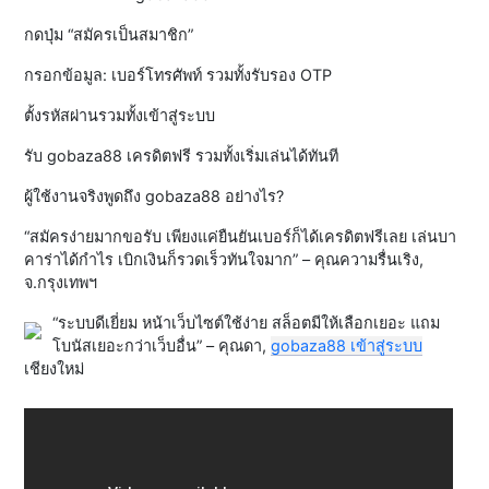
กดปุ่ม “สมัครเป็นสมาชิก”
กรอกข้อมูล: เบอร์โทรศัพท์ รวมทั้งรับรอง OTP
ตั้งรหัสผ่านรวมทั้งเข้าสู่ระบบ
รับ gobaza88 เครดิตฟรี รวมทั้งเริ่มเล่นได้ทันที
ผู้ใช้งานจริงพูดถึง gobaza88 อย่างไร?
“สมัครง่ายมากขอรับ เพียงแค่ยืนยันเบอร์ก็ได้เครดิตฟรีเลย เล่นบา
คาร่าได้กำไร เบิกเงินก็รวดเร็วทันใจมาก” – คุณความรื่นเริง,
จ.กรุงเทพฯ
“ระบบดีเยี่ยม หน้าเว็บไซต์ใช้ง่าย สล็อตมีให้เลือกเยอะ แถม
โบนัสเยอะกว่าเว็บอื่น” – คุณดา,
gobaza88 เข้าสู่ระบบ
เชียงใหม่