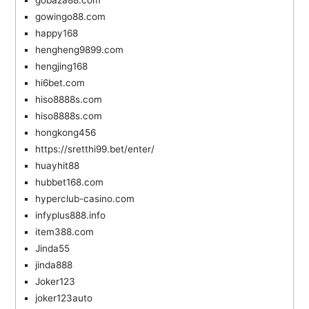
gobaza88.com
gowingo88.com
happy168
hengheng9899.com
hengjing168
hi6bet.com
hiso8888s.com
hiso8888s.com
hongkong456
https://sretthi99.bet/enter/
huayhit88
hubbet168.com
hyperclub-casino.com
infyplus888.info
item388.com
Jinda55
jinda888
Joker123
joker123auto