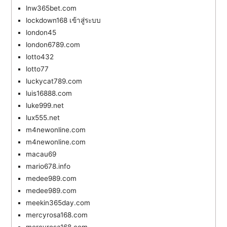
lnw365bet.com
lockdown168 เข้าสู่ระบบ
london45
london6789.com
lotto432
lotto77
luckycat789.com
luis16888.com
luke999.net
lux555.net
m4newonline.com
m4newonline.com
macau69
mario678.info
medee989.com
medee989.com
meekin365day.com
mercyrosa168.com