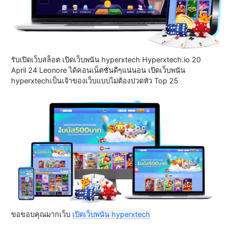
รับเปิดเว็บสล็อต เปิดเว็บพนัน hyperxtech Hyperxtech.io 20
April 24 Leonore ได้คอนเน็ตชั่นดีๆแน่นอน เปิดเว็บพนัน
hyperxtechเป็นเจ้าของเว็บแบบไม่ต้องปวดหัว Top 25
ขอขอบคุณมากเว็บ
เปิดเว็บพนัน hyperxtech