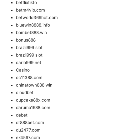
betflixtikto
betm4vip.com
betworld369hot.com
bluewin8888.info
bombet888.win
bonus888
brazil999 slot
brazil999 slot
carlo999.net
Casino
cc11388.com
chinatown888.win
cloudbet
cupcake88x.com
daruma1688.com
debet
dr888bet.com
du2477.com
ek4567.com