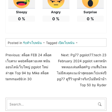
Sleepy
Angry
Surprise
0
%
0
%
0
%
-
-
Posted in
รับทำเว็บพนัน
Tagged
เปิดเว็บพนัน
แ
Previous:
สล็อต FEB 24 สล็อต
Next:
Pg77 pgslot77.tech 23
น
เว็บตรง webสล็อตวอเลท พนัน
February 2024 pgslot แตกหนัก
ออนไลน์เว็บใหญ่ pgslot ใหม่
ทดลองเล่นสล็อตPg เกมลื่นไหล
ะ
ล่าสุด Top 94 by Mike สล็อต
ไม่มีสะดุดแนะนำสุดยอดเว็ปแห่งปี
แ
temmax69.in 30
pg77 ดูรีวิวลูกค้าจริงๆไม่มีหน้าม้า
น
Top 50 by Ryder
ว
เ
รื่