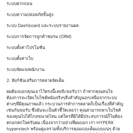
ระบบฝากถอน
ระบบความปลอดภัยขั้นสูง
ระบบ Dashboard และระบบรายงานผล
ระบบการจัดการลูกค้าชมรม (CRM)
ระบบตั้งค่าโปรโมชั่น
ระบบตั้งค่าเว็บ
ระบบจัดแจงพนักงาน
2. ฟังก์ชันเสริมการตลาดจัดเต็ม
ผมต้องบอกคุณเอาไว้ตรงนี้เลยจ๊ะขอรับว่า ถ้าหากคุณสนใจ
ต้องการจะเปิดเว็บไซต์พนันจริงๆสิ่งสำคัญนอกเหนือจากระบบ
ต่างๆที่มีคุณภาพแล้ว กระบวนการทำการตลาดก็เป็นเรื่องที่สำคัญ
เช่นกันขอรับ ซึ่งมันจะเป็นตัวชี้วัดเลยว่า คุณสามารถพาเว็บไซต์
ของคุณไปได้ไกลขนาดไหน แต่ใครที่มิได้มีประสบการณ์ก็ไม่ต้อง
ตกอกตกใจครับผม เนื่องจากว่าอย่างที่ผมบอก เรา HYPERX
hyperxtech พร้อมดูแลรวมทั้งบริการคุณแบบเต็มแบบแน่ๆ ด้วย