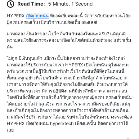
Read Time:
5 Minute, 1 Second
HYPERX
เปิดเว็บพนัน
ที่ยอดเยี่ยมขณะนี้ จัดการกับปัญหากวนโอ๊ย
ผู้ครอบครองเว็บ เปิดบริการแบบจัดเต็ม ลองเลย!
มาทดลองเป็นเจ้าของเว็บไซต์พนันกันมองไหมนะครับ? แม้คุณมี
ความสนใจต้องการจะลองมาเปิดเว็บไซต์พนันด้วยตัวเอง แต่ว่าเริ่ม
ต้น
ไม่ถูก มีเงินทุนแล้ว แม้กระนั้นไม่เคยทราบว่าจะต้องทำยังไงต่อ?
มาทดลองใช้บริการกับพวกเรา HYPERX เปิดเว็บพนัน ดูไหมล่ะนะ
ครับ พวกเราเป็นผู้ให้บริการรับทำเว็บไซต์พนันที่ดีที่สุดในตอนนี้
ทั้งหมดทุกอย่างที่เว็บพนันดีๆควรจะมี ทุกสิ่งที่ลูกค้าเว็บพนันอยาก
เราสามารถจัดหาให้กับคุณได้อย่างไม่ต้องสงสัย ด้วยระบบการให้
บริการที่ครบวงจร มีการปฏิบัติงานที่มีประสิทธิภาพ สามารถตอบ
โจทย์ในสิ่งที่ต้องการแล้วก็แก้ปัญหาต่างๆของผู้ครอบครองเว็บพนัน
ได้แบบง่ายๆไม่ว่าคุณจึงควรการอะไร พวกเรามีครบจบที่เดียวแน่ๆ
และถ้าเกิดคุณไม่ต้องการพลาดการสร้างรายได้หลักล้านต่อเดือน
มาสมัครใช้บริการกับเราได้เลย รับทำเว็บไซต์พนันครบวงจรจะต้อง
HYPERX เปิดเว็บพนัน hyperxtech เพียงแค่นั้น ติดต่อพวกเราได้
เลย