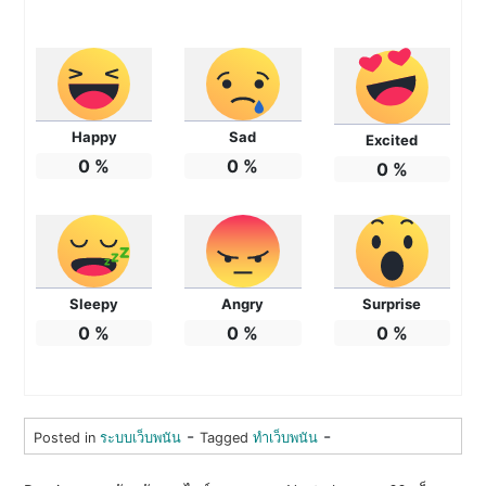
Happy
Sad
Excited
0
%
0
%
0
%
Sleepy
Angry
Surprise
0
%
0
%
0
%
-
-
Posted in
ระบบเว็บพนัน
Tagged
ทำเว็บพนัน