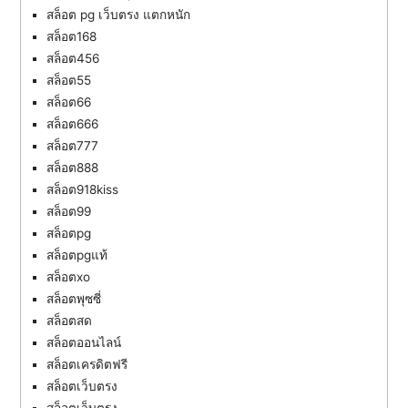
สล็อต pg เว็บตรง แตกหนัก
สล็อต168
สล็อต456
สล็อต55
สล็อต66
สล็อต666
สล็อต777
สล็อต888
สล็อต918kiss
สล็อต99
สล็อตpg
สล็อตpgแท้
สล็อตxo
สล็อตพุซซี่
สล็อตสด
สล็อตออนไลน์
สล็อตเครดิตฟรี
สล็อตเว็บตรง