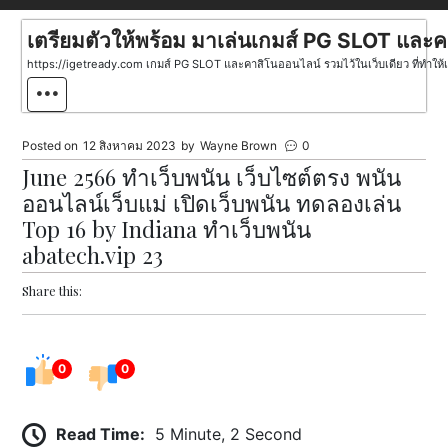
Skip
to
เตรียมตัวให้พร้อม มาเล่นเกมส์ PG SLOT แล
content
https://igetready.com เกมส์ PG SLOT และคาสิโนออนไลน์ รวมไว้ในเว็บเดียว ที่ทำให้เ
Posted on
12 สิงหาคม 2023
by
Wayne Brown
0
June 2566 ทำเว็บพนัน เว็บไซต์ตรง พนัน
ออนไลน์เว็บแม่ เปิดเว็บพนัน ทดลองเล่น
Top 16 by Indiana ทำเว็บพนัน
abatech.vip 23
Share this:
0
0
Read Time:
5 Minute, 2 Second