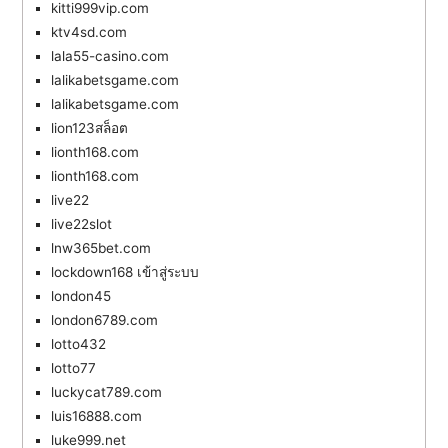
kitti999vip.com
ktv4sd.com
lala55-casino.com
lalikabetsgame.com
lalikabetsgame.com
lion123สล็อต
lionth168.com
lionth168.com
live22
live22slot
lnw365bet.com
lockdown168 เข้าสู่ระบบ
london45
london6789.com
lotto432
lotto77
luckycat789.com
luis16888.com
luke999.net