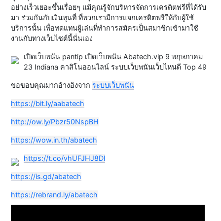
อย่างเร็วเยอะขึ้นเรื่อยๆ แม้คุณรู้จักบริหารจัดการเครดิตฟรีที่ได้รับ
มา ร่วมกันกับเงินทุนที่ ที่พวกเรามีการแจกเครดิตฟรีให้กับผู้ใช้
บริการนั้น เพื่อทดแทนผู้เล่นที่ทำการสมัครเป็นสมาชิกเข้ามาใช้
งานกับทางเว็บไซต์นี้นั่นเอง
เปิดเว็บพนัน pantip เปิดเว็บพนัน Abatech.vip 9 พฤษภาคม
23 Indiana คาสิโนออนไลน์ ระบบเว็บพนันเว็บไหนดี Top 49
ขอขอบคุณมากอ้างอิงจาก
ระบบเว็บพนัน
https://bit.ly/aabatech
http://ow.ly/Pbzr50NspBH
https://wow.in.th/abatech
https://t.co/vhUFJHJ8Dl
https://is.gd/abatech
https://rebrand.ly/abatech