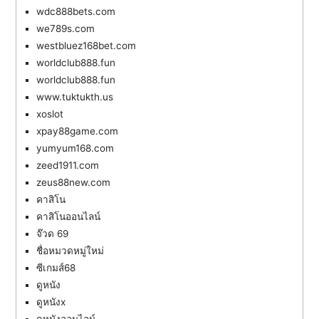
wdc888bets.com
we789s.com
westbluez168bet.com
worldclub888.fun
worldclub888.fun
www.tuktukth.us
xoslot
xpay88game.com
yumyum168.com
zeed1911.com
zeus88new.com
คาสิโน
คาสิโนออนไลน์
จ๊วด 69
ชื่อหมวดหมู่ใหม่
ซีเกมส์68
ดูหนัง
ดูหนังx