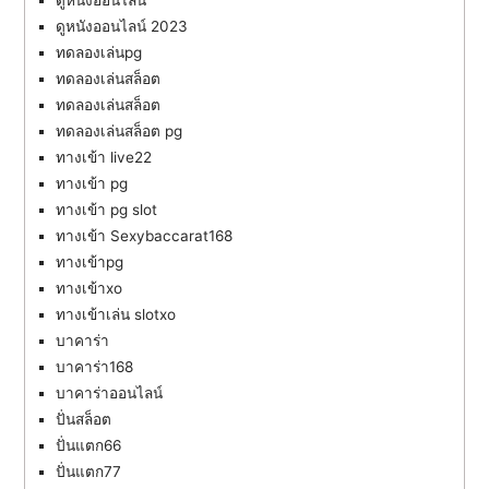
ดูหนังออนไลน์
ดูหนังออนไลน์ 2023
ทดลองเล่นpg
ทดลองเล่นสล็อต
ทดลองเล่นสล็อต
ทดลองเล่นสล็อต pg
ทางเข้า live22
ทางเข้า pg
ทางเข้า pg slot
ทางเข้า Sexybaccarat168
ทางเข้าpg
ทางเข้าxo
ทางเข้าเล่น slotxo
บาคาร่า
บาคาร่า168
บาคาร่าออนไลน์
ปั่นสล็อต
ปั่นแตก66
ปั่นแตก77