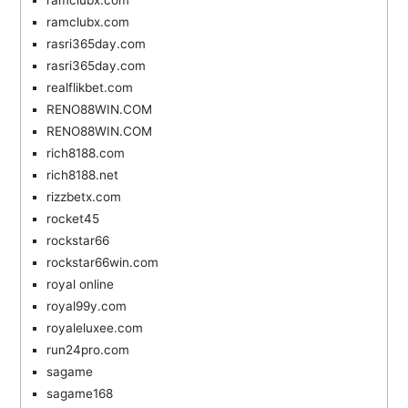
ramclubx.com
ramclubx.com
rasri365day.com
rasri365day.com
realflikbet.com
RENO88WIN.COM
RENO88WIN.COM
rich8188.com
rich8188.net
rizzbetx.com
rocket45
rockstar66
rockstar66win.com
royal online
royal99y.com
royaleluxee.com
run24pro.com
sagame
sagame168