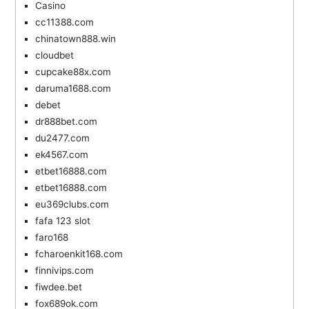
Casino
cc11388.com
chinatown888.win
cloudbet
cupcake88x.com
daruma1688.com
debet
dr888bet.com
du2477.com
ek4567.com
etbet16888.com
etbet16888.com
eu369clubs.com
fafa 123 slot
faro168
fcharoenkit168.com
finnivips.com
fiwdee.bet
fox689ok.com