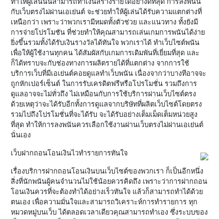
ทำให้ผู้เล่นนั้นสามารถทำเงินสร้างรายได้อย่างดีที่สุด การลงพนัน
กับเว็บตรงไม่ผ่านเอเย่นต์ จะช่วยทำให้ผู้เล่นได้รับความแตกต่างที่
เหนือกว่า เพราะว่าพวกเรามีหมดทั้งตัวช่วย และแนวทาง ทั้งยังมี
การจ่ายโปรโมชัน ที่ช่วยทำให้คุณสามารถเล่นเกมการพนันได้ง่าย
ยิ่งขึ้นรวมทั้งได้รับเงินรางวัลได้ทันใจ พวกเราได้ ทำเว็บไซต์พนัน
เพื่อให้ผู้ใช้งานทุกคน ได้สัมผัสกับเกมการเดิมพันที่เยี่ยมที่สุด และ
ก็ได้ทราบจะกับช่องทางการผลิตรายได้ที่แตกต่าง จากการใช้
บริการเว็บที่มีเอเย่นต์คอยดูแลทำเว็บพนัน เนื่องจากว่าบางทีอาจจะ
ถูกหักเปอร์เซ็นต์ ในการรับเครดิตฟรีหรือโปรโมชั่น รวมถึงการ
ดูแลอาจจะไม่ทั่วถึง ไม่เหมือนกับการใช้บริการผ่านเว็บไซต์ตรง
ด้วยเหตุว่าจะได้รับอีกทั้งการดูแลจากบริษัทที่ผลิตเว็บไซต์โดยตรง
รวมไปถึงโปรโมชั่นที่จะได้รับ จะได้รับอย่างเต็มเม็ดเต็มหน่วยสูง
ที่สุด ทำให้การลงพนันควรเลือกใช้งานผ่านเว็บตรงไม่ผ่านเอเย่นต์
นั่นเอง
เว็บฝากถอนโอนเงินไวทำรายการทันใจ
เรื่องบริการฝากถอนโอนเงินบนเว็บไซต์ของพวกเรา ก็เป็นอีกหนึ่ง
สิ่งที่นักพนันผู้คนจำนวนไม่ใช้น้อยควรคิดถึง เพราะว่าการฝากถอน
โอนเงินควรที่จะต้องทำได้อย่างเร็วทันใจ แล้วก็สามารถทำได้ด้วย
ตนเอง เพื่อความมั่นใจและสามารถวิเคราะห์การทำรายการ ทุก
หมวดหมู่บนเว็บ ได้ตลอดเวลาเดียวคุณสามารถทำเอง ซึ่งระบบของ