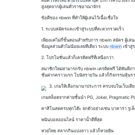
สมควรละเลย ด้วยระบบที่ล้ำยุค บริการครบวงจร และ
สูงสุดจากผู้เล่นทั่วราชอาณาจักร
ข้อดีของ nbwin ที่ทำให้ผู้เล่นไว้เนื้อเชื่อใจ
1. ระบบสมัครและเข้าสู่ระบบที่สะดวกรวดเร็ว
เพียงแค่ไม่กี่ขั้นตอนสำหรับการ nbwin สมัคร ผู้เล
ข้อมูลส่วนตัวไม่น้อยเลยทีเดียว ระบบ
nbwin
เข้าสู
2. โปรโมชั่นแล้วก็เครดิตฟรีที่เหนือกว่า
สมาชิกใหม่สามารถรับ nbwin เครดิตฟรี ได้ทันทีภ
ชั่นฝากคราวแรก โบนัสรายวัน แล้วก็กิจกรรมลุ้นราง
3. เกมให้เลือกนานาประการ ครบจบในเว็บเดีย
เกมสล็อตจากค่ายชั้นนำ PG, Joker, Pragmatic P
คาสิโนสดครบทุกโต๊ะ ยกตัวอย่างเช่น บาคาร่า รูเล็
พนันบอลออนไลน์ ราคาน้ำดีที่สุด
หวยไทย สลากกินแบ่งลาว แล้วก็หวยหุ้น