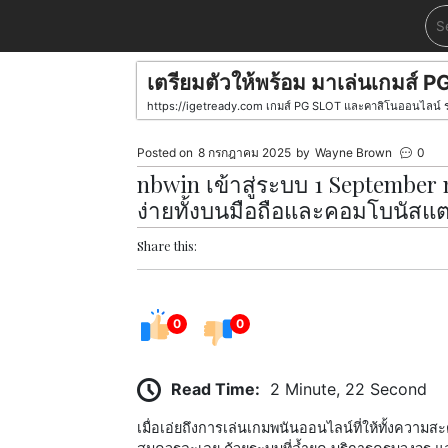
Skip
to
content
เตรียมตัวให้พร้อม มาเล่นเกมส
https://igetready.com เกมส์ PG SLOT และคาสิโนออนไลน์ รวมไ
Posted on
8 กรกฎาคม 2025
by
Wayne Brown
0
nbwin เข้าสู่ระบบ 1 September 
ง่ายทั้งบนมือถือและคอมโบนัสแตก
Share this:
0
0
Read Time:
2 Minute, 22 Second
เมื่อเอ่ยถึงการเล่นเกมพนันออนไลน์ที่ให้ทั้งควา