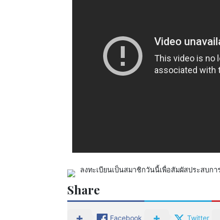
ลงทะเบียนเป็นสมาชิกวันนี้เพื่อสัมผัสประสบกา
Share
Facebook
Twitter