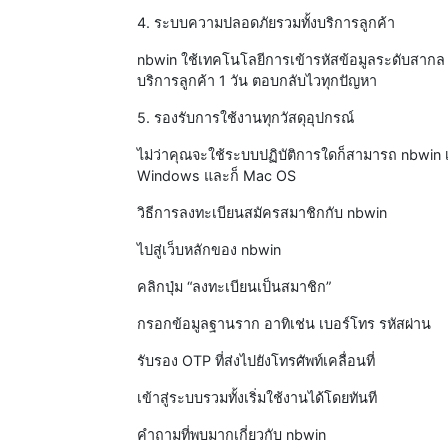
4. ระบบความปลอดภัยรวมทั้งบริการลูกค้า
nbwin ใช้เทคโนโลยีการเข้ารหัสข้อมูลระดับสากล 
บริการลูกค้า 1 วัน ตอบกลับไวทุกปัญหา
5. รองรับการใช้งานทุกวัสดุอุปกรณ์
ไม่ว่าคุณจะใช้ระบบปฏิบัติการใดก็สามารถ nbwin เข
Windows และก็ Mac OS
วิธีการลงทะเบียนสมัครสมาชิกกับ nbwin
ไปสู่เว็บหลักของ nbwin
คลิกปุ่ม “ลงทะเบียนเป็นสมาชิก”
กรอกข้อมูลฐานราก อาทิเช่น เบอร์โทร รหัสผ่าน
รับรอง OTP ที่ส่งไปยังโทรศัพท์เคลื่อนที่
เข้าสู่ระบบรวมทั้งเริ่มใช้งานได้โดยทันที
คำถามที่พบมากเกี่ยวกับ nbwin