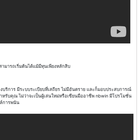
ามารถเริ่มต้นได้แม้มีทุนเพียงหลักสิบ
ื่องบริการ มีระบบระเบียบที่เสถียร ไม่มีอันตราย และก็มอบประสบการณ์
มสำหรับคุณ ไม่ว่าจะเป็นผู้เล่นใหม่หรือเซียนมืออาชีพ nbwin มีโปรโมชั่น
ล์การพนัน