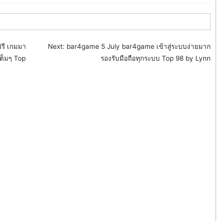
รี เกมมา
Next:
bar4game 5 July bar4game เข้าสู่ระบบง่ายมาก
ต็มๆ Top
รองรับมือถือทุกระบบ Top 98 by Lynn