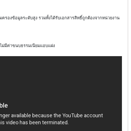
้มครองข้อมูลระดับสูง รวมทั้งได้รับเอกสารสิทธิ์ถูกต้องจากหน่วยงาน
ั้ง ไม่มีค่าขนบธรรมเนียมแอบแฝง