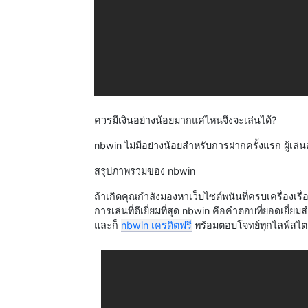
ควรมีเงินอย่างน้อยมากแค่ไหนจึงจะเล่นได้?
nbwin ไม่มีอย่างน้อยสำหรับการฝากครั้งแรก ผู้เล่นส
สรุปภาพรวมของ nbwin
ถ้าเกิดคุณกำลังมองหาเว็บไซต์พนันที่ครบเครื่องเร
การเล่นที่ดีเยี่ยมที่สุด nbwin คือคำตอบที่ยอดเยี่ย
และก็
nbwin เครดิตฟรี
พร้อมตอบโจทย์ทุกไลฟ์สไต