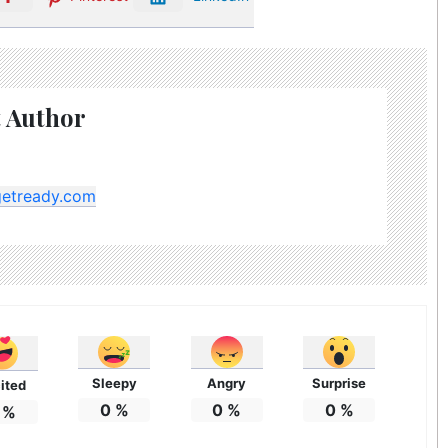
 Author
getready.com
Sleepy
Angry
Surprise
ited
0
%
0
%
0
%
%