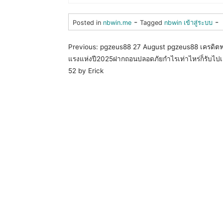
-
-
Posted in
nbwin.me
Tagged
nbwin เข้าสู่ระบบ
แ
Previous:
pgzeus88 27 August pgzeus88 เครดิตฟ
แรงแห่งปี2025ฝากถอนปลอดภัยกำไรเท่าไหร่ก็รับไปเ
น
52 by Erick
ะ
แ
น
ว
เ
รื่
อ
ง