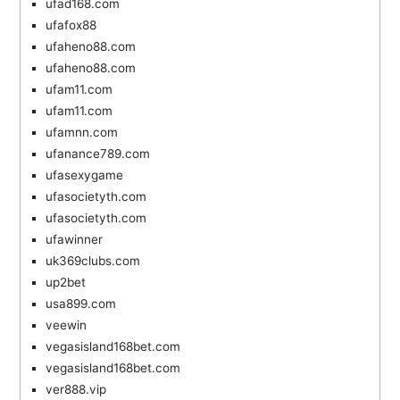
ufad168.com
ufafox88
ufaheno88.com
ufaheno88.com
ufam11.com
ufam11.com
ufamnn.com
ufanance789.com
ufasexygame
ufasocietyth.com
ufasocietyth.com
ufawinner
uk369clubs.com
up2bet
usa899.com
veewin
vegasisland168bet.com
vegasisland168bet.com
ver888.vip