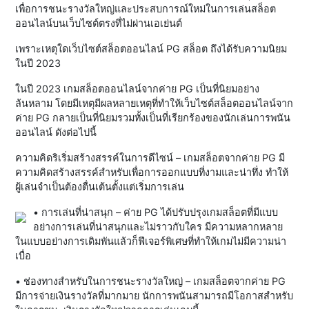
เพื่อการชนะรางวัลใหญ่และประสบการณ์ใหม่ในการเล่นสล็อต
ออนไลน์บนเว็บไซต์ตรงที่ไม่ผ่านเอเย่นต์
เพราะเหตุใดเว็บไซต์สล็อตออนไลน์ PG สล็อต ถึงได้รับความนิยม
ในปี 2023
ในปี 2023 เกมสล็อตออนไลน์จากค่าย PG เป็นที่นิยมอย่าง
ล้นหลาม โดยมีเหตุมีผลหลายเหตุที่ทำให้เว็บไซต์สล็อตออนไลน์จาก
ค่าย PG กลายเป็นที่นิยมรวมทั้งเป็นที่เรียกร้องของนักเล่นการพนัน
ออนไลน์ ดังต่อไปนี้
ความคิดริเริ่มสร้างสรรค์ในการดีไซน์ – เกมสล็อตจากค่าย PG มี
ความคิดสร้างสรรค์สำหรับเพื่อการออกแบบที่งามและน่าทึ่ง ทำให้
ผู้เล่นจำเป็นต้องตื่นเต้นตั้งแต่เริ่มการเล่น
• การเล่นที่น่าสนุก – ค่าย PG ได้ปรับปรุงเกมสล็อตที่มีแบบ
อย่างการเล่นที่น่าสนุกและไม่ราวกับใคร มีความหลากหลาย
ในแบบอย่างการเดิมพันแล้วก็ฟีเจอร์พิเศษที่ทำให้เกมไม่มีความน่า
เบื่อ
• ช่องทางสำหรับในการชนะรางวัลใหญ่ – เกมสล็อตจากค่าย PG
มีการจ่ายเงินรางวัลที่มากมาย นักการพนันสามารถมีโอกาสสำหรับ