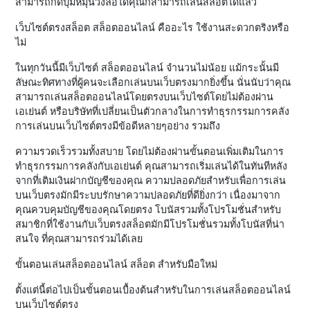
สามารถกดปุ่มหมุนวงล้อได้คุณก็สามารถเล่นสล็อตได้แล้ว
เว็บไซต์ตรงสล็อต สล็อตออนไลน์ คืออะไร ใช้งานสะดวกตริงหรือ
ไม่
ในทุกวันนี้มีเว็บไซต์ สล็อตออนไลน์ จำนวนไม่น้อย แม้กระนั้นมี
ลัษณะทิศทางที่ผู้คนจะเลือกเล่นบนเว็บตรงมากยิ่งขึ้น นั่นนับว่าคุณ
สามารถเล่นสล็อตออนไลน์โดยตรงบนเว็บไซต์โดยไม่ต้องผ่าน
เอเย่นต์ หรือบริษัทที่เปลี่ยนเป็นตัวกลางในการทำธุรกรรมการคลัง
การเล่นบนเว็บไซต์ตรงมีข้อดีหลายๆอย่าง รวมถึง
ความรวดเร็วรวมทั้งสบาย โดยไม่ต้องผ่านขั้นตอนเพิ่มเติมในการ
ทำธุรกรรมการคลังกับเอเย่นต์ คุณสามารถเริ่มเล่นได้ในทันทีหลัง
จากที่เติมเงินฝากบัญชีของคุณ ความปลอดภัยสำหรับเพื่อการเล่น
บนเว็บตรงมักมีระบบรักษาความปลอดภัยที่ดียิ่งกว่า เนื่องมาจาก
คุณควบคุมบัญชีของคุณโดยตรง โบนัสรวมทั้งโปรโมชั่นสำหรับ
สมาชิกที่ใช้งานกับเว็บตรงสล็อตมักมีโปรโมชั่นรวมทั้งโบนัสที่น่า
สนใจ ที่คุณสามารถร่วมได้เลย
ขั้นตอนเล่นสล็อตออนไลน์ สล็อต สำหรับมือใหม่
ตั้งแต่นี้ต่อไปเป็นขั้นตอนเบื้องต้นสำหรับในการเล่นสล็อตออนไลน์
บนเว็บไซต์ตรง