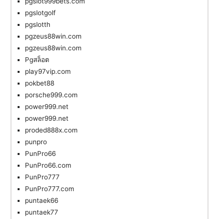
pgslot999bets.com
pgslotgolf
pgslotth
pgzeus88win.com
pgzeus88win.com
Pgสล็อต
play97vip.com
pokbet88
porsche999.com
power999.net
power999.net
proded888x.com
punpro
PunPro66
PunPro66.com
PunPro777
PunPro777.com
puntaek66
puntaek77