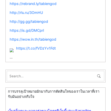
https://rebrand.ly/tabiengod
http://rlu.ru/3OmHU
http://gg.gg/tabiengod
https://is.gd/DMCprI
https://wow.in.th/tabiengod
https://t.co/fVDzYv1Fdt
…
การบรรลุเป้าหมายมักมากับการตัดสินใจของเราในเวลาที่เรา
รับมันอย่างจริงใจ
เว็บสล็อตและบาคาร่าของโครตดีเว็บนี้เล่นแล้วรวยจัดๆ