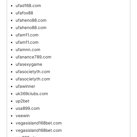
ufad168.com
ufafox88
ufaheno88.com
ufaheno88.com
ufam11.com
ufam11.com
ufamnn.com
ufanance789.com
ufasexygame
ufasocietyth.com
ufasocietyth.com
ufawinner
uk369clubs.com
up2bet
usa899.com
veewin
vegasisland168bet.com
vegasisland168bet.com