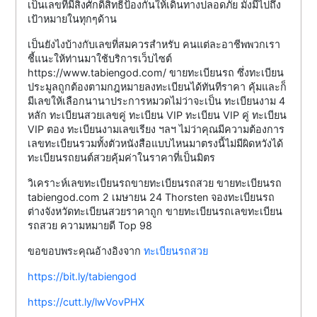
เป็นเลขที่มีสิ่งศักดิ์สิทธิ์ป้องกันให้เดินทางปลอดภัย มั่งมีไปถึง
เป้าหมายในทุกๆด้าน
เป็นยังไงบ้างกับเลขที่สมควรสำหรับ คนแต่ละอาชีพพวกเรา
ชี้แนะให้ท่านมาใช้บริการเว็บไซต์
https://www.tabiengod.com/ ขายทะเบียนรถ ซึ่งทะเบียน
ประมูลถูกต้องตามกฎหมายลงทะเบียนได้ทันทีราคา คุ้มและก็
มีเลขให้เลือกนานาประการหมวดไม่ว่าจะเป็น ทะเบียนงาม 4
หลัก ทะเบียนสวยเลขคู่ ทะเบียน VIP ทะเบียน VIP คู่ ทะเบียน
VIP ตอง ทะเบียนงามเลขเรียง ฯลฯ ไม่ว่าคุณมีความต้องการ
เลขทะเบียนรวมทั้งตัวหนังสือแบบไหนมาตรงนี้ไม่มีผิดหวังได้
ทะเบียนรถยนต์สวยคุ้มค่าในราคาที่เป็นมิตร
วิเคราะห์เลขทะเบียนรถขายทะเบียนรถสวย ขายทะเบียนรถ
tabiengod.com 2 เมษายน 24 Thorsten จองทะเบียนรถ
ต่างจังหวัดทะเบียนสวยราคาถูก ขายทะเบียนรถเลขทะเบียน
รถสวย ความหมายดี Top 98
ขอขอบพระคุณอ้างอิงจาก
ทะเบียนรถสวย
https://bit.ly/tabiengod
https://cutt.ly/lwVovPHX