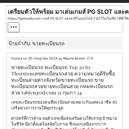
Skip
to
เตรียมตัวให้พร้อม มาเล่นเกมส์ PG SLOT แล
content
https://igetready.com เกมส์ PG SLOT และคาสิโนออนไลน์ รวมไว้ในเว็บเดียว ที่ทำให้เ
ป้ายกำกับ:
ขายทะเบียนรถ
30 กรกฎาคม 2024
Wayne Brown
0
Posted on
by
ขายทะเบียนรถ ทะเบียนรถ Top 20 by
Thorstenเลขทะเบียนรถสวย ความหมายดีรับซื้อ
ทะเบียนสวยต่างจังหวัดขายทะเบียนรถ ขาย
ทะเบียนรถสวยขายทะเบียนสวย กทมทะเบียนรถ
สวย tabiengod.com 31 กุมภา 24
เลขทะเบียนรถของคนที่ทะเบียนสวยเหมาะกับแต่ละอาชีพ ส่ง
เสริมดวงการงานให้พุ่งกระฉูด
ศาสตร์ที่การคำนวณตัวเลขเพื่อส่งเสริมดวงให้บรรลุเป้าหมาย
ในชีวิต มีมาตั้งแต่ในสมัยโบราณ ซึ่งนอกเหนือจากการ