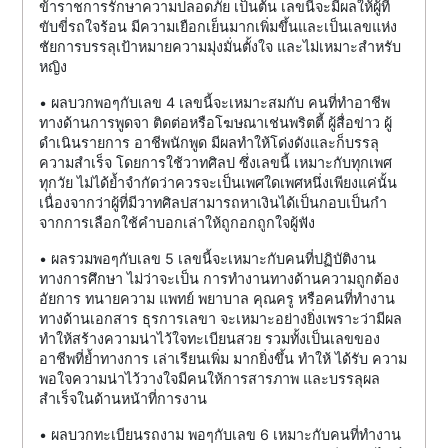
ข้าราชการรักษาความปลอดภัย เป็นต้น เลขนี้จะมีผลให้ผู้ที่
ขับขี่รถใจร้อน มีความเยือกเย็นมากเพิ่มขึ้นและเป็นเลขแห่ง
ชัยการบรรลุเป้าหมายความมุ่งมั่นตั้งใจ และไม่เหมาะสำหรับ
หญิง
• ผลบวกพอๆกับเลข 4 เลขนี้จะเหมาะสมกับ คนที่ทำอาชีพ
ทางด้านการพูดจา ติดต่อหรือโฆษณาเช่นพริตตี้ ผู้สื่อข่าว ผู้
ดำเนินรายการ อาชีพนักพูด มีผลทำให้โด่งดังและก็บรรลุ
ความสำเร็จ โดยการใช้วาทศิลป ซึ่งเลขนี้ เหมาะกับทุกเพศ
ทุกวัย ไม่ได้ย้ำจำกัดว่าควรจะเป็นเพศใดเพศหนึ่งเพียงแค่นั้น
เนื่องจากว่าผู้ที่มีวาทศิลปสามารถหาเงินได้เป็นกอบเป็นกำ
จากการเลือกใช้คำบอกเล่าให้ถูกอกถูกใจผู้ฟัง
• ผลรวมพอๆกับเลข 5 เลขนี้จะเหมาะกับคนที่ปฏิบัติงาน
ทางการศึกษา ไม่ว่าจะเป็น การทำงานทางด้านความถูกต้อง
อัยการ ทนายความ แพทย์ พยาบาล คุณครู หรือคนที่ทำงาน
ทางด้านเอกสาร ธุรการเลขา จะเหมาะอย่างยิ่งเพราะว่ามีผล
ทำให้สร้างความน่าไว้ใจทะเบียนสวย รวมทั้งเป็นเลขของ
อาชีพที่ย้ำทางการ เล่าเรียนเพิ่ม มากยิ่งขึ้น ทำให้ ได้รับ ความ
พอใจความน่าไว้วางใจมีคนให้การสารภาพ และบรรลุผล
สำเร็จในด้านหน้าที่การงาน
• ผลบวกทะเบียนรถงาม พอๆกับเลข 6 เหมาะกับคนที่ทำงาน