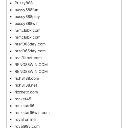
Pussy888
pussy888fun
pussy888play
pussy888win
ramclubx.com
ramclubx.com
rasri365day.com
rasri365day.com
realflikbet.com
RENO88WIN.COM
RENO88WIN.COM
rich8188.com
rich8188.net
rizzbetx.com
rocket45
rockstar66
rockstar66win.com
royal online
royal99y.com