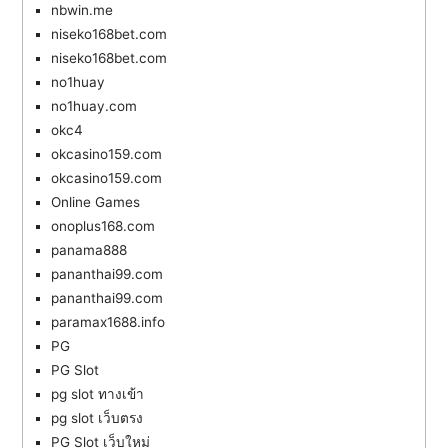
nbwin.me
niseko168bet.com
niseko168bet.com
no1huay
no1huay.com
okc4
okcasino159.com
okcasino159.com
Online Games
onoplus168.com
panama888
pananthai99.com
pananthai99.com
paramax1688.info
PG
PG Slot
pg slot ทางเข้า
pg slot เว็บตรง
PG Slot เว็บใหม่