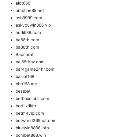
alot666
ambfine88.net
asb9999.com
askyouwin888 vip
audi688.com
ba88th.com
ba88th.com
Baccarat
baj88thbz.com
bar4game24hr.com
baslot168
bbp168.me
bestbet
betboxclubs.com
betflixtikto
betm4vip.com
betworld369hot.com
bluewin8888.info
bombet888.win