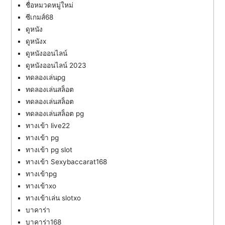
ชื่อหมวดหมู่ใหม่
ซีเกมส์68
ดูหนัง
ดูหนังx
ดูหนังออนไลน์
ดูหนังออนไลน์ 2023
ทดลองเล่นpg
ทดลองเล่นสล็อต
ทดลองเล่นสล็อต
ทดลองเล่นสล็อต pg
ทางเข้า live22
ทางเข้า pg
ทางเข้า pg slot
ทางเข้า Sexybaccarat168
ทางเข้าpg
ทางเข้าxo
ทางเข้าเล่น slotxo
บาคาร่า
บาคาร่า168