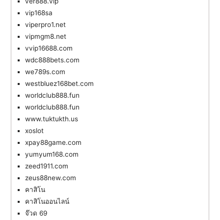
ver888.vip
vip168sa
viperpro1.net
vipmgm8.net
vvip16688.com
wdc888bets.com
we789s.com
westbluez168bet.com
worldclub888.fun
worldclub888.fun
www.tuktukth.us
xoslot
xpay88game.com
yumyum168.com
zeed1911.com
zeus88new.com
คาสิโน
คาสิโนออนไลน์
จ๊วด 69