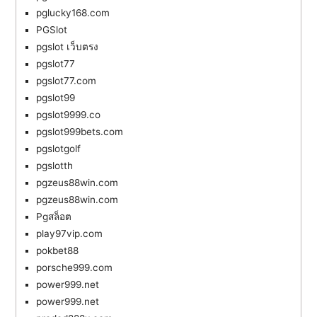
pglucky168.com
PGSlot
pgslot เว็บตรง
pgslot77
pgslot77.com
pgslot99
pgslot9999.co
pgslot999bets.com
pgslotgolf
pgslotth
pgzeus88win.com
pgzeus88win.com
Pgสล็อต
play97vip.com
pokbet88
porsche999.com
power999.net
power999.net