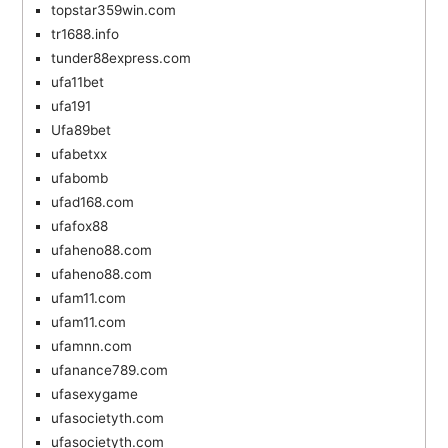
topstar359win.com
tr1688.info
tunder88express.com
ufa11bet
ufa191
Ufa89bet
ufabetxx
ufabomb
ufad168.com
ufafox88
ufaheno88.com
ufaheno88.com
ufam11.com
ufam11.com
ufamnn.com
ufanance789.com
ufasexygame
ufasocietyth.com
ufasocietyth.com