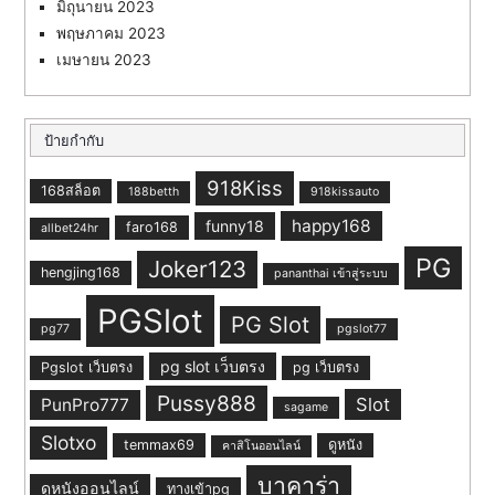
มิถุนายน 2023
พฤษภาคม 2023
เมษายน 2023
ป้ายกำกับ
918Kiss
168สล็อต
188betth
918kissauto
happy168
funny18
faro168
allbet24hr
PG
Joker123
hengjing168
pananthai เข้าสู่ระบบ
PGSlot
PG Slot
pg77
pgslot77
pg slot เว็บตรง
Pgslot เว็บตรง
pg เว็บตรง
Pussy888
Slot
PunPro777
sagame
Slotxo
temmax69
ดูหนัง
คาสิโนออนไลน์
บาคาร่า
ดูหนังออนไลน์
ทางเข้าpg