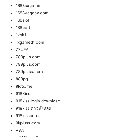
1688sagame
1688vegasx.com
168slot
188betth
1xbit1
1xgameth.com
77UFA
789plus.com
789plus.com
789pluss.com
888pg
8lots.me
918Kiss
918kiss login download
918kiss ดาวน์โหลด
918kissauto
9kpluss.com
ABA