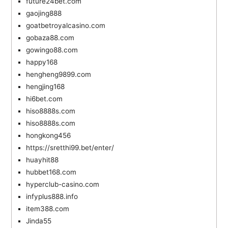
future24bet.com
gaojing888
goatbetroyalcasino.com
gobaza88.com
gowingo88.com
happy168
hengheng9899.com
hengjing168
hi6bet.com
hiso8888s.com
hiso8888s.com
hongkong456
https://sretthi99.bet/enter/
huayhit88
hubbet168.com
hyperclub-casino.com
infyplus888.info
item388.com
Jinda55