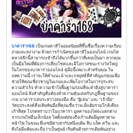
บาคาร่า168
เป็นเกมคาสิโนยอดนิยมที่ขึ้นชื่อเรื่องความเรียบ
ง่ายและสง่างาม ด้วยการกำเนิดของคาสิโนออนไลน์ เกมไพ่
คลาสสิกนี้สามารถเข้าถึงได้มากขึ้นกว่าที่เคยเป็นมา หากคุณ
เป็นมือใหม่ที่ต้องการเสี่ยงโชคและมีโอกาสชนะรางวัลใหญ่
ในโลกของบาคาร่าออนไลน์ คู่มือนี้เหมาะสำหรับคุณ ใน
บทความนี้ เราจะให้คำแนะนำและกลยุทธ์ที่สำคัญแก่คุณเพื่อ
ช่วยให้คุณเชี่ยวชาญในเกมและเพิ่มโอกาสในการประสบ
ความสำเร็จ ทำความเข้าใจพื้นฐานก่อนที่จะดำดิ่งสู่บาคาร่า
ออนไลน์ สิ่งสำคัญคือต้องทำความคุ้นเคยกับกฎพื้นฐานของ
เกม บาคาร่าเล่นระหว่างสองมือ คือ “ผู้เล่น” และ “เจ้ามือ”
วัตถุประสงค์คือเดิมพันมือที่คุณเชื่อว่าจะมีแต้มรวมใกล้เคียง
เก้าที่สุด โปรดทราบว่าในบาคาร่า มูลค่าของไพ่จะแตกต่าง
จากเกมไพ่อื่นเล็กน้อย ไพ่ตั้งแต่สองถึงเก้าแต้มมีมูลค่าตาม
หน้าไพ่ ในขณะที่เอซมีค่าเท่ากับหนึ่งแต้ม สิบ แจ็ค ควีน และ
คิงไม่มีแต้มและถือว่าเป็นศูนย์ เริ่มต้นด้วยการเดิมพันอย่าง