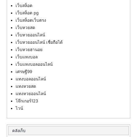
เว็บสล็อต
เว็บสล็อต pg
เว็บสล็อตเว็บตรง
เว็บหวยสด
เว็บหวยออนไลน์
เว็บหวยออนไลน์ เชื่อถือได้
เว็บหวยฮานอย
เว็บแทงบอล
เว็บแทงบอลออนไลน์
เศรษฐี99
แทงบอลออนไลน์
แทงหวยสด
แทงหวยออนไลน์
โจ๊กเกอร์123
ไวน์
คลังเก็บ