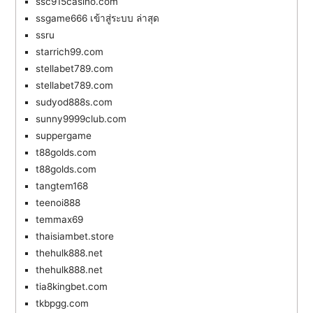
ssc915casino.com
ssgame666 เข้าสู่ระบบ ล่าสุด
ssru
starrich99.com
stellabet789.com
stellabet789.com
sudyod888s.com
sunny9999club.com
suppergame
t88golds.com
t88golds.com
tangtem168
teenoi888
temmax69
thaisiambet.store
thehulk888.net
thehulk888.net
tia8kingbet.com
tkbpgg.com