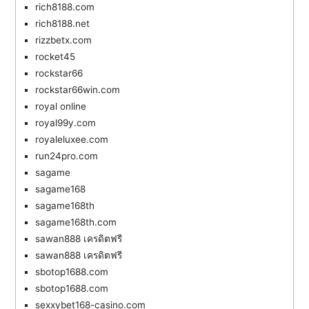
rich8188.com
rich8188.net
rizzbetx.com
rocket45
rockstar66
rockstar66win.com
royal online
royal99y.com
royaleluxee.com
run24pro.com
sagame
sagame168
sagame168th
sagame168th.com
sawan888 เครดิตฟรี
sawan888 เครดิตฟรี
sbotop1688.com
sbotop1688.com
sexxybet168-casino.com