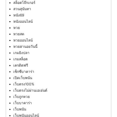
สล็อตโจ๊กเกอร์
สวนสุนันทา
หนัง69
หนังออนไลน์
หวย
หวยสด
หวยออนไลน์
หวยฮานอยวันนี้
เกมยิงปลา
เกมสล็อต
เครดิตฟรี
เซ็กซี่บาคาร่า
เปิดเว็บพนัน
เว็บตรง100%
เว็บตรงไม่ผ่านเอเย่นต์
เว็บถูกหวย
เว็บบาคาร่า
เว็บพนัน
เว็บพนันออนไลน์