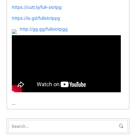
https://cutt.ly/full-slotpg
https://is.gd/fullslotppg
http://gg.gg/fullslotpgg
…