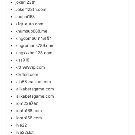
joker123th
Joker123th.com
Judhai168
k1gt-auto.com
khumsup888.me
kingdom66 ทางเข้า
kingromans789.com
kingxxxbet123.com
kiss918
kitti999vip.com
ktv4sd.com
lala55-casino.com
lalikabetsgame.com
lalikabetsgame.com
lion123สล็อต
lionth168.com
lionth168.com
live22
live22slot