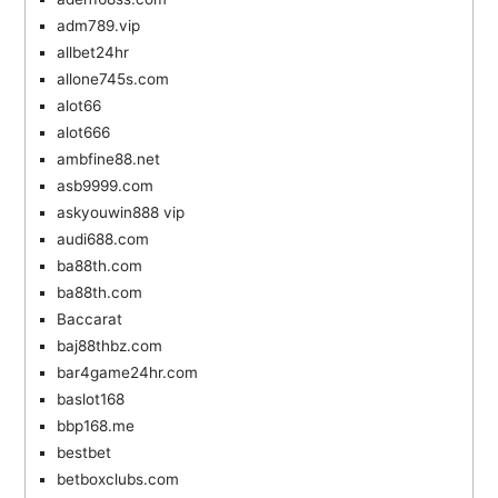
adm789.vip
allbet24hr
allone745s.com
alot66
alot666
ambfine88.net
asb9999.com
askyouwin888 vip
audi688.com
ba88th.com
ba88th.com
Baccarat
baj88thbz.com
bar4game24hr.com
baslot168
bbp168.me
bestbet
betboxclubs.com