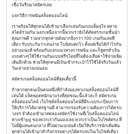
เชื่อวันรีบมาสมัครเลย
แจกวิธีการพนันสล็อตออนไลน์
เราพร้อมให้ทุกคนได้เข้ามาเลือกเล่นกันแบบเต็มจุใจ หลาย
สไตล์ร่วมกัน นอกเหนือจากนี้พวกเรายังได้คัดสรรเกมชั้นนำ
คุณภาพดี รวมจากทุกค่ายดังมากยิ่งกว่า 100 เกมกันเลยที
เดียว รับประกันว่าเล่นง่าย โบนัสแตกไว ตั้งแต่เริ่มได้กำไรกัน
อย่างแน่แท้ พร้อมกับแจกแนวทางการพนัน และก็สูตรทำเงิน
แบบต่างๆให้ใช้งานกันแบบฟรีๆโดยที่ไม่ต้องเสียค่าใช้จ่ายเพิ่ม
เติมอีกด้วย ช่วยให้ทุกคนมีเงินเข้ากระเป๋าไว้ใช้ได้จริงวันแล้ว
วันเล่าอย่างแน่นอน
สมัครเกมสล็อตออนไลน์ที่สุดเดี๋ยวนี้
ถ้าหากทุกคนเป็นคนหนึ่งที่กำลังมองหาเกมสล็อตออนไลน์ที่
เล่นได้ แจ็คพอตหนักมาแรงที่สุดขณะนี้แล้วล่ะก็ สมัครเกม
สล็อตออนไลน์ เว็บไซต์สล็อตออนไลน์ที่มีระบบระเบียบการ
ให้บริการได้มาตรฐานดี สามารถรองรับความต้องการได้ครบ
วงจร จำต้องเข้ามาทดลองสมัครใช้งานที่เว็บสล็อตออนไลน์
ทางเข้าpg ของพวกเรากันมองเลย พวกเราเป็นเว็บไซต์ตรง ที่
ไม่มีผู้แทนคนกลาง ที่ไม่ผ่านเอเย่นต์ เปิดให้บริการนักเดิมพัน
ทุกท่านได้เข้ามาทำกิจกรรมต่างๆได้ครบจบในเว็บไซต์เดียว