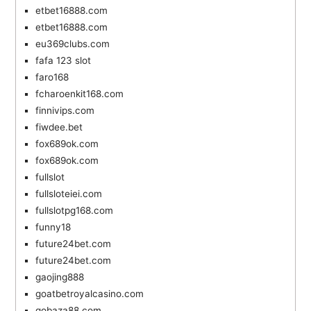
etbet16888.com
etbet16888.com
eu369clubs.com
fafa 123 slot
faro168
fcharoenkit168.com
finnivips.com
fiwdee.bet
fox689ok.com
fox689ok.com
fullslot
fullsloteiei.com
fullslotpg168.com
funny18
future24bet.com
future24bet.com
gaojing888
goatbetroyalcasino.com
gobaza88.com