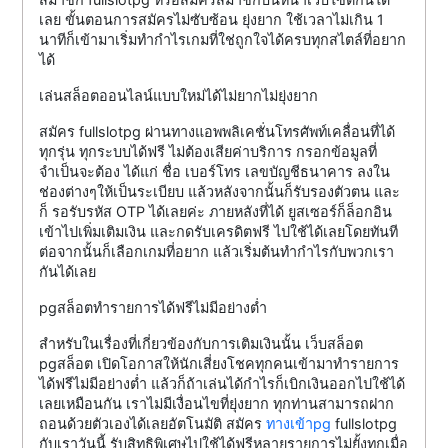
เลย ขั้นตอนการสมัครไม่ซับซ้อน ยุ่งยาก ใช้เวลาไม่เกิน 1
นาทีก็เข้ามาเริ่มทำกำไรเกมที่ใช่ถูกใจได้ครบทุกสไตล์ที่อยาก
ได้
เล่นสล็อตออนไลน์แบบใหม่ได้ไม่ยากไม่ยุ่งยาก
สมัคร fullslotpg ผ่านทางแอพพลิเคชั่นโทรศัพท์เคลื่อนที่ได้
ทุกรุ่น ทุกระบบได้ฟรี ไม่ต้องเสียค่าบริการ กรอกข้อมูลที่
จำเป็นจะต้อง ได้แก่ ชื่อ เบอร์โทร เลขบัญชีธนาคาร ลงใน
ช่องต่างๆให้เป็นระเบียบ แล้วหลังจากนั้นก็รับรองตัวตน และ
ก็ รอรับรหัส OTP ได้เลยค่ะ ภายหลังที่ได้ ยูสเซอร์ก็ล็อกอิน
เข้าไปเพิ่มเติมเงิน และกดรับเครดิตฟรี ไปใช้ได้เลยโดยทันที
ต่อจากนั้นก็เลือกเกมที่อยาก แล้วเริ่มต้นทำกำไรกับพวกเรา
กันได้เลย
pgสล็อตทำรายการได้ฟรีไม่มีอย่างต่ำ
สำหรับในเรื่องที่เกี่ยวข้องกับการเติมเงินนั้น เว็บสล็อต
pgสล็อต เปิดโอกาสให้นักเสี่ยงโชคทุกคนเข้ามาทำรายการ
ได้ฟรีไม่มีอย่างต่ำ แล้วก็ถ้าเล่นได้กำไรก็เบิกเงินออกไปใช้ได้
เลยเหมือนกัน เราไม่มีเงื่อนไขที่ยุ่งยาก ทุกท่านสามารถฝาก
ถอนด้วยตัวเองได้เลยอัตโนมัติ สมัคร
ทางเข้าpg
fullslotpg
กับเราวันนี้ รับสิทธิพิเศษไปใช้ได้ฟรีหลายรายการไม่ยั้งทุกเมื่อ