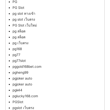
PG
PG Slot
pg slot ทางเข้า
pg slot เว็บตรง
PG Slot เว็บใหม่
pg สล็อต
pg สล็อต
pg เว็บตรง
pg168
pg77
pg77slot
pggold168bet.com
pgheng99
pgjoker auto
pgjoker auto
pgk44
pglucky168.com
PGSlot
pgslot เว็บตรง