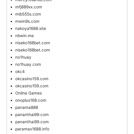
mfj889xx.com
mib555s.com
mwin9s.com
nakoya1688.site
nbwin.me
niseko168bet.com
niseko168bet.com
no1huay
no1huay.com
okc4
okcasino159.com
okcasino159.com
Online Games
onoplus168.com
panama888
pananthai99.com
pananthai99.com
paramax1688.info