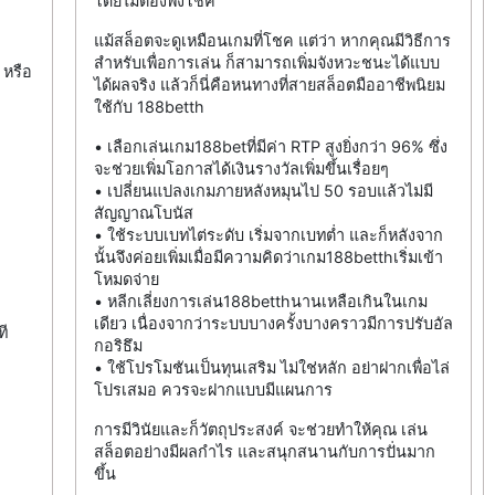
โดยไม่ต้องพึ่งโชค
แม้สล็อตจะดูเหมือนเกมที่โชค แต่ว่า หากคุณมีวิธีการ
สำหรับเพื่อการเล่น ก็สามารถเพิ่มจังหวะชนะได้แบบ
 หรือ
ได้ผลจริง แล้วก็นี่คือหนทางที่สายสล็อตมืออาชีพนิยม
ใช้กับ 188betth
• เลือกเล่นเกม188betที่มีค่า RTP สูงยิ่งกว่า 96% ซึ่ง
จะช่วยเพิ่มโอกาสได้เงินรางวัลเพิ่มขึ้นเรื่อยๆ
• เปลี่ยนแปลงเกมภายหลังหมุนไป 50 รอบแล้วไม่มี
สัญญาณโบนัส
• ใช้ระบบเบทไต่ระดับ เริ่มจากเบทต่ำ และก็หลังจาก
นั้นจึงค่อยเพิ่มเมื่อมีความคิดว่าเกม188betthเริ่มเข้า
โหมดจ่าย
• หลีกเลี่ยงการเล่น188betthนานเหลือเกินในเกม
เดียว เนื่องจากว่าระบบบางครั้งบางคราวมีการปรับอัล
ที
กอริธึม
• ใช้โปรโมชันเป็นทุนเสริม ไม่ใช่หลัก อย่าฝากเพื่อไล่
โปรเสมอ ควรจะฝากแบบมีแผนการ
การมีวินัยและก็วัตถุประสงค์ จะช่วยทำให้คุณ เล่น
สล็อตอย่างมีผลกำไร และสนุกสนานกับการปั่นมาก
ขึ้น