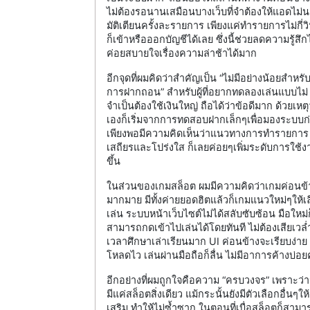
ไม่ต้องรอนานเสมือนบางเว็บที่จำต้องให้แอดไม่น
มัติเตียนครั้งละรายการ เพียงแค่ทำรายการไม่กี่วิ
ก็เข้าหรือออกบัญชีได้เลย ซึ่งนี้ช่วยลดความรู้สึกไ
ค่อยสบายใจเรื่องความล่าช้าได้มาก
อีกจุดที่ผมคิดว่าสำคัญเป็น “ไม่มีอย่างน้อยสำหรั
การฝากถอน” สำหรับผู้ที่อยากทดลองเล่นแบบไม่
จำเป็นต้องใช้เงินใหญ่ ถือได้ว่าข้อดีมาก ด้วยเหต
เองก็เริ่มจากการทดสอบฝากเล็กๆเพื่อมองระบบก
เพียงพอมีความคิดเห็นว่าแนวทางการทำรายการ
เสถียรและโปร่งใส ก็เลยค่อยๆเพิ่มระดับการใช้ง
ขึ้น
ในส่วนของเกมสล็อต ผมมีความคิดว่าเกมค่อนข้
มากมาย มีทั้งค่ายยอดฮิตแล้วก็เกมแนวใหม่ๆให้เ
เล่น ระบบหน้าเว็บไซต์ไม่ได้สลับซับซ้อน มือใหม่ก
สามารถกดเข้าไปเล่นได้โดยทันที ไม่ต้องเสียเวล่
เวลาศึกษาเล่าเรียนมาก UI ค่อนข้างจะเรียบง่าย
โหลดไว เล่นผ่านมือถือก็ลื่น ไม่มีอาการค้างบ่อยค
อีกอย่างที่ผมถูกใจคือความ “ครบวงจร” เพราะว่าม
มีแค่สล็อตสิ่งเดียว แม้กระนั้นยังมีตัวเลือกอื่นๆให้
เสริม ทำให้ไม่ซ้ำซาก ในตอนที่เบื่อสล็อตก็สามา