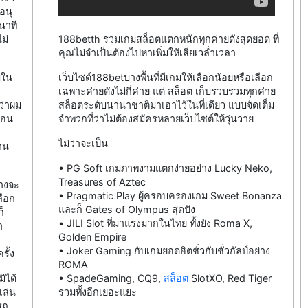
อนุ
นาที
ม่
188betth รวมเกมสล็อตแตกหนักทุกค่ายดังสุดยอด ที่
คุณไม่จำเป็นต้องไปหาเพิ่มให้เสียเวล่ำเวลา
บใน
เว็บไซต์188betบางพื้นที่มีเกมให้เลือกน้อยหรือเลือก
เฉพาะค่ายดังไม่กี่ค่าย แต่ สล็อต เก็บรวบรวมทุกค่าย
ุว่าผม
สล็อตระดับนานาชาติมาเอาไว้ในที่เดียว แบบจัดเต็ม
่อน
จำพวกที่ว่าไม่ต้องสมัครหลายเว็บไซต์ให้วุ่นวาย
ไม่ว่าจะเป็น
าน
• PG Soft เกมภาพงามแตกง่ายอย่าง Lucky Neko,
Treasures of Aztec
างจะ
• Pragmatic Play ผู้ครอบครองเกม Sweet Bonanza
ลือก
และก็ Gates of Olympus สุดปัง
็
• JILI Slot ที่มาแรงมากในไทย ทั้งยัง Roma X,
ำ
Golden Empire
• Joker Gaming กับเกมยอดฮิตชั่วกับชั่วกัลป์อย่าง
รั้ง
ROMA
ิได้
• SpadeGaming, CQ9,
สล็อต
SlotXO, Red Tiger
เล่น
รวมทั้งอีกเยอะแยะ
รถ