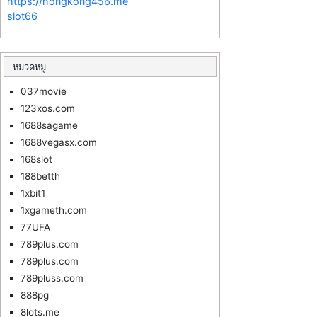
https://hongkong456.me
slot66
หมวดหมู่
037movie
123xos.com
1688sagame
1688vegasx.com
168slot
188betth
1xbit1
1xgameth.com
77UFA
789plus.com
789plus.com
789pluss.com
888pg
8lots.me