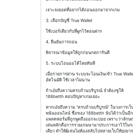
เจาะจงยอดที่อยากได้ถอนออกมาจากเกม
3. เลือกบัญชี True Wallet
ใช้เบอร์เดียวกับที่ผูกไว้ตอนฝาก
4. ยืนยันการถอน
พิจารณาข้อมูลให้ถูกก่อนกดการันตี
5. ระบบโอนออโต้โดยทันที
เมื่อรายการผ่าน ระบบจะโอนเงินเข้า True Wall
อัตโนมัติ ใช้เวลาไม่นาน
ถ้าเอ๋ยถึงความครบถ้วนบริบูรณ์ จำต้องชูให้
188betth ตอบปัญหาเกมเยอะ
หากเอ๋ยถึงความ “ครบถ้วนบริบูรณ์” ในวงการเว็
พนันออนไลน์ ชื่อของ 188betth นับได้ว่าเป็นอีก
แพลตฟอร์มที่ถูกพูดถึงออกจะบ่อย เพราะว่าลัก
เด่นหลักคือการรวมเกมนานาประการเอาไว้ใน
เดียว ทำให้ผู้เล่นไม่ต้องสลับไปหลายเว็บให้ยุ่งยา