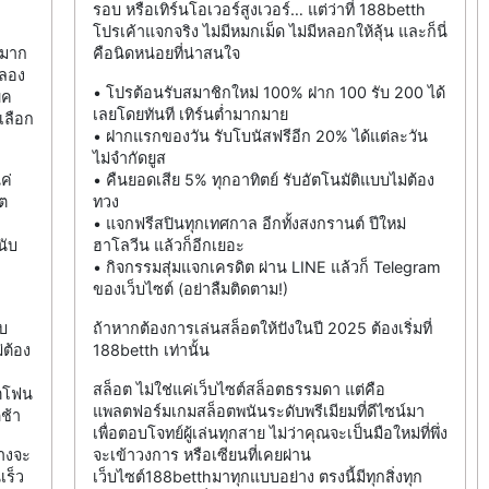
รอบ หรือเทิร์นโอเวอร์สูงเวอร์… แต่ว่าที่ 188betth
โปรเค้าแจกจริง ไม่มีหมกเม็ด ไม่มีหลอกให้ลุ้น และก็นี่
ะมาก
คือนิดหน่อยที่น่าสนใจ
้ลอง
• โปรต้อนรับสมาชิกใหม่ 100% ฝาก 100 รับ 200 ได้
ุค
เลยโดยทันที เทิร์นต่ำมากมาย
เลือก
• ฝากแรกของวัน รับโบนัสฟรีอีก 20% ได้แต่ละวัน
ไม่จำกัดยูส
ค่
• คืนยอดเสีย 5% ทุกอาทิตย์ รับอัตโนมัติแบบไม่ต้อง
็ต
ทวง
• แจกฟรีสปินทุกเทศกาล อีกทั้งสงกรานต์ ปีใหม่
นับ
ฮาโลวีน แล้วก็อีกเยอะ
• กิจกรรมสุ่มแจกเครดิต ผ่าน LINE แล้วก็ Telegram
ของเว็บไซต์ (อย่าลืมติดตาม!)
ับ
ถ้าหากต้องการเล่นสล็อตให้ปังในปี 2025 ต้องเริ่มที่
่ต้อง
188betth เท่านั้น
สล็อต ไม่ใช่แค่เว็บไซต์สล็อตธรรมดา แต่คือ
์ตโฟน
แพลตฟอร์มเกมสล็อตพนันระดับพรีเมียมที่ดีไซน์มา
ช้า
เพื่อตอบโจทย์ผู้เล่นทุกสาย ไม่ว่าคุณจะเป็นมือใหม่ที่พึ่ง
้างจะ
จะเข้าวงการ หรือเซียนที่เคยผ่าน
เร็ว
เว็บไซต์188betthมาทุกแบบอย่าง ตรงนี้มีทุกสิ่งทุก