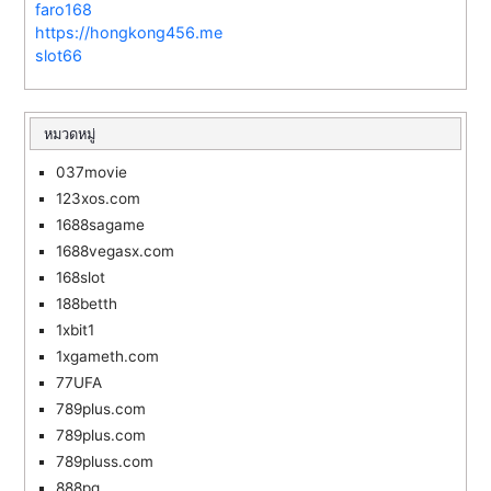
faro168
https://hongkong456.me
slot66
หมวดหมู่
037movie
123xos.com
1688sagame
1688vegasx.com
168slot
188betth
1xbit1
1xgameth.com
77UFA
789plus.com
789plus.com
789pluss.com
888pg