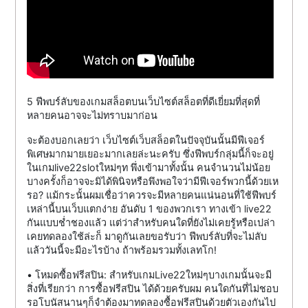
5 ฟีพบร์ลับของเกมสล็อตบนเว็บไซต์สล็อตที่ดีเยี่ยมที่สุดที่
หลายคนอาจจะไม่ทราบมาก่อน
จะต้องบอกเลยว่า เว็บไซต์เว็บสล็อตในปัจจุบันนั้นมีฟีเจอร์
พิเศษมากมายเยอะมากเลยล่ะนะครับ ซึ่งฟีพบร์กลุ่มนี้ก็จะอยู่
ในเกมlive22slotใหม่ๆท พึ่งเข้ามาทั้งนั้น คนจำนวนไม่น้อย
บางครั้งก็อาจจะมิได้พินิจหรือพึงพอใจว่ามีฟีเจอร์พวกนี้ด้วยเห
รอ? แม้กระนั้นผมเชื่อว่าควรจะมีหลายคนแน่นอนที่ใช้ฟีพบร์
เหล่านี้บนเว็บแตกง่าย อันดับ 1 ของพวกเรา ทางเข้า live22
กันแบบช่ำชองแล้ว แต่ว่าสำหรับคนใดที่ยังไม่เคยรู้หรือเปล่า
เคยทดลองใช้ล่ะก็ มาดูกันเลยขอรับว่า ฟีพบร์ลับที่จะไม่ลับ
แล้ววันนี้จะมีอะไรบ้าง ถ้าพร้อมรวมทั้งเลทโก!
• โหมดซื้อฟรีสปิน: สำหรับเกมLive22ใหม่ๆบางเกมนั้นจะมี
สิ่งที่เรียกว่า การซื้อฟรีสปิน ได้ด้วยครับผม คนใดกันที่ไม่ชอบ
รอโบนัสนานๆก็จำต้องมาทดลองซื้อฟรีสปินด้วยตัวเองกันไป