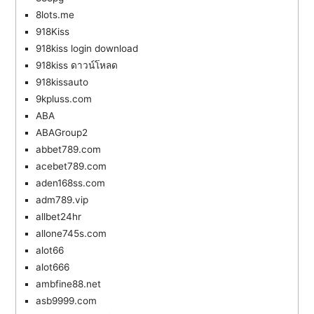
8lots.me
918Kiss
918kiss login download
918kiss ดาวน์โหลด
918kissauto
9kpluss.com
ABA
ABAGroup2
abbet789.com
acebet789.com
aden168ss.com
adm789.vip
allbet24hr
allone745s.com
alot66
alot666
ambfine88.net
asb9999.com