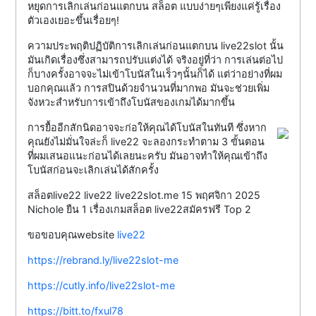
หยุดการเลิกเล่นก่อนแตกบน สล็อต แบบง่ายๆเพียงแค่รู้เรื่อง
ตัวเองเยอะขึ้นเรื่อยๆ!
ความประพฤติปฏิบัติการเลิกเล่นก่อนแตกบน live22slot นั้น
มันเกิดเรื่องซึ่งสามารถปรับแต่งได้ จริงอยู่ที่ว่า การเล่นต่อไป
ก็บางครั้งอาจจะไม่เข้าโบนัสในเร็วๆนั้นก็ได้ แต่ว่าอย่างที่ผม
บอกคุณแล้ว การสปินด้วยจำนวนที่มากพอ มันจะช่วยเพิ่ม
จังหวะสำหรับการเข้าถึงโบนัสของเกมได้มากขึ้น
การยื้ออีกสักนิดอาจจะก่อให้คุณได้โบนัสในทันที ซึ่งหาก
คุณยังไม่มั่นใจล่ะก็ live22 จะลองกระทำตาม 3 ขั้นตอน
ที่ผมเสนอแนะก่อนได้เลยนะครับ มันอาจทำให้คุณเข้าถึง
โบนัสก่อนจะเลิกเล่นได้สักครั้ง
สล็อตlive22 live22 live22slot.me 15 พฤศจิกา 2025
Nichole ยืน 1 เรื่องเกมสล็อต live22สมัครฟรี Top 2
ขอขอบคุณwebsite
live22
https://rebrand.ly/live22slot-me
https://cutly.info/live22slot-me
https://bitt.to/fxul78