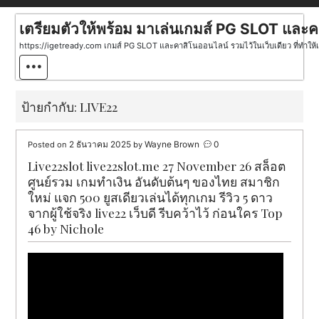
Skip
to
เตรียมตัวให้พร้อม มาเล่นเกมส์ PG SLOT แล
content
https://igetready.com เกมส์ PG SLOT และคาสิโนออนไลน์ รวมไว้ในเว็บเดียว ที่ทำให้เ
ป้ายกำกับ:
LIVE22
2 ธันวาคม 2025
Wayne Brown
0
Posted on
by
Live22slot live22slot.me 27 November 26 สล็อต
ศูนย์รวม เกมทำเงิน อันดับต้นๆ ของไทย สมาชิก
ใหม่ แจก 500 ยูสเดียวเล่นได้ทุกเกม รีวิว 5 ดาว
จากผู้ใช้จริง live22 เว็บดี รีบคว้าไว้ ก่อนใคร Top
46 by Nichole