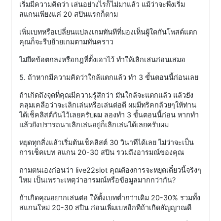
เริ่มมีความคิดว่า เล่นอย่างไรก็ไม่มาแล้ว แม้ว่าจะพึ่งเริ่ม
สแกนเพียงแค่ 20 สปินแรกก็ตาม
เพิ่มเบทหรือเปลี่ยนแปลงเกมทันทีที่มองเห็นผู้ใดกันโพสต์แตก
คุณก็จะรีบย้ายเกมตามทันคราว
ไม่ยึดข้อตกลงหรือกฎที่ตั้งเอาไว้ ทำให้เลิกเล่นก่อนเสมอ
5. ถ้าหากมีความคิดว่าใกล้แตกแล้ว ทำ 3 ขั้นตอนนี้ก่อนเลย
ถ้าเกิดถึงจุดที่คุณมีความรู้สึกว่า มันใกล้จะแตกแล้ว แล้วยัง
คลุมเคลือว่าจะเลิกเล่นหรือเล่นต่อดี ผมมีทริคกล้วยๆให้ท่าน
ได้เช็คลิสต์กันไว้เลยครับผม ลองทำ 3 ขั้นตอนนี้ก่อน หากทำ
แล้วยังปรารถนาเลิกเล่นอยู่ก็เลิกเล่นได้เลยครับผม
หยุดทุกสิ่งแล้วเริ่มต้นเช็คลิสต์ 30 วินาทีได้เลย ไม่ว่าจะเป็น
การเช็คเบท สแกน 20-30 สปิน รวมถึงอารมณ์ของคุณ
ถามตนเองก่อนว่า live22slot คุณต้องการจะหยุดเดี๋ยวนี้จริงๆ
ไหม เป็นเพราะเหตุว่าอารมณ์หรือข้อมูลมากกว่ากัน?
ถ้าเกิดคุณอยากเล่นต่อ ให้ตั้งเบทต่ำกว่าเดิม 20-30% รวมทั้ง
สแกนใหม่ 20-30 สปิน ก่อนเพิ่มเบทอีกทีถ้าเกิดสัญญาณดี