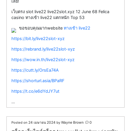
เลย!
เว็บตรง slot live22 live22slot.xyz 12 June 68 Felica
casino ทางเข้า live22 แตกหนัก Top 53
ขอขอบคุณมากwebsite
ทางเข้า live22
https://bit.ly/live22slot-xyz
https://rebrand.ly/live22slot-xyz
https://wow.in.th/live22slot-xyz
https://cutt.ly/OrsEa74A
https://shorturl.asia/BPaRF
https://t.co/e6dYdJY7ut
…
24 เมษายน 2024
Wayne Brown
0
Posted on
by