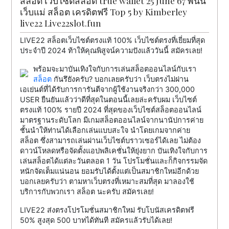
สล็อต เว็บไซต์สล็อต true wallet 25 June 67 พนัน
เว็บแม่ สล็อต เครดิตฟรี Top 5 by Kimberley
live22 Live22slot.fun
LIVE22 สล็อตเว็บไซต์ตรงแท้ 100% เว็บไซต์ตรงที่เยี่ยมที่สุด
ประจำปี 2024 ท้าให้คุณพิสูจน์ความปังแล้ววันนี้ สมัครเลย!
พร้อมจะมาบันเทิงใจกับการเล่นสล็อตออนไลน์กับเรา
สล็อต
กันรึยังครับ? บอกเลยครับว่า เว็บตรงไม่ผ่าน
เอเย่นต์ที่ได้รับการการันตีจากผู้ใช้งานจริงกว่า 300,000
USER ยืนยันแล้วว่าดีที่สุดในตอนนี้เลยล่ะครับผม เว็บไซต์
ตรงแท้ 100% รายปี 2024 ที่สุดของเว็บไซต์สล็อตออนไลน์
มาตรฐานระดับโลก มีเกมสล็อตออนไลน์จากนานัปการค่าย
ชั้นนำให้ท่านได้เลือกเล่นแบบสะใจ นำโดยเกมจากค่าย
สล็อต ซึ่งสามารถเล่นผ่านเว็บไซต์บราวเซอร์ได้เลย ไม่ต้อง
ดาวน์โหลดหรือจัดตั้งแอปพลิเคชั่นให้ยุ่งยาก บันเทิงใจกับการ
เล่นสล็อตได้แต่ละวันตลอด 1 วัน โปรโมชั่นและก็กิจกรรมจัด
หนักจัดเต็มแน่นอน ยอมรับได้ตั้งแต่เป็นสมาชิกใหม่อีกด้วย
บอกเลยครับว่า ตามหาเว็บตรงที่เหมาะสมที่สุด มาลองใช้
บริการกับพวกเรา สล็อต นะครับ สมัครเลย!
LIVE22 ส่งตรงโปรโมชั่นสมาชิกใหม่ รับโบนัสเครดิตฟรี
50% สูงสุด 500 บาทได้ทันที สมัครแล้วรับได้เลย!