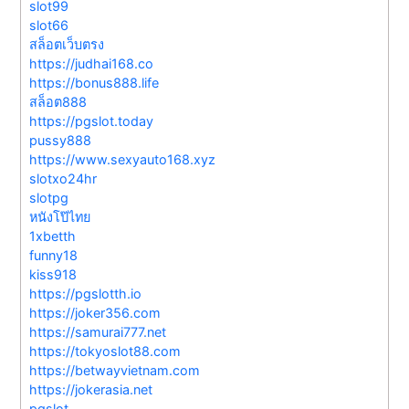
slot99
slot66
สล็อตเว็บตรง
https://judhai168.co
https://bonus888.life
สล็อต888
https://pgslot.today
pussy888
https://www.sexyauto168.xyz
slotxo24hr
slotpg
หนังโป๊ไทย
1xbetth
funny18
kiss918
https://pgslotth.io
https://joker356.com
https://samurai777.net
https://tokyoslot88.com
https://betwayvietnam.com
https://jokerasia.net
pgslot