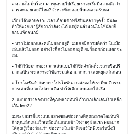
• ความไม่มั่นใจ: เวลาทุนหายไปเรื่อยเราจะเริ่มมีความคิดว่า
ควรจะถอยเลยดีไหม? จังหวะที่จะถอยนั่นแหละครับผม
เกือบได้หลายครา: เวลาเกือบเข้าฟรีสปินหลายๆครั้ง มันจะ
ทำให้พวกเรารู้สึกว่ากำลังจะได้ แต่ผู้คนจำนวนไม่ใช้น้อยก็
ยอมแพ้ก่อนก็มี
• หากไม่ออกและคงไม่ออกอยู่ดี: ผมเคยมีความคิดว่า ในเมื่อ
เล่นแล้วไม่ออก อย่างไรก็คงไม่ออกอยู่ดี ผมก็ออกก่อนแตกซะ
เลย
• ไม่มีวินัยมากพอ: เวลาเล่นแบบไม่มีขีดจำกัดทั้งเวลาหรือปริ
มาณสปิน พวกเราจะใช้อารมณ์เอามากกว่า เลยหยุดเล่นก่อน
• โปรโมชันจำกัด: บางโปรโมชันอาจส่งผลให้เรามีพฤติกรรม
การเล่นที่แปลกไปจากเดิม ทำให้เลิกก่อนแตกได้จริง
2. แบบอย่างช่องทางที่คุณพลาดทันที ถ้าหากเลิกเล่นเร็วเหลือ
เกิน live22
ผมจะขอมาชี้แจงแบบอย่างของช่องทางที่คุณพลาดโดยทันที
ถ้าคุณเลิกเล่นเร็วเหลือเกินแบบเข้าใจง่ายๆข้อแรก ผมอยาก
ให้คุณรู้เรื่องก่อนว่า ช่องทางในเข้าฟีเจอร์ใดฟีเจอร์หนึ่งมี