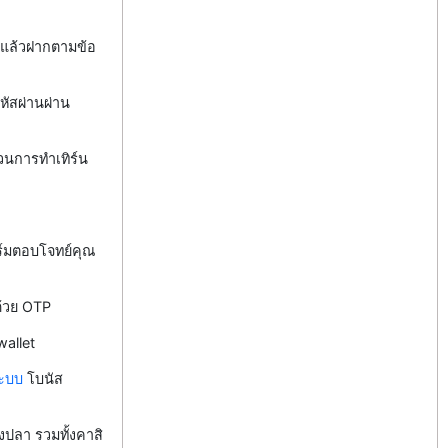
 แล้วฝากตามข้อ
รหัสผ่านผ่าน
บวนการทำเทิร์น
ร์มตอบโจทย์คุณ
ด้วย OTP
allet
ระบบ
โบนัส
งปลา รวมทั้งคาสิ