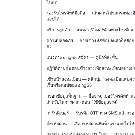
โนสด
รองรับโทรศัพท์มือถือ — เล่นผ่านโปรแกรมท่องอิ
แอปได้
บริการลูกค้า — แชทสด/อีเมล/ช่องทางโซเชียล
ความปลอดภัย — การเข้ารหัสข้อมูลแล้วก็หลัก
ตัว
แนวทาง sing55 สมัคร — คู่มือทีละขั้น
ปฏิบัติตามขั้นตอนข้างล่างเพื่อลงทะเบียนอย่างป
เข้าหน้าลงทะเบียน — คลิกปุ่ม “ลงทะเบียนสมัค
เว็บหรือแอปของ sing55
กรอกข้อมูลพื้นฐาน — ชื่อจริง, เบอร์โทรศัพท์, แ
สำหรับในการฝาก-ถอน (ใช้ข้อมูลจริง)
การันตีเบอร์ — รับรหัส OTP ทาง SMS แล้วกรอก
ตั้งรหัสผ่าน — เลือกรหัสผ่านที่แข็งแรงและไม่ใช้ร
ฝากเงิน (ถ้าเกิดปรารถนารับโปร) — ทำการฝาก