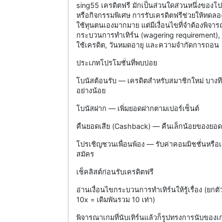
sing55 เครดิตฟรี มักเป็นส่วนใดส่วนหนึ่งของโป
หรือกิจกรรมพิเศษ การรับเครดิตฟรีช่วยให้ทดลอ
ใช้ทุนตนเองมากมาย แต่มีเงื่อนไขที่จำต้องพิจาร
กระบวนการทำเทิร์น (wagering requirement), 
ใช้เครดิต, วันหมดอายุ และความจำกัดการถอน
ประเภทโปรโมชั่นที่พบบ่อย
โบนัสต้อนรับ — เครดิตสำหรับสมาชิกใหม่ บางท
อย่างน้อย
โบนัสฝาก — เพิ่มยอดฝากตามเปอร์เซ็นต์
คืนยอดเสีย (Cashback) — คืนเล็กน้อยของยอด
โปรเชิญชวนเพื่อนพ้อง — รับค่าคอมมิชชั่นหรือเ
สมัคร
เช็คลิสต์ก่อนรับเครดิตฟรี
อ่านเงื่อนไขกระบวนการทำเทิร์นให้รู้เรื่อง (ยกตัว
10x = เดิมพันรวม 10 เท่า)
พิจารณาเกมที่นับเทิร์นแล้วก็รูปทรงการนับขอ