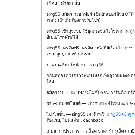
ปริศนา คำตอบสั้น
sing55 สมัคร กรอกฟอร์ม ยืนยันเบอร์ด้วย OTP
ตกลง (ถ้าเกิดต้องการรับโปร)
sing55 เข้าสู่ระบบ ใช้ยูสเซอร์แล้วก็รหัสผ่าน กู้
อีเมล/โทรศัพท์ได้
sing55 เครดิตฟรี เครดิตโบนัสที่มีเงื่อนไขกระ
ตรวจดูกฎเกณฑ์ก่อนรับ
ภาพรวมฟีพบร์หลักของ sing55
ก่อนสมัครควรตรวจฟีพบร์หลักเพื่อดูว่าแพลตฟอ
ไหม
สมัครง่าย — แบบฟอร์มไม่ซับซ้อน การันตีเบอร์
ฝาก–ถอนอัตโนมัติ — รองรับแบงค์ไทยและก็ e-w
โปรโมชั่น — sing55 เครดิตฟรี,
sing55 เข้าสู่
ต้อนรับ, โบนัสฝาก, cashback
เกมนานาประการ — สล็อต บาคาร่า รูเล็ต เกมยิ