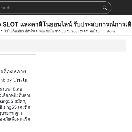
์ PG SLOT และคาสิโนออนไลน์ รับประสบการณ์การเ
ว้ในเว็บเดียว ที่ทำให้เดิมพันง่ายขึ้น ฝาก 50 รับ 200 เงินด่วนทันใจ6mm stone
อยๆสล็อตหลาย
 56 by Trista
รง่าย มีเกม
เลือกหนึ่งที่หลาย
 sing55 สมัคร,
ช้ sing55 เครดิต
ลอุบายรากฐาน
ภัยเพื่อคุณเริ่ม