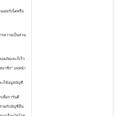
นเตอร์เน็ตหรือ
การความเป็นส่วน
ลอดภัยและก็เร็ว
รสมาชิก” บนหน้า
ละก็ข้อมูลบัญชี
เพื่อการันตี
่วมกับบัญชีอื่น
ตามเงื่อนไขโปร