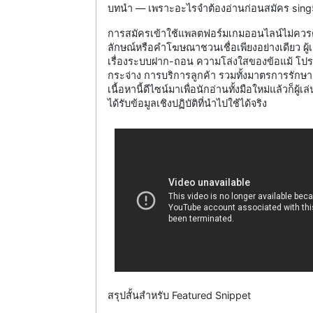
บทนำ — เพราะอะไรจำต้องอ่านก่อนสมัคร sin
การสมัครเข้าใช้แพลตฟอร์มเกมออนไลน์ไม่ควร
ลักษณ์หรือคำโฆษณาชวนเชื่อเพียงอย่างเดียว ผู
เรื่องระบบฝาก-ถอน ความโล่งใสของข้อแม้ โปรโม
กระจ่าง การบริการลูกค้า รวมทั้งมาตรการรัก
เนื้อหานี้ดีไซน์มาเพื่อนักอ่านทั้งมือใหม่แล้วก็ผู้
ได้รับข้อมูลเชิงปฏิบัติที่นำไปใช้ได้จริง
สรุปสั้นสำหรับ Featured Snippet