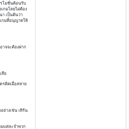
รโมชั่นต้อนรับ
งเกมโดยไม่ต้อง
ณา เป็นต้นว่า
เกมที่อนุญาตให้
ีอาจจะต้องฝาก
เสีย
ครดิตเมื่อสหาย
อย่างเช่น เทิร์น
งเกมแต่ละจำพวก