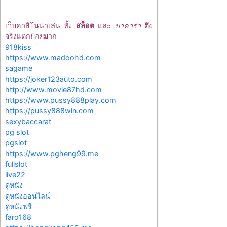
เว็บคาสิโนน่าเล่น ทั้ง
สล็อต
และ
บาคาร่า
ตึง
จริงแตกบ่อยมาก
918kiss
https://www.madoohd.com
sagame
https://joker123auto.com
http://www.movie87hd.com
https://www.pussy888play.com
https://pussy888win.com
sexybaccarat
pg slot
pgslot
https://www.pgheng99.me
fullslot
live22
ดูหนัง
ดูหนังออนไลน์
ดูหนังฟรี
faro168