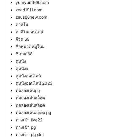
yumyum168.com
zeed1911.com
zeus88new.com
คาสิโน
คาสิโนออนไลน์
จ๊วด 69
ชื่อหมวดหมู่ใหม่
ซีเกมส์68
ดูหนัง
ดูหนังx
ดูหนังออนไลน์
ดูหนังออนไลน์ 2023
ทดลองเล่นpg
ทดลองเล่นสล็อต
ทดลองเล่นสล็อต
ทดลองเล่นสล็อต pg
ทางเข้า live22
ทางเข้า pg
ทางเข้า pg slot