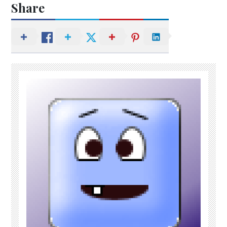
Share