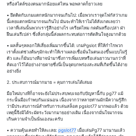
หรือสไตล์ของตนมากน้อยแค่ไหน พอพลาดก็ยาวเลย
• ยึดติดกับเกมแตกหนักมากจนเกินไป: เมื่อพวกเราจุดโฟกัสว่าเกม
นี้เคยแตกหนักมากจนเกินไป มันจะทำให้เราไม่ได้สังเกตเลยว่า
เวลาที่เล่นนั้นพวกเรารู้สึกอย่างไร เครียดไหม กดดันหรือเปล่า ฝ่า
ฝืนเล่นรึเปล่า ซึ่งสิ่งกลุ่มนี้ส่งผลกระทบต่อการตัดสินใจสูงมากด้วย
• ผลสั้นๆหลอกให้เสี่ยงเพิ่มมากขึ้นได้: เกมPgslot ที่ให้กำไรพวก
เราตั้งแต่ช่วงต้นๆมักจะทำให้เราเผลอเชื่อมั่นในตนเองขึ้นแบบไม่รู้
ตัว และก็มันบางทีอาจนำมาซึ่งการเพิ่มเบทหรือเล่นยาวนานกว่าที่
คิดเอาไว้ได้อย่างง่ายดายซึ่งนี่เป็นจุดบกพร่องสะสมที่เกิดขึ้นได้ง่าย
อย่างยิ่ง
2. ประสบการณ์มากมาย = คุมการเล่นได้เสมอ
มือใหม่บางทีก็อาจจะยังไม่ประสบพบเจอกับปัญหานี้กับ pg77 แม้
กระนั้นมือเก๋าพบกันแน่นอน เนื่องจากว่าหลายท่านมักมีความรู้สึก
ว่ามีประสบการณ์สำหรับการเล่นสล็อต pgslot77 มากพอแล้ว ด้วย
เหตุนี้จึงมิได้ระมัดระวังมากมายอย่างเดิม เนื่องจากมั่นใจมากจน
เกินความจำเป็นนั่นเองนะครับ
• ความคุ้นเคยทำให้ละเลย:
pgslot77
เมื่อเล่นPg77 มานานแล้ว