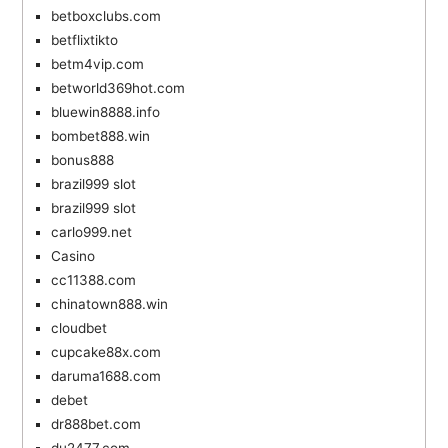
betboxclubs.com
betflixtikto
betm4vip.com
betworld369hot.com
bluewin8888.info
bombet888.win
bonus888
brazil999 slot
brazil999 slot
carlo999.net
Casino
cc11388.com
chinatown888.win
cloudbet
cupcake88x.com
daruma1688.com
debet
dr888bet.com