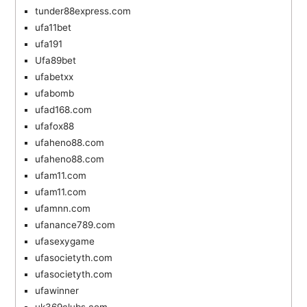
tunder88express.com
ufa11bet
ufa191
Ufa89bet
ufabetxx
ufabomb
ufad168.com
ufafox88
ufaheno88.com
ufaheno88.com
ufam11.com
ufam11.com
ufamnn.com
ufanance789.com
ufasexygame
ufasocietyth.com
ufasocietyth.com
ufawinner