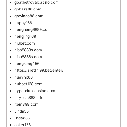
goatbetroyalcasino.com
gobaza88.com
gowingo88.com
happy168
hengheng9899.com
hengjing168
hi6bet.com
hiso8888s.com
hiso8888s.com
hongkong456
https://sretthi99.bet/enter/
huayhit88
hubbet168.com
hyperclub-casino.com
infyplus888.info
item388.com
Jinda55
jinda888
Joker123