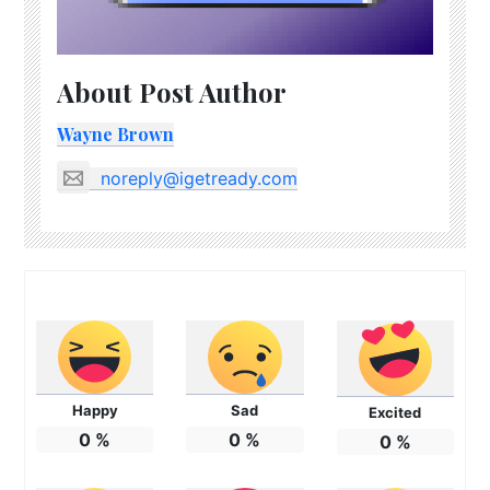
About Post Author
Wayne Brown
noreply@igetready.com
Happy
Sad
Excited
0
%
0
%
0
%