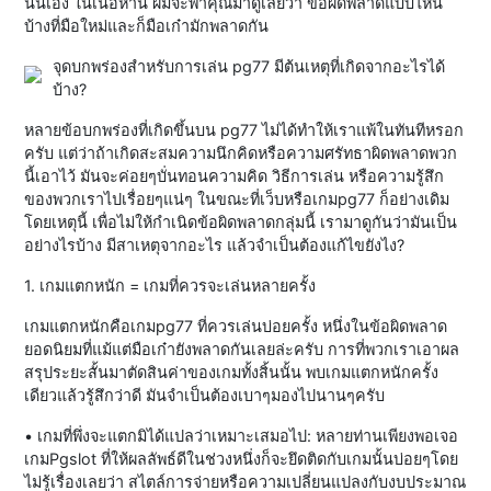
นั่นเอง ในเนื้อหานี้ ผมจะพาคุณมาดูเลยว่า ข้อผิดพลาดแบบไหน
บ้างที่มือใหม่และก็มือเก๋ามักพลาดกัน
จุดบกพร่องสำหรับการเล่น pg77 มีต้นเหตุที่เกิดจากอะไรได้
บ้าง?
หลายข้อบกพร่องที่เกิดขึ้นบน pg77 ไม่ได้ทำให้เราแพ้ในทันทีหรอก
ครับ แต่ว่าถ้าเกิดสะสมความนึกคิดหรือความศรัทธาผิดพลาดพวก
นี้เอาไว้ มันจะค่อยๆบั่นทอนความคิด วิธีการเล่น หรือความรู้สึก
ของพวกเราไปเรื่อยๆแน่ๆ ในขณะที่เว็บหรือเกมpg77 ก็อย่างเดิม
โดยเหตุนี้ เพื่อไม่ให้กำเนิดข้อผิดพลาดกลุ่มนี้ เรามาดูกันว่ามันเป็น
อย่างไรบ้าง มีสาเหตุจากอะไร แล้วจำเป็นต้องแก้ไขยังไง?
1. เกมแตกหนัก = เกมที่ควรจะเล่นหลายครั้ง
เกมแตกหนักคือเกมpg77 ที่ควรเล่นบ่อยครั้ง หนึ่งในข้อผิดพลาด
ยอดนิยมที่แม้แต่มือเก๋ายังพลาดกันเลยล่ะครับ การที่พวกเราเอาผล
สรุประยะสั้นมาตัดสินค่าของเกมทั้งสิ้นนั้น พบเกมแตกหนักครั้ง
เดียวแล้วรู้สึกว่าดี มันจำเป็นต้องเบาๆมองไปนานๆครับ
• เกมที่พึ่งจะแตกมิได้แปลว่าเหมาะเสมอไป: หลายท่านเพียงพอเจอ
เกมPgslot ที่ให้ผลลัพธ์ดีในช่วงหนึ่งก็จะยึดติดกับเกมนั้นบ่อยๆโดย
ไม่รู้เรื่องเลยว่า สไตล์การจ่ายหรือความเปลี่ยนแปลงกับงบประมาณ