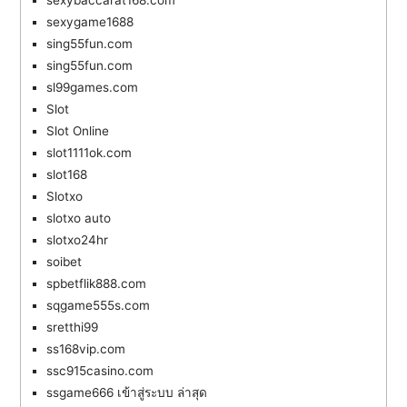
sexybaccarat168.com
sexygame1688
sing55fun.com
sing55fun.com
sl99games.com
Slot
Slot Online
slot1111ok.com
slot168
Slotxo
slotxo auto
slotxo24hr
soibet
spbetflik888.com
sqgame555s.com
sretthi99
ss168vip.com
ssc915casino.com
ssgame666 เข้าสู่ระบบ ล่าสุด