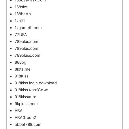
1688vegasx.com
168slot
188betth
1xbit1
1xgameth.com
77UFA
789plus.com
789plus.com
789pluss.com
888pg
8lots.me
918Kiss
918kiss login download
918kiss ดาวน์โหลด
918kissauto
9kpluss.com
ABA
ABAGroup2
abbet789.com