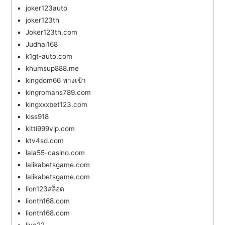
joker123auto
joker123th
Joker123th.com
Judhai168
k1gt-auto.com
khumsup888.me
kingdom66 ทางเข้า
kingromans789.com
kingxxxbet123.com
kiss918
kitti999vip.com
ktv4sd.com
lala55-casino.com
lalikabetsgame.com
lalikabetsgame.com
lion123สล็อต
lionth168.com
lionth168.com