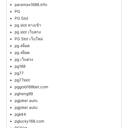
paramax1688.info
PG
PG Slot
pg slot ทางเข้า
pg slot เว็บตรง
PG Slot เว็บใหม่
pg สล็อต
pg สล็อต
pg เว็บตรง
pg168
pg77
pg77slot
pggold168bet.com
pgheng99
pgjoker auto
pgjoker auto
pgk44
pglucky168.com