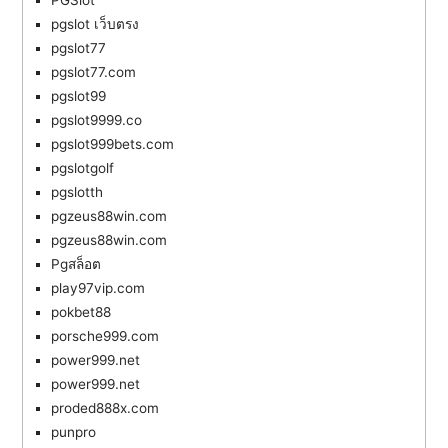
PGSlot
pgslot เว็บตรง
pgslot77
pgslot77.com
pgslot99
pgslot9999.co
pgslot999bets.com
pgslotgolf
pgslotth
pgzeus88win.com
pgzeus88win.com
Pgสล็อต
play97vip.com
pokbet88
porsche999.com
power999.net
power999.net
proded888x.com
punpro