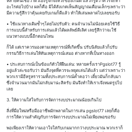
หลายคนเชื่อว่าตัวเองรู้จักจังหวะของเกมดี แล้วก็รู้ดีว่าควรจะทำ
อะไรต่อไปบ้าง ผลก็คือ มิได้สังเกตเห็นสัญญาณเตือนเล็กๆเพราะว่า
มีความรู้สึกว่าคุ้นเคยกับเกมก็ดีแล้ว ทำให้เล่นพลาดไปเลยขอรับ
• ใช้แนวทางเดิมซ้ำๆโดยไม่ปรับตัว: คนจำนวนไม่น้อยเคยใช้วิธี
การแบบนี้สำหรับการเล่นแล้วได้ผลลัพธ์ดีเลิศ เลยรู้สึกว่าจะใช้
แนวทางแบบนี้อีกตอนไหน
ก็ได้ แต่เราควรมองตามเหตุการณ์ที่เกิดขึ้น ปรับนิสัยแล้วก็ปรับ
กรรมวิธีการเล่นให้ทันเหตุการณ์เสมอ ต่างหากที่เป็นทางออก
• ประสบการณ์เป็นข้อแก้ตัวให้ฝืนเล่น: หลายครั้งเราPgslot77 รู้
อยู่แล้วล่ะขอรับว่า มันถึงจุดที่ควรจะหยุดเล่นได้แล้ว แต่ว่าเพราะว่า
พวกเรามีอีหรูหรารวมทั้งประสบการณ์ค้ำคอว่า เดี๋ยวมันก็กลับมา
ซึ่งจำนวนมากมันไม่กลับมาน่ะสิครับ มันจึงทำให้เราเจ๊งหมดรูปไป
เลย
3. ให้ความใส่ใจกับการจัดการงบประมาณน้อยเกินไป
สิ่งที่มือใหม่หรือมืออาชีพมักพลาดในการเล่น pgslot77 เลยก็คือ
การให้ความสำคัญกับการจัดการงบประมาณไม่เพียงพอขอรับ
พอเพียงเราให้ความเอาใจใส่กับเกมมากกว่างบประมาณ พวกเราก็