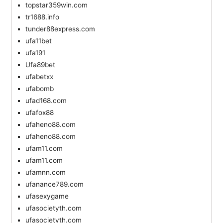
topstar359win.com
tr1688.info
tunder88express.com
ufa11bet
ufa191
Ufa89bet
ufabetxx
ufabomb
ufad168.com
ufafox88
ufaheno88.com
ufaheno88.com
ufam11.com
ufam11.com
ufamnn.com
ufanance789.com
ufasexygame
ufasocietyth.com
ufasocietyth.com