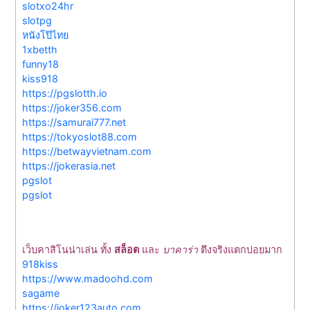
slotxo24hr
slotpg
หนังโป๊ไทย
1xbetth
funny18
kiss918
https://pgslotth.io
https://joker356.com
https://samurai777.net
https://tokyoslot88.com
https://betwayvietnam.com
https://jokerasia.net
pgslot
pgslot
เว็บคาสิโนน่าเล่น ทั้ง
สล็อต
และ
บาคาร่า
ตึงจริงแตกบ่อยมาก
918kiss
https://www.madoohd.com
sagame
https://joker123auto.com