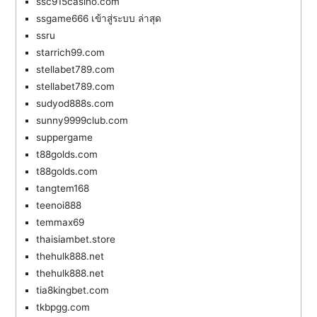
ssc915casino.com
ssgame666 เข้าสู่ระบบ ล่าสุด
ssru
starrich99.com
stellabet789.com
stellabet789.com
sudyod888s.com
sunny9999club.com
suppergame
t88golds.com
t88golds.com
tangtem168
teenoi888
temmax69
thaisiambet.store
thehulk888.net
thehulk888.net
tia8kingbet.com
tkbpgg.com