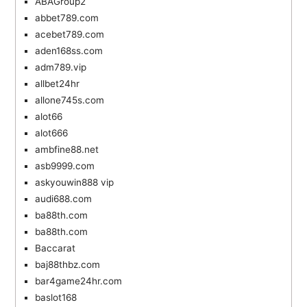
ABAGroup2
abbet789.com
acebet789.com
aden168ss.com
adm789.vip
allbet24hr
allone745s.com
alot66
alot666
ambfine88.net
asb9999.com
askyouwin888 vip
audi688.com
ba88th.com
ba88th.com
Baccarat
baj88thbz.com
bar4game24hr.com
baslot168