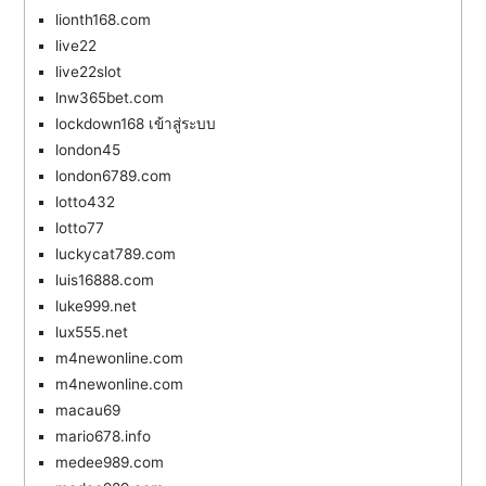
lionth168.com
live22
live22slot
lnw365bet.com
lockdown168 เข้าสู่ระบบ
london45
london6789.com
lotto432
lotto77
luckycat789.com
luis16888.com
luke999.net
lux555.net
m4newonline.com
m4newonline.com
macau69
mario678.info
medee989.com