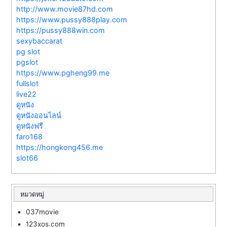
http://www.movie87hd.com
https://www.pussy888play.com
https://pussy888win.com
sexybaccarat
pg slot
pgslot
https://www.pgheng99.me
fullslot
live22
ดูหนัง
ดูหนังออนไลน์
ดูหนังฟรี
faro168
https://hongkong456.me
slot66
หมวดหมู่
037movie
123xos.com