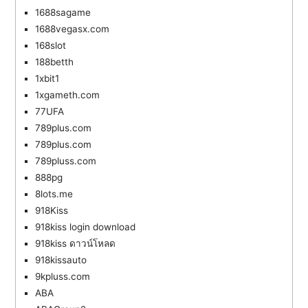
1688sagame
1688vegasx.com
168slot
188betth
1xbit1
1xgameth.com
77UFA
789plus.com
789plus.com
789pluss.com
888pg
8lots.me
918Kiss
918kiss login download
918kiss ดาวน์โหลด
918kissauto
9kpluss.com
ABA