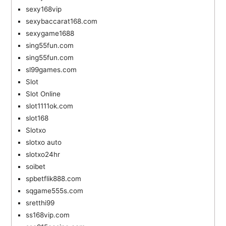
sexy168vip
sexybaccarat168.com
sexygame1688
sing55fun.com
sing55fun.com
sl99games.com
Slot
Slot Online
slot1111ok.com
slot168
Slotxo
slotxo auto
slotxo24hr
soibet
spbetflik888.com
sqgame555s.com
sretthi99
ss168vip.com