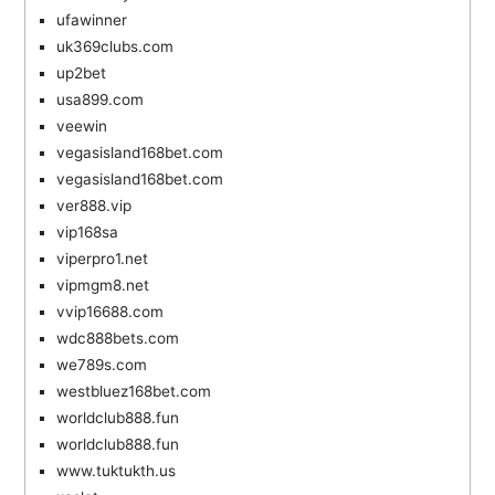
ufawinner
uk369clubs.com
up2bet
usa899.com
veewin
vegasisland168bet.com
vegasisland168bet.com
ver888.vip
vip168sa
viperpro1.net
vipmgm8.net
vvip16688.com
wdc888bets.com
we789s.com
westbluez168bet.com
worldclub888.fun
worldclub888.fun
www.tuktukth.us