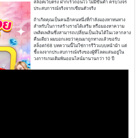
สล็อตเว็บตรง ฝากเร็วถอนไว ไม่มีขั้นต่ำ ครบวงจร
ประสบการณ์จริงจากเซียนตัวจริง
ถ้าเกิดคุณเป็นคนอีกคนหนึ่งที่กำลังมองหาหนทาง
สำหรับในการสร้างรายได้เสริม หรือมองหาความ
เพลิดเพลินซึ่งสามารถเปลี่ยนเป็นเงินได้ในเวลากลาง
คืนเดียว ผมบอกเลยว่าคุณมาถูกทางแล้วขอรับ
สล็อต168 บทความนี้ไม่ใช่การรีวิวแบบหน้าม้า แต่
ชี้แจงจากประสบการณ์จริงของผู้ที่โลดแล่นอยู่ใน
วงการเกมเดิมพันออนไลน์มานานกว่า 10 ปี