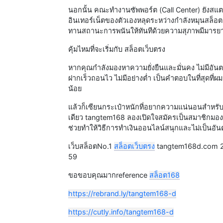
นอกนั้น คณะทำงานซัพพอร์ต (Call Center) ยังสแ
อินเทอร์เน็ตของตัวเองหลุดระหว่างกำลังหมุนสล็อต
ทานสถานะการพนันให้ทันทีด้วยความสุภาพมีมารยาทแ
คุ้มไหมที่จะเริ่มกับ สล็อตเว็บตรง
หากคุณกำลังมองหาความยั่งยืนและมั่นคง ไม่มีอันตรา
ฝากเร็วถอนไว ไม่มีอย่างต่ำ เป็นคำตอบในที่สุดที่
น้อย
แล้วก็เซียนกระเป๋าหนักที่อยากความแน่นอนสำหรับใ
เดียว tangtem168 ลองเปิดใจสมัครเป็นสมาชิกมองสัก
ช่วยทำให้วิธีการทำเงินออนไลน์สนุกและไม่เป็นอัน
เว็บสล็อตNo.1
สล็อตเว็บตรง
tangtem168d.com 24 J
59
ขอขอบคุณมากreference
สล็อต168
https://rebrand.ly/tangtem168-d
https://cutly.info/tangtem168-d