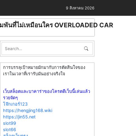
9 สิงหาคม 2026
ดิมพันที่ไม่เหมือนใคร OVERLOADED CAR
การบรรลุเป้าหมายมักมากับการตัดสินใจของ
เราในเวลาที่เรารับมันอย่างจริงใจ
เว็บสล็อตและบาคาร่าของโครตดีเว็บนี้เล่นแล้ว
รวยจัดๆ
โจ๊กเกอร์123
https://hengjing168.wiki
https://jin55.net
slot99
slot66
สล็อตเว็บตรง