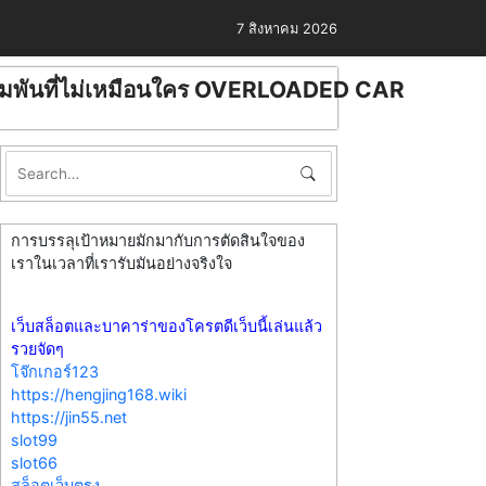
7 สิงหาคม 2026
ดิมพันที่ไม่เหมือนใคร OVERLOADED CAR
การบรรลุเป้าหมายมักมากับการตัดสินใจของ
เราในเวลาที่เรารับมันอย่างจริงใจ
เว็บสล็อตและบาคาร่าของโครตดีเว็บนี้เล่นแล้ว
รวยจัดๆ
โจ๊กเกอร์123
https://hengjing168.wiki
https://jin55.net
slot99
slot66
สล็อตเว็บตรง