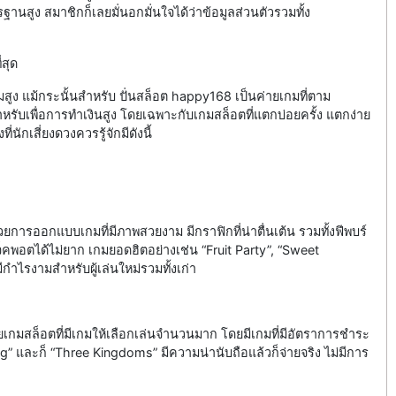
ฐานสูง สมาชิกก็เลยมั่นอกมั่นใจได้ว่าข้อมูลส่วนตัวรวมทั้ง
่สุด
ง แม้กระนั้นสำหรับ ปั่นสล็อต happy168 เป็นค่ายเกมที่ตาม
ับเพื่อการทำเงินสูง โดยเฉพาะกับเกมสล็อตที่แตกบ่อยครั้ง แตกง่าย
่นักเสี่ยงดวงควรรู้จักมีดังนี้
วยการออกแบบเกมที่มีภาพสวยงาม มีกราฟิกที่น่าตื่นเต้น รวมทั้งฟีพบร์
็คพอตได้ไม่ยาก เกมยอดฮิตอย่างเช่น “Fruit Party”, “Sweet
ีกำไรงามสำหรับผู้เล่นใหม่รวมทั้งเก่า
่ายเกมสล็อตที่มีเกมให้เลือกเล่นจำนวนมาก โดยมีเกมที่มีอัตราการชำระ
ng” และก็ “Three Kingdoms” มีความน่านับถือแล้วก็จ่ายจริง ไม่มีการ