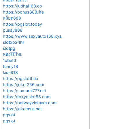
https://judhai168.co
https://bonus888.life
สล็อต888
https://pgslot.today
pussy888
https://www.sexyauto168.xyz
slotxo24hr
slotpg
หนังโป๊ไทย
1xbetth
funny18
kiss918
https://pgslotth.io
https://joker356.com
https://samurai777.net
https://tokyoslot88.com
https://betwayvietnam.com
https://jokerasia.net
pgslot
pgslot