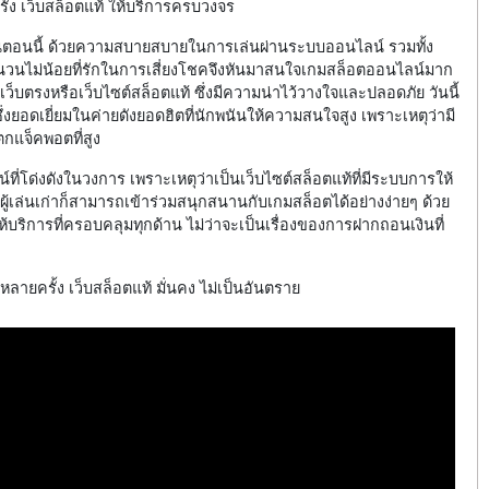
รั้ง เว็บสล็อตแท้ ให้บริการครบวงจร
ยในตอนนี้ ด้วยความสบายสบายในการเล่นผ่านระบบออนไลน์ รวมทั้ง
วนไม่น้อยที่รักในการเสี่ยงโชคจึงหันมาสนใจเกมสล็อตออนไลน์มาก
านเว็บตรงหรือเว็บไซต์สล็อตแท้ ซึ่งมีความน่าไว้วางใจและปลอดภัย วันนี้
่งยอดเยี่ยมในค่ายดังยอดฮิตที่นักพนันให้ความสนใจสูง เพราะเหตุว่ามี
กแจ็คพอตที่สูง
์ที่โด่งดังในวงการ เพราะเหตุว่าเป็นเว็บไซต์สล็อตแท้ที่มีระบบการให้
อผู้เล่นเก่าก็สามารถเข้าร่วมสนุกสนานกับเกมสล็อตได้อย่างง่ายๆ ด้วย
้บริการที่ครอบคลุมทุกด้าน ไม่ว่าจะเป็นเรื่องของการฝากถอนเงินที่
ลายครั้ง เว็บสล็อตแท้ มั่นคง ไม่เป็นอันตราย