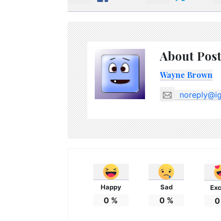
About Post
Wayne Brown
noreply@i
Happy
Sad
Exc
0
%
0
%
0