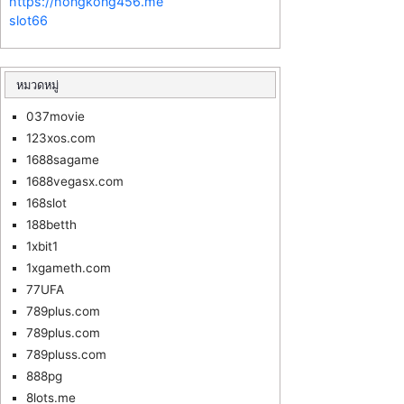
https://hongkong456.me
slot66
หมวดหมู่
037movie
123xos.com
1688sagame
1688vegasx.com
168slot
188betth
1xbit1
1xgameth.com
77UFA
789plus.com
789plus.com
789pluss.com
888pg
8lots.me