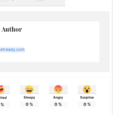
 Author
getready.com
Sleepy
Angry
Surprise
ited
0
%
0
%
0
%
%