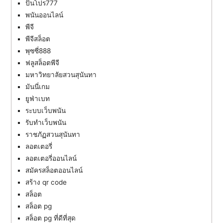
ปันโปร777
พนันออนไลน์
พีจี
พีจีสล็อต
พุซซี่888
ฟลูสล็อตพีจี
มหาวิทยาลัยสวนสุนันทา
มันนี่เกม
ยูฟ่าเบท
ระบบเว็บพนัน
รับทำเว็บพนัน
ราชภัฏสวนสุนันทา
ลอตเตอรี่
ลอตเตอรี่ออนไลน์
สมัครสล็อตออนไลน์
สร้าง qr code
สล็อต
สล็อต pg
สล็อต pg ที่ดีที่สุด