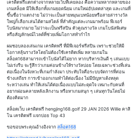
เครดิตฟรีแตกต่างจากหลายเว็บที่เคยลอง คือความหลากหลายของ
เกมสล็อต มีให้เลือกทั้งเกมยอดนิยม เกมใหม่อัปเดตล่าสุด และเกมที่
ขึ้นชื่อว่าแตกง่าย ไม่ว่าจะเป็นสายหมุนเบทน้อยหรือสายล่ารางวัล
ใหญ่ก็เลือกเล่นได้ตามสไตล์ ที่สำคัญแต่ละเกมมาพร้อม ฟีเจอร์
โบนัสมากมาย ไม่ว่าจะเป็นฟรีสปิน ตัวคูณรางวัล เกมโบนัสพิเศษ
หรือสัญลักษณ์ไวลด์ที่ช่วยเพิ่มโอกาสทำกำไร
ผมชอบลองเล่นเกม เครดิตฟรี ที่มีฟีเจอร์ฟรีสปิน เพราะช่วยให้มี
โอกาสลุ้นรางวัลโดยไม่ต้องใช้เครดิตเพิ่ม หลายเกมใน
สล็อต168สามารถเข้าโบนัสได้ไม่ยาก หากบริหารเงินดี ๆ เล่นแบบ
ไม่เร่งรีบ จะรู้สึกว่าเกมค่อนข้างให้รางวัลบ่อย โดยเฉพาะช่วงที่เล่น
ต่อเนื่องในจังหวะที่เกมกำลังมา ประทับใจคือระบบจัดการที่ค่อน
ข้างเสถียร การเข้าออกเกมทำได้ต่อเนื่อง ไม่มีปัญหาเด้งหลุด
ระหว่างเล่น ทำให้เล่นได้ต่อเนื่องแบบไม่สะดุดใจ เหมาะกับคนที่
อยากผ่อนคลายหลังเลิกงาน หรือหาเกมสนุก ๆ เล่นทุกวันโดยไม่
ต้องคิดมาก
สล็อตเว็บ เครดิตฟรี hengjing168.golf 29 JAN 2026 Willie คาสิ
โน เครดิตฟรี แจกบ่อย Top 43
ขอขอบพระคุณอ้างอิงจาก
สล็อต168