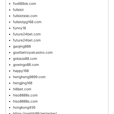
fox689ok.com
fullslot
fullsloteiei.com
fullslotpg168.com
funny18
future24bet.com
future24bet.com
gaojing888
goatbetroyalcasino.com
gobaza88.com
gowingo88.com
happy168
hengheng9899.com
hengjing168
hi6bet.com
hiso8888s.com
hiso8888s.com
hongkong456
https://sretthi99.bet/enter/