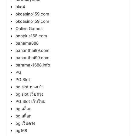
okc4
okcasino159.com
okcasino159.com
Online Games
onoplus168.com
panama888
pananthai99.com
pananthai99.com
paramax1688.info
PG
PG Slot
pg slot ทางเข้า
pg slot เว็บตรง
PG Slot เว็บใหม่
pg สล็อต
pg สล็อต
pg เว็บตรง
pg168