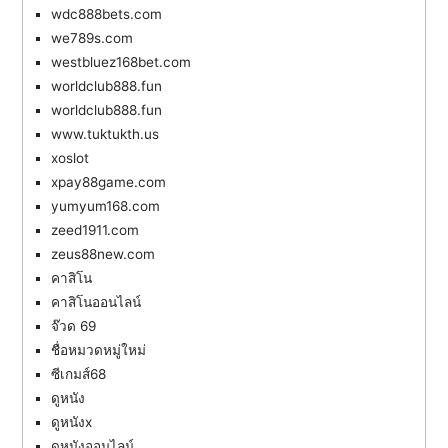
wdc888bets.com
we789s.com
westbluez168bet.com
worldclub888.fun
worldclub888.fun
www.tuktukth.us
xoslot
xpay88game.com
yumyum168.com
zeed1911.com
zeus88new.com
คาสิโน
คาสิโนออนไลน์
จ๊วด 69
ชื่อหมวดหมู่ใหม่
ซีเกมส์68
ดูหนัง
ดูหนังx
ดูหนังออนไลน์