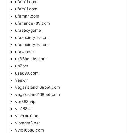
ufam11.com
ufam11.com
ufamnn.com
ufanance789.com
ufasexygame
ufasocietyth.com
ufasocietyth.com
ufawinner
uk369clubs.com
up2bet
usa899.com
veewin
vegasisland168bet.com
vegasisland168bet.com
ver888.vip
vip168sa
viperpro1.net
vipmgm8.net
vvip16688.com