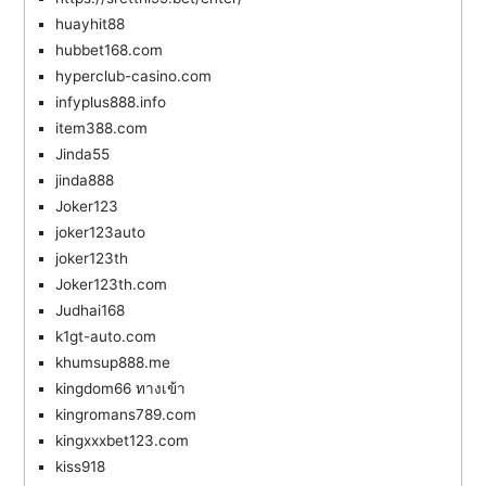
huayhit88
hubbet168.com
hyperclub-casino.com
infyplus888.info
item388.com
Jinda55
jinda888
Joker123
joker123auto
joker123th
Joker123th.com
Judhai168
k1gt-auto.com
khumsup888.me
kingdom66 ทางเข้า
kingromans789.com
kingxxxbet123.com
kiss918