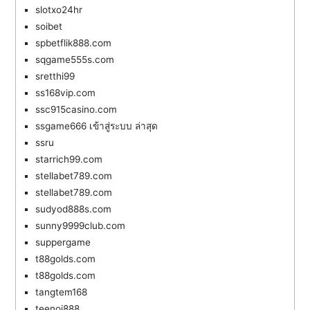
slotxo24hr
soibet
spbetflik888.com
sqgame555s.com
sretthi99
ss168vip.com
ssc915casino.com
ssgame666 เข้าสู่ระบบ ล่าสุด
ssru
starrich99.com
stellabet789.com
stellabet789.com
sudyod888s.com
sunny9999club.com
suppergame
t88golds.com
t88golds.com
tangtem168
teenoi888