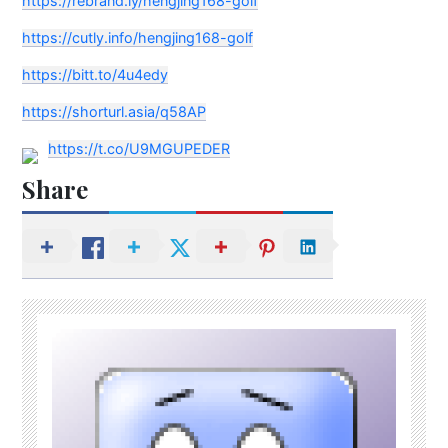
https://rebrand.ly/hengjing168-golf
https://cutly.info/hengjing168-golf
https://bitt.to/4u4edy
https://shorturl.asia/q58AP
https://t.co/U9MGUPEDER
Share