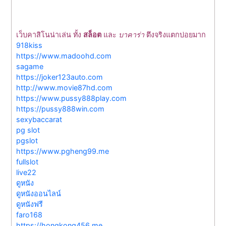
เว็บคาสิโนน่าเล่น ทั้ง
สล็อต
และ
บาคาร่า
ตึงจริงแตกบ่อยมาก
918kiss
https://www.madoohd.com
sagame
https://joker123auto.com
http://www.movie87hd.com
https://www.pussy888play.com
https://pussy888win.com
sexybaccarat
pg slot
pgslot
https://www.pgheng99.me
fullslot
live22
ดูหนัง
ดูหนังออนไลน์
ดูหนังฟรี
faro168
https://hongkong456.me