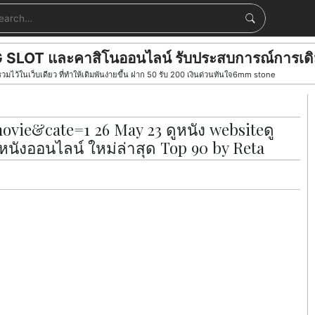
์ PG SLOT และคาสิโนออนไลน์ รับประสบการณ์การเ
ว้ในเว็บเดียว ที่ทำให้เดิมพันง่ายขึ้น ฝาก 50 รับ 200 เงินด่วนทันใจ6mm stone
ie&cate=1 26 May 23 ดูหนัง websiteดู
ูหนังออนไลน์ ใหม่ล่าสุด Top 90 by Reta