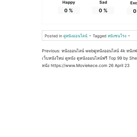
Happy
Sad
Exc
0
%
0
%
0
-
-
Posted in
ดูหนังออนไลน์
Tagged
หนังชนโรง
แ
Previous:
หนังออนไลน์ webดูหนังออนไลน์ 4k หนังฟ
เว็บหนังใหม่ ดูหนัง ดูหนังออนไลน์ฟรี Top 99 by She
น
หนัง https://www.Moviekece.com 26 April 23
ะ
แ
น
ว
เ
รื่