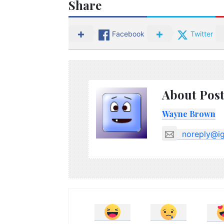
Share
Facebook
Twitter
About Post
Wayne Brown
noreply@i