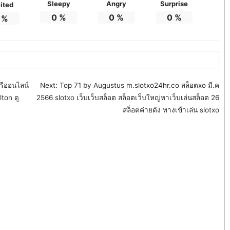
Sleepy
Angry
Surprise
ited
0
%
0
%
0
%
%
รีออนไลน์
Next:
Top 71 by Augustus m.slotxo24hr.co สล็อตxo มี.ค
lton ดู
2566 slotxo เว็บเว็บสล็อต สล็อตเว็บใหญ่หาเว็บเล่นสล็อต 26
สล็อตค่ายดัง ทางเข้าเล่น slotxo