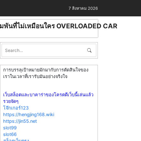
7 สิงหาคม 2026
ดิมพันที่ไม่เหมือนใคร OVERLOADED CAR
การบรรลุเป้าหมายมักมากับการตัดสินใจของ
เราในเวลาที่เรารับมันอย่างจริงใจ
เว็บสล็อตและบาคาร่าของโครตดีเว็บนี้เล่นแล้ว
รวยจัดๆ
โจ๊กเกอร์123
https://hengjing168.wiki
https://jin55.net
slot99
slot66
สล็อตเว็บตรง