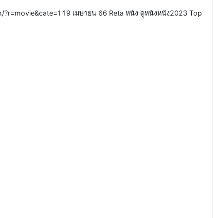
m/?r=movie&cate=1 19 เมษายน 66 Reta หนัง ดูหนังหนัง2023 Top