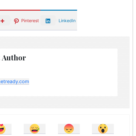
Pinterest
LinkedIn
 Author
getready.com