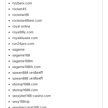
rizzbetx.com
rocket45
rockstar66
rockstar66win.com
royal online
royal99y.com
royaleluxee.com
run24pro.com
sagame
sagame168
sagame168th
sagame168th.com
sawan888 เครดิตฟรี
sawan888 เครดิตฟรี
sbotop1688.com
sbotop1688.com
sexxybet168-casino.com
sexy168vip
sexybaccarat168.com