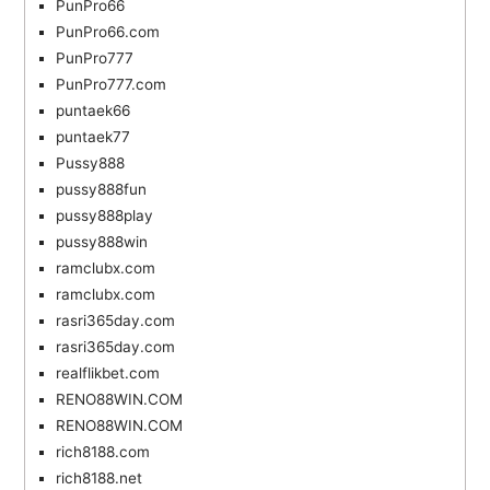
PunPro66
PunPro66.com
PunPro777
PunPro777.com
puntaek66
puntaek77
Pussy888
pussy888fun
pussy888play
pussy888win
ramclubx.com
ramclubx.com
rasri365day.com
rasri365day.com
realflikbet.com
RENO88WIN.COM
RENO88WIN.COM
rich8188.com
rich8188.net