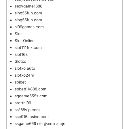
sexygame1688
sing55fun.com
sing55fun.com
sl99games.com
Slot
Slot Online
slot1111ok.com
slot168
Slotxo
slotxo auto
slotxo24hr
soibet
spbetflik888.com
sqgame555s.com
sretthi99
ss168vip.com
ssc915casino.com
ssgame666 เข้าสู่ระบบ ล่าสุด