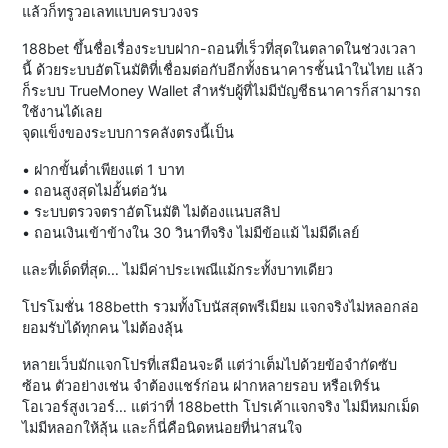
แล้วก็ทรูวอเลทแบบครบวงจร
188bet ขึ้นชื่อเรื่องระบบฝาก-ถอนที่เร็วที่สุดในตลาดในช่วงเวลา
นี้ ด้วยระบบอัตโนมัติที่เชื่อมต่อกับอีกทั้งธนาคารชั้นนำในไทย แล้ว
ก็ระบบ TrueMoney Wallet สำหรับผู้ที่ไม่มีบัญชีธนาคารก็สามารถ
ใช้งานได้เลย
จุดแข็งของระบบการคลังตรงนี้เป็น
• ฝากขั้นต่ำเพียงแต่ 1 บาท
• ถอนสูงสุดไม่อั้นต่อวัน
• ระบบตรวจตราอัตโนมัติ ไม่ต้องแนบสลิป
• ถอนเงินเข้าข้างใน 30 วินาทีจริง ไม่มีข้อแม้ ไม่มีดีเลย์
และที่เด็ดที่สุด… ไม่มีค่าประเพณีแม้กระทั้งบาทเดียว
โปรโมชั่น 188betth รวมทั้งโบนัสสุดพรีเมียม แจกจริงไม่หลอกล่อ
ยอมรับได้ทุกคน ไม่ต้องลุ้น
หลายเว็บมักแจกโปรที่เสมือนจะดี แต่ว่าเต็มไปด้วยข้อจำกัดซับ
ซ้อน ตัวอย่างเช่น จำต้องแชร์ก่อน ฝากหลายรอบ หรือเทิร์น
โอเวอร์สูงเวอร์… แต่ว่าที่ 188betth โปรเค้าแจกจริง ไม่มีหมกเม็ด
ไม่มีหลอกให้ลุ้น และก็นี่คือนิดหน่อยที่น่าสนใจ