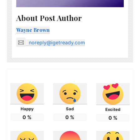
About Post Author
Wayne Brown
noreply@igetready.com
Happy
Sad
Excited
0
%
0
%
0
%