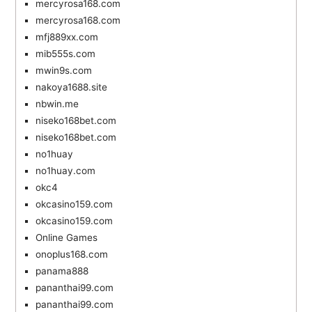
mercyrosa168.com
mercyrosa168.com
mfj889xx.com
mib555s.com
mwin9s.com
nakoya1688.site
nbwin.me
niseko168bet.com
niseko168bet.com
no1huay
no1huay.com
okc4
okcasino159.com
okcasino159.com
Online Games
onoplus168.com
panama888
pananthai99.com
pananthai99.com