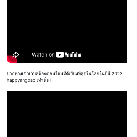
ปากทางเข้าเว็บสล็อตออนไลนที่ดีเยี่ยมที่สุดในโลกในปีนี้ 2023
happyangpao เท่านั้น!