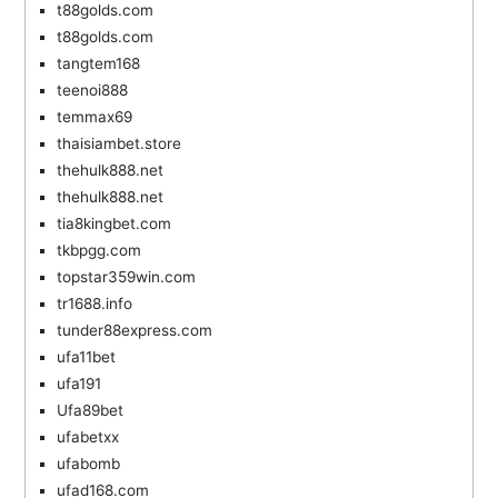
t88golds.com
t88golds.com
tangtem168
teenoi888
temmax69
thaisiambet.store
thehulk888.net
thehulk888.net
tia8kingbet.com
tkbpgg.com
topstar359win.com
tr1688.info
tunder88express.com
ufa11bet
ufa191
Ufa89bet
ufabetxx
ufabomb
ufad168.com