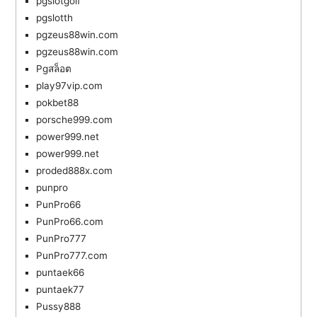
pgslotgolf
pgslotth
pgzeus88win.com
pgzeus88win.com
Pgสล็อต
play97vip.com
pokbet88
porsche999.com
power999.net
power999.net
proded888x.com
punpro
PunPro66
PunPro66.com
PunPro777
PunPro777.com
puntaek66
puntaek77
Pussy888