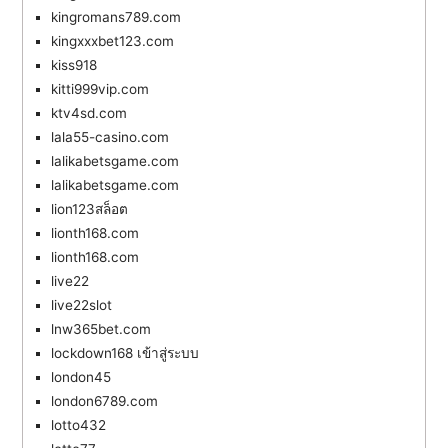
kingromans789.com
kingxxxbet123.com
kiss918
kitti999vip.com
ktv4sd.com
lala55-casino.com
lalikabetsgame.com
lalikabetsgame.com
lion123สล็อต
lionth168.com
lionth168.com
live22
live22slot
lnw365bet.com
lockdown168 เข้าสู่ระบบ
london45
london6789.com
lotto432