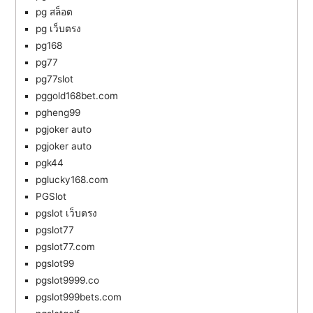
pg สล็อต
pg เว็บตรง
pg168
pg77
pg77slot
pggold168bet.com
pgheng99
pgjoker auto
pgjoker auto
pgk44
pglucky168.com
PGSlot
pgslot เว็บตรง
pgslot77
pgslot77.com
pgslot99
pgslot9999.co
pgslot999bets.com