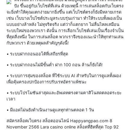
ปัง ขึ้นอยู่กับเว็บไซต์ที่เล่น ด้วยเหตุนี้ การเล่นสล็อตกับเว็บตรง
จะยิ่งทำให้คุณแตกง่ายมากยิ่งขึ้น แต่เว็บไซต์ตรงก็ยังมีหลายเกรด
เช่น เว็บบางเว็บไซต์ประมูลระบบรุ่นเก่ามา ทำให้ระบบทั้งผองเป็น
แบบอย่างล้าหลัง ไม่ทุจริตจริง แต่ว่าก็แตกยาก ไม่ลื่นไหลเสมือน
ระบบใหม่ของพวกเรา ดังนั้น การเลือกเว็บไซต์เล่นเป็นเรื่องจำเป็น
ที่สุดสิ่งหนึ่ง ในการเล่นสล็อต พวกเราจึงของแนะนำให้ทุกท่านเล่น
กับพวกเรา ด้วยเหตุผลสำคัญๆดังนี้!
• ระบบฝากถอนออโต้ที่เสถียรที่สุด
• ระบบฝากถอนไม่มีขั้นต่ำ ฝาก 100 ถอน ล้านก็ยังได้!
• ระบบการสุ่มของสล็อต ที่ใช้ระบบ AI สำหรับในการดูแลทั้งผอง
เพื่อคุ้มครองปกป้องการปรับเรทอัตราแพ้ชนะ
• ระบบโปรโมชันล่าสุดและอัพเดทตรงตามคาสิโนสดตลอดระยะ
เวลา
• มีแอดไม่นยังดำเนินงานดูแลทุกท่านตลอด 1 วัน
สมัครสล็อตเว็บตรง สล็อตออนไลน์ Happyangpao.com 8
November 2566 Lara casino online สล็อตที่ฮิตที่สุด Top 92