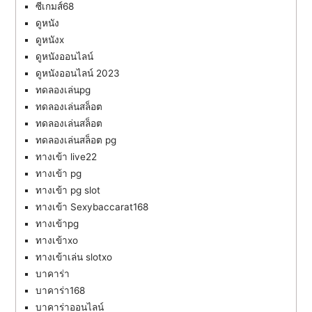
ซีเกมส์68
ดูหนัง
ดูหนังx
ดูหนังออนไลน์
ดูหนังออนไลน์ 2023
ทดลองเล่นpg
ทดลองเล่นสล็อต
ทดลองเล่นสล็อต
ทดลองเล่นสล็อต pg
ทางเข้า live22
ทางเข้า pg
ทางเข้า pg slot
ทางเข้า Sexybaccarat168
ทางเข้าpg
ทางเข้าxo
ทางเข้าเล่น slotxo
บาคาร่า
บาคาร่า168
บาคาร่าออนไลน์