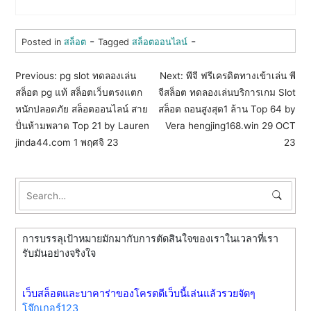
-
-
Posted in
สล็อต
Tagged
สล็อตออนไลน์
แ
Previous:
pg slot ทดลองเล่น
Next:
พีจี ฟรีเครดิตทางเข้าเล่น พี
น
สล็อต pg แท้ สล็อตเว็บตรงแตก
จีสล็อต ทดลองเล่นบริการเกม Slot
หนักปลอดภัย สล็อตออนไลน์ สาย
สล็อต ถอนสูงสุด1 ล้าน Top 64 by
ะ
ปั่นห้ามพลาด Top 21 by Lauren
Vera hengjing168.win 29 OCT
แ
jinda44.com 1 พฤศจิ 23
23
น
ว
เ
รื่
อ
การบรรลุเป้าหมายมักมากับการตัดสินใจของเราในเวลาที่เรา
รับมันอย่างจริงใจ
ง
เว็บสล็อตและบาคาร่าของโครตดีเว็บนี้เล่นแล้วรวยจัดๆ
โจ๊กเกอร์123