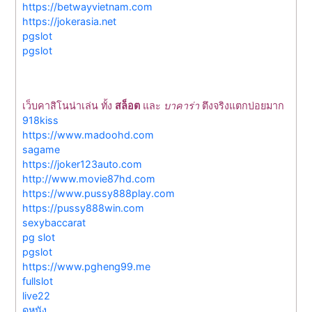
https://betwayvietnam.com
https://jokerasia.net
pgslot
pgslot
เว็บคาสิโนน่าเล่น ทั้ง
สล็อต
และ
บาคาร่า
ตึงจริงแตกบ่อยมาก
918kiss
https://www.madoohd.com
sagame
https://joker123auto.com
http://www.movie87hd.com
https://www.pussy888play.com
https://pussy888win.com
sexybaccarat
pg slot
pgslot
https://www.pgheng99.me
fullslot
live22
ดูหนัง