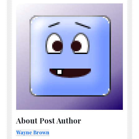
About Post Author
Wayne Brown