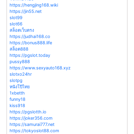
https://hengjing168.wiki
https://jin55.net
slot99
slot66
สล็อตเว็บตรง
https://judhai168.co
https://bonus888.life
สล็อต888
https://pgslot.today
pussy888
https://www.sexyauto168.xyz
slotxo24hr
slotpg
หนังโป๊ไทย
1xbetth
funny18
kiss918
https://pgslotth.io
https://joker356.com
https://samurai777.net
https://tokyoslot88.com