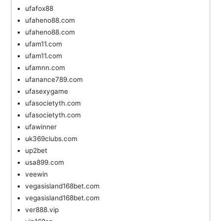
ufafox88
ufaheno88.com
ufaheno88.com
ufam11.com
ufam11.com
ufamnn.com
ufanance789.com
ufasexygame
ufasocietyth.com
ufasocietyth.com
ufawinner
uk369clubs.com
up2bet
usa899.com
veewin
vegasisland168bet.com
vegasisland168bet.com
ver888.vip