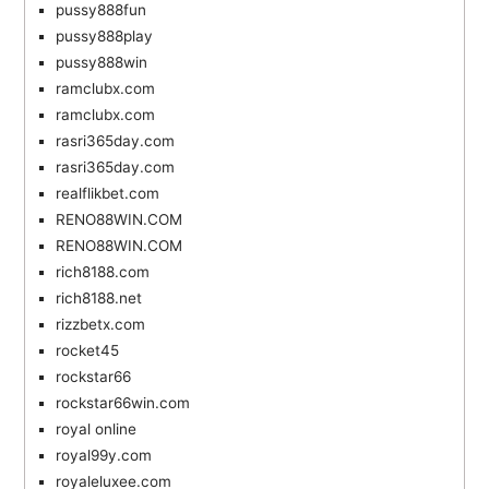
pussy888fun
pussy888play
pussy888win
ramclubx.com
ramclubx.com
rasri365day.com
rasri365day.com
realflikbet.com
RENO88WIN.COM
RENO88WIN.COM
rich8188.com
rich8188.net
rizzbetx.com
rocket45
rockstar66
rockstar66win.com
royal online
royal99y.com
royaleluxee.com