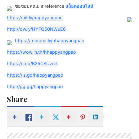
ขอขอบคุณมากreference
สล็อตออนไลน์
https://bit.ly/happyangpao
http://ow.ly/HYFQ50NWuE6
https://rebrand.ly/hhappyangpao
https://wow.in.th/hhappyangpao
https://t.co/B2RCSUzuik
https://is.gd/happyangpao
http://gg.gg/happyangpao
Share