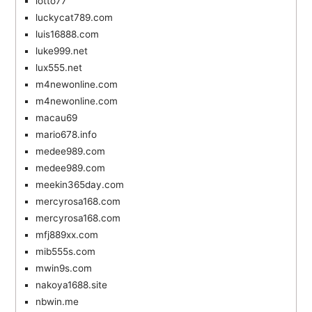
lotto77
luckycat789.com
luis16888.com
luke999.net
lux555.net
m4newonline.com
m4newonline.com
macau69
mario678.info
medee989.com
medee989.com
meekin365day.com
mercyrosa168.com
mercyrosa168.com
mfj889xx.com
mib555s.com
mwin9s.com
nakoya1688.site
nbwin.me