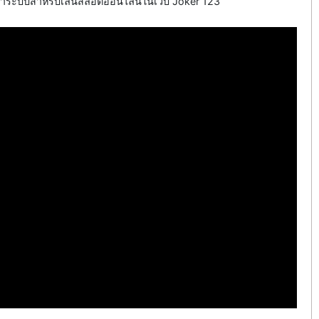
เข้าระบบสำหรับเล่นสล็อตออนไลน์ในเว็บ Joker 123