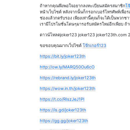
ถ้าหากคุณพึงพอใจอยากลงทะเบียนสมัครสมาชิก
โจ
หน้าเว็บไซต์ หลังจากนั้นก็กรอกเบอร์โทรศัพท์เพื่อร
ช่องแล้วกดรับรอง เพียงเท่านี้คุณก็จะได้เป็นพวก
เรามีโปรโมชั่นโดนๆมารอรับสมัครใหม่อีกเพียบ ถ้า
ดาวน์โหลดjoker123 joker123 joker123th.com 2
ขอขอบคุณมากเว็ปไซต์
โจ๊กเกอร์123
https://bit.ly/joker123th
http://ow.ly/MARQ50Ou6cO
https://rebrand.ly/joker123th
https://wow.in.th/joker123th
https://t.co/RIszJeJ1PI
https://is.gd/joker123th
https://gg.gg/joker123th