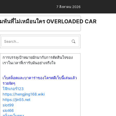
7 สิงหาคม 2026
ดิมพันที่ไม่เหมือนใคร OVERLOADED CAR
การบรรลุเป้าหมายมักมากับการตัดสินใจของ
เราในเวลาที่เรารับมันอย่างจริงใจ
เว็บสล็อตและบาคาร่าของโครตดีเว็บนี้เล่นแล้ว
รวยจัดๆ
โจ๊กเกอร์123
https://hengjing168.wiki
https://jin55.net
slot99
slot66
สล็อตเว็บตรง