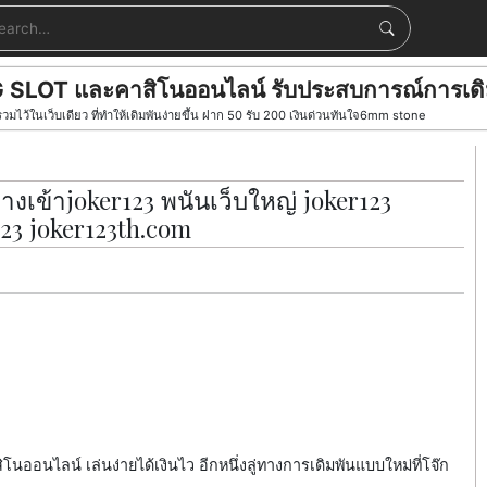
์ PG SLOT และคาสิโนออนไลน์ รับประสบการณ์การเ
ว้ในเว็บเดียว ที่ทำให้เดิมพันง่ายขึ้น ฝาก 50 รับ 200 เงินด่วนทันใจ6mm stone
างเข้าjoker123 พนันเว็บใหญ่ joker123
23 joker123th.com
โนออนไลน์ เล่นง่ายได้เงินไว อีกหนึ่งลู่ทางการเดิมพันแบบใหม่ที่โจ๊ก