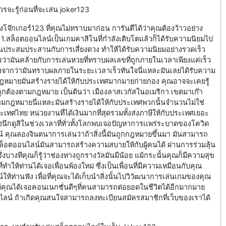
จะรู้ก่อนที่จะเล่น joker123
งโจ๊กเกอร์123 ที่คุณไม่ทราบมาก่อน การันตีได้ว่าคุณต้องว้าวอย่าง
.สล็อตออนไลน์เป็นเกมคาสิโนที่กำลังเติบโตแล้วก็ได้รับความนิยมไป
นันประสมประสานกับการเสี่ยงดวง ทำให้ได้รับความนิยมอย่างรวดเร็ว
่ามันคล้ายกับการเล่นหวยที่ทราบผลเลขที่ถูกภายในเวลาเพียงแค่เร็ว
องจากว่ามันทราบผลภายในระยะเวลาเร็วทันใจนี่แหละมันเลยได้รับความ
ฎหมายมันสร้างรายได้ให้กับประเทศมากมายก่ายกอง คุณอาจจะเคยรู้
ี่ถูกต้องตามกฎหมาย เป็นต้นว่า เมืองลาสเวกัสในอเมริกา เขตมาเก๊า
ามกฎหมายนี่แหละมันสร้างรายได้ให้กับประเทศพวกนั้นจำนวนไม่ใช่
ทศไทย หน่วยงานที่ได้เงินมากที่สุดรวมทั้งส่งภาษีให้กับประเทศเยอะ
นึกดูสิในช่วงเวลาที่ทั่วทั้งโลกพบเจอปัญหาการเเพร่ระบาดของโควิด
น์ คุณลองจินตนาการเล่นว่าถ้าสิ่งนี้มันถูกกฎหมายขึ้นมา มันสามารถ
อตออนไลน์มันสามารถสร้างความสบายให้กับผู้คนได้ ผ่านการร่วมลุ้น
ึ่งบางทีคุณก็รู้ว่าช่องทางถูกรางวัลมันมีน้อย แม้กระนั้นคุณก็มีความสุข
่ทำให้ท่านได้เจอเพื่อนพ้องใหม่ ซึ่งเป็นเพื่อนที่มีความเหมือนกับคุณ
ให้ท่านฟัง เพื่อที่คุณจะได้เก็บนำสิ่งนั้นไปวิวัฒนาการเล่นเกมของคุณ
ให้คุณได้เจอคอนเนกชั่นดีๆที่คนสามารถต่อยอดในชีวิตได้อีกมากมาย
ออนไลน์ ถ้าเกิดคุณสนใจสามารถลงทะเบียนสมัครสมาชิกที่เว็บของเราได้