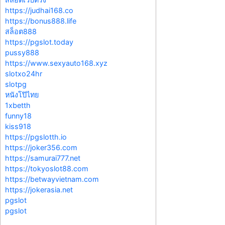
https://judhai168.co
https://bonus888.life
สล็อต888
https://pgslot.today
pussy888
https://www.sexyauto168.xyz
slotxo24hr
slotpg
หนังโป๊ไทย
1xbetth
funny18
kiss918
https://pgslotth.io
https://joker356.com
https://samurai777.net
https://tokyoslot88.com
https://betwayvietnam.com
https://jokerasia.net
pgslot
pgslot