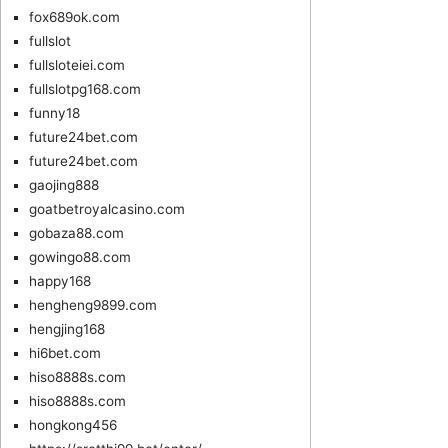
fox689ok.com
fullslot
fullsloteiei.com
fullslotpg168.com
funny18
future24bet.com
future24bet.com
gaojing888
goatbetroyalcasino.com
gobaza88.com
gowingo88.com
happy168
hengheng9899.com
hengjing168
hi6bet.com
hiso8888s.com
hiso8888s.com
hongkong456