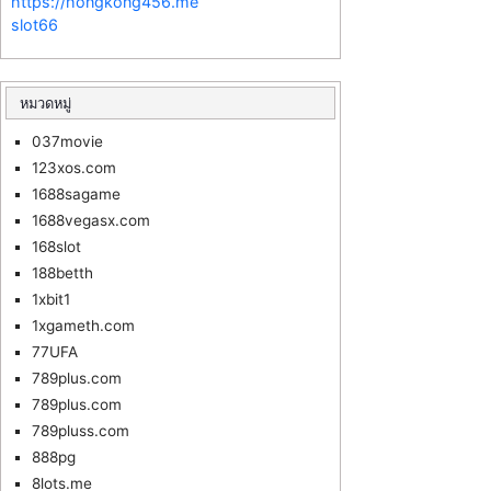
https://hongkong456.me
slot66
หมวดหมู่
037movie
123xos.com
1688sagame
1688vegasx.com
168slot
188betth
1xbit1
1xgameth.com
77UFA
789plus.com
789plus.com
789pluss.com
888pg
8lots.me