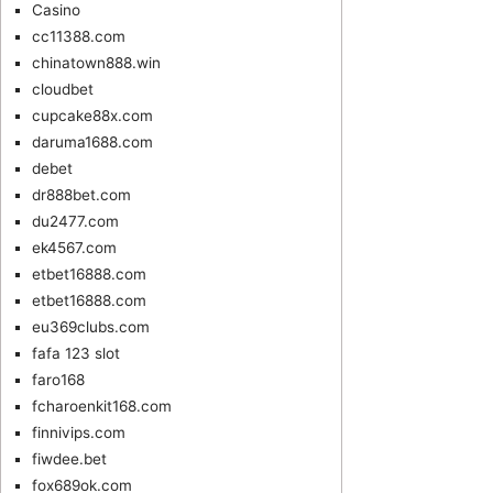
Casino
cc11388.com
chinatown888.win
cloudbet
cupcake88x.com
daruma1688.com
debet
dr888bet.com
du2477.com
ek4567.com
etbet16888.com
etbet16888.com
eu369clubs.com
fafa 123 slot
faro168
fcharoenkit168.com
finnivips.com
fiwdee.bet
fox689ok.com