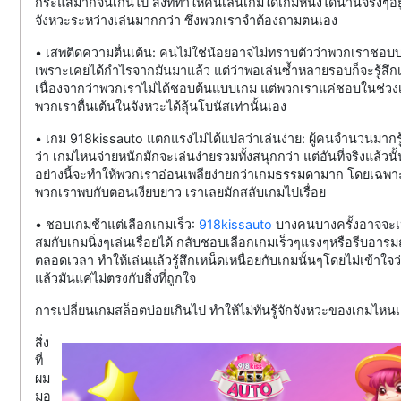
กระแสมากจนเกินไป สิ่งที่ทำให้คนเล่นเกมใดเกมหนึ่งได้นานจริงๆอยู่
จังหวะระหว่างเล่นมากกว่า ซึ่งพวกเราจำต้องถามตนเอง
• เสพติดความตื่นเต้น: คนไม่ใช่น้อยอาจไม่ทราบตัวว่าพวกเราชอบ
เพราะเคยได้กำไรจากมันมาแล้ว แต่ว่าพอเล่นซ้ำหลายรอบก็จะรู้สึ
เนื่องจากว่าพวกเราไม่ได้ชอบต้นแบบเกม แต่พวกเราแค่ชอบในช่วงเ
พวกเราตื่นเต้นในจังหวะได้ลุ้นโบนัสเท่านั้นเอง
• เกม 918kissauto แตกแรงไม่ได้แปลว่าเล่นง่าย: ผู้คนจำนวนมากรู้เ
ว่า เกมไหนจ่ายหนักมักจะเล่นง่ายรวมทั้งสนุกกว่า แต่อันที่จริงแล้วนั
อย่างนี้จะทำให้พวกเราอ่อนเพลียง่ายกว่าเกมธรรมดามาก โดยเฉพา
พวกเราพบกับตอนเงียบยาว เราเลยมักสลับเกมไปเรื่อย
• ชอบเกมช้าแต่เลือกเกมเร็ว:
918kissauto
บางคนบางครั้งอาจจะ
สมกับเกมนิ่งๆเล่นเรื่อยได้ กลับชอบเลือกเกมเร็วๆแรงๆหรือรีบอารม
ตลอดเวลา ทำให้เล่นแล้วรู้สึกเหน็ดเหนื่อยกับเกมนั้นๆโดยไม่เข้าใจว่า
แล้วมันแค่ไม่ตรงกับสิ่งที่ถูกใจ
การเปลี่ยนเกมสล็อตบ่อยเกินไป ทำให้ไม่ทันรู้จักจังหวะของเกมไหน
สิ่ง
ที่
ผม
มอ