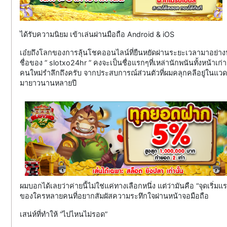
ได้รับความนิยม เข้าเล่นผ่านมือถือ Android & iOS
เอ๋ยถึงโลกของการลุ้นโชคออนไลน์ที่ยืนหยัดผ่านระยะเวลามาอย่า
ชื่อของ ” slotxo24hr ” คงจะเป็นชื่อแรกๆที่เหล่านักพนันทั้งหน้าเก่
คนใหม่รำลึกถึงครับ จากประสบการณ์ส่วนตัวที่ผมคลุกคลีอยู่ในแวดว
มายาวนานหลายปี
ผมบอกได้เลยว่าค่ายนี้ไม่ใช่แค่ทางเลือกหนึ่ง แต่ว่ามันคือ “จุดเริ่มแ
ของใครหลายคนที่อยากสัมผัสความระทึกใจผ่านหน้าจอมือถือ
เสน่ห์ที่ทำให้ “ไปไหนไม่รอด”