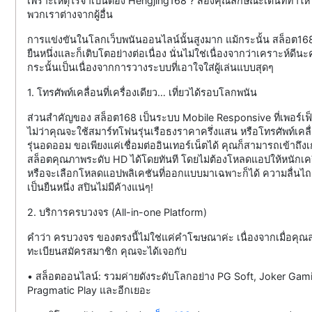
เพราะเหตุไรจำเป็นต้อง Hengjing168 ? ส่องคุณลักษณะเด่นที่ทำให้
พวกเราต่างจากผู้อื่น
การแข่งขันในโลกเว็บพนันออนไลน์นั้นสูงมาก แม้กระนั้น สล็อต168
ยืนหนึ่งและก็เติบโตอย่างต่อเนื่อง นั่นไม่ใช่เนื่องจากว่าเคราะห์ดีนะ
กระนั้นเป็นเนื่องจากการวางระบบที่เอาใจใส่ผู้เล่นแบบสุดๆ
1. โทรศัพท์เคลื่อนที่เครื่องเดียว… เที่ยวได้รอบโลกพนัน
ส่วนสำคัญของ สล็อต168 เป็นระบบ Mobile Responsive ที่เพอร์เฟ็ค
ไม่ว่าคุณจะใช้สมาร์ทโฟนรุ่นเรือธงราคาครึ่งแสน หรือโทรศัพท์เคลื่
รุ่นอดออม ขอเพียงแค่เชื่อมต่ออินเทอร์เน็ตได้ คุณก็สามารถเข้าถึง
สล็อตคุณภาพระดับ HD ได้โดยทันที โดยไม่ต้องโหลดแอปให้หนักเคร
หรือจะเลือกโหลดแอปพลิเคชันที่ออกแบบมาเฉพาะก็ได้ ความลื่นไ
เป็นยืนหนึ่ง สปินไม่มีค้างแน่ๆ!
2. บริการครบวงจร (All-in-one Platform)
คำว่า ครบวงจร ของตรงนี้ไม่ใช่แค่คำโฆษณาค่ะ เนื่องจากเมื่อคุณ
ทะเบียนสมัครสมาชิก คุณจะได้เจอกับ
• สล็อตออนไลน์: รวมค่ายดังระดับโลกอย่าง PG Soft, Joker Gam
Pragmatic Play และอีกเยอะ