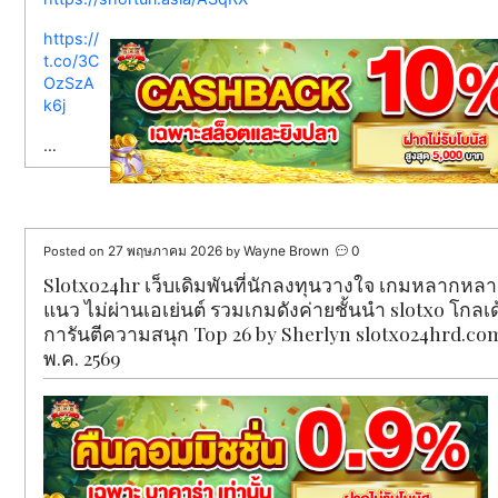
https://
t.co/3C
OzSzA
k6j
…
27 พฤษภาคม 2026
Wayne Brown
0
Posted on
by
Slotxo24hr เว็บเดิมพันที่นักลงทุนวางใจ เกมหลากหล
แนว ไม่ผ่านเอเย่นต์ รวมเกมดังค่ายชั้นนำ slotxo โกลเ
การันตีความสนุก Top 26 by Sherlyn slotxo24hrd.co
พ.ค. 2569