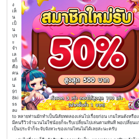
ง
เห็
น
เป็
น
ปร
ะ
จำ
เล
ยก็
คือ
คน
เล่
น
91
8ki
ss
au
to หลายท่านมักทำเป็นนิสัยทดลองเล่นไปเรื่อยก่อน เกมไหนดังหรื
มีคนรีวิวจำนวนไม่ใช่น้อยก็จะรีบเปลี่ยนไปเล่นตามทันที พอเปลี่ยน
เป็นประจำก็จะจับจังหวะของเกมไหนไม่ได้เลยล่ะนะครับ