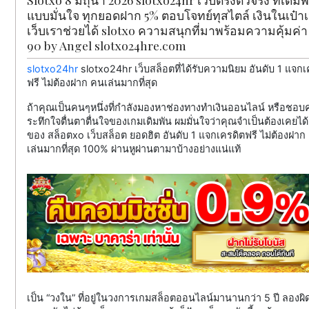
แบบมั่นใจ ทุกยอดฝาก 5% ตอบโจทย์ทุสไตล์ เงินในเป๋า
เว็บเราช่วยได้ slotxo ความสนุกที่มาพร้อมความคุ้มค่
90 by Angel slotxo24hre.com
slotxo24hr
slotxo24hr เว็บสล็อตที่ได้รับความนิยม อันดับ 1 แจกเ
ฟรี ไม่ต้องฝาก คนเล่นมากที่สุด
ถ้าคุณเป็นคนๆหนึ่งที่กำลังมองหาช่องทางทำเงินออนไลน์ หรือชอ
ระทึกใจตื่นตาตื่นใจของเกมเดิมพัน ผมมั่นใจว่าคุณจำเป็นต้องเคยได้ฟ
ของ สล็อตxo เว็บสล็อต ยอดฮิต อันดับ 1 แจกเครดิตฟรี ไม่ต้องฝาก
เล่นมากที่สุด 100% ผ่านหูผ่านตามาบ้างอย่างแน่แท้
เป็น “วงใน” ที่อยู่ในวงการเกมสล็อตออนไลน์มานานกว่า 5 ปี ลองผ