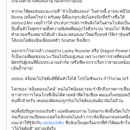
เกมในตำนานที่เล่นจำนวนกี่ครั้งก็ไม่เบื่อ
หากจะให้ผมเสนอแนะเกมที่ “จำเป็นต้องลอง” ในค่ายนี้ อาจจะหนีไม่
Roma (สล็อตโรม่า) ครับผม นี่คือเกมระดับไอคอนิกที่สร้างชื่อให้
slotxo24hr เลยก็ว่าได้ ประสบการณ์การฟันสิงโตในด่านโบนัสเป็นอ
บีบคั้นหัวใจสุดๆรวมทั้งความพิเศษที่ผมถูกใจคือระบบ “คอมโบ” ที่เพ
ทำลายเครื่องหมายได้แล้ว มันจะหล่นลงมาใหม่เรื่อยๆทำให้เราลุ้นฟร
ได้แบบไม่ต้องลุ้นเพียงแค่ตัว Scatter สิ่งเดียว
นอกจากโรม่าแล้ว เกมอย่าง Lucky Rooster หรือ Dragon Power
ก็เป็นเกมที่ผมชอบแวะเวียนไปปั่นอยู่เสมอ เพราะเรทการจ่ายที่ค่อนข
มิตรกับผู้เล่นที่มีงบประมาณจำกัด (หรือที่พวกเราเรียกว่าสายเบทน้อย
เน้นย้ำนาน)
slotxo สล็อตเว็บไซต์แท้ที่มั่นหัวใจได้ โปรโมชั่นแรง กำไรงามเวอร์
โลกของ “สล็อตออนไลน์” คนไม่ใช่น้อยอาจจะรำลึกถึงภาพการเสี่ยง
ข่าวสารการโดนโกงที่เห็นได้ตามหน้าฟีดโซเชียล ผมเองก็เคยยอดเย
คนที่กลัวครับ เคยลองผิดลองถูกกับเว็บไซต์เอเย่นต์มานับไม่ถ้วน
พบทั้งยังปัญหาถอนเงินช้า แอดมินตอบกวน ไปจนกระทั่งขั้นปิดเว็บไ
จนเกือบจวนเจียนจะถอดใจเลิกเล่นไปแล้ว กระทั่งเพื่อนเกลอคนหนึ่
แนะนำให้รู้จักกับ
slotxo24hr
ซึ่งนับเป็นจุดเริ่มแรกที่ทำให้ผมเข้าใ
“เว็บไซต์แท้” อย่างแท้จริง