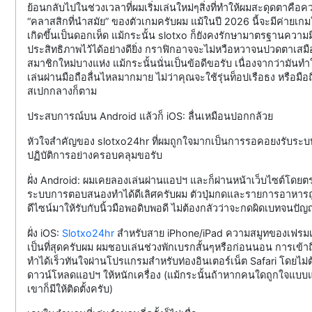
ย้อนกลับไปในช่วงเวลาที่ผมเริ่มเล่นใหม่ๆสิ่งที่ทำให้ผมสะดุดตาคือ
“คลาสสิกที่นำสมัย” ของตัวเกมครับผม แม้ในปี 2026 นี้จะมีค่ายเกม
เกิดขึ้นเป็นดอกเห็ด แม้กระนั้น slotxo ก็ยังคงรักษามาตรฐานความม
ประสิทธิภาพไว้ได้อย่างดียิ่ง กราฟิกอาจจะไม่หวือหวาจนปวดตาเสม
สมาชิกใหม่บางแห่ง แม้กระนั้นนั่นเป็นข้อดีขอรับ เนื่องจากว่ามันท
เล่นผ่านมือถือลื่นไหลมากมาย ไม่ว่าคุณจะใช้รุ่นท็อปเรือธง หรือมือ
สเปกกลางก็ตาม
ประสบการณ์บน Android แล้วก็ iOS: ลื่นเหมือนปอกกล้วย
หัวใจสำคัญของ slotxo24hr ที่ผมถูกใจมากเป็นการรอคอยงรับระบ
ปฏิบัติการอย่างครอบคลุมขอรับ
ฝั่ง Android: ผมเคยลองเล่นผ่านแอปฯ และก็ผ่านหน้าเว็บไซต์โดยต
ระบบการตอบสนองทำได้ดีเลิศครับผม ตัวปุ่มกดและรายการอาหารถ
ดีไซน์มาให้รับกับนิ้วมือพอดิบพอดี ไม่ต้องกลัวว่าจะกดผิดเบทจนปั
ฝั่ง iOS:
Slotxo24hr
สำหรับสาย iPhone/iPad ความสมูทของเฟรม
เป็นที่สุดครับผม ผมชอบเล่นช่วงพักเบรกสั้นๆหรือก่อนนอน การเข้า
ทำได้เร็วทันใจผ่านโปรแกรมสำหรับท่องอินเตอร์เน็ต Safari โดยไม่ต
ดาวน์โหลดแอปฯ ให้หนักเครื่อง (แม้กระนั้นถ้าหากคนใดถูกใจแบ
เขาก็มีให้ติดตั้งครับ)