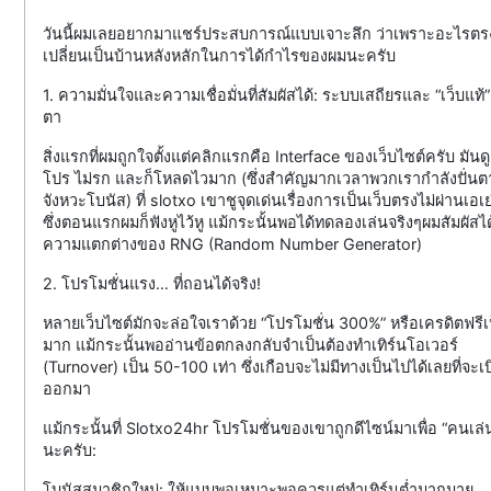
วันนี้ผมเลยอยากมาแชร์ประสบการณ์แบบเจาะลึก ว่าเพราะอะไรตรงน
เปลี่ยนเป็นบ้านหลังหลักในการได้กำไรของผมนะครับ
1. ความมั่นใจและความเชื่อมั่นที่สัมผัสได้: ระบบเสถียรและ “เว็บแท้”
ตา
สิ่งแรกที่ผมถูกใจตั้งแต่คลิกแรกคือ Interface ของเว็บไซต์ครับ มันดู
โปร ไม่รก และก็โหลดไวมาก (ซึ่งสำคัญมากเวลาพวกเรากำลังปั่น
จังหวะโบนัส) ที่ slotxo เขาชูจุดเด่นเรื่องการเป็นเว็บตรงไม่ผ่านเอเย
ซึ่งตอนแรกผมก็ฟังหูไว้หู แม้กระนั้นพอได้ทดลองเล่นจริงๆผมสัมผัสได
ความแตกต่างของ RNG (Random Number Generator)
2. โปรโมชั่นแรง… ที่ถอนได้จริง!
หลายเว็บไซต์มักจะล่อใจเราด้วย “โปรโมชั่น 300%” หรือเครดิตฟรีเ
มาก แม้กระนั้นพออ่านข้อตกลงกลับจำเป็นต้องทำเทิร์นโอเวอร์
(Turnover) เป็น 50-100 เท่า ซึ่งเกือบจะไม่มีทางเป็นไปได้เลยที่จะเบ
ออกมา
แม้กระนั้นที่ Slotxo24hr โปรโมชั่นของเขาถูกดีไซน์มาเพื่อ “คนเล่
นะครับ:
โบนัสสมาชิกใหม่: ให้แบบพอเหมาะพอควรแต่ทำเทิร์นต่ำมากมาย