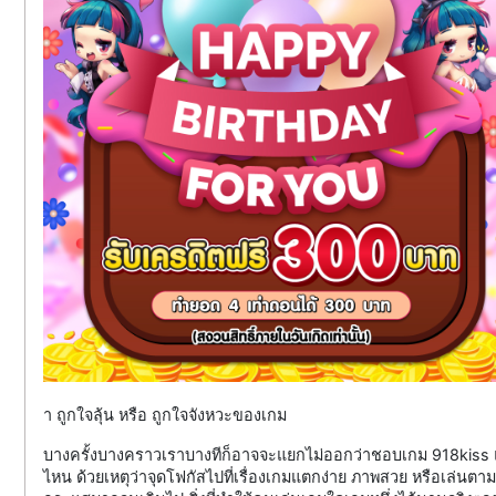
า ถูกใจลุ้น หรือ ถูกใจจังหวะของเกม
บางครั้งบางคราวเราบางทีก็อาจจะแยกไม่ออกว่าชอบเกม 918kiss
ไหน ด้วยเหตุว่าจุดโฟกัสไปที่เรื่องเกมแตกง่าย ภาพสวย หรือเล่นตา