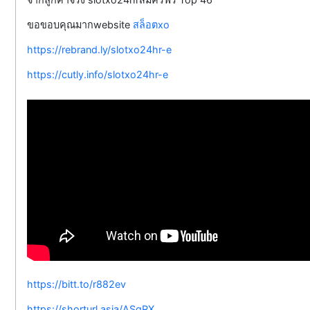
ขอขอบคุณมากwebsite
สล็อตxo
https://rebrand.ly/slotxo24hr-e
https://cutly.info/slotxo24hr-e
https://bitt.to/r882ev
https://shorturl.asia/ASqRX