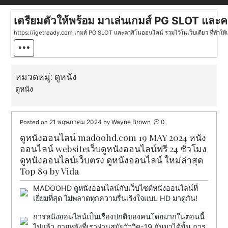
Skip
to
เตรียมตัวให้พร้อม มาเล่นเกมส์ PG SLOT แล
content
https://igetready.com เกมส์ PG SLOT และคาสิโนออนไลน์ รวมไว้ในเว็บเดียว ที่ทำให้เ
หมวดหมู่:
ดูหนัง
ดูหนัง
21 พฤษภาคม 2024
Wayne Brown
0
Posted on
by
ดูหนังออนไลน์ madoohd.com 19 MAY 2024 หนัง
ออนไลน์ websiteเว็บดูหนังออนไลน์ฟรี 24 ชั่วโมง
ดูหนังออนไลน์เว็บตรง ดูหนังออนไลน์ ใหม่ล่าสุด
Top 89 by Vida
MADOOHD ดูหนังออนไลน์กับเว็บไซต์หนังออนไลน์ที่
เยี่ยมที่สุด ไม่พลาดทุกความรื่นเริงใจแบบ HD มาดูกัน!
การหนังออนไลน์เป็นเรื่องปกติของคนโดยมากในตอนนี้
ไปแล้ว ภายหลังที่เราผ่านสมัยวัววิด-19 กันมาได้นั้น การ