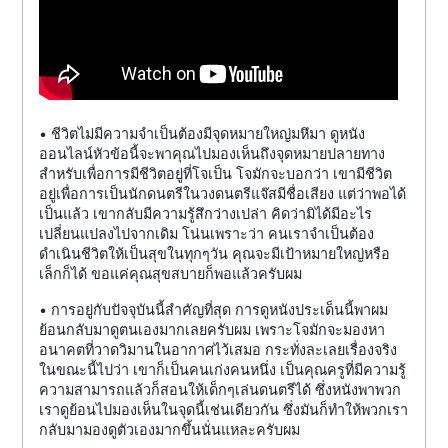
• ชีวิตไม่มีความจำเป็นต้องมีจุดหมายใหญ่มหึมา ดูหนัง
ออนไลน์หัวข้อนี้จะพาคุณไปมองเห็นถึงจุดหมายปลายทาง
สำหรับเพื่อการมีชีวิตอยู่ที่โจเป็น โจมักจะบอกว่า เขามีชีวิต
อยู่เพื่อการเป็นนักดนตรีในวงดนตรีแจ๊สมีชื่อเสียง แต่ว่าพอได้
เป็นแล้ว เขากลับมีความรู้สึกว่างเปล่า คิดว่ามิได้มีอะไร
เปลี่ยนแปลงไปจากเดิม โน่นเพราะว่า คนเราจำเป็นต้อง
ดำเนินชีวิตให้เป็นสุขในทุกๆวัน คุณจะมีเป้าหมายใหญ่หรือ
เล็กก็ได้ ขอแค่คุณสุขสบายก็พอแล้วครับผม
• การอยู่กับปัจจุบันนี้สำคัญที่สุด การดูหนังประเด็นนี้พาผม
ย้อนกลับมาดูตนเองมากเลยครับผม เพราะโจมักจะมองหา
อนาคตที่วาดวิมานในอากาศไว้เสมอ กระทั่งละเลยเรื่องจริง
ในขณะนี้ไปว่า เขาก็เป็นคนเก่งคนหนึ่ง เป็นคุณครูที่มีความรู้
ความสามารถแล้วก็สอนให้เด็กๆเล่นดนตรีได้ ซึ่งหนังพาพวก
เราดูย้อนไปมองเห็นในจุดนี้เช่นเดียวกัน ซึ่งมันก็ทำให้พวกเรา
กลับมามองดูตัวเองมากขึ้นนั่นแหละครับผม