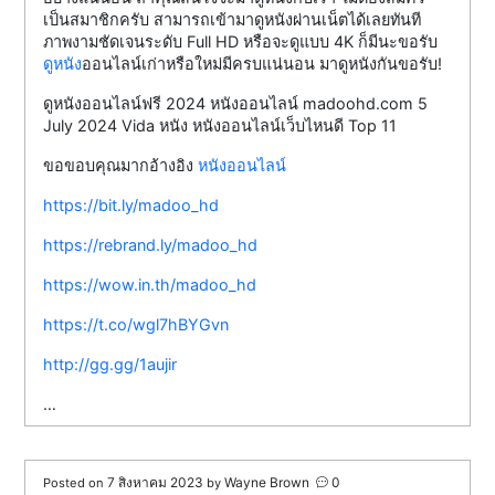
เป็นสมาชิกครับ สามารถเข้ามาดูหนังผ่านเน็ตได้เลยทันที
ภาพงามชัดเจนระดับ Full HD หรือจะดูแบบ 4K ก็มีนะขอรับ
ดูหนัง
ออนไลน์เก่าหรือใหม่มีครบแน่นอน มาดูหนังกันขอรับ!
ดูหนังออนไลน์ฟรี 2024 หนังออนไลน์ madoohd.com 5
July 2024 Vida หนัง หนังออนไลน์เว็บไหนดี Top 11
ขอขอบคุณมากอ้างอิง
หนังออนไลน์
https://bit.ly/madoo_hd
https://rebrand.ly/madoo_hd
https://wow.in.th/madoo_hd
https://t.co/wgl7hBYGvn
http://gg.gg/1aujir
…
7 สิงหาคม 2023
Wayne Brown
0
Posted on
by