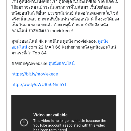
เว็บ ดูหนังผ่านเน็ตของเรา ดูดีที่สุดในประเทศเลยก็ได้ แอดไม่
ได้อยากจะคุย แม้กระนั้นจากการที่ไปค้นมา เว็บไซต์มอง
หนังออนไลน์ ที่อื่นๆ ประชาสัมพันธ์ ล้นจอกันหมดทุกเว็บไซต์
จริงๆนั่นแหละ ทุกท่านที่เป็นแฟน หนังออนไลน์ ก็คงจะได้มอง
เห็นกันมาเยอะแยะแล้ว ด้วยเหตุนี้ ถ้าหากรำลึกถึง หนัง
ออนไลน์ รำลึกถึงเรา moviekece!
ดูหนังออนไลน์ 4k พากย์ไทย ดูหนัง moviekece.
ดูหนัง
ออนไลน์
com 22 MAR 66 Katherine หนัง ดูหนังออนไลน์
มาแรงที่สุด Top 84
ขอขอบคุณwebsite
ดูหนังออนไลน์
https://bit.ly/moviekece
http://ow.ly/uWU850NmhYt