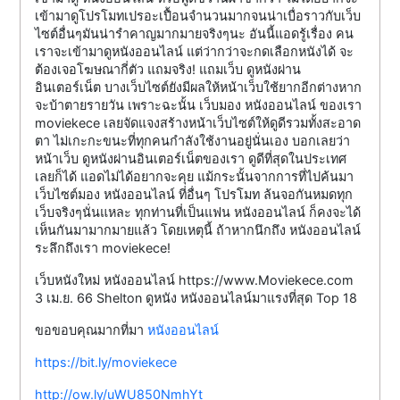
เข้ามาดูโปรโมทเปรอะเปื้อนจำนวนมากจนน่าเบื่อราวกับเว็บ
ไซต์อื่นๆมันน่ารำคาญมากมายจริงๆนะ อันนี้แอดรู้เรื่อง คน
เราจะเข้ามาดูหนังออนไลน์ แต่ว่ากว่าจะกดเลือกหนังได้ จะ
ต้องเจอโฆษณากี่ตัว แถมจริง! แถมเว็บ ดูหนังผ่าน
อินเตอร์เน็ต บางเว็บไซต์ยังมีผลให้หน้าเว็บใช้ยากอีกต่างหาก
จะบ้าตายรายวัน เพราะฉะนั้น เว็บมอง หนังออนไลน์ ของเรา
moviekece เลยจัดแจงสร้างหน้าเว็บไซต์ให้ดูดีรวมทั้งสะอาด
ตา ไม่เกะกะขนะที่ทุกคนกำลังใช้งานอยู่นั่นเอง บอกเลยว่า
หน้าเว็บ ดูหนังผ่านอินเตอร์เน็ตของเรา ดูดีที่สุดในประเทศ
เลยก็ได้ แอดไม่ได้อยากจะคุย แม้กระนั้นจากการที่ไปค้นมา
เว็บไซต์มอง หนังออนไลน์ ที่อื่นๆ โปรโมท ล้นจอกันหมดทุก
เว็บจริงๆนั่นแหละ ทุกท่านที่เป็นแฟน หนังออนไลน์ ก็คงจะได้
เห็นกันมามากมายแล้ว โดยเหตุนี้ ถ้าหากนึกถึง หนังออนไลน์
ระลึกถึงเรา moviekece!
เว็บหนังใหม่ หนังออนไลน์ https://www.Moviekece.com
3 เม.ย. 66 Shelton ดูหนัง หนังออนไลน์มาแรงที่สุด Top 18
ขอขอบคุณมากที่มา
หนังออนไลน์
https://bit.ly/moviekece
http://ow.ly/uWU850NmhYt