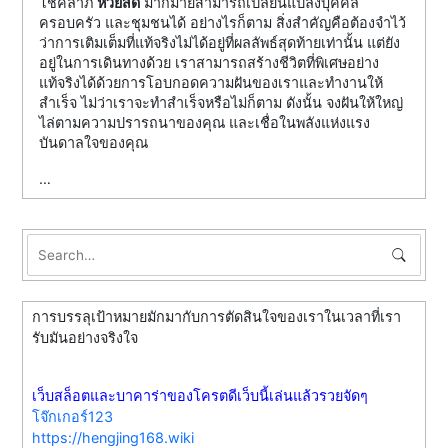
โชคลาภ
หวยสด
มากมายสามารถเปลี่ยนแปลงบุคคล
ครอบครัว และชุมชนได้ อย่างไรก็ตาม สิ่งสำคัญคือต้องจำไว้
ว่าการเติมเต็มที่แท้จริงไม่ได้อยู่ที่ผลลัพธ์สุดท้ายเท่านั้น แต่ยัง
อยู่ในการเดินทางด้วย เราสามารถสร้างชีวิตที่พิเศษอย่าง
แท้จริงได้ด้วยการโอบกอดความฝันของเราและทำงานให้
สำเร็จ ไม่ว่าเราจะทำสำเร็จหรือไม่ก็ตาม ดังนั้น จงฝันให้ใหญ่
ไล่ตามความปรารถนาของคุณ และเชื่อในพลังแห่งแรง
บันดาลใจของคุณ
…
การบรรลุเป้าหมายมักมากับการตัดสินใจของเราในเวลาที่เรา
รับมันอย่างจริงใจ
เว็บสล็อตและบาคาร่าของโครตดีเว็บนี้เล่นแล้วรวยจัดๆ
โจ๊กเกอร์123
https://hengjing168.wiki