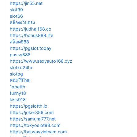
https://jin55.net
slot99
slot66
สล็อตเว็บตรง
https://judhai168.co
https://bonus888.life
สล็อต888
https://pgslot.today
pussy888
https://www.sexyauto168.xyz
slotxo24hr
slotpg
หนังโป๊ไทย
1xbetth
funny18
kiss918
https://pgslotth.io
https://joker356.com
https://samurai777.net
https://tokyoslot88.com
https://betwayvietnam.com