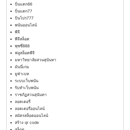
ปั่นแตก66
ปั่นแตก77
ปันโปร777
พนันออนไลน์
พีจี
พีจีสล็อต
พุซซี่888
ฟลูสล็อตพีจี
มหาวิทยาลัยสวนสุนันทา
มันนี่เกม
ยูฟ่าเบท
ระบบเว็บพนัน
รับทำเว็บพนัน
ราชภัฏสวนสุนันทา
ลอตเตอรี่
ลอตเตอรี่ออนไลน์
สมัครสล็อตออนไลน์
สร้าง qr code
สล็อต