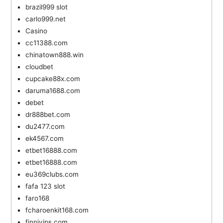
brazil999 slot
carlo999.net
Casino
cc11388.com
chinatown888.win
cloudbet
cupcake88x.com
daruma1688.com
debet
dr888bet.com
du2477.com
ek4567.com
etbet16888.com
etbet16888.com
eu369clubs.com
fafa 123 slot
faro168
fcharoenkit168.com
finnivips.com