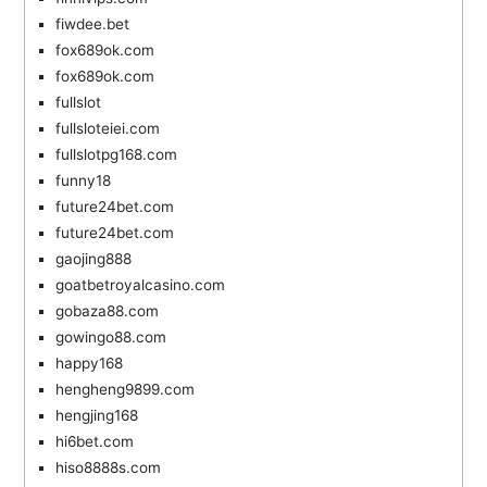
fiwdee.bet
fox689ok.com
fox689ok.com
fullslot
fullsloteiei.com
fullslotpg168.com
funny18
future24bet.com
future24bet.com
gaojing888
goatbetroyalcasino.com
gobaza88.com
gowingo88.com
happy168
hengheng9899.com
hengjing168
hi6bet.com
hiso8888s.com