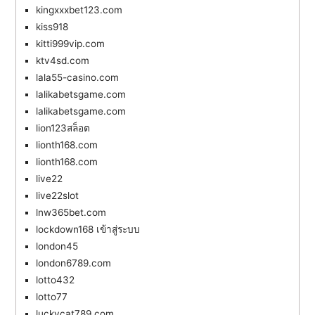
kingxxxbet123.com
kiss918
kitti999vip.com
ktv4sd.com
lala55-casino.com
lalikabetsgame.com
lalikabetsgame.com
lion123สล็อต
lionth168.com
lionth168.com
live22
live22slot
lnw365bet.com
lockdown168 เข้าสู่ระบบ
london45
london6789.com
lotto432
lotto77
luckycat789.com