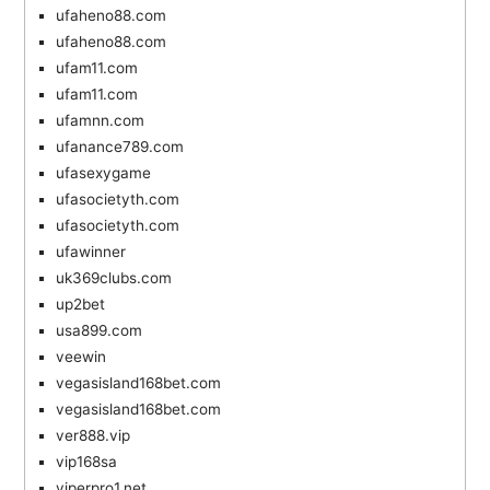
ufaheno88.com
ufaheno88.com
ufam11.com
ufam11.com
ufamnn.com
ufanance789.com
ufasexygame
ufasocietyth.com
ufasocietyth.com
ufawinner
uk369clubs.com
up2bet
usa899.com
veewin
vegasisland168bet.com
vegasisland168bet.com
ver888.vip
vip168sa
viperpro1.net