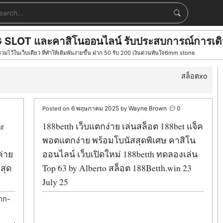
์ PG SLOT และคาสิโนออนไลน์ รับประสบการณ์การเ
ว้ในเว็บเดียว ที่ทำให้เดิมพันง่ายขึ้น ฝาก 50 รับ 200 เงินด่วนทันใจ6mm stone
สล็อตxo
6 พฤษภาคม 2025
Wayne Brown
0
Posted on
by
r
188betth เว็บแตกง่าย เล่นสล็อต 188bet แจ็ค
พอตแตกง่าย พร้อมโบนัสสุดพิเศษ คาสิโน
่าย
ออนไลน์ เว็บเปิดใหม่ 188betth ทดลองเล่น
่สุด
Top 63 by Alberto สล็อต 188Betth.win 23
July 25
าก-