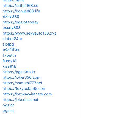
https://judhai168.co
https://bonus888.life
สล็อต888
https://pgslot.today
pussy888
https://www.sexyauto168.xyz
slotxo24hr
slotpg
หนังโป๊ไทย
1xbetth
funny18
kiss918
https://pgslotth.io
https://joker356.com
https://samurai777.net
https://tokyoslot88.com
https://betwayvietnam.com
https://jokerasia.net
pgslot
pgslot