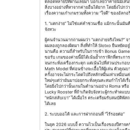
ตลอดหลายปีที่ผ่านเลยมา บอกเลยว่าค่ายนี้มีเสน่
สิ่งบางอย่างที่หาจากค่ายอื่นได้ยาก โดยยิ่งไปกว่า
เรื่องความเก๋าเกมรวมทั้งความ “ใจดี” ของอัลกอร
1. “แตกง่าย” ไม่ใช่แค่คำชวนเชื่อ แม้กระนั้นมันค
จังหวะ
ผู้คนจำนวนมากถามผมว่า “แตกง่ายจริงไหม?” จาก
ผมลองถูกลองผิดมา สิ่งที่ทำให้ Slotxo ยืนหยัดอยู่
นานคือ ความถี่สำหรับในการเข้า Bonus Game
ขอรับ เกมของค่ายนี้มิได้เน้นย้ำกราฟิกที่ตระกา
จนกระทั่งเครื่องกระตุก แต่เน้นไปที่ส่วนประกอ
Math Model ที่ค่อนข้างจะเอื้อให้ผู้เล่น ตัวคูณบ
ครั้งอาจจะไม่กระโดดไปถึงหลักหมื่นเท่าเหมือนค
ใหม่ๆแต่ว่ามันมาบ่อยกระทั่งคุณสะสมกำไรได้เรื
โดยยิ่งไปกว่านั้นเกมในตำนานอย่าง Roma หรือ
Lucky Rooster ที่ถ้าเกิดจับจังหวะผู้กระทำดแบบ
“หนักสลับเบา” ได้เมื่อไร ตระเตรียมรับสมบัติพัส
ได้เลย
2. ระบบออโต้ และการฝากถอนที่ “ไร้รอยต่อ”
ในยุค 2026 แบบงี้ ความไวเป็นเรื่องของปีศาจคร