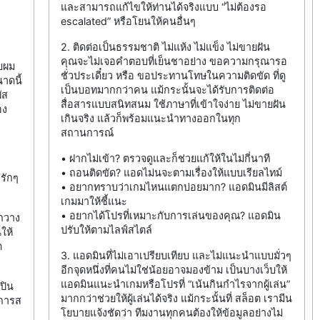
และสามารถแก้ไขให้ท่านได้จริงแบบ “ไม่ต้องรอ
escalated” หรือโยนให้คนอื่นๆ
2. ติดต่อเป็นธรรมชาติ ไม่แห้ง ไม่แข็ง ไม่ขายฝัน
คุณจะไม่เจอคำตอบที่เย็นชาอย่าง ขอความกรุณารอ
ับผม
ชั่วประเดี๋ยว หรือ ขอประทานโทษในความติดขัด ที่ดู
าดนี้
เป็นบอทมากกว่าคน แม้กระนั้นจะได้รับการติดต่อ
ัส
สื่อสารแบบสนิทสนม ใช้ภาษาที่เข้าใจง่าย ไม่ขายฝัน
อง
เกินจริง แล้วก็พร้อมแนะนำทางออกในทุก
สถานการณ์
• ฝากไม่เข้า? ตรวจดูและก็ช่วยแก้ให้ในไม่กี่นาที
• ถอนติดขัด? แอดไม่นจะตามเรื่องให้แบบเรียลไทม์
รักๆ
• อยากทราบว่าเกมไหนแตกบ่อยมาก? แอดมินมีลิสต์
เกมมาให้ชี้แนะ
• อยากได้โปรที่เหมาะกับการเล่นของคุณ? แอดมิน
ูกวาง
ปรับให้ตามไลฟ์สไตล์
ให้
ด
3. แอดมินที่ไม่เอาเปรียบเทียบ และไม่แนะนำแบบมั่วๆ
อีกจุดหนึ่งที่คนไม่ใช่น้อยอาจมองข้าม เป็นบางเว็บให้
แอดมินแนะนำเกมหรือโปรที่ “เน้นกินกำไรจากผู้เล่น”
สปิน
มากกว่าช่วยให้ผู้เล่นได้จริง แม้กระนั้นที่ สล็อต เรามีน
ุกการส
โยบายแจ้งชัดว่า ทีมงานทุกคนต้องให้ข้อมูลอย่างไม่