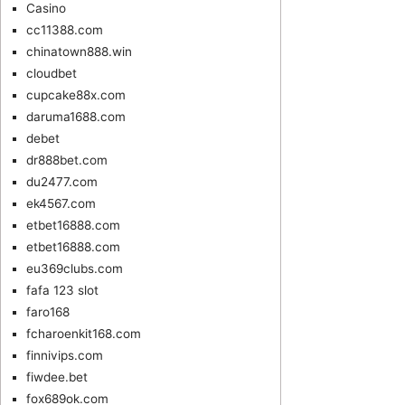
Casino
cc11388.com
chinatown888.win
cloudbet
cupcake88x.com
daruma1688.com
debet
dr888bet.com
du2477.com
ek4567.com
etbet16888.com
etbet16888.com
eu369clubs.com
fafa 123 slot
faro168
fcharoenkit168.com
finnivips.com
fiwdee.bet
fox689ok.com