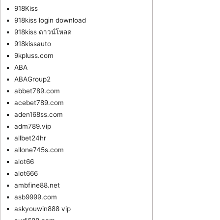
918Kiss
918kiss login download
918kiss ดาวน์โหลด
918kissauto
9kpluss.com
ABA
ABAGroup2
abbet789.com
acebet789.com
aden168ss.com
adm789.vip
allbet24hr
allone745s.com
alot66
alot666
ambfine88.net
asb9999.com
askyouwin888 vip