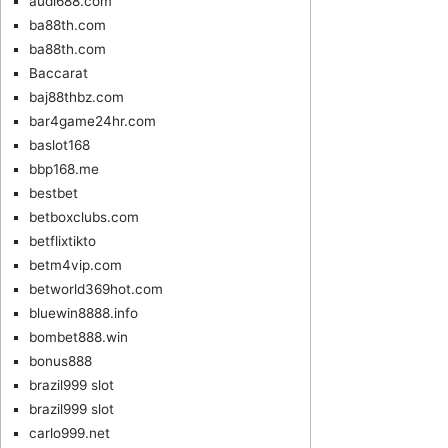
audi688.com
ba88th.com
ba88th.com
Baccarat
baj88thbz.com
bar4game24hr.com
baslot168
bbp168.me
bestbet
betboxclubs.com
betflixtikto
betm4vip.com
betworld369hot.com
bluewin8888.info
bombet888.win
bonus888
brazil999 slot
brazil999 slot
carlo999.net