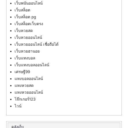
เว็บพนันออนไลน์
เว็บสล็อต
เว็บสล็อต pg
เว็บสล็อตเว็บตรง
เว็บหวยสด
เว็บหวยออนไลน์
เว็บหวยออนไลน์ เชื่อถือได้
เว็บหวยฮานอย
เว็บแทงบอล
เว็บแทงบอลออนไลน์
เศรษฐี99
แทงบอลออนไลน์
แทงหวยสด
แทงหวยออนไลน์
โจ๊กเกอร์123
ไวน์
คลังเก็บ