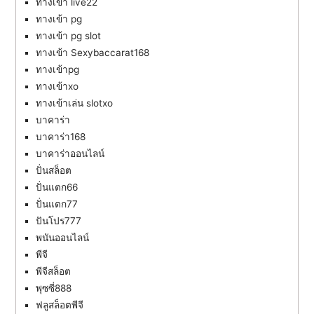
ทางเข้า live22
ทางเข้า pg
ทางเข้า pg slot
ทางเข้า Sexybaccarat168
ทางเข้าpg
ทางเข้าxo
ทางเข้าเล่น slotxo
บาคาร่า
บาคาร่า168
บาคาร่าออนไลน์
ปั่นสล็อต
ปั่นแตก66
ปั่นแตก77
ปันโปร777
พนันออนไลน์
พีจี
พีจีสล็อต
พุซซี่888
ฟลูสล็อตพีจี