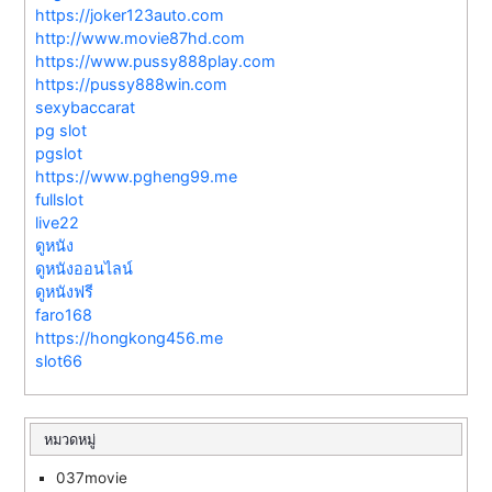
https://joker123auto.com
http://www.movie87hd.com
https://www.pussy888play.com
https://pussy888win.com
sexybaccarat
pg slot
pgslot
https://www.pgheng99.me
fullslot
live22
ดูหนัง
ดูหนังออนไลน์
ดูหนังฟรี
faro168
https://hongkong456.me
slot66
หมวดหมู่
037movie