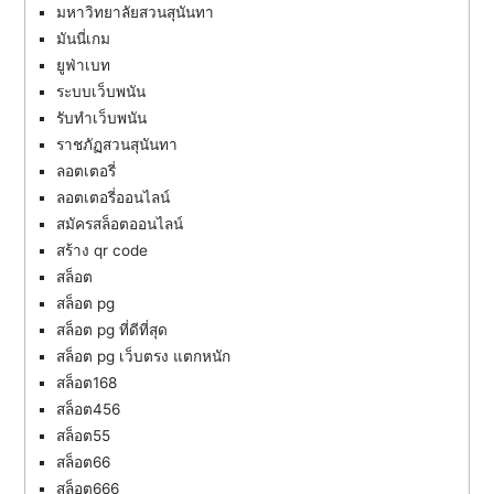
มหาวิทยาลัยสวนสุนันทา
มันนี่เกม
ยูฟ่าเบท
ระบบเว็บพนัน
รับทำเว็บพนัน
ราชภัฏสวนสุนันทา
ลอตเตอรี่
ลอตเตอรี่ออนไลน์
สมัครสล็อตออนไลน์
สร้าง qr code
สล็อต
สล็อต pg
สล็อต pg ที่ดีที่สุด
สล็อต pg เว็บตรง แตกหนัก
สล็อต168
สล็อต456
สล็อต55
สล็อต66
สล็อต666