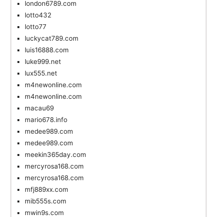
london6789.com
lotto432
lotto77
luckycat789.com
luis16888.com
luke999.net
lux555.net
m4newonline.com
m4newonline.com
macau69
mario678.info
medee989.com
medee989.com
meekin365day.com
mercyrosa168.com
mercyrosa168.com
mfj889xx.com
mib555s.com
mwin9s.com