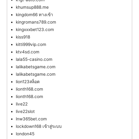
khumsup888.me
kingdom66 ทางเข้า
kingromans789.com
kingxxxbet123.com
kiss918
kitti999vip.com
ktv4sd.com
lala55-casino.com
lalikabetsgame.com
lalikabetsgame.com
lion123สล็อต
lionth168.com
lionth168.com
live22
live22slot
lnw365bet.com
lockdown168 เข้าสู่ระบบ
london45