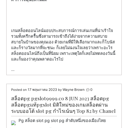
เกมสล็อตออนไลน์มอบประสบการณ์การเล่นเกมที่น่าเร้าใจ
รวมทั้งครึกครื้นซึ่งสามารถเข้าถึงได้ง่ายจากความสบาย
สบายในบ้านของคุณเอง ด้วยเกมที่มีให้เลือกมากและก็โบนัส
และก็รางวัลมากที่จะชนะ ก็เลยไม่ฉงนใจเลยว่าเพราะอะไร
สล็อตออนไลน์ถึงเป็นที่นิยม เพราะเหตุใดก็เลยไม่ทดลองวันนี้
และก็มองว่าคุณพลาดอะไรไป
…
17 พฤษภาคม 2023
Wayne Brown
0
Posted on
by
สล็อตpg pgslot9999.co 8 JUN 2023 สล็อตpg
สล็อตpgแท้pgslot มิติใหม่ของเกมสล็อตผ่าน
ระบบออโต้ slot pg กำไรเน้นๆ Top 82 by Chanel
Pg สล็อต slot pg slot pg ลำดับหนึ่งของเมืองไทย