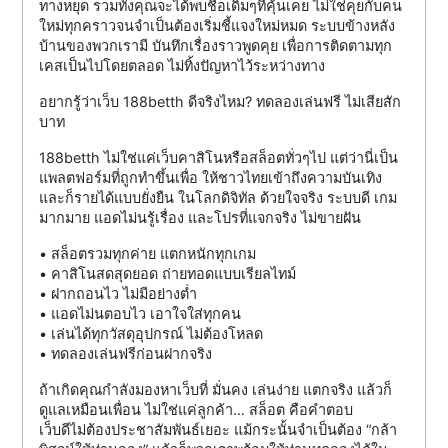
ทางหยุด รวมทั้งคุณจะได้พบชื่อเดิมๆที่คุ้นเคย ไม่ใช่คุยกับคน
ใหม่ทุกคราวจนจำเป็นต้องเริ่มชี้แจงใหม่หมด ระบบข้างหลัง
บ้านของพวกเรามี บันทึกเรื่องราวพูดคุย เพื่อการติดตามทุก
เคสเป็นไปโดยตลอด ไม่ทิ้งปัญหาไว้ระหว่างทาง
อยากรู้ว่าเว็บ 188betth ดีจริงไหม? ทดลองเล่นฟรี ไม่เสียสัก
บาท
188betth ไม่ใช่แค่เว็บคาสิโนหรือสล็อตทั่วๆไป แต่ว่านี่เป็น
แพลตฟอร์มที่ถูกทำขึ้นเพื่อ ให้ชาวไทยเข้าถึงความบันเทิง
และก็รายได้แบบยั่งยืน ในโลกดิจิทัล ด้วยใจจริง ระบบดี เกม
มากมาย แอดไม่นรู้เรื่อง และโปรที่แจกจริง ไม่ขายฝัน
• สล็อตรวมทุกค่าย แตกหนักทุกเกม
• คาสิโนสดสุดยอด ถ่ายทอดแบบเรียลไทม์
• ฝากถอนไว ไม่มีอย่างต่ำ
• แอดไม่นตอบไว เอาใจใส่ทุกคน
• เล่นได้ทุกวัสดุอุปกรณ์ ไม่ต้องโหลด
• ทดลองเล่นฟรีก่อนฝากจริง
ถ้าเกิดคุณกำลังมองหาเว็บที่ มั่นคง เล่นง่าย แตกจริง แล้วก็
ดูแลเหมือนเพื่อน ไม่ใช่แค่ลูกค้า… สล็อต คือคำตอบ
เว็บดีไม่ต้องประชาสัมพันธ์เยอะ แม้กระนั้นจำเป็นต้อง “กล้า