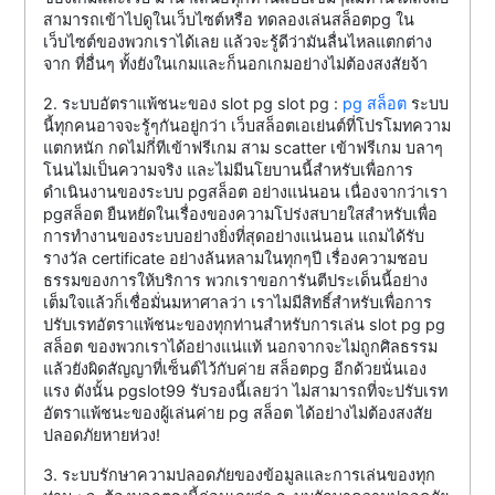
สามารถเข้าไปดูในเว็บไซต์หรือ ทดลองเล่นสล็อตpg ใน
เว็บไซต์ของพวกเราได้เลย แล้วจะรู้ดีว่ามันลื่นไหลแตกต่าง
จาก ที่อื่นๆ ทั้งยังในเกมและก็นอกเกมอย่างไม่ต้องสงสัยจ้า
2. ระบบอัตราแพ้ชนะของ slot pg slot pg :
pg สล็อต
ระบบ
นี้ทุกคนอาจจะรู้ๆกันอยู่กว่า เว็บสล็อตเอเย่นต์ที่โปรโมทความ
แตกหนัก กดไม่กี่ทีเข้าฟรีเกม สาม scatter เข้าฟรีเกม บลาๆ
โน่นไม่เป็นความจริง และไม่มีนโยบานนี้สำหรับเพื่อการ
ดำเนินงานของระบบ pgสล็อต อย่างแน่นอน เนื่องจากว่าเรา
pgสล็อต ยืนหยัดในเรื่องของความโปร่งสบายใสสำหรับเพื่อ
การทำงานของระบบอย่างยิ่งที่สุดอย่างแน่นอน แถมได้รับ
รางวัล certificate อย่างล้นหลามในทุกๆปี เรื่องความชอบ
ธรรมของการให้บริการ พวกเราขอการันตีประเด็นนี้อย่าง
เต็มใจแล้วก็เชื่อมั่นมหาศาลว่า เราไม่มีสิทธิ์สำหรับเพื่อการ
ปรับเรทอัตราแพ้ชนะของทุกท่านสำหรับการเล่น slot pg pg
สล็อต ของพวกเราได้อย่างแน่แท้ นอกจากจะไม่ถูกศิลธรรม
แล้วยังผิดสัญญาที่เซ็นต์ไว้กับค่าย สล็อตpg อีกด้วยนั่นเอง
แรง ดังนั้น pgslot99 รับรองนี้เลยว่า ไม่สามารถที่จะปรับเรท
อัตราแพ้ชนะของผู้เล่นค่าย pg สล็อต ได้อย่างไม่ต้องสงสัย
ปลอดภัยหายห่วง!
3. ระบบรักษาความปลอดภัยของข้อมูลและการเล่นของทุก