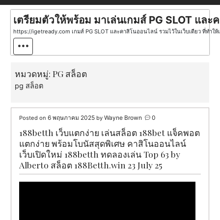
Skip
to
เตรียมตัวให้พร้อม มาเล่นเกมส์ PG SLOT แล
content
https://igetready.com เกมส์ PG SLOT และคาสิโนออนไลน์ รวมไว้ในเว็บเดียว ที่ทำให้เ
หมวดหมู่:
PG สล็อต
pg สล็อต
6 พฤษภาคม 2025
Wayne Brown
0
Posted on
by
188betth เว็บแตกง่าย เล่นสล็อต 188bet แจ็คพอต
แตกง่าย พร้อมโบนัสสุดพิเศษ คาสิโนออนไลน์
เว็บเปิดใหม่ 188betth ทดลองเล่น Top 63 by
Alberto สล็อต 188Betth.win 23 July 25