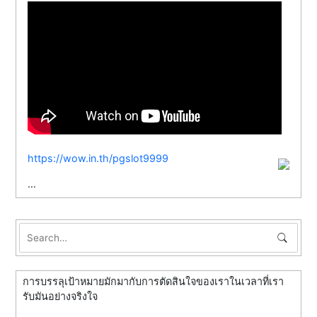
https://wow.in.th/pgslot9999
…
การบรรลุเป้าหมายมักมากับการตัดสินใจของเราในเวลาที่เรา
รับมันอย่างจริงใจ