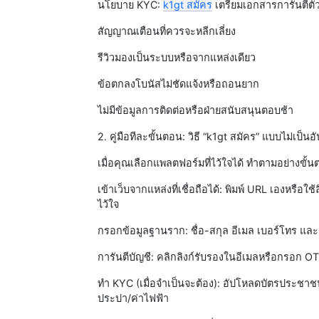
นโยบาย KYC:
k1gt สมัคร
เตรียมเอกสารการันตีตัว
สัญญาณเตือนที่ควรจะหลีกเลี่ยง
รีวิวมองเป็นระบบหรือจากแหล่งเดียว
ข้อตกลงโบนัสไม่ชัดแจ้งหรือถอนยาก
ไม่มีข้อมูลการติดต่อหรือฝ่ายสนับสนุนตอบช้า
2. คู่มือทีละขั้นตอน: วิธี “k1gt สมัคร” แบบไม่เป็น
เมื่อคุณเลือกแพลตฟอร์มที่ไว้ใจได้ ทำตามอย่างขั้
เข้าเว็บจากแหล่งที่เชื่อถือได้: พิมพ์ URL เองหรือใช้ล
ไว้ใจ
กรอกข้อมูลฐานราก: ชื่อ-สกุล อีเมล เบอร์โทร และก็
การันตีบัญชี: คลิกลิงก์รับรองในอีเมลหรือกรอก OTP
ทำ KYC (เมื่อจำเป็นจะต้อง): อัปโหลดบัตรประชาชนหร
ประปา/ค่าไฟฟ้า