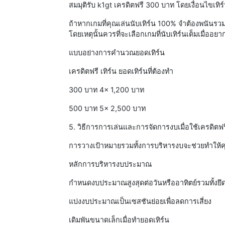
สมมุติรับ k1gt เครดิตฟรี 300 บาท โดยเงื่อนไขเทิ
ถ้าหากเกมที่คุณเล่นนับเทิร์น 100% จำต้องพนันรว
โดยเหตุนั้นควรที่จะเลือกเกมที่นับเทิร์นเต็มเมื่ออย
แบบอย่างการคำนวณยอดเทิร์น
เครดิตฟรี เทิร์น ยอดเทิร์นที่ต้องทำ
300 บาท 4× 1,200 บาท
500 บาท 5× 2,500 บาท
5. วิธีการการเล่นและการจัดการงบเมื่อใช้เครดิตฟร
การวางเป้าหมายรวมทั้งการบริหารงบจะช่วยทำให้คุณใ
หลักการบริหารงบประมาณ
กำหนดงบประมาณสูงสุดต่อวันหรืออาทิตย์รวมทั้งยึ
แบ่งงบประมาณเป็นเซสชันย่อยเพื่อลดการเสี่ยง
เดิมพันขนาดเล็กเมื่อทำยอดเทิร์น