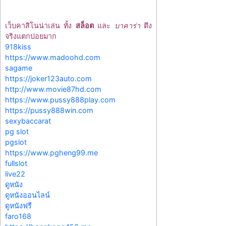
เว็บคาสิโนน่าเล่น ทั้ง
สล็อต
และ
บาคาร่า
ตึง
จริงแตกบ่อยมาก
918kiss
https://www.madoohd.com
sagame
https://joker123auto.com
http://www.movie87hd.com
https://www.pussy888play.com
https://pussy888win.com
sexybaccarat
pg slot
pgslot
https://www.pgheng99.me
fullslot
live22
ดูหนัง
ดูหนังออนไลน์
ดูหนังฟรี
faro168