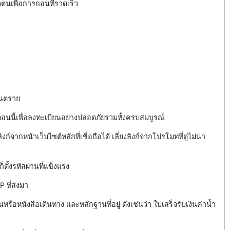
ตนเพื่อการถอนที่รวดเร็ว
อันตราย
นตอนนี้เพื่อลงทะเบียนอย่างปลอดภัยรวมทั้งครบสมบูรณ์
ิงก์จากหน้าเว็บไซต์หลักที่เชื่อถือได้ เลี่ยงลิงก์จากโปรโมทที่ดูไม่น่า
ตั้งรหัสผ่านที่แข็งแรง
 ที่ส่งมา
ือหนังสือเดินทาง และหลักฐานที่อยู่ ดังเช่นว่า ใบเสร็จรับเงินค่าน้ำ