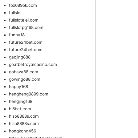
fox689ok.com
fullslot
fullsloteiei.com
fullslotpg168.com
funny18
future24bet.com
future24bet.com
gaojing888
goatbetroyalcasino.com
gobaza88.com
gowingo88.com
happy168
hengheng9899.com
hengjing168
hi6bet.com
hiso8888s.com
hiso8888s.com
hongkong456