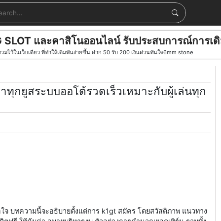
์ PG SLOT และคาสิโนออนไลน์ รับประสบการณ์การเ
ว้ในเว็บเดียว ที่ทำให้เดิมพันง่ายขึ้น ฝาก 50 รับ 200 เงินด่วนทันใจ6mm stone
้าทุกยูสระบบออโต้รวดเร็วเหมาะกับผู้เล่นทุก
จ บทความนี้จะอธิบายตั้งแต่การ k1gt สมัคร โดยสวัสดิภาพ แนวทาง