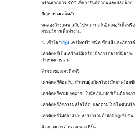
พร้อมเอกสาร KYC เพื่อการันตีตัวตนและปลดล็อก
ปัญหาทางเคล็ดลับ
ทดลองล้างแคช สลับโปรแกรมเล่นอินเตอร์เน็ตหรือใช
ฝ่ายบริการเพื่อทำงาน
4. เข้าใจ “
k1gt
เครดิตฟรี”: ชนิด ข้อแม้ และก็กา
เครดิตฟรีเป็นเครื่องไม้เครื่องมือการตลาดที่มีสาระ
กำหนดการเล่น
จำพวกของเครดิตฟรี
เครดิตฟรีต้อนรับ: สำหรับผู้สมัครใหม่ มักมาพร้อมข้
เครดิตฟรีตามยอดฝาก: โบนัสเป็นเปอร์เซ็นต์ของก
เครดิตฟรีกิจกรรมหรือโค้ด: แจกตามโปรโมชั่นหรือ
เครดิตฟรีไม่ต้องฝาก: หายากรวมทั้งมักมีกฎเข้มข้น
ตัวอย่างการคำนวณยอดเทิร์น