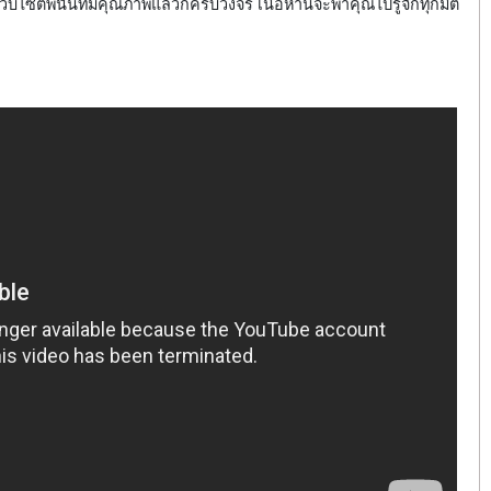
ไซต์พนันที่มีคุณภาพแล้วก็ครบวงจร เนื้อหานี้จะพาคุณไปรู้จักทุกมิติ