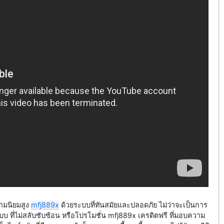
วามนิยมสูง
mfj889x
ด้วยระบบที่ทันสมัยและปลอดภัย ไม่ว่าจะเป็นการ
บบ ที่ไม่สลับซับซ้อน หรือโปรโมชั่น mfj889x เครดิตฟรี ที่มอบความ