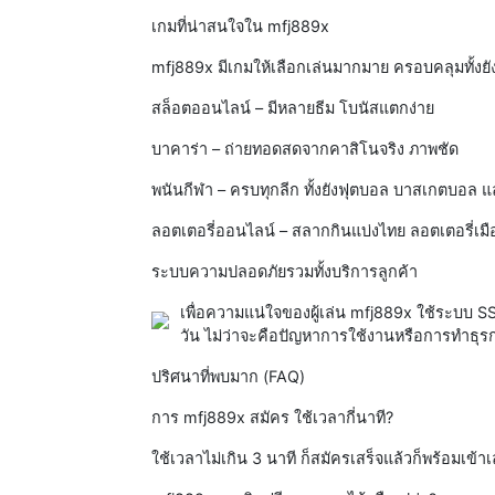
เกมที่น่าสนใจใน mfj889x
mfj889x มีเกมให้เลือกเล่นมากมาย ครอบคลุมทั้งย
สล็อตออนไลน์ – มีหลายธีม โบนัสแตกง่าย
บาคาร่า – ถ่ายทอดสดจากคาสิโนจริง ภาพชัด
พนันกีฬา – ครบทุกลีก ทั้งยังฟุตบอล บาสเกตบอล แ
ลอตเตอรี่ออนไลน์ – สลากกินแบ่งไทย ลอตเตอรี่เ
ระบบความปลอดภัยรวมทั้งบริการลูกค้า
เพื่อความแน่ใจของผู้เล่น mfj889x ใช้ระบบ SS
วัน ไม่ว่าจะคือปัญหาการใช้งานหรือการทำธุ
ปริศนาที่พบมาก (FAQ)
การ mfj889x สมัคร ใช้เวลากี่นาที?
ใช้เวลาไม่เกิน 3 นาที ก็สมัครเสร็จแล้วก็พร้อมเข้า