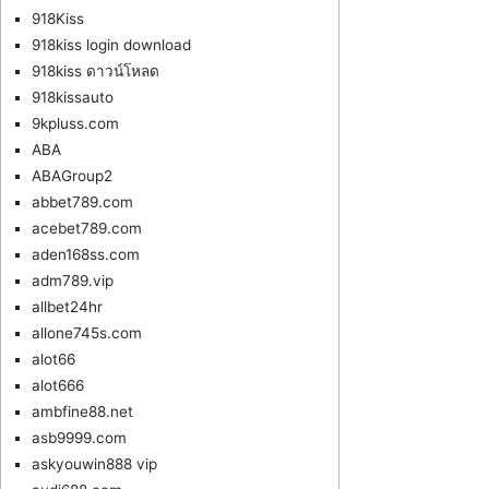
918Kiss
918kiss login download
918kiss ดาวน์โหลด
918kissauto
9kpluss.com
ABA
ABAGroup2
abbet789.com
acebet789.com
aden168ss.com
adm789.vip
allbet24hr
allone745s.com
alot66
alot666
ambfine88.net
asb9999.com
askyouwin888 vip