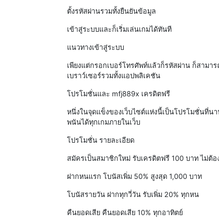
ตั้งรหัสผ่านรวมทั้งยืนยันข้อมูล
เข้าสู่ระบบและก็เริ่มเล่นเกมได้ทันที
แนวทางเข้าสู่ระบบ
เพียงแต่กรอกเบอร์โทรศัพท์แล้วก็รหัสผ่าน ก็สามารถ
เบราว์เซอร์รวมทั้งแอปพลิเคชัน
โปรโมชั่นและ mfj889x เครดิตฟรี
หนึ่งในจุดแข็งของเว็บไซต์แห่งนี้เป็นโปรโมชั่นที
พนันได้ทุกเกมภายในเว็บ
โปรโมชั่น รายละเอียด
สมัครเป็นสมาชิกใหม่ รับเครดิตฟรี 100 บาท ไม่ต้
ฝากหนแรก โบนัสเพิ่ม 50% สูงสุด 1,000 บาท
โบนัสรายวัน ฝากทุกวี่วัน รับเพิ่ม 20% ทุกหน
คืนยอดเสีย คืนยอดเสีย 10% ทุกอาทิตย์