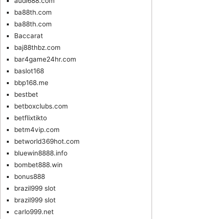
audi688.com
ba88th.com
ba88th.com
Baccarat
baj88thbz.com
bar4game24hr.com
baslot168
bbp168.me
bestbet
betboxclubs.com
betflixtikto
betm4vip.com
betworld369hot.com
bluewin8888.info
bombet888.win
bonus888
brazil999 slot
brazil999 slot
carlo999.net