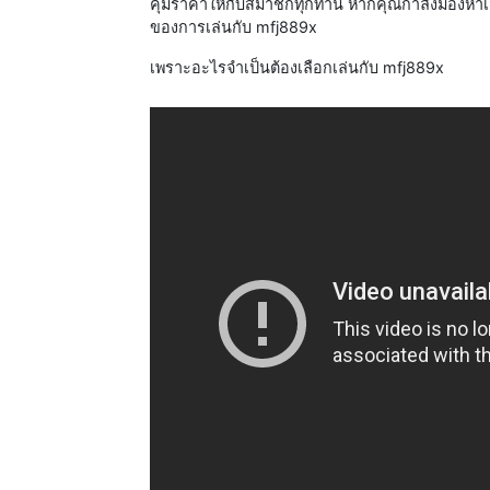
คุ้มราคาให้กับสมาชิกทุกท่าน หากคุณกำลังมองหาเว็บ
ของการเล่นกับ mfj889x
เพราะอะไรจำเป็นต้องเลือกเล่นกับ mfj889x