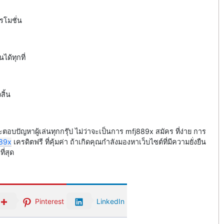
รโมชั่น
ด้ทุกที่
สิ้น
บปัญหาผู้เล่นทุกกรุ๊ป ไม่ว่าจะเป็นการ mfj889x สมัคร ที่ง่าย การ
89x
เครดิตฟรี ที่คุ้มค่า ถ้าเกิดคุณกำลังมองหาเว็บไซต์ที่มีความยั่งยืน
ี่สุด
Pinterest
LinkedIn