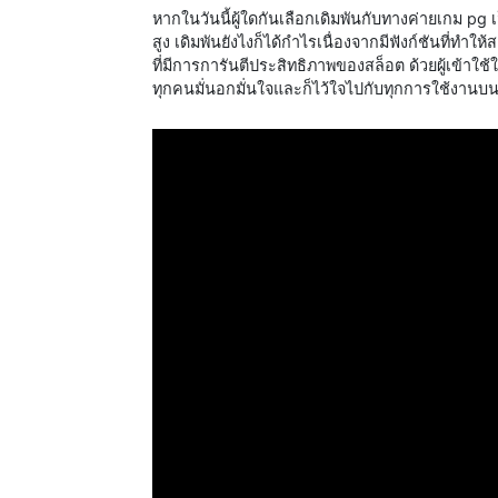
หากในวันนี้ผู้ใดกันเลือกเดิมพันกับทางค่ายเกม pg
สูง เดิมพันยังไงก็ได้กำไรเนื่องจากมีฟังก์ชันที่ทำ
ที่มีการการันตีประสิทธิภาพของสล็อต ด้วยผู้เข้าใช
ทุกคนมั่นอกมั่นใจและก็ไว้ใจไปกับทุกการใช้งานบนเค