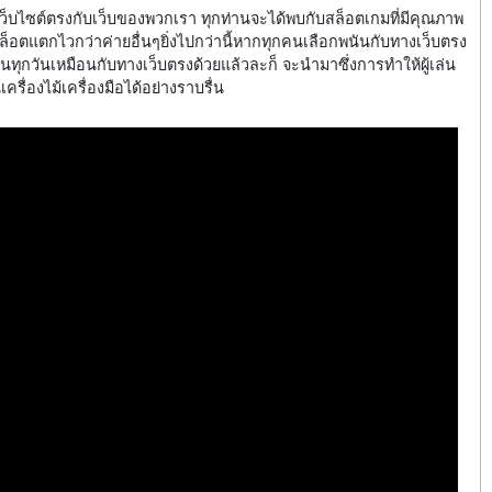
 เว็บไซต์ตรงกับเว็บของพวกเรา ทุกท่านจะได้พบกับสล็อตเกมที่มีคุณภาพ
ให้สล็อตแตกไวกว่าค่ายอื่นๆยิ่งไปกว่านี้หากทุกคนเลือกพนันกับทางเว็บตรง
้ในทุกวันเหมือนกับทางเว็บตรงด้วยแล้วละก็ จะนำมาซึ่งการทำให้ผู้เล่น
รื่องไม้เครื่องมือได้อย่างราบรื่น