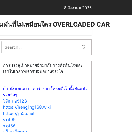
8 สิงหาคม 2026
ดิมพันที่ไม่เหมือนใคร OVERLOADED CAR
การบรรลุเป้าหมายมักมากับการตัดสินใจของ
เราในเวลาที่เรารับมันอย่างจริงใจ
เว็บสล็อตและบาคาร่าของโครตดีเว็บนี้เล่นแล้ว
รวยจัดๆ
โจ๊กเกอร์123
https://hengjing168.wiki
https://jin55.net
slot99
slot66
สล็อตเว็บตรง