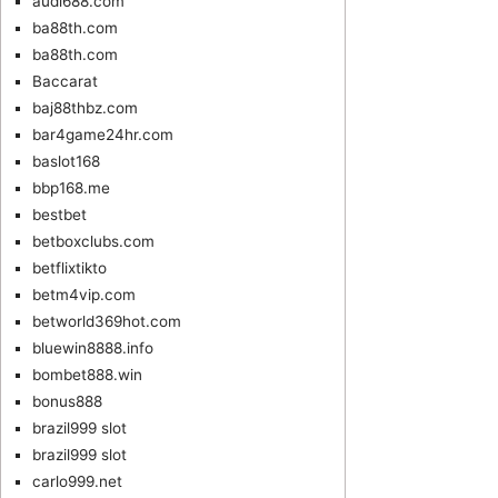
audi688.com
ba88th.com
ba88th.com
Baccarat
baj88thbz.com
bar4game24hr.com
baslot168
bbp168.me
bestbet
betboxclubs.com
betflixtikto
betm4vip.com
betworld369hot.com
bluewin8888.info
bombet888.win
bonus888
brazil999 slot
brazil999 slot
carlo999.net