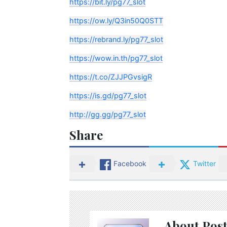
https://bit.ly/pg77_slot
https://ow.ly/Q3in50Q0STT
https://rebrand.ly/pg77_slot
https://wow.in.th/pg77_slot
https://t.co/ZJJPGvsigR
https://is.gd/pg77_slot
http://gg.gg/pg77_slot
Share
Facebook
Twitter
About Post