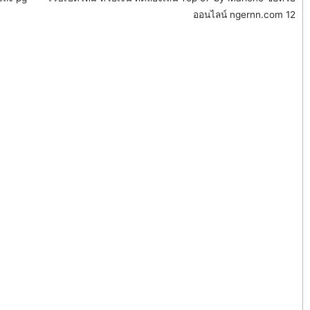
ออนไลน์ ngernn.com 12