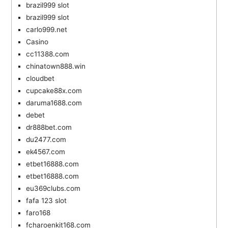
brazil999 slot
brazil999 slot
carlo999.net
Casino
cc11388.com
chinatown888.win
cloudbet
cupcake88x.com
daruma1688.com
debet
dr888bet.com
du2477.com
ek4567.com
etbet16888.com
etbet16888.com
eu369clubs.com
fafa 123 slot
faro168
fcharoenkit168.com