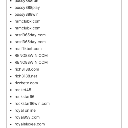
pussy888fun
pussy888play
pussy888win
ramclubx.com
ramclubx.com
rasri365day.com
rasri365day.com
realflikbet.com
RENO88WIN.COM
RENO88WIN.COM
rich8188.com
rich8188.net
rizzbetx.com
rocket45
rockstar66
rockstar66win.com
royal online
royal99y.com
royaleluxee.com