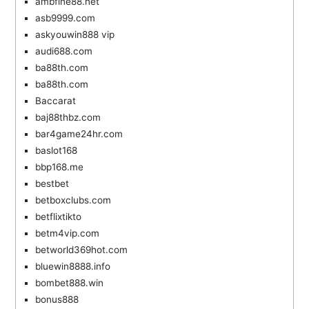
ambfine88.net
asb9999.com
askyouwin888 vip
audi688.com
ba88th.com
ba88th.com
Baccarat
baj88thbz.com
bar4game24hr.com
baslot168
bbp168.me
bestbet
betboxclubs.com
betflixtikto
betm4vip.com
betworld369hot.com
bluewin8888.info
bombet888.win
bonus888