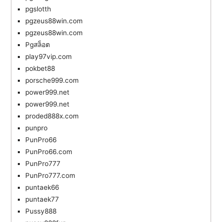
pgslotth
pgzeus88win.com
pgzeus88win.com
Pgสล็อต
play97vip.com
pokbet88
porsche999.com
power999.net
power999.net
proded888x.com
punpro
PunPro66
PunPro66.com
PunPro777
PunPro777.com
puntaek66
puntaek77
Pussy888