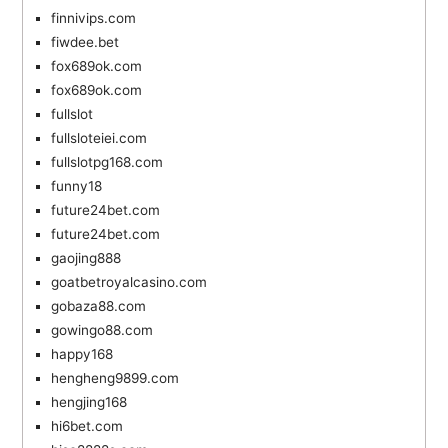
finnivips.com
fiwdee.bet
fox689ok.com
fox689ok.com
fullslot
fullsloteiei.com
fullslotpg168.com
funny18
future24bet.com
future24bet.com
gaojing888
goatbetroyalcasino.com
gobaza88.com
gowingo88.com
happy168
hengheng9899.com
hengjing168
hi6bet.com