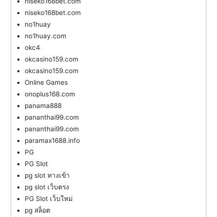
niseko168bet.com
niseko168bet.com
no1huay
no1huay.com
okc4
okcasino159.com
okcasino159.com
Online Games
onoplus168.com
panama888
pananthai99.com
pananthai99.com
paramax1688.info
PG
PG Slot
pg slot ทางเข้า
pg slot เว็บตรง
PG Slot เว็บใหม่
pg สล็อต