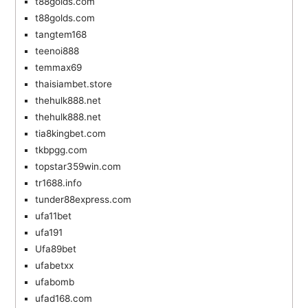
t88golds.com
t88golds.com
tangtem168
teenoi888
temmax69
thaisiambet.store
thehulk888.net
thehulk888.net
tia8kingbet.com
tkbpgg.com
topstar359win.com
tr1688.info
tunder88express.com
ufa11bet
ufa191
Ufa89bet
ufabetxx
ufabomb
ufad168.com