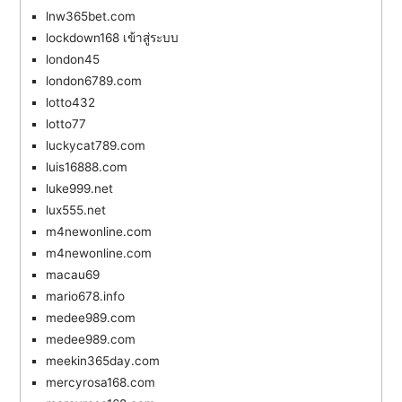
lnw365bet.com
lockdown168 เข้าสู่ระบบ
london45
london6789.com
lotto432
lotto77
luckycat789.com
luis16888.com
luke999.net
lux555.net
m4newonline.com
m4newonline.com
macau69
mario678.info
medee989.com
medee989.com
meekin365day.com
mercyrosa168.com