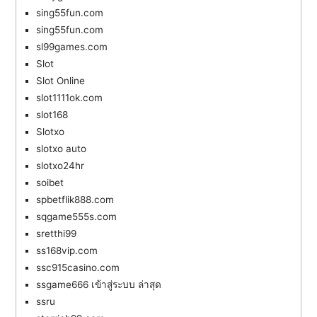
sing55fun.com
sing55fun.com
sl99games.com
Slot
Slot Online
slot1111ok.com
slot168
Slotxo
slotxo auto
slotxo24hr
soibet
spbetflik888.com
sqgame555s.com
sretthi99
ss168vip.com
ssc915casino.com
ssgame666 เข้าสู่ระบบ ล่าสุด
ssru