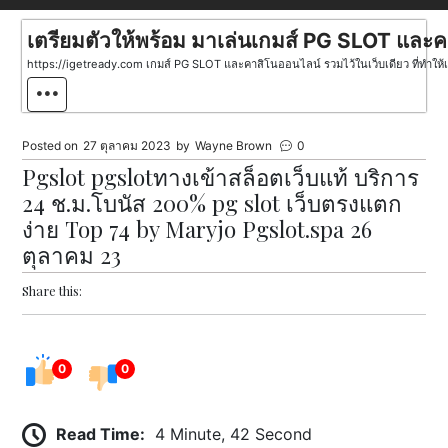
Skip
to
เตรียมตัวให้พร้อม มาเล่นเกมส์ PG SLOT แล
content
https://igetready.com เกมส์ PG SLOT และคาสิโนออนไลน์ รวมไว้ในเว็บเดียว ที่ทำให้เ
Posted on
27 ตุลาคม 2023
by
Wayne Brown
0
Pgslot pgslotทางเข้าสล็อตเว็บแท้ บริการ
24 ช.ม.โบนัส 200% pg slot เว็บตรงแตก
ง่าย Top 74 by Maryjo Pgslot.spa 26
ตุลาคม 23
Share this:
0
0
Read Time:
4 Minute, 42 Second