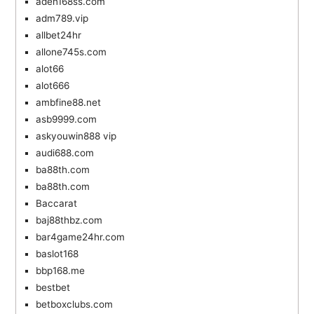
aden168ss.com
adm789.vip
allbet24hr
allone745s.com
alot66
alot666
ambfine88.net
asb9999.com
askyouwin888 vip
audi688.com
ba88th.com
ba88th.com
Baccarat
baj88thbz.com
bar4game24hr.com
baslot168
bbp168.me
bestbet
betboxclubs.com