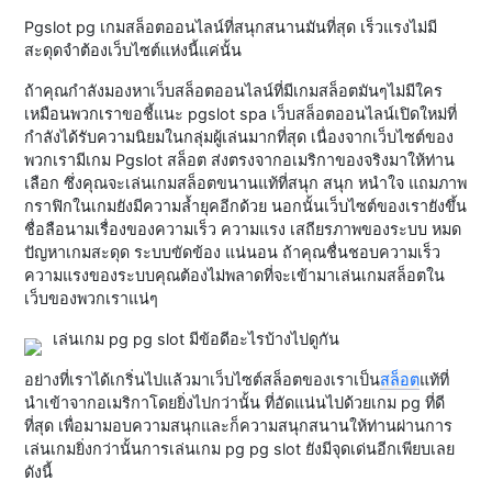
Pgslot pg เกมสล็อตออนไลน์ที่สนุกสนานมันที่สุด เร็วแรงไม่มี
สะดุดจำต้องเว็บไซต์แห่งนี้แค่นั้น
ถ้าคุณกำลังมองหาเว็บสล็อตออนไลน์ที่มีเกมสล็อตมันๆไม่มีใคร
เหมือนพวกเราขอชี้แนะ pgslot spa เว็บสล็อตออนไลน์เปิดใหม่ที่
กำลังได้รับความนิยมในกลุ่มผู้เล่นมากที่สุด เนื่องจากเว็บไซต์ของ
พวกเรามีเกม Pgslot สล็อต ส่งตรงจากอเมริกาของจริงมาให้ท่าน
เลือก ซึ่งคุณจะเล่นเกมสล็อตขนานแท้ที่สนุก สนุก หนำใจ แถมภาพ
กราฟิกในเกมยังมีความล้ำยุคอีกด้วย นอกนั้นเว็บไซต์ของเรายังขึ้น
ชื่อลือนามเรื่องของความเร็ว ความแรง เสถียรภาพของระบบ หมด
ปัญหาเกมสะดุด ระบบขัดข้อง แน่นอน ถ้าคุณชื่นชอบความเร็ว
ความแรงของระบบคุณต้องไม่พลาดที่จะเข้ามาเล่นเกมสล็อตใน
เว็บของพวกเราแน่ๆ
เล่นเกม pg pg slot มีข้อดีอะไรบ้างไปดูกัน
อย่างที่เราได้เกริ่นไปแล้วมาเว็บไซต์สล็อตของเราเป็น
สล็อต
แท้ที่
นำเข้าจากอเมริกาโดยยิ่งไปกว่านั้น ที่อัดแน่นไปด้วยเกม pg ที่ดี
ที่สุด เพื่อมามอบความสนุกและก็ความสนุกสนานให้ท่านผ่านการ
เล่นเกมยิ่งกว่านั้นการเล่นเกม pg pg slot ยังมีจุดเด่นอีกเพียบเลย
ดังนี้