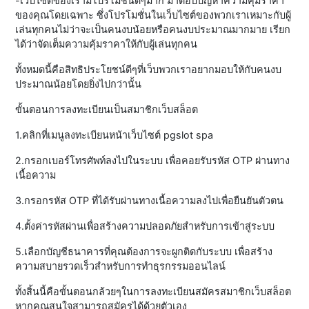
-เว็บไซต์ของเรามีโปรโมชั่นดีๆมาก มาตอบปัญหาความคุ้มราคา
ของคุณโดยเฉพาะ ซึ่งโปรโมชั่นในเว็บไซต์ของพวกเราเหมาะกับผู้
เล่นทุกคนไม่ว่าจะเป็นคนงบน้อยหรือคนงบประมาณมากมาย เรียก
ได้ว่าจัดเต็มความคุ้มราคาให้กับผู้เล่นทุกคน
ทั้งหมดนี้คือสิทธิประโยชน์ดีๆที่เว็บพวกเราอยากมอบให้กับคนงบ
ประมาณน้อยโดยยิ่งไปกว่านั้น
ขั้นตอนการลงทะเบียนเป็นสมาชิกเว็บสล็อต
1.คลิกที่เมนูลงทะเบียนหน้าเว็บไซต์ pgslot spa
2.กรอกเบอร์โทรศัพท์ลงไปในระบบ เพื่อคอยรับรหัส OTP ผ่านทาง
เนื้อความ
3.กรอกรหัส OTP ที่ได้รับผ่านทางเนื้อความลงไปเพื่อยืนยันตัวตน
4.ตั้งค่ารหัสผ่านเพื่อสร้างความปลอดภัยสำหรับการเข้าสู่ระบบ
5.เลือกบัญชีธนาคารที่คุณต้องการจะผูกติดกับระบบ เพื่อสร้าง
ความสบายรวดเร็วสำหรับการทำธุรกรรมออนไลน์
ทั้งสิ้นนี้คือขั้นตอนกล้วยๆในการลงทะเบียนสมัครสมาชิกเว็บสล็อต
หากคุณสนใจสามารถสมัครได้ด้วยตัวเอง