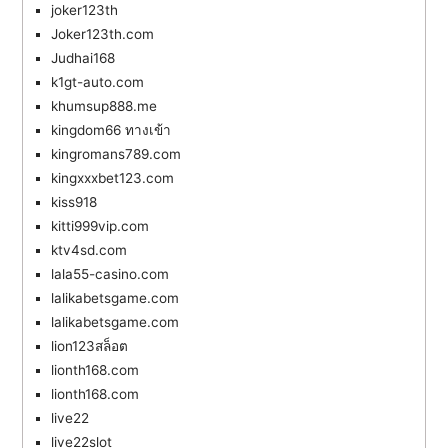
joker123th
Joker123th.com
Judhai168
k1gt-auto.com
khumsup888.me
kingdom66 ทางเข้า
kingromans789.com
kingxxxbet123.com
kiss918
kitti999vip.com
ktv4sd.com
lala55-casino.com
lalikabetsgame.com
lalikabetsgame.com
lion123สล็อต
lionth168.com
lionth168.com
live22
live22slot