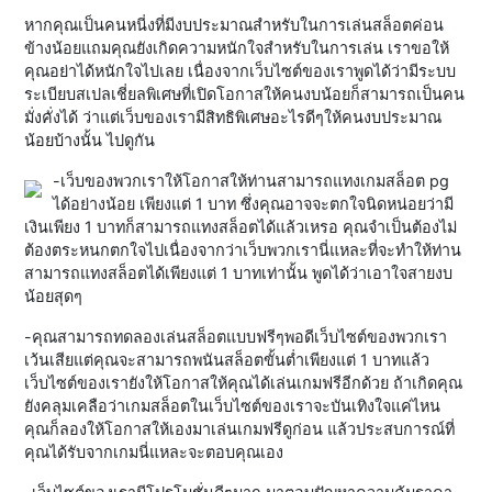
หากคุณเป็นคนหนี่งที่มีงบประมาณสำหรับในการเล่นสล็อตค่อน
ข้างน้อยแถมคุณยังเกิดความหนักใจสำหรับในการเล่น เราขอให้
คุณอย่าได้หนักใจไปเลย เนื่องจากเว็บไซต์ของเราพูดได้ว่ามีระบบ
ระเบียบสเปลเชี่ยลพิเศษที่เปิดโอกาสให้คนงบน้อยก็สามารถเป็นคน
มั่งคั่งได้ ว่าแต่เว็บของเรามีสิทธิพิเศษอะไรดีๆให้คนงบประมาณ
น้อยบ้างนั้น ไปดูกัน
-เว็บของพวกเราให้โอกาสให้ท่านสามารถแทงเกมสล็อต pg
ได้อย่างน้อย เพียงแต่ 1 บาท ซึ่งคุณอาจจะตกใจนิดหน่อยว่ามี
เงินเพียง 1 บาทก็สามารถแทงสล็อตได้แล้วเหรอ คุณจำเป็นต้องไม่
ต้องตระหนกตกใจไปเนื่องจากว่าเว็บพวกเรานี่แหละที่จะทำให้ท่าน
สามารถแทงสล็อตได้เพียงแต่ 1 บาทเท่านั้น พูดได้ว่าเอาใจสายงบ
น้อยสุดๆ
-คุณสามารถทดลองเล่นสล็อตแบบฟรีๆพอดีเว็บไซต์ของพวกเรา
เว้นเสียแต่คุณจะสามารถพนันสล็อตขั้นต่ำเพียงแต่ 1 บาทแล้ว
เว็บไซต์ของเรายังให้โอกาสให้คุณได้เล่นเกมฟรีอีกด้วย ถ้าเกิดคุณ
ยังคลุมเคลือว่าเกมสล็อตในเว็บไซต์ของเราจะบันเทิงใจแค่ไหน
คุณก็ลองให้โอกาสให้เองมาเล่นเกมฟรีดูก่อน แล้วประสบการณ์ที่
คุณได้รับจากเกมนี่แหละจะตอบคุณเอง