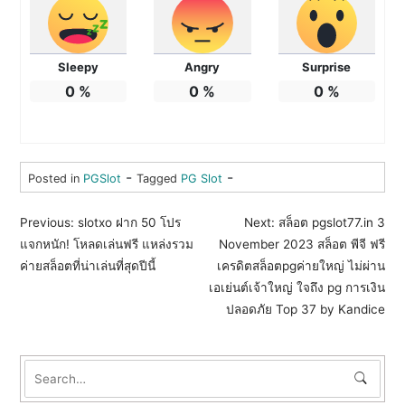
Sleepy
Angry
Surprise
0
%
0
%
0
%
-
-
Posted in
PGSlot
Tagged
PG Slot
แ
Previous:
slotxo ฝาก 50 โปร
Next:
สล็อต pgslot77.in 3
น
แจกหนัก! โหลดเล่นฟรี แหล่งรวม
November 2023 สล็อต พีจี ฟรี
ค่ายสล็อตที่น่าเล่นที่สุดปีนี้
เครดิตสล็อตpgค่ายใหญ่ ไม่ผ่าน
ะ
เอเย่นต์เจ้าใหญ่ ใจถึง pg การเงิน
แ
ปลอดภัย Top 37 by Kandice
น
ว
เ