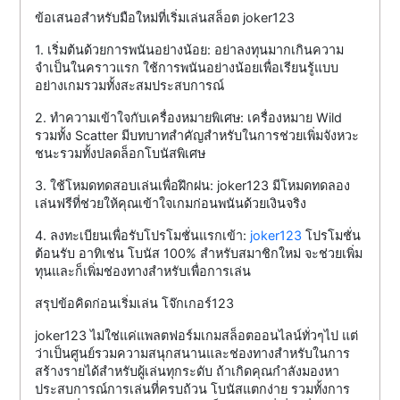
ข้อเสนอสำหรับมือใหม่ที่เริ่มเล่นสล็อต joker123
1. เริ่มต้นด้วยการพนันอย่างน้อย: อย่าลงทุนมากเกินความ
จำเป็นในคราวแรก ใช้การพนันอย่างน้อยเพื่อเรียนรู้แบบ
อย่างเกมรวมทั้งสะสมประสบการณ์
2. ทำความเข้าใจกับเครื่องหมายพิเศษ: เครื่องหมาย Wild
รวมทั้ง Scatter มีบทบาทสำคัญสำหรับในการช่วยเพิ่มจังหวะ
ชนะรวมทั้งปลดล็อกโบนัสพิเศษ
3. ใช้โหมดทดสอบเล่นเพื่อฝึกฝน: joker123 มีโหมดทดลอง
เล่นฟรีที่ช่วยให้คุณเข้าใจเกมก่อนพนันด้วยเงินจริง
4. ลงทะเบียนเพื่อรับโปรโมชั่นแรกเข้า:
joker123
โปรโมชั่น
ต้อนรับ อาทิเช่น โบนัส 100% สำหรับสมาชิกใหม่ จะช่วยเพิ่ม
ทุนและก็เพิ่มช่องทางสำหรับเพื่อการเล่น
สรุปข้อคิดก่อนเริ่มเล่น โจ๊กเกอร์123
joker123 ไม่ใช่แค่แพลตฟอร์มเกมสล็อตออนไลน์ทั่วๆไป แต่
ว่าเป็นศูนย์รวมความสนุกสนานและช่องทางสำหรับในการ
สร้างรายได้สำหรับผู้เล่นทุกระดับ ถ้าเกิดคุณกำลังมองหา
ประสบการณ์การเล่นที่ครบถ้วน โบนัสแตกง่าย รวมทั้งการ