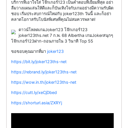
บริการที่เอาใจใส่ โจ๊กเกอร์123 เป็นคำตอบที่เยี่ยมที่สุด อย่า
ลืมวางแผนเล่นให้ดีและก็บันเทิงใจกับเกมอย่างมีความรับผิด
ชอบ เริ่มประสบการณ์ใหม่กับ joker123th วันนี้ และก็อย่า
คลาดโอกาสรับโบนัสพิเศษที่คุณไม่สมควรพลาด!
ดาวน์โหลดเกมJoker123 โจ๊กเกอร์123
joker123ths.net 7 ก.พ. 68 Albertha เกมJokerสนุกๆ
โจ๊กเกอร์123ฝาก-ถอนภายใน 3 วินาที Top 55
ขอขอบคุณมากที่มา
joker123
https://bit.ly/joker123ths-net
https://rebrand.ly/joker123ths-net
https://wow.in.th/joker123ths-net
https://cutt.ly/xeCjDbed
https://shorturl.asia/ZXRYj