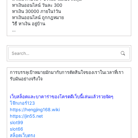
หาเงินออนไลน์ วันละ 300
หาเงิน 30000 ภายใน1วัน
หาเงินออนไลน์ ถูกกฎหมาย
วิธี หาเงิน อยู่บ้าน
…
การบรรลุเป้าหมายมักมากับการตัดสินใจของเราในเวลาที่เรา
รับมันอย่างจริงใจ
เว็บสล็อตและบาคาร่าของโครตดีเว็บนี้เล่นแล้วรวยจัดๆ
โจ๊กเกอร์123
https://hengjing168.wiki
https://jin55.net
slot99
slot66
สล็อตเว็บตรง