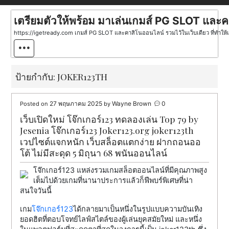
Skip
to
เตรียมตัวให้พร้อม มาเล่นเกมส์ PG SLOT แล
content
https://igetready.com เกมส์ PG SLOT และคาสิโนออนไลน์ รวมไว้ในเว็บเดียว ที่ทำให้เ
ป้ายกำกับ:
JOKER123TH
27 พฤษภาคม 2025
Wayne Brown
0
Posted on
by
เว็บเปิดใหม่ โจ๊กเกอร์123 ทดลองเล่น Top 79 by
Jesenia โจ๊กเกอร์123 Joker123.org joker123th
เวปไซต์แจกหนัก เว็บสล็อตแตกง่าย ฝากถอนออ
โต้ ไม่มีสะดุด 5 มิถุนา 68 พนันออนไลน์
โจ๊กเกอร์123 แหล่งรวมเกมสล็อตออนไลน์ที่มีคุณภาพสูง
เต็มไปด้วยเกมที่นานาประการแล้วก็ฟีพบร์พิเศษที่น่า
สนใจวันนี้
เกม
โจ๊กเกอร์123
ได้กลายมาเป็นหนึ่งในรูปแบบความบันเทิง
ยอดฮิตที่ตอบโจทย์ไลฟ์สไตล์ของผู้เล่นยุคสมัยใหม่ และหนึ่ง