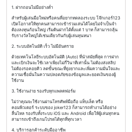
1. ฝากถอนไม่มีอย่างต่ำ
สำหรับผู้เล่นมือใหม่หรือคนที่อยากทดลองระบบ โจ๊กเกอร์123
เปิดโอกาสให้ทุกคนสามารถเข้าร่วมเล่นได้โดยไม่จำเป็นจำ
ต้องลงทุนก้อนใหญ่ เริ่มต้นฝากได้ตั้งแต่ 1 บาท ก็สามารถลุ้น
รับรางวัลใหญ่ได้เช่นเดียวกันกับผู้เล่นทุนหนา
2. ระบบอัตโนมัติ เร็ว ไม่มีอันตราย
ด้วยเทคโนโลยีระบบอัตโนมัติ (Auto) ที่นำสมัยที่สุด การฝาก
และเบิกเงินจะใช้เวลาเพียงไม่กี่วินาทีเท่านั้น ไม่ต้องส่งสลิป
ไม่ต้องรอคอยคิว ลดขั้นขณะที่ยุ่งยากและเพิ่มความมั่นใจและ
ความเชื่อมั่นในความปลอดภัยของข้อมูลและยอดเงินของผู้
ใช้งาน
3. ใช้งานง่าย รองรับทุกแพลตฟอร์ม
ไม่ว่าคุณจะใช้งานผ่านโทรศัพท์มือถือ แท็บเล็ต หรือ
คอมพิวเตอร์ ระบบของ joker123 ก็สามารถทำงานได้อย่าง
ลื่นไหล รองรับทั้งระบบ iOS และ Android เพื่อให้ผู้เล่นทุกคน
สามารถเข้าถึงเกมโปรดได้ทุกที่ทุกเวลา
4. บริการลูกค้าระดับมืออาชีพ