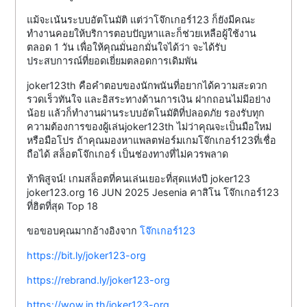
แม้จะเน้นระบบอัตโนมัติ แต่ว่าโจ๊กเกอร์123 ก็ยังมีคณะ
ทำงานคอยให้บริการตอบปัญหาและก็ช่วยเหลือผู้ใช้งาน
ตลอด 1 วัน เพื่อให้คุณมั่นอกมั่นใจได้ว่า จะได้รับ
ประสบการณ์ที่ยอดเยี่ยมตลอดการเดิมพัน
joker123th คือคำตอบของนักพนันที่อยากได้ความสะดวก
รวดเร็วทันใจ และอิสระทางด้านการเงิน ฝากถอนไม่มีอย่าง
น้อย แล้วก็ทำงานผ่านระบบอัตโนมัติที่ปลอดภัย รองรับทุก
ความต้องการของผู้เล่นjoker123th ไม่ว่าคุณจะเป็นมือใหม่
หรือมือโปร ถ้าคุณมองหาแพลตฟอร์มเกมโจ๊กเกอร์123ที่เชื่อ
ถือได้ สล็อตโจ๊กเกอร์ เป็นช่องทางที่ไม่ควรพลาด
ท้าพิสูจน์! เกมสล็อตที่คนเล่นเยอะที่สุดแห่งปี joker123
joker123.org 16 JUN 2025 Jesenia คาสิโน โจ๊กเกอร์123
ที่ฮิตที่สุด Top 18
ขอขอบคุณมากอ้างอิงจาก
โจ๊กเกอร์123
https://bit.ly/joker123-org
https://rebrand.ly/joker123-org
https://wow.in.th/joker123-org