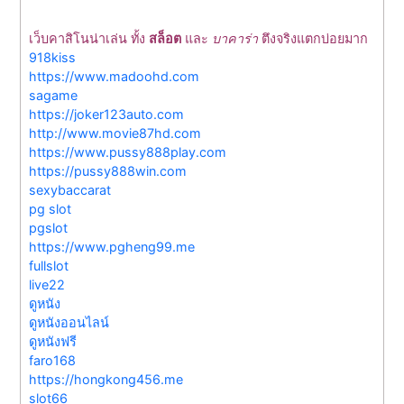
เว็บคาสิโนน่าเล่น ทั้ง
สล็อต
และ
บาคาร่า
ตึงจริงแตกบ่อยมาก
918kiss
https://www.madoohd.com
sagame
https://joker123auto.com
http://www.movie87hd.com
https://www.pussy888play.com
https://pussy888win.com
sexybaccarat
pg slot
pgslot
https://www.pgheng99.me
fullslot
live22
ดูหนัง
ดูหนังออนไลน์
ดูหนังฟรี
faro168
https://hongkong456.me
slot66