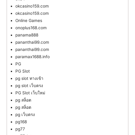
okcasino159.com
okcasino159.com
Online Games
onoplus168.com
panama888
pananthai99.com
pananthai99.com
paramax1688.info
PG
PG Slot
pg slot ทางเข้า
pg slot เว็บตรง
PG Slot เว็บใหม่
pg สล็อต
pg สล็อต
pg เว็บตรง
pg168
pg77