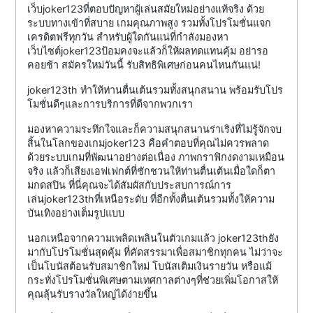
เว็บjoker123ที่ตอบปัญหาผู้เล่นสมัยใหม่อย่างแท้จริง ด้วย
ระบบทางเข้าที่สบาย เกมคุณภาพสูง รวมทั้งโปรโมชั่นแจก
เครดิตฟรีทุกวัน สำหรับผู้ใดกันแน่ที่กำลังมองหา
เว็บไซต์joker123ป้อมคงจะแล้วก็ให้ผลทดแทนคุ้ม อย่ารอ
คอยช้า สมัครใหม่วันนี้ รับสิทธิพิเศษก่อนคนไหนกันแน่!
joker123th ทำให้ท่านตื่นเต้นรวมทั้งสนุกสนาน พร้อมรับโปร
โมชั่นดีๆและการบริการที่ดีจากพวกเรา
มองหาความระทึกใจและก็ความสนุกสนานร่าเริงที่ไม่รู้จักจบ
สิ้นในโลกของเกมjoker123 คือคำตอบที่คุณไม่ควรพลาด
ด้วยระบบเกมที่พัฒนาอย่างต่อเนื่อง ภาพกราฟิกงดงามเหมือน
จริง แล้วก็เสียงเอฟเฟกต์ที่ชักชวนให้ท่านตื่นเต้นเมื่อใดก็ตา
มกดสปิน ที่นี่คุณจะได้สัมผัสกับประสบการณ์การ
เล่นjoker123thที่เหนือระดับ ที่อีกทั้งตื่นเต้นรวมทั้งให้ความ
บันเทิงอย่างเต็มรูปแบบ
นอกเหนือจากความเพลิดเพลินในตัวเกมแล้ว joker123thยัง
มากับโปรโมชั่นสุดคุ้ม ที่คัดสรรมาเพื่อสมาชิกทุกคน ไม่ว่าจะ
เป็นโบนัสต้อนรับสมาชิกใหม่ โบนัสเติมเงินรายวัน หรือแม้
กระทั่งโปรโมชั่นพิเศษตามเทศกาลต่างๆที่ช่วยเพิ่มโอกาสให้
คุณลุ้นรับรางวัลใหญ่ได้ง่ายขึ้น